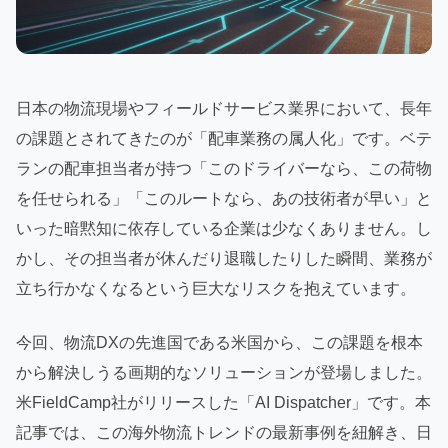
日本の物流現場やフィールドサービス業界において、長年
の課題とされてきたのが「配車業務の属人化」です。ベテ
ランの配車担当者が持つ「このドライバーなら、この荷物
を任せられる」「このルートなら、あの技術者が早い」と
いった暗黙知に依存している企業は少なくありません。し
かし、その担当者が休んだり退職したりした瞬間、業務が
立ち行かなくなるという巨大なリスクを抱えています。
今回、物流DXの先進国である米国から、この課題を根本
から解決しうる画期的なソリューションが登場しました。
米FieldCamp社がリリースした「AI Dispatcher」です。本
記事では、この海外物流トレンドの最新事例を紐解き、日