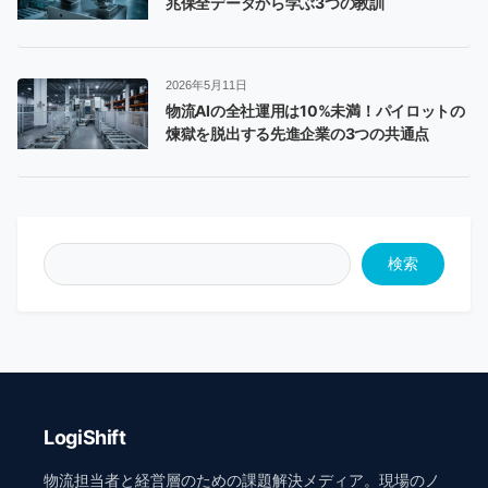
兆保全データから学ぶ3つの教訓
2026年5月11日
物流AIの全社運用は10%未満！パイロットの
煉獄を脱出する先進企業の3つの共通点
検索
LogiShift
物流担当者と経営層のための課題解決メディア。現場のノ