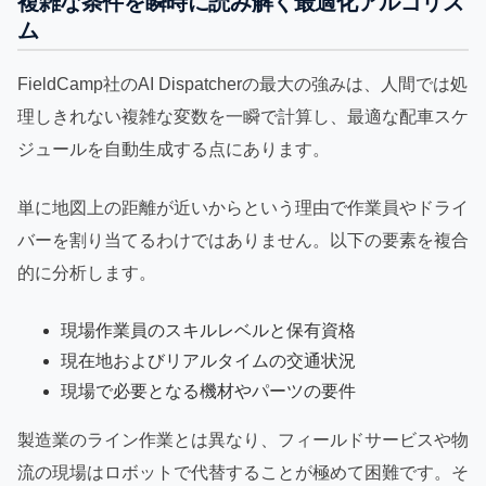
複雑な条件を瞬時に読み解く最適化アルゴリズ
ム
FieldCamp社のAI Dispatcherの最大の強みは、人間では処
理しきれない複雑な変数を一瞬で計算し、最適な配車スケ
ジュールを自動生成する点にあります。
単に地図上の距離が近いからという理由で作業員やドライ
バーを割り当てるわけではありません。以下の要素を複合
的に分析します。
現場作業員のスキルレベルと保有資格
現在地およびリアルタイムの交通状況
現場で必要となる機材やパーツの要件
製造業のライン作業とは異なり、フィールドサービスや物
流の現場はロボットで代替することが極めて困難です。そ