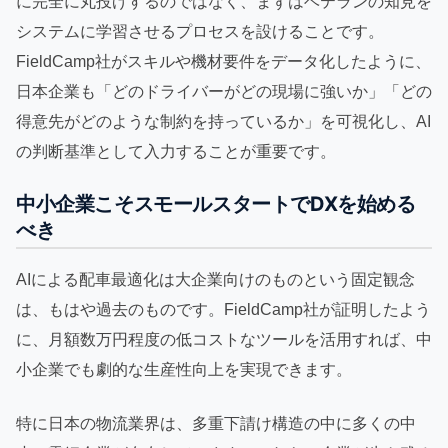
に完全に丸投げするのではなく、まずはベテランの知見を
システムに学習させるプロセスを設けることです。
FieldCamp社がスキルや機材要件をデータ化したように、
日本企業も「どのドライバーがどの現場に強いか」「どの
得意先がどのような制約を持っているか」を可視化し、AI
の判断基準として入力することが重要です。
中小企業こそスモールスタートでDXを始める
べき
AIによる配車最適化は大企業向けのものという固定観念
は、もはや過去のものです。FieldCamp社が証明したよう
に、月額数万円程度の低コストなツールを活用すれば、中
小企業でも劇的な生産性向上を実現できます。
特に日本の物流業界は、多重下請け構造の中に多くの中