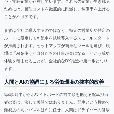
小・零細企業が存在しています。これらの企業が生き残る
ためには、管理コストを徹底的に削減し、稼働率を上げる
ことが不可欠です。
まずは全社に導入するのではなく、特定の営業所や特定の
ルートに限定してAI配車を試験導入するスモールスタート
が推奨されます。セットアップが簡単なツールを選び、現
場に「AIを使うと自分たちの仕事が楽になる」という成功
体験を積ませることが、全社的なDX推進の第一歩となり
ます。
人間とAIの協調による労働環境の抜本的改善
毎朝5時半からホワイトボードの前で頭を抱える配車担当
者の姿は、決して美談ではありません。配車という極めて
難易度の高いパズルはAIに任せ、人間はドライバーの健康