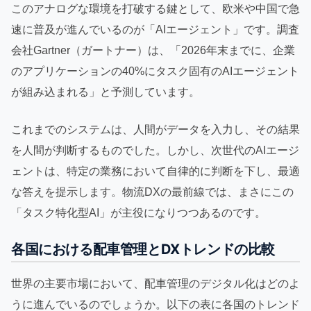
このアナログな環境を打破する鍵として、欧米や中国で急
速に普及が進んでいるのが「AIエージェント」です。調査
会社Gartner（ガートナー）は、「2026年末までに、企業
のアプリケーションの40%にタスク固有のAIエージェント
が組み込まれる」と予測しています。
これまでのシステムは、人間がデータを入力し、その結果
を人間が判断するものでした。しかし、次世代のAIエージ
ェントは、特定の業務において自律的に判断を下し、最適
な答えを提示します。物流DXの最前線では、まさにこの
「タスク特化型AI」が主役になりつつあるのです。
各国における配車管理とDXトレンドの比較
世界の主要市場において、配車管理のデジタル化はどのよ
うに進んでいるのでしょうか。以下の表に各国のトレンド