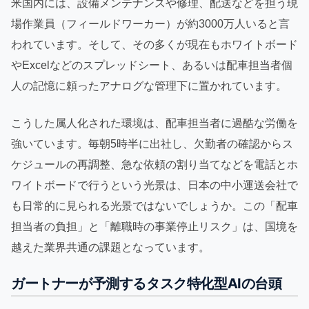
米国内には、設備メンテナンスや修理、配送などを担う現
場作業員（フィールドワーカー）が約3000万人いると言
われています。そして、その多くが現在もホワイトボード
やExcelなどのスプレッドシート、あるいは配車担当者個
人の記憶に頼ったアナログな管理下に置かれています。
こうした属人化された環境は、配車担当者に過酷な労働を
強いています。毎朝5時半に出社し、欠勤者の確認からス
ケジュールの再調整、急な依頼の割り当てなどを電話とホ
ワイトボードで行うという光景は、日本の中小運送会社で
も日常的に見られる光景ではないでしょうか。この「配車
担当者の負担」と「離職時の事業停止リスク」は、国境を
越えた業界共通の課題となっています。
ガートナーが予測するタスク特化型AIの台頭