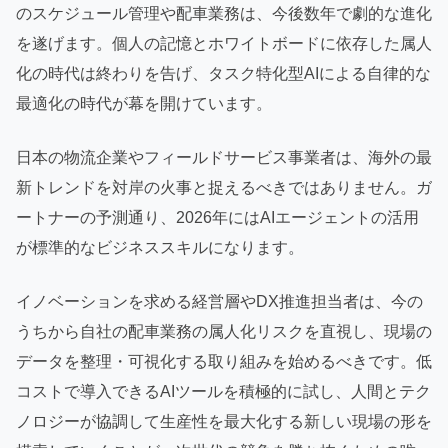
のスケジュール管理や配車業務は、今後数年で劇的な進化
を遂げます。個人の記憶とホワイトボードに依存した属人
化の時代は終わりを告げ、タスク特化型AIによる自律的な
最適化の時代が幕を開けています。
日本の物流企業やフィールドサービス事業者は、海外の最
新トレンドを対岸の火事と捉えるべきではありません。ガ
ートナーの予測通り、2026年にはAIエージェントの活用
が標準的なビジネススキルになります。
イノベーションを求める経営層やDX推進担当者は、今の
うちから自社の配車業務の属人化リスクを直視し、現場の
データを整理・可視化する取り組みを始めるべきです。低
コストで導入できるAIツールを積極的に試し、人間とテク
ノロジーが協調して生産性を最大化する新しい現場の形を