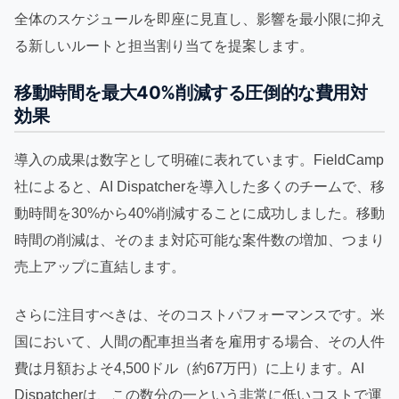
全体のスケジュールを即座に見直し、影響を最小限に抑え
る新しいルートと担当割り当てを提案します。
移動時間を最大40%削減する圧倒的な費用対
効果
導入の成果は数字として明確に表れています。FieldCamp
社によると、AI Dispatcherを導入した多くのチームで、移
動時間を30%から40%削減することに成功しました。移動
時間の削減は、そのまま対応可能な案件数の増加、つまり
売上アップに直結します。
さらに注目すべきは、そのコストパフォーマンスです。米
国において、人間の配車担当者を雇用する場合、その人件
費は月額およそ4,500ドル（約67万円）に上ります。AI
Dispatcherは、この数分の一という非常に低いコストで運