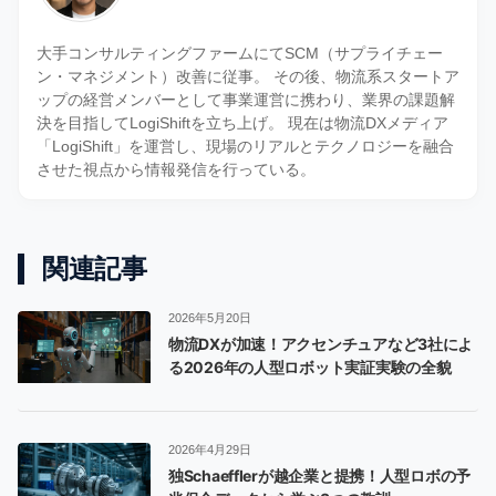
大手コンサルティングファームにてSCM（サプライチェー
ン・マネジメント）改善に従事。 その後、物流系スタートア
ップの経営メンバーとして事業運営に携わり、業界の課題解
決を目指してLogiShiftを立ち上げ。 現在は物流DXメディア
「LogiShift」を運営し、現場のリアルとテクノロジーを融合
させた視点から情報発信を行っている。
関連記事
2026年5月20日
物流DXが加速！アクセンチュアなど3社によ
る2026年の人型ロボット実証実験の全貌
2026年4月29日
独Schaefflerが越企業と提携！人型ロボの予