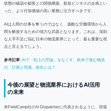
状態の確認や顧客との関係構築、新規ビジネスの企画とい
った、より付加価値の高い業務に注力すべきです。
AIは人間の仕事を奪うのではなく、過酷な労働環境から人
間を解放するための強力な武器となります。これは、深刻
な人手不足に悩む日本の物流業界にとって、最も重要な視
点と言えるでしょう。
参考記事
:
AIで「机上の空論」をなくす。欧米で進む物流
の「計画と現場」統合とは？
今後の展望と物流業界におけるAI活用
の未来
米FieldCamp社のAI Dispatcherに代表されるように、現場