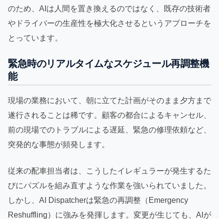
のため、AIは人間を置き換えるのではなく、既存の技術者
やドライバーの生産性を極大化させるというアプローチを
とっています。
緊急時のリアルタイムなスケジュール再調整機
能
現場の業務において、朝に立てた計画がそのまま夕方まで
遂行されることは稀です。顧客の都合によるキャンセル、
前の現場でのトラブルによる遅延、緊急の修理依頼など、
突発的な事態が頻発します。
従来の配車担当者は、こうしたイレギュラーが発生するた
びにパズルを組み直すような作業を強いられていました。
しかし、AI Dispatcherは緊急の再調整（Emergency
Reshuffling）に強みを発揮します。変更が生じても、AIが