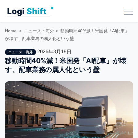
Skip
Menu
to
content
Home
>
ニュース・海外
>
移動時間40%減！米国発「AI配車」
が壊す、配車業務の属人化という壁
2026年3月19日
ニュース・海外
移動時間40%減！米国発「AI配車」が壊
す、配車業務の属人化という壁