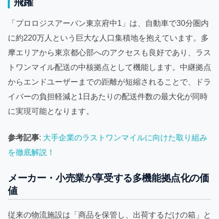
飛躍
「プロロジスアーバン東京府中1」は、自動車で30分圏内
に約220万人という巨大な人口集積地を抱えています。多
摩エリアから東京都心部へのアクセスも良好であり、ラス
トワンマイル配送の中核拠点として機能します。中継拠点
からエンドユーザーまでの距離が短縮されることで、ドラ
イバーの負担軽減と1日あたりの配送件数の最大化が同時
に実現可能となります。
参考記事
:
大手企業のラストワンマイルに向けた取り組み
を徹底解説！
メーカー・小売業が享受する多機能拠点化の価
値
従来の物流施設は「商品を保管し、出荷するだけの箱」と