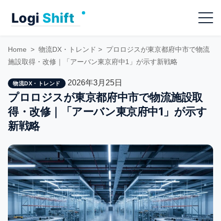
Skip
Menu
to
content
Home
>
物流DX・トレンド
>
プロロジスが東京都府中市で物流
施設取得・改修｜「アーバン東京府中1」が示す新戦略
2026年3月25日
物流DX・トレンド
プロロジスが東京都府中市で物流施設取
得・改修｜「アーバン東京府中1」が示す
新戦略