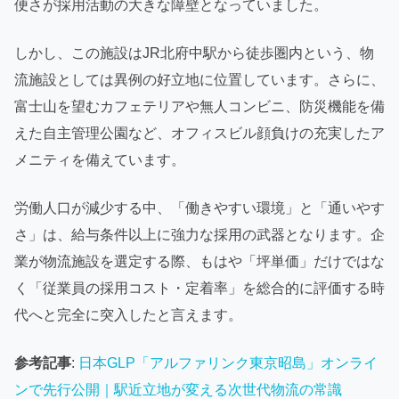
便さが採用活動の大きな障壁となっていました。
しかし、この施設はJR北府中駅から徒歩圏内という、物
流施設としては異例の好立地に位置しています。さらに、
富士山を望むカフェテリアや無人コンビニ、防災機能を備
えた自主管理公園など、オフィスビル顔負けの充実したア
メニティを備えています。
労働人口が減少する中、「働きやすい環境」と「通いやす
さ」は、給与条件以上に強力な採用の武器となります。企
業が物流施設を選定する際、もはや「坪単価」だけではな
く「従業員の採用コスト・定着率」を総合的に評価する時
代へと完全に突入したと言えます。
参考記事
:
日本GLP「アルファリンク東京昭島」オンライ
ンで先行公開｜駅近立地が変える次世代物流の常識