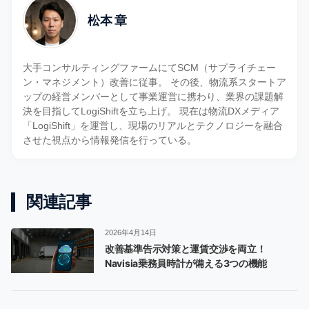
松本 章
大手コンサルティングファームにてSCM（サプライチェー
ン・マネジメント）改善に従事。 その後、物流系スタートア
ップの経営メンバーとして事業運営に携わり、業界の課題解
決を目指してLogiShiftを立ち上げ。 現在は物流DXメディア
「LogiShift」を運営し、現場のリアルとテクノロジーを融合
させた視点から情報発信を行っている。
関連記事
2026年4月14日
改善基準告示対策と運賃交渉を両立！
Navisia乗務員時計が備える3つの機能