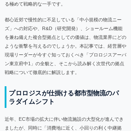
る極めて戦略的な一手です。
都心近郊で慢性的に不足している「中小規模の物流ニー
ズ」への対応や、R&D（研究開発）、ショールーム機能
を兼ね備えた複合型拠点としての価値は、物流業界にどの
ような衝撃を与えるのでしょうか。本記事では、経営層や
現場リーダーが今すぐ知っておくべき「プロロジスアーバ
ン東京府中1」の全貌と、そこから読み解く次世代の拠点
戦略について徹底的に解説します。
プロロジスが仕掛ける都市型物流のパ
ラダイムシフト
近年、EC市場の拡大に伴い物流施設の大型化が進んでき
ましたが、同時に「消費地に近く、小回りの利く中継拠