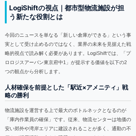
LogiShiftの視点｜都市型物流施設が担
う新たな役割とは
今回のニュースを単なる「新しい倉庫ができる」という事
実として受け止めるのではなく、業界の未来を見据えた戦
略的視点で読み解く必要があります。LogiShiftでは、「プ
ロロジスアーバン東京府中1」が提示する価値を以下の2
つの観点から分析します。
人材確保を前提とした「駅近×アメニティ」戦
略の勝利
物流施設を運営する上で最大のボトルネックとなるのが
「庫内作業員の確保」です。従来、物流センターは地価の
安い郊外や湾岸エリアに建設されることが多く、通勤の不