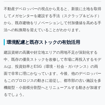
不動産デベロッパーの視点から見ると、新規に土地を取得
してメガセンターを建設する手法（スクラップ＆ビルド）
から、既存建物をリノベーションして付加価値を高める手
法への転換期を迎えていることがわかります。
環境配慮と既存ストックの有効活用
建設資材の高騰や好立地エリアの用地不足が深刻化する
中、既存の優良ストックを改修して市場に再投入するモデ
ルは、投資効率とESG（環境・社会・ガバナンス）の両
面で非常に理にかなっています。今後、他のデベロッパー
もこのプロロジスの動きに追従し、都市部の古い施設を多
機能型・小規模分割型へとリニューアルする動きが加速す
るでしょう。