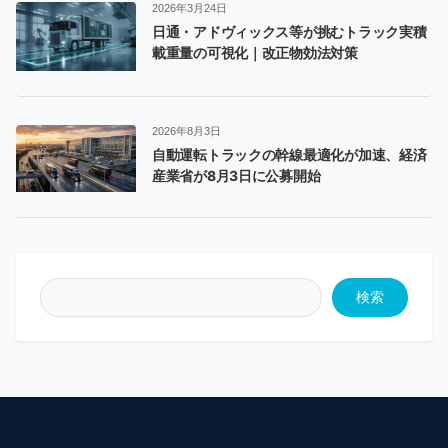
2026年3月24日
日通・アドヴィックス等が挑むトラック実積
載重量の可視化｜改正物効法対策
2026年8月3日
自動運転トラックの幹線最適化が加速、経済
産業省が8月3日に公募開始
検索