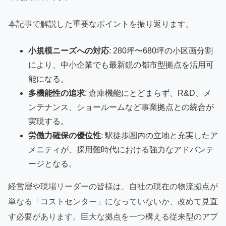
本記事で解説した重要なポイントを振り返ります。
小規模ニーズへの対応
: 280坪〜680坪の小区画分割
により、中小企業でも最新鋭の都市型拠点を活用可
能になる。
多機能性の追求
: 倉庫機能にとどまらず、R&D、メ
ンテナンス、ショールームなど事業拠点との統合が
実現する。
労働力確保の優位性
: 駅徒歩圏内の立地と充実したア
メニティが、採用難時代における強力なアドバンテ
ージとなる。
経営層や現場リーダーの皆様は、自社の現在の物流拠点が
単なる「コストセンター」になっていないか、改めて見直
す必要があります。巨大な拠点を一つ構える従来型のアプ