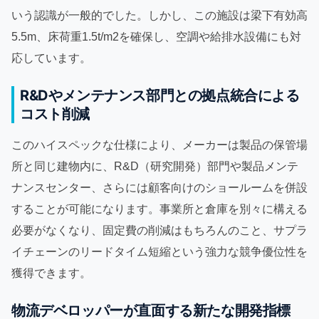
いう認識が一般的でした。しかし、この施設は梁下有効高
5.5m、床荷重1.5t/m2を確保し、空調や給排水設備にも対
応しています。
R&Dやメンテナンス部門との拠点統合による
コスト削減
このハイスペックな仕様により、メーカーは製品の保管場
所と同じ建物内に、R&D（研究開発）部門や製品メンテ
ナンスセンター、さらには顧客向けのショールームを併設
することが可能になります。事業所と倉庫を別々に構える
必要がなくなり、固定費の削減はもちろんのこと、サプラ
イチェーンのリードタイム短縮という強力な競争優位性を
獲得できます。
物流デベロッパーが直面する新たな開発指標