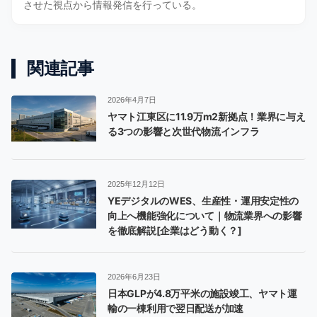
させた視点から情報発信を行っている。
関連記事
2026年4月7日
ヤマト江東区に11.9万m2新拠点！業界に与え
る3つの影響と次世代物流インフラ
2025年12月12日
YEデジタルのWES、生産性・運用安定性の
向上へ機能強化について｜物流業界への影響
を徹底解説[企業はどう動く？]
2026年6月23日
日本GLPが4.8万平米の施設竣工、ヤマト運
輸の一棟利用で翌日配送が加速