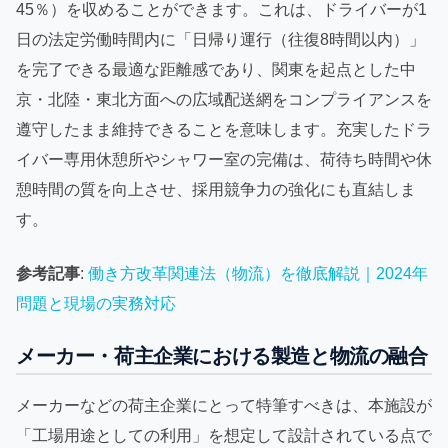
45％）を収めることができます。これは、ドライバーが1
日の法定労働時間内に「日帰り運行（往復8時間以内）」
を完了できる最適な距離感であり、関東を起点とした中
京・北陸・東北方面への広域配送網をコンプライアンスを
遵守したまま維持できることを意味します。充実したドラ
イバー専用休憩所やシャワー室の完備は、荷待ち時間や休
憩時間の質を向上させ、採用競争力の強化にも直結しま
す。
参考記事
:
働き方改革関連法（物流）を徹底解説｜2024年
問題と現場の実務対応
メーカー・荷主企業における製造と物流の融合
メーカーなどの荷主企業にとって特筆すべきは、本施設が
「工場用途としての利用」を想定して設計されている点で