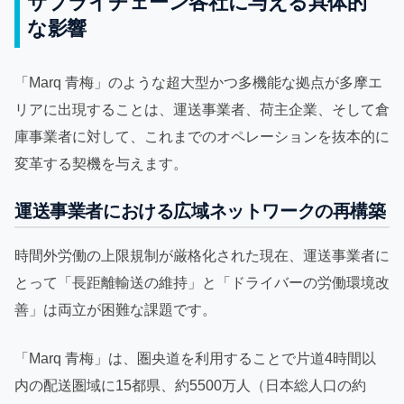
サプライチェーン各社に与える具体的
な影響
「Marq 青梅」のような超大型かつ多機能な拠点が多摩エ
リアに出現することは、運送事業者、荷主企業、そして倉
庫事業者に対して、これまでのオペレーションを抜本的に
変革する契機を与えます。
運送事業者における広域ネットワークの再構築
時間外労働の上限規制が厳格化された現在、運送事業者に
とって「長距離輸送の維持」と「ドライバーの労働環境改
善」は両立が困難な課題です。
「Marq 青梅」は、圏央道を利用することで片道4時間以
内の配送圏域に15都県、約5500万人（日本総人口の約