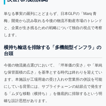
単なる事実の羅列にとどまらず、日本GLPの「Marq 青
梅」開発から読み取れる今後の物流不動産市場のトレンド
と、企業が生き残るための戦略について独自の視点で考察
します。
横持ち輸送を排除する「多機能型インフラ」の
台頭
今後の物流拠点選びにおいて、「坪単価の安さ」や「単純
な保管面積の広さ」を基準とする時代は終わりを迎えてい
ます。本施設が工場用途の受け入れや営業所の併設を可能
にしている背景には、サプライチェーンの結節点で発生す
る「ムダな移動（横持ち）」を徹底的に排除するという明
確な設計思想があります。