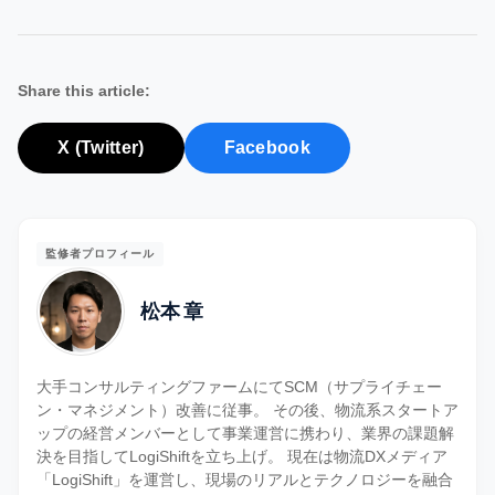
Share this article:
X (Twitter)
Facebook
監修者プロフィール
松本 章
大手コンサルティングファームにてSCM（サプライチェー
ン・マネジメント）改善に従事。 その後、物流系スタートア
ップの経営メンバーとして事業運営に携わり、業界の課題解
決を目指してLogiShiftを立ち上げ。 現在は物流DXメディア
「LogiShift」を運営し、現場のリアルとテクノロジーを融合