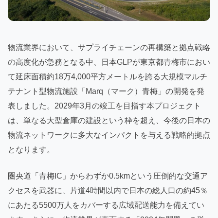
物流業界において、サプライチェーンの再構築と拠点戦略
の高度化が急務となる中、日本GLPが東京都青梅市におい
て延床面積約18万4,000平方メートルを誇る大規模マルチ
テナント型物流施設「Marq（マーク）青梅」の開発を発
表しました。2029年3月の竣工を目指す本プロジェクト
は、単なる大型倉庫の建設という枠を超え、今後の日本の
物流ネットワークに多大なインパクトを与える戦略的拠点
となります。
圏央道「青梅IC」からわずか0.5kmという圧倒的な交通ア
クセスを武器に、片道4時間以内で日本の総人口の約45％
にあたる5500万人をカバーする広域配送能力を備えてい