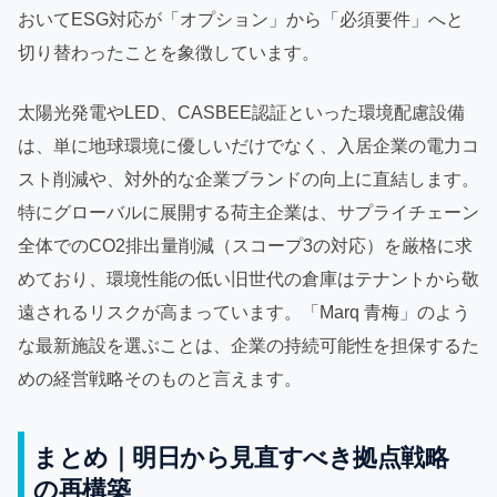
おいてESG対応が「オプション」から「必須要件」へと
切り替わったことを象徴しています。
太陽光発電やLED、CASBEE認証といった環境配慮設備
は、単に地球環境に優しいだけでなく、入居企業の電力コ
スト削減や、対外的な企業ブランドの向上に直結します。
特にグローバルに展開する荷主企業は、サプライチェーン
全体でのCO2排出量削減（スコープ3の対応）を厳格に求
めており、環境性能の低い旧世代の倉庫はテナントから敬
遠されるリスクが高まっています。「Marq 青梅」のよう
な最新施設を選ぶことは、企業の持続可能性を担保するた
めの経営戦略そのものと言えます。
まとめ｜明日から見直すべき拠点戦略
の再構築