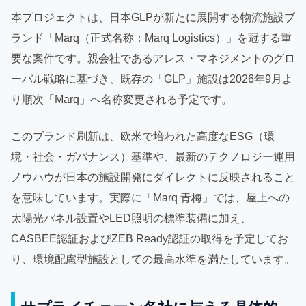
本プロジェクトは、日本GLPが新たに展開する物流施設ブ
ランド「Marq（正式名称：Marq Logistics）」を冠する重
要な案件です。親会社であるアレス・マネジメントのグロ
ーバル戦略に基づき、既存の「GLP」施設は2026年9月よ
り順次「Marq」へ名称変更される予定です。
このブランド刷新は、欧米で培われた高度なESG（環
境・社会・ガバナンス）基準や、最新のテクノロジー運用
ノウハウが日本の施設開発にダイレクトに反映されること
を意味しています。実際に「Marq 青梅」では、屋上への
太陽光パネル設置やLED照明の標準装備に加え、
CASBEE認証およびZEB Ready認証の取得を予定してお
り、環境配慮型施設としての最高水準を満たしています。