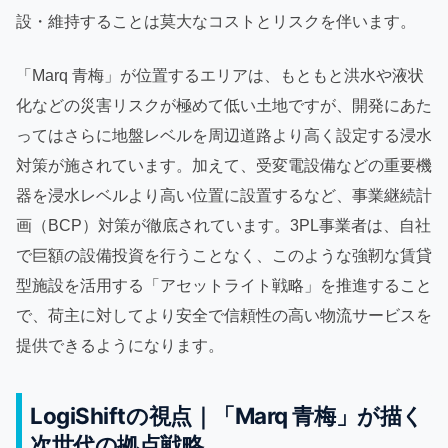
設・維持することは莫大なコストとリスクを伴います。
「Marq 青梅」が位置するエリアは、もともと洪水や液状
化などの災害リスクが極めて低い土地ですが、開発にあた
ってはさらに地盤レベルを周辺道路より高く設定する浸水
対策が施されています。加えて、受変電設備などの重要機
器を浸水レベルより高い位置に設置するなど、事業継続計
画（BCP）対策が徹底されています。3PL事業者は、自社
で巨額の設備投資を行うことなく、このような強靭な賃貸
型施設を活用する「アセットライト戦略」を推進すること
で、荷主に対してより安全で信頼性の高い物流サービスを
提供できるようになります。
LogiShiftの視点｜「Marq 青梅」が描く
次世代の拠点戦略