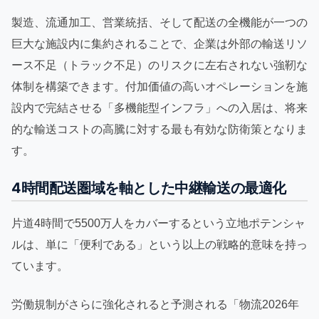
製造、流通加工、営業統括、そして配送の全機能が一つの
巨大な施設内に集約されることで、企業は外部の輸送リソ
ース不足（トラック不足）のリスクに左右されない強靭な
体制を構築できます。付加価値の高いオペレーションを施
設内で完結させる「多機能型インフラ」への入居は、将来
的な輸送コストの高騰に対する最も有効な防衛策となりま
す。
4時間配送圏域を軸とした中継輸送の最適化
片道4時間で5500万人をカバーするという立地ポテンシャ
ルは、単に「便利である」という以上の戦略的意味を持っ
ています。
労働規制がさらに強化されると予測される「物流2026年