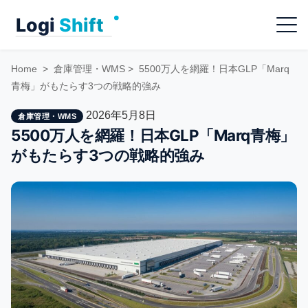
Skip
Menu
to
content
Home
>
倉庫管理・WMS
>
5500万人を網羅！日本GLP「Marq
青梅」がもたらす3つの戦略的強み
2026年5月8日
倉庫管理・WMS
5500万人を網羅！日本GLP「Marq青梅」
がもたらす3つの戦略的強み