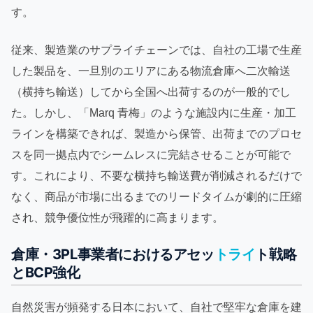
す。
従来、製造業のサプライチェーンでは、自社の工場で生産
した製品を、一旦別のエリアにある物流倉庫へ二次輸送
（横持ち輸送）してから全国へ出荷するのが一般的でし
た。しかし、「Marq 青梅」のような施設内に生産・加工
ラインを構築できれば、製造から保管、出荷までのプロセ
スを同一拠点内でシームレスに完結させることが可能で
す。これにより、不要な横持ち輸送費が削減されるだけで
なく、商品が市場に出るまでのリードタイムが劇的に圧縮
され、競争優位性が飛躍的に高まります。
倉庫・3PL事業者におけるアセッ
トライ
ト戦略
とBCP強化
自然災害が頻発する日本において、自社で堅牢な倉庫を建