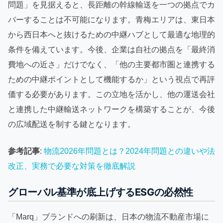
問題」を見据えると、長距離の幹線輸送を一つの拠点でカ
バーすることは不可能になります。青梅エリアは、東日本
から西日本へと抜けるための中継ハブとして最適な地理的
条件を備えています。今後、企業は自社の拠点を「最終消
費地への近さ」だけでなく、「他の主要都市圏と連携する
ための中継ポイントとして機能するか」という視点で再評
価する必要があります。この立地を活かし、他の運送会社
と連携した中継輸送ネットワークを構築することが、今後
の広域配送を制する鍵となります。
参考記事
:
物流2026年問題とは？2024年問題との違いや法
改正、実務で必要な対策を徹底解説
グローバル基準が底上げするESGの必然性
「Marq」ブランドへの刷新は、日本の物流不動産市場に