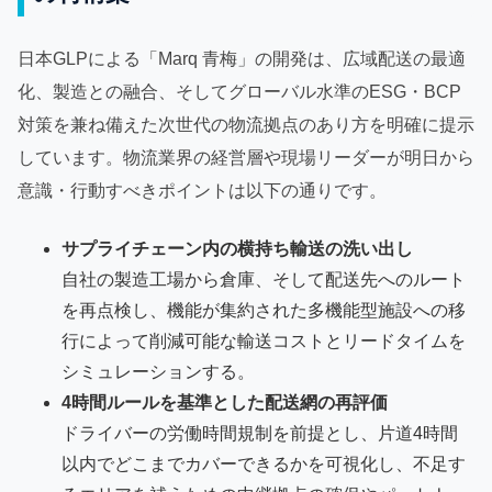
日本GLPによる「Marq 青梅」の開発は、広域配送の最適
化、製造との融合、そしてグローバル水準のESG・BCP
対策を兼ね備えた次世代の物流拠点のあり方を明確に提示
しています。物流業界の経営層や現場リーダーが明日から
意識・行動すべきポイントは以下の通りです。
サプライチェーン内の横持ち輸送の洗い出し
自社の製造工場から倉庫、そして配送先へのルート
を再点検し、機能が集約された多機能型施設への移
行によって削減可能な輸送コストとリードタイムを
シミュレーションする。
4時間ルールを基準とした配送網の再評価
ドライバーの労働時間規制を前提とし、片道4時間
以内でどこまでカバーできるかを可視化し、不足す