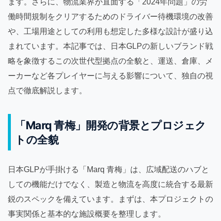
ます。さらに、物流業界が直面する「2024年問題」の労
働時間規制をクリアするためのドライバー待機環境の改善
や、工場用途としての利用も想定した多様な設計が盛り込
まれています。本記事では、日本GLPの新しいブランド戦
略を象徴するこの次世代型拠点の全貌と、運送、倉庫、メ
ーカーなど各プレイヤーに与える影響について、独自の視
点で徹底解説します。
「Marq 青梅」開発の背景とプロジェク
トの全貌
日本GLPが手掛ける「Marq 青梅」は、広域配送のハブと
しての機能だけでなく、製造と物流を高度に統合する最新
鋭のスペックを備えています。まずは、本プロジェクトの
事実関係と基本的な施設概要を整理します。