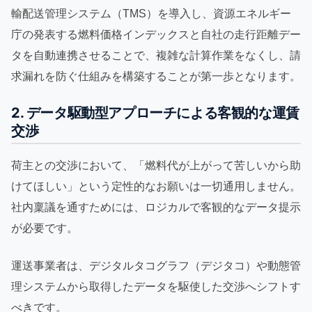
輸配送管理システム（TMS）を導入し、資源エネルギー
庁の発表する燃料価格インデックスと自社の走行距離デー
タを自動連携させることで、複雑な計算作業をなくし、請
求漏れを防ぐ仕組みを構築することが第一歩となります。
2. データ駆動型アプローチによる客観的な運賃
交渉
荷主との交渉において、「燃料代が上がって苦しいから助
けてほしい」という定性的なお願いは一切通用しません。
社内稟議を通すためには、ロジカルで客観的なデータ提示
が必要です。
運送事業者は、デジタルタコグラフ（デジタコ）や動態管
理システムから取得したデータを駆使した交渉へシフトす
べきです。