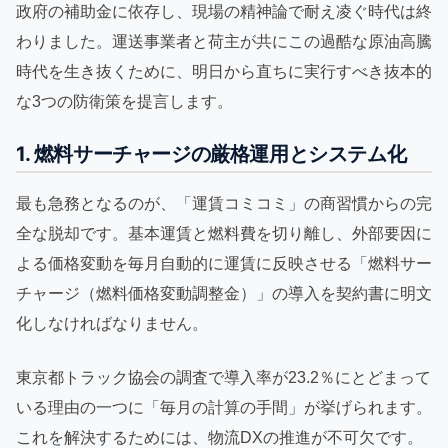
政府の補助金に依存し、現場の精神論で耐え凌ぐ時代は終
わりました。運送事業者と荷主が共にこの過酷な原油高騰
時代を生き抜くために、明日から直ちに実行すべき抜本的
な3つの防衛策を提言します。
1. 燃料サーチャージの厳格運用とシステム化
最も急務となるのが、「運賃コミコミ」の商習慣からの完
全な脱却です。基本運賃と燃料費を切り離し、外部要因に
よる価格変動を毎月自動的に運賃に反映させる「燃料サー
チャージ（燃料価格変動調整金）」の導入を契約書に明文
化しなければなりません。
東京都トラック協会の調査で導入率が23.2％にとどまって
いる理由の一つに「毎月の計算の手間」が挙げられます。
これを解決するためには、物流DXの推進が不可欠です。