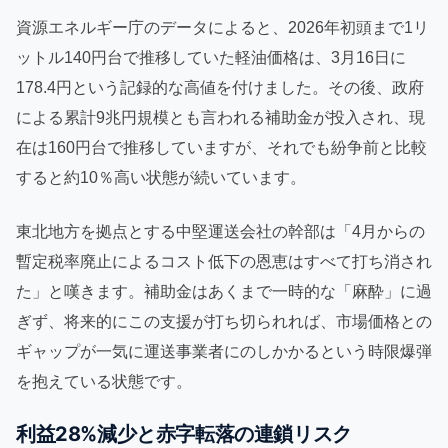
資源エネルギー庁のデータによると、2026年初頭まで1リ
ットル140円台で推移していた軽油価格は、3月16日に
178.4円という記録的な高値を付けました。その後、政府
による累計9兆円規模とも言われる補助金が投入され、現
在は160円台で推移していますが、それでも紛争前と比較
すると約10％高い状態が続いています。
東北地方を拠点とする中堅運送会社の幹部は「4月からの
暫定税率廃止によるコスト低下の恩恵はすべて打ち消され
た」と嘆きます。補助金はあくまで一時的な「麻酔」に過
ぎず、将来的にこの支援が打ち切られれば、市場価格との
ギャップが一気に運送事業者にのしかかるという時限爆弾
を抱えている状態です。
利益28%減少と赤字転落の連鎖リスク