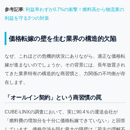
参考記事
:
利益率わずか0.7%の衝撃！燃料高から物流業の
利益を守る3つの対策
価格転嫁の壁を生む業界の構造的欠陥
なぜ、これほどの危機的状況にありながら、適正な価格転
嫁が進まないのでしょうか。その背景には、長年放置され
てきた業界特有の構造的な商習慣と、力関係の不均衡が存
在します。
「オールイン契約」という商習慣の罠
CUBE-LINXの調査において、実に90.4％の運送会社が
「燃料費の増加分を十分に価格転嫁できていない」と回答
しています。価格交渉を阻む最大の障壁は「荷主の理解不