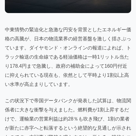
中東情勢の緊迫化と急激な円安を背景としたエネルギー価
格の高騰が、日本の物流業界の経営基盤を激しく揺さぶっ
ています。ダイヤモンド・オンラインの報道によれば、ト
ラック輸送の生命線である軽油価格は一時1リットル当た
り178.4円まで急騰し、政府の補助金によって160円付近
に抑えられている現在も、依然として平時より1割以上高
い水準が高止まりしています。
この状況下で帝国データバンクが発表した試算は、物流関
係者に大きな衝撃を与えました。燃料費が1割上昇するだ
けで、運輸業の営業利益は約28％も吹き飛び、1割の業者
が新たに赤字へと転落するという絶望的な見通しが示され