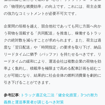
の「物理的な燃費効率」の向上です。これには、荷主企業
の強力なコミットメントが必要不可欠です。
企業間の垣根を越え、競合他社であっても同じ方面へ向か
う荷物を混載する「共同配送」を推進し、稼働するトラッ
クの絶対数を減らすことが求められます。また、荷主は過
度な「翌日配送」や「時間指定」の要求を取り下げ、納品
リードタイムに猶予（バッファ）を持たせるべきです。リ
ードタイムの緩和により、運送会社は複数企業の荷物を効
率よく集約し、積載率を極限まで高める配車計画を組むこ
とが可能になり、結果的に社会全体の燃料消費量を劇的に
引き下げることができます。
参考記事
:
トラック適正化二法「健全化措置」3つの努力
義務と運送事業者が講じるべき対策