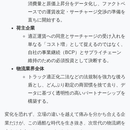
消費量と原価上昇分をデータ化し、ファクトベ
ースでの運賃改定・サーチャージ交渉の準備を
直ちに開始する。
荷主企業
適正運賃への同意とサーチャージの受け入れを
単なる「コスト増」として捉えるのではなく、
自社の事業継続（BCP）とサプライチェーン
維持のための必須投資として決断する。
物流業界全体
トラック適正化二法などの法規制を強力な後ろ
盾とし、どんぶり勘定の商習慣を捨て去り、デ
ータに基づく透明性の高いパートナーシップを
構築する。
変化を恐れず、立場の違いを越えて痛みを分かち合える企
業だけが、この過酷な時代を生き抜き、次世代の物流網を