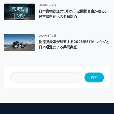
2026年5月25日
日本貨物鉄道の5月25日公開提言書が迫る、
経営課題化への必須対応
2026年6月2日
物流脱炭素が加速する2026年5月のマツダと
日本通運による共同実証
検索