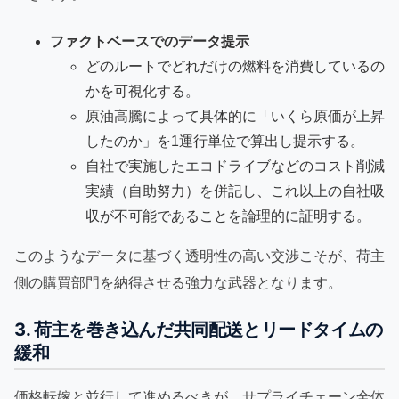
ファクトベースでのデータ提示
どのルートでどれだけの燃料を消費しているの
かを可視化する。
原油高騰によって具体的に「いくら原価が上昇
したのか」を1運行単位で算出し提示する。
自社で実施したエコドライブなどのコスト削減
実績（自助努力）を併記し、これ以上の自社吸
収が不可能であることを論理的に証明する。
このようなデータに基づく透明性の高い交渉こそが、荷主
側の購買部門を納得させる強力な武器となります。
3. 荷主を巻き込んだ共同配送とリードタイムの
緩和
価格転嫁と並行して進めるべきが、サプライチェーン全体