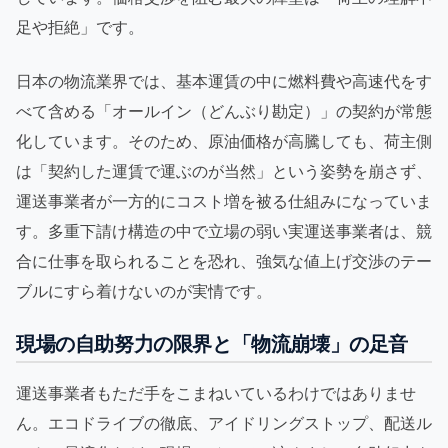
足や拒絶」です。
日本の物流業界では、基本運賃の中に燃料費や高速代をす
べて含める「オールイン（どんぶり勘定）」の契約が常態
化しています。そのため、原油価格が高騰しても、荷主側
は「契約した運賃で運ぶのが当然」という姿勢を崩さず、
運送事業者が一方的にコスト増を被る仕組みになっていま
す。多重下請け構造の中で立場の弱い実運送事業者は、競
合に仕事を取られることを恐れ、強気な値上げ交渉のテー
ブルにすら着けないのが実情です。
現場の自助努力の限界と「物流崩壊」の足音
運送事業者もただ手をこまねいているわけではありませ
ん。エコドライブの徹底、アイドリングストップ、配送ル