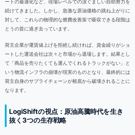
ートの最適化など、現場レベルでの涙ぐましい自助努力を
続けてきました。しかし、急激な原油価格の跳ね上がりに
対して、これらの物理的な燃費改善策で吸収できる段階は
とうの昔に過ぎ去っています。
荷主企業が運賃値上げを拒絶し続ければ、資金繰りがショ
ートした運送会社は次々と市場から退場します。結果とし
て「商品を売りたくても運んでくれるトラックがない」と
いう物流インフラの崩壊が現実のものとなり、最終的には
荷主自身のサプライチェーンが根底から破壊されることに
なります。
LogiShiftの視点：原油高騰時代を生き
抜く3つの生存戦略