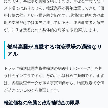
たのです。本記事が警鐘を鳴らすのは、単なる一時的なコ
スト増ではありません。物流業界が長年放置してきた「価
格転嫁の壁」という構造的欠陥です。現場の自助努力や政
府の支援だけでは限界に達している今、運送事業者と荷主
が共に生き残るための具体的な対策を徹底解説します。
燃料高騰が直撃する物流現場の過酷なリ
アル
トラック輸送は国内貨物輸送の約9割（トンベース）を担
う社会インフラですが、その足元は極めて脆弱です。まず
は、各種調査データが示す事実関係から、物流現場で今何
が起きているのかを整理します。
軽油価格の急騰と政府補助金の限界