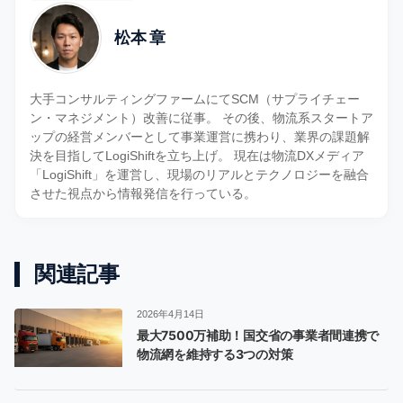
松本 章
大手コンサルティングファームにてSCM（サプライチェー
ン・マネジメント）改善に従事。 その後、物流系スタートア
ップの経営メンバーとして事業運営に携わり、業界の課題解
決を目指してLogiShiftを立ち上げ。 現在は物流DXメディア
「LogiShift」を運営し、現場のリアルとテクノロジーを融合
させた視点から情報発信を行っている。
関連記事
2026年4月14日
最大7500万補助！国交省の事業者間連携で
物流網を維持する3つの対策