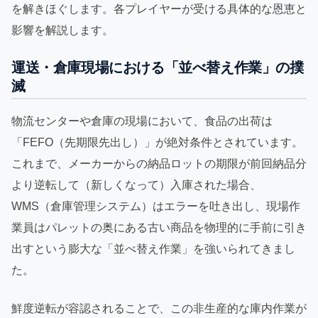
を解きほぐします。各プレイヤーが受ける具体的な恩恵と
影響を解説します。
運送・倉庫現場における「並べ替え作業」の撲
滅
物流センターや倉庫の現場において、食品の出荷は
「FEFO（先期限先出し）」が絶対条件とされています。
これまで、メーカーからの納品ロットの期限が前回納品分
より逆転して（新しくなって）入庫された場合、
WMS（倉庫管理システム）はエラーを吐き出し、現場作
業員はパレットの奥にある古い商品を物理的に手前に引き
出すという膨大な「並べ替え作業」を強いられてきまし
た。
鮮度逆転が容認されることで、この非生産的な庫内作業が