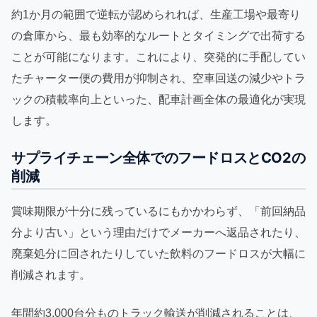
約1か月の範囲で逆転が認められれば、生産工場や最寄り
の倉庫から、最も効率的なルートとタイミングで出荷する
ことが可能になります。これにより、突発的に手配してい
たチャーター便の費用が抑制され、空車回送の減少やトラ
ックの積載率向上といった、配車計画全体の最適化が実現
します。
サプライチェーン全体でのフードロスとCO2の
削減
賞味期限が十分に残っているにもかかわらず、「前回納品
分より古い」という理由だけでメーカーへ返品されたり、
廃棄処分に回されたりしていた飲料のフードロスが大幅に
削減されます。
年間約3,000台分ものトラック輸送が削減されることは、