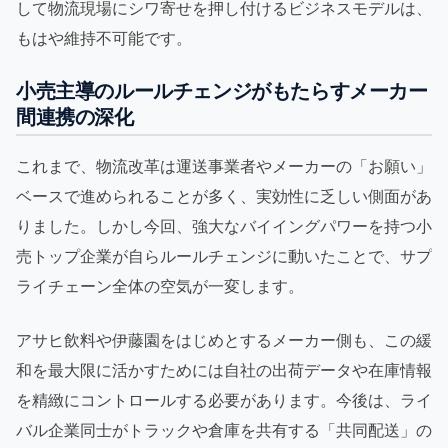
して物流現場にシワ寄せを押し付けるビジネスモデルは、
もはや維持不可能です。
小売主導のルールチェンジがもたらすメーカー
間連携の深化
これまで、物流改革は運送事業者やメーカーの「お願い」
ベースで進められることが多く、実効性に乏しい側面があ
りました。しかし今回、強大なバイイングパワーを持つ小
売トップ企業が自らルールチェンジに動いたことで、サプ
ライチェーン全体の空気が一変します。
アサヒ飲料や伊藤園をはじめとするメーカー側も、この緩
和を最大限に活かすためには自社の出荷データや在庫情報
を精緻にコントロールする必要があります。今後は、ライ
バル企業同士がトラックや倉庫を共有する「共同配送」の