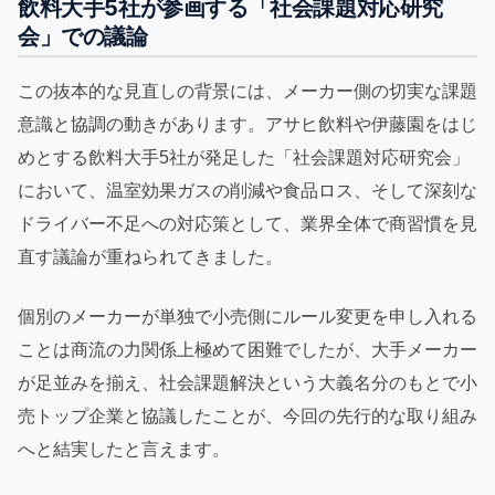
飲料大手5社が参画する「社会課題対応研究
会」での議論
この抜本的な見直しの背景には、メーカー側の切実な課題
意識と協調の動きがあります。アサヒ飲料や伊藤園をはじ
めとする飲料大手5社が発足した「社会課題対応研究会」
において、温室効果ガスの削減や食品ロス、そして深刻な
ドライバー不足への対応策として、業界全体で商習慣を見
直す議論が重ねられてきました。
個別のメーカーが単独で小売側にルール変更を申し入れる
ことは商流の力関係上極めて困難でしたが、大手メーカー
が足並みを揃え、社会課題解決という大義名分のもとで小
売トップ企業と協議したことが、今回の先行的な取り組み
へと結実したと言えます。