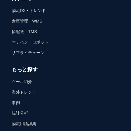
物流DX・トレンド
倉庫管理・WMS
輸配送・TMS
マテハン・ロボット
サプライチェーン
もっと探す
ツール紹介
海外トレンド
事例
統計分析
物流用語辞典