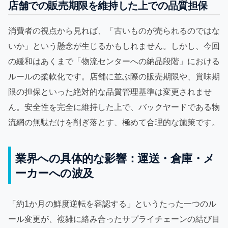
店舗での販売期限を維持した上での品質担保
消費者の視点から見れば、「古いものが売られるのではな
いか」という懸念が生じるかもしれません。しかし、今回
の緩和はあくまで「物流センターへの納品段階」における
ルールの柔軟化です。店舗に並ぶ際の販売期限や、賞味期
限の担保といった絶対的な品質管理基準は変更されませ
ん。安全性を完全に維持した上で、バックヤードである物
流網の無駄だけを削ぎ落とす、極めて合理的な施策です。
業界への具体的な影響：運送・倉庫・メ
ーカーへの波及
「約1か月の鮮度逆転を容認する」というたった一つのル
ール変更が、複雑に絡み合ったサプライチェーンの結び目