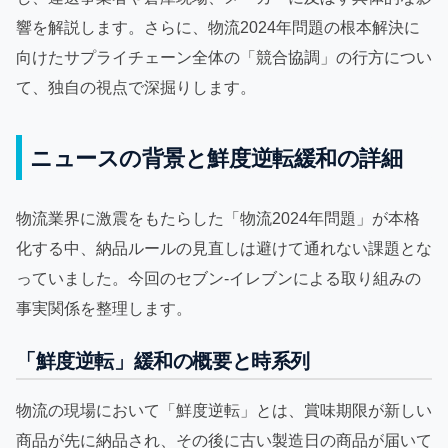
響を解説します。さらに、物流2024年問題の根本解決に
向けたサプライチェーン全体の「競合協調」の行方につい
て、独自の視点で深掘りします。
ニュースの背景と鮮度逆転緩和の詳細
物流業界に激震をもたらした「物流2024年問題」が本格
化する中、納品ルールの見直しは避けて通れない課題とな
っていました。今回のセブン‐イレブンによる取り組みの
事実関係を整理します。
「鮮度逆転」緩和の概要と時系列
物流の現場において「鮮度逆転」とは、賞味期限が新しい
商品が先に納品され、その後に古い製造日の商品が届いて