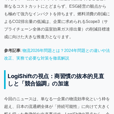
単なるコストカットにとどまらず、ESG経営の観点から
も極めて強力なインパクトを持ちます。燃料消費の削減に
よるCO2排出量の低減は、企業に求められるScope3（サ
プライチェーン全体の温室効果ガス排出量）の削減目標達
成に向けた大きな推進力となります。
参考記事
:
物流2026年問題とは？2024年問題との違いや法
改正、実務で必要な対策を徹底解説
LogiShiftの視点：商習慣の抜本的見直
しと「競合協調」の加速
今回のニュースは、単なる一企業の物流効率化という枠を
超え、日本の流通網全体が「持続可能性」に向けて大きく