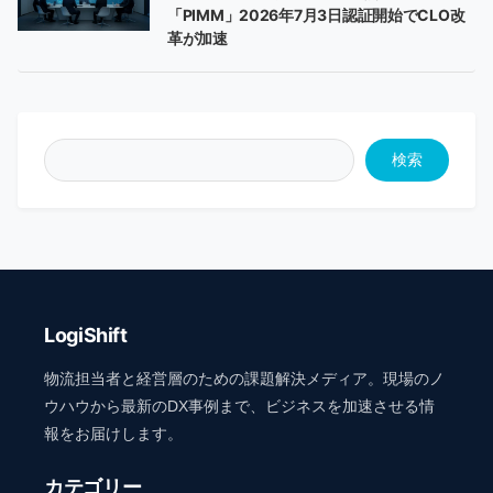
「PIMM」2026年7月3日認証開始でCLO改
革が加速
検索
LogiShift
物流担当者と経営層のための課題解決メディア。現場のノ
ウハウから最新のDX事例まで、ビジネスを加速させる情
報をお届けします。
カテゴリー