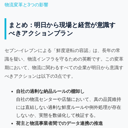
物流変革と3つの影響
まとめ：明日から現場と経営が意識す
べきアクションプラン
セブン‐イレブンによる「鮮度逆転の容認」は、長年の常
識を疑い、物流インフラを守るための英断です。この変革
期において、物流に関わるすべての企業が明日から意識す
べきアクションは以下の3点です。
自社の過剰な納品ルールの棚卸し
自社の物流センターや店舗において、真の品質維持
には直結しない過剰な鮮度ルールや例外処理が存在
しないか、実態を数値化して検証する。
荷主と物流事業者間でのデータ連携の推進