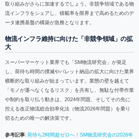
取り組みがさらに加速するでしょう。非競争領域である物
流インフラをシェアし、積載率を限界まで高めるためのデ
ータ連携基盤の構築が急務となります。
物流インフラ維持に向けた「非競争領域」の拡
大
スーパーマーケット業界でも「SM物流研究会」が発足
し、荷待ち時間の撲滅やパレット納品の拡大に向けた業界
横断的な取り組みが始まっています。業態の壁を越えて
「モノが運べなくなるリスク」を共有し、無駄な付帯作業
や制約を取り払う動きは、2024年問題、そしてその先に
控える改正物流総合効率化法（物流2026年問題）を乗り
切るための唯一の解決策です。
参考記事
:
荷待ち2時間超ゼロへ！SM物流研究会の2026年