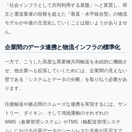
「社会インフラとして共同利用する基盤」へと変質し、荷
主と運送業者の垣根を超えた『垂直・水平統合型』の物流
モデルが今後の主流化していくことは疑いようがありませ
ん。
企業間のデータ連携と物流インフラの標準化
一方で、こうした高度な異業種共同輸送を永続的に機能さ
せ、他企業へも拡張していくためには、企業間の見えない
壁である「システムとデータの分断」を取り払う必要があ
ります。
往復輸送や拠点間のスムーズな連携を実現するには、サン
トリー、ダイキン、そして鴻池運輸のそれぞれの
WMS（倉庫管理システム）やTMS（輸配送管理システ
ム）における出荷データのシームレスな共有が不可欠で