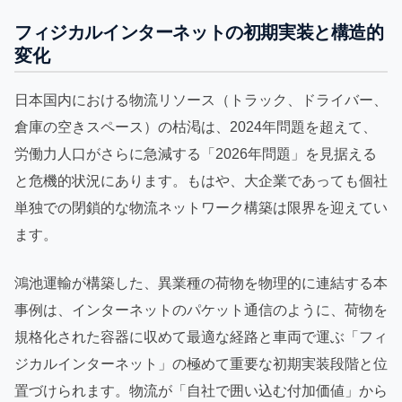
フィジカルインターネットの初期実装と構造的
変化
日本国内における物流リソース（トラック、ドライバー、
倉庫の空きスペース）の枯渇は、2024年問題を超えて、
労働力人口がさらに急減する「2026年問題」を見据える
と危機的状況にあります。もはや、大企業であっても個社
単独での閉鎖的な物流ネットワーク構築は限界を迎えてい
ます。
鴻池運輸が構築した、異業種の荷物を物理的に連結する本
事例は、インターネットのパケット通信のように、荷物を
規格化された容器に収めて最適な経路と車両で運ぶ「フィ
ジカルインターネット」の極めて重要な初期実装段階と位
置づけられます。物流が「自社で囲い込む付加価値」から