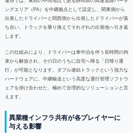
運用では、東西の中間地点である静岡県の高速道路パーキ
ングエリア（PA）を中継拠点として設定し、関東側から
出発したドライバーと関西側から出発したドライバーが落
ち合い、トラックを乗り換えてそれぞれの出発地へ引き返
します。
この仕組みにより、ドライバーは車中泊を伴う長時間の拘
束から解放され、その日のうちに自宅へ帰る「日帰り運
行」が可能となります。ダブル連結トラックという強力な
ハードウェアに、中継輸送という高度な運行管理ソフトウ
ェアを掛け合わせた、極めて合理的なソリューションと言
えます。
異業種インフラ共有が各プレイヤーに
与える影響