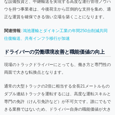
な設備投資と、中継輸送を実現する高度な運行管理ノウハ
ウを持つ事業者は、今後荷主から圧倒的な支持を集め、適
正な運賃を確保できる強い立場を築くことになります。
関連情報
:
鴻池運輸とダイキン工業の年間250台削減共同
往復輸送、共有インフラ移行が加速
ドライバーの労働環境改善と職能価値の向上
現場のトラックドライバーにとっても、働き方と専門性の
両面で大きな転換点となります。
通常の大型トラックの2倍に相当する全長21メートルもの
ダブル連結トラックを運転するには、高度な運転スキルと
専門の免許（けん引免許など）が不可欠です。誰にでもで
きる業務ではないため、ドライバー自身の職能価値が大き