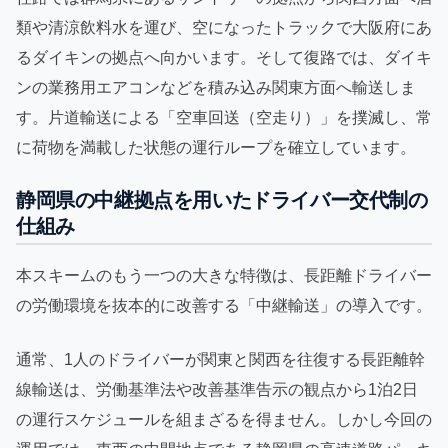
類や清涼飲料水を運び、空になったトラックで大阪府にあ
るダイキンの拠点へ向かいます。そして復路では、ダイキ
ンの業務用エアコンなどを積み込み関東方面へ輸送しま
す。片道輸送による「空車回送（空走り）」を撲滅し、常
に荷物を満載した状態の運行ループを確立しています。
静岡県の中継拠点を用いたドライバー交代制の
仕組み
本スキームのもう一つの大きな特徴は、長距離ドライバー
の労働環境を抜本的に改善する「中継輸送」の導入です。
通常、1人のドライバーが関東と関西を往復する長距離幹
線輸送は、労働基準法や改善基準告示の観点から1泊2日
の運行スケジュールを組まざるを得ません。しかし今回の