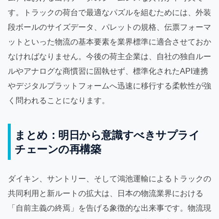
す。トラックの荷台で最適なパズルを組むためには、外装
段ボールのサイズデータ、パレットの規格、伝票フォーマ
ットといった物流の基本要素を業界標準に適合させておか
なければなりません。今後の荷主企業は、自社の独自ルー
ルやアナログな商慣習に固執せず、標準化されたAPI連携
やデジタルプラットフォームへ迅速に移行する柔軟性が強
く問われることになります。
まとめ：明日から意識すべきサプライ
チェーンの再構築
ダイキン、サントリー、そして鴻池運輸によるトラックの
共同利用と新ルートの拡大は、日本の物流業界における
「自前主義の終焉」を告げる象徴的な出来事です。物流現