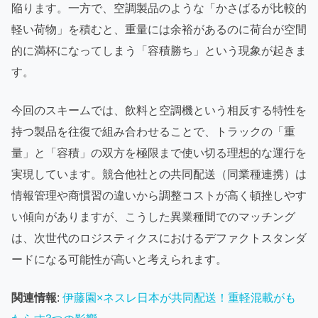
陥ります。一方で、空調製品のような「かさばるが比較的
軽い荷物」を積むと、重量には余裕があるのに荷台が空間
的に満杯になってしまう「容積勝ち」という現象が起きま
す。
今回のスキームでは、飲料と空調機という相反する特性を
持つ製品を往復で組み合わせることで、トラックの「重
量」と「容積」の双方を極限まで使い切る理想的な運行を
実現しています。競合他社との共同配送（同業種連携）は
情報管理や商慣習の違いから調整コストが高く頓挫しやす
い傾向がありますが、こうした異業種間でのマッチング
は、次世代のロジスティクスにおけるデファクトスタンダ
ードになる可能性が高いと考えられます。
関連情報
:
伊藤園×ネスレ日本が共同配送！重軽混載がも