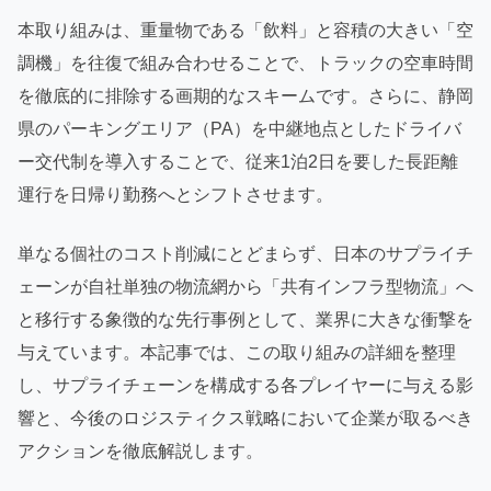
本取り組みは、重量物である「飲料」と容積の大きい「空
調機」を往復で組み合わせることで、トラックの空車時間
を徹底的に排除する画期的なスキームです。さらに、静岡
県のパーキングエリア（PA）を中継地点としたドライバ
ー交代制を導入することで、従来1泊2日を要した長距離
運行を日帰り勤務へとシフトさせます。
単なる個社のコスト削減にとどまらず、日本のサプライチ
ェーンが自社単独の物流網から「共有インフラ型物流」へ
と移行する象徴的な先行事例として、業界に大きな衝撃を
与えています。本記事では、この取り組みの詳細を整理
し、サプライチェーンを構成する各プレイヤーに与える影
響と、今後のロジスティクス戦略において企業が取るべき
アクションを徹底解説します。