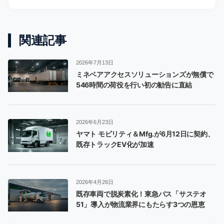
関連記事
2026年7月13日
ミネベアアクセスソリューションズが無償で
546時間の荷役を行い初の勧告に直結
2026年6月23日
ヤマト モビリティ＆Mfg.が6月12日に契約、
既存トラックEV化が加速
2026年4月26日
既存車両で脱炭素化！東急バス「サステオ
51」導入が物流業界にもたらす3つの恩恵