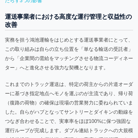
たらす3つの影響
運送事業者における高度な運行管理と収益性の
改善
実務を担う鴻池運輸をはじめとする運送事業者にとって、
この取り組みは自らの立ち位置を「単なる輸送の受託者」
から「企業間の需給をマッチングさせる物流コーディネー
ター」へと進化させる強力な契機となります。
これまでのトラック運送は、特定の荷主からの片道オーダ
ーに基づき指定地点へモノを運ぶのが主流であり、帰り荷
（復路の荷物）の確保は現場の営業努力に委ねられていま
した。自らがハブとなってサントリーとダイキンの動線を
つなぎ合わせることで、実車率をほぼ100%に保つ強固な
運行ループが完成します。ダブル連結トラックへの大規模