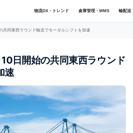
物流DX・トレンド
倉庫管理・WMS
輸配送
始の共同東西ラウンド輸送でモーダルシフトを加速
10日開始の共同東西ラウンド
加速