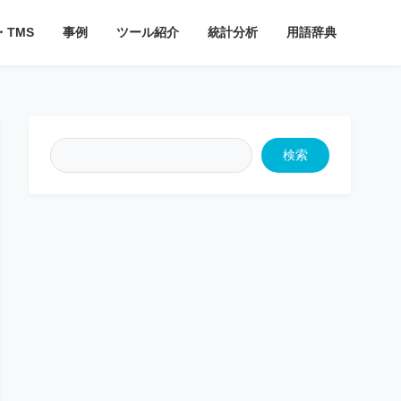
・TMS
事例
ツール紹介
統計分析
用語辞典
検索