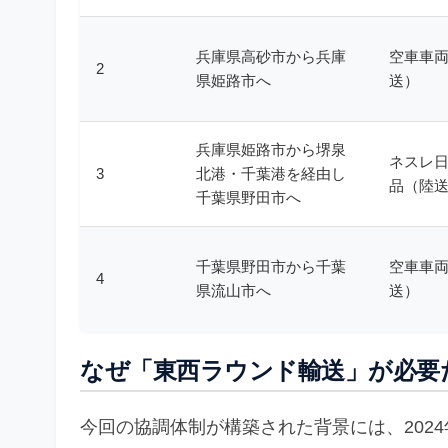
兵庫県高砂市から兵庫
空車車
2
県姫路市へ
送）
兵庫県姫路市から堺泉
ネスレ
3
北港・千葉港を経由し
品（陸
千葉県野田市へ
千葉県野田市から千葉
空車車
4
県流山市へ
送）
なぜ「東西ラウンド輸送」が必要
今回の協調体制が構築された背景には、202