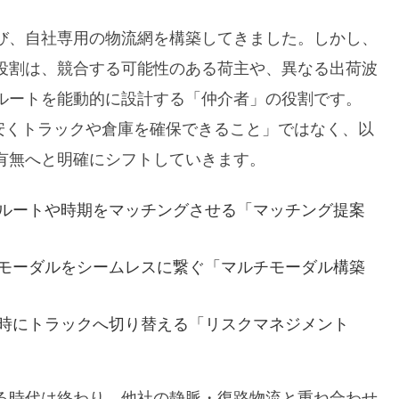
び、自社専用の物流網を構築してきました。しかし、
役割は、競合する可能性のある荷主や、異なる出荷波
ルートを能動的に設計する「仲介者」の役割です。
安くトラックや倉庫を確保できること」ではなく、以
有無へと明確にシフトしていきます。
ルートや時期をマッチングさせる「マッチング提案
モーダルをシームレスに繋ぐ「マルチモーダル構築
時にトラックへ切り替える「リスクマネジメント
る時代は終わり、他社の静脈・復路物流と重ね合わせ