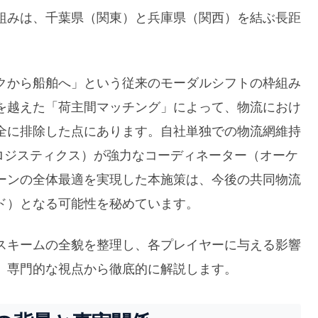
組みは、千葉県（関東）と兵庫県（関西）を結ぶ長距
クから船舶へ」という従来のモーダルシフトの枠組み
を越えた「荷主間マッチング」によって、物流におけ
全に排除した点にあります。自社単独での物流網維持
ロジスティクス）が強力なコーディネーター（オーケ
ーンの全体最適を実現した本施策は、今後の共同物流
ド）となる可能性を秘めています。
スキームの全貌を整理し、各プレイヤーに与える影響
、専門的な視点から徹底的に解説します。