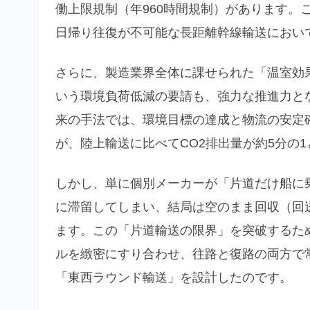
働上限規制（年960時間規制）があります。
日帰り往復が不可能な長距離幹線輸送におい
さらに、製造業界全体に課せられた「温室効果ガ
いう環境負荷低減の要請も、強力な推進力と
来の手法では、環境目標の達成と物流の安定
が、陸上輸送に比べてCO2排出量が約5分の
しかし、単に個別メーカーが「片道だけ船に
に滞留してしまい、結局は空のまま回収（回
ます。この「片道輸送の限界」を突破するた
ルを緻密にすり合わせ、往路と復路の両方で
「東西ラウンド輸送」を設計したのです。