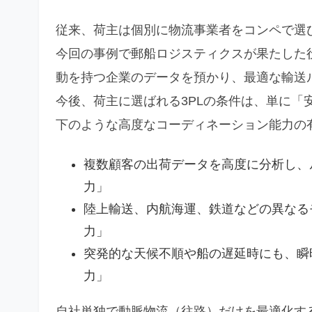
従来、荷主は個別に物流事業者をコンペで選
今回の事例で郵船ロジスティクスが果たした
動を持つ企業のデータを預かり、最適な輸送
今後、荷主に選ばれる3PLの条件は、単に「
下のような高度なコーディネーション能力の
複数顧客の出荷データを高度に分析し、
力」
陸上輸送、内航海運、鉄道などの異なる
力」
突発的な天候不順や船の遅延時にも、瞬
力」
自社単独で動脈物流（往路）だけを最適化す