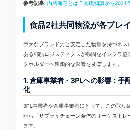
参考記事
:
内航海運とは？基礎知識から202
食品2社共同物流が各プレ
巨大なブランド力と安定した物量を持つネスレ
ある郵船ロジスティクスが強固なインフラ協
クホルダーへ連鎖的な影響を及ぼします。
1. 倉庫事業者・3PLへの影響
化
3PL事業者や倉庫事業者にとって、この取り
から「サプライチェーン全体のオーケストレ
ます。