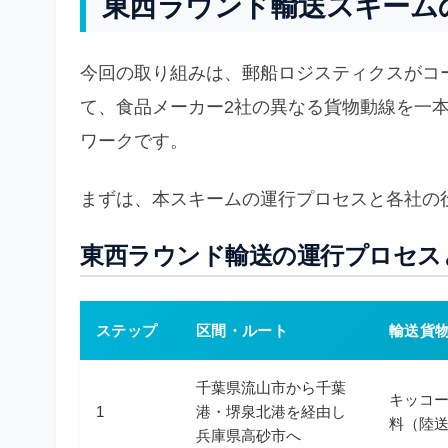
東西ラウンド輸送スキーム
今回の取り組みは、郵船ロジスティクスがコ
て、食品メーカー2社の異なる貨物動線を一
ワークです。
まずは、本スキームの運行プロセスと各社の
東西ラウンド輸送の運行プロセス
ステップ
区間・ルート
輸送貨
千葉県流山市から千葉
キッコ
1
港・堺泉北港を経由し
料（陸
兵庫県高砂市へ