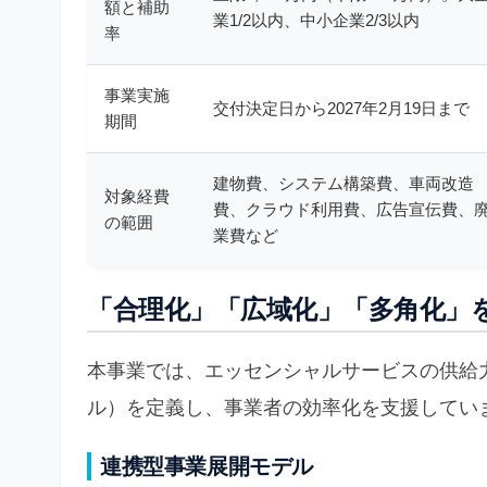
額と補助
業1/2以内、中小企業2/3以内
率
事業実施
交付決定日から2027年2月19日まで
期間
建物費、システム構築費、車両改造
対象経費
費、クラウド利用費、広告宣伝費、
の範囲
業費など
「合理化」「広域化」「多角化」
本事業では、エッセンシャルサービスの供給
ル）を定義し、事業者の効率化を支援してい
連携型事業展開モデル