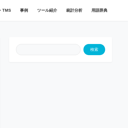
・TMS
事例
ツール紹介
統計分析
用語辞典
検索