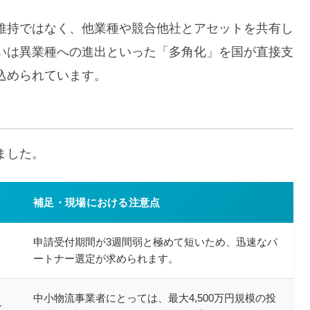
維持ではなく、他業種や競合他社とアセットを共有し
いは異業種への進出といった「多角化」を国が直接支
込められています。
ました。
補足・現場における注意点
申請受付期間が3週間弱と極めて短いため、迅速なパ
ートナー選定が求められます。
中小物流事業者にとっては、最大4,500万円規模の投
企