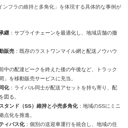
インフラの維持と多角化」を体現する具体的な事例が
承継
：サプライチェーンを最適化し、地域店舗の撤
動販売
：既存のラストワンマイル網と配送ノウハウ
前中の配達ピークを終えた後の午後など、トラック
間」を移動販売サービスに充当。
同化
：ライバル同士が配送アセットを持ち寄り、配
を図る。
スタンド（SS）維持と小売多角化
：地域のSSにミニ
拠点化を推進。
ティバス化
：個別の送迎車運行を統合し、地域の住