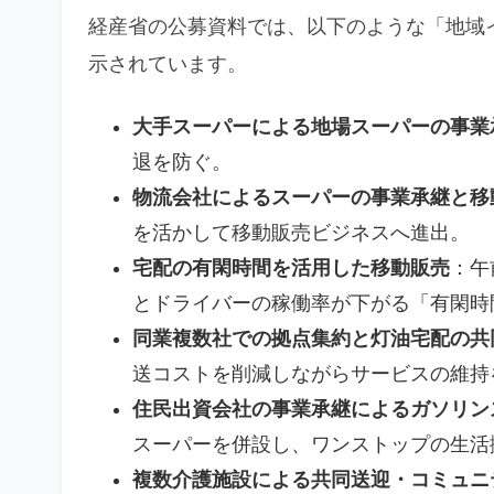
経産省の公募資料では、以下のような「地域
示されています。
大手スーパーによる地場スーパーの事業
退を防ぐ。
物流会社によるスーパーの事業承継と移
を活かして移動販売ビジネスへ進出。
宅配の有閑時間を活用した移動販売
：午
とドライバーの稼働率が下がる「有閑時
同業複数社での拠点集約と灯油宅配の共
送コストを削減しながらサービスの維持
住民出資会社の事業承継によるガソリン
スーパーを併設し、ワンストップの生活
複数介護施設による共同送迎・コミュニ