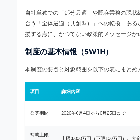
自社単独での「部分最適」や既存業務の現状
合う「全体最適（共創型）」への転換、ある
援する点に、かつてない政策的メッセージが
制度の基本情報（5W1H）
本制度の要点と対象範囲を以下の表にまとめ
項目
詳細内容
公募期間
2026年6月4日から6月25日まで
補助上限
上限3,000万円（下限100万円）。大