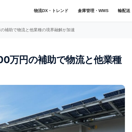
物流DX・トレンド
倉庫管理・WMS
輸配送
万円の補助で物流と他業種の境界融解が加速
00万円の補助で物流と他業種