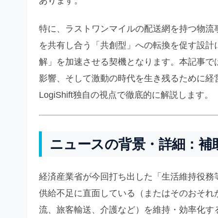
あります。
特に、ラストワンマイルの配送網を持つ物流
を共有し合う「共創型」への転換を促す設計
解」を加速させる契機となります。本記事で
影響、そして激動の時代を生き残るために経
LogiShift独自の視点で徹底的に解説します。
ニュースの背景・詳細：補
経済産業省が今回打ち出した「生活維持役務
供給不足に直面している（またはそのおそれ
流、旅客輸送、介護など）を維持・効率化す