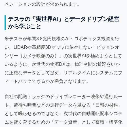
ペレーションの設計が求められます。
テスラの「実世界AI」とデータドリブン経営
から学ぶこと
米テスラが年間3.8兆円規模のAI・ロボティクス投資を行
い、LiDARや高精度3Dマップに依存しない「ビジョンオ
ンリー（カメラ映像のみ）」の実世界AIを極めようとして
いるように、次世代の物流DXは、物理空間の状況をいか
に正確なデータとして捉え、リアルタイムにシステムにフ
ィードバックできるかが勝負となります。
自社の配送トラックのドライブレコーダー映像や運行ルー
ト、荷待ち時間などの走行データを単なる「日報の材料」
として眠らせるのではなく、次世代の自動運転配車システ
ムを賢く育てるための「データ資産」として蓄積・標準化