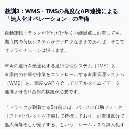
教訓3：WMS・TMSの高度なAPI連携による
「無人化オペレーション」の準備
自動運転トラックがどれだけ早く中継拠点に到着しても、
拠点内の荷役システムがアナログなままであれば、そこで
サプライチェーンは滞ります。
車両の運行を最適化する運行管理システム（TMS）と、
倉庫内の在庫や作業をコントロールする倉庫管理システム
（WMS）を、高度なAPIを介してリアルタイムでデータ
連携させるIT基盤の構築が必要です。
「トラックが到着する5分前には、バースに自動フォーク
リフトがパレットを準備して待機しており、到着後数分で
無人荷降ろしが完了する」という、シームレスな無人化オ