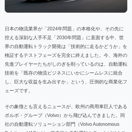
日本の物流業界が「2024年問題」の本格化や、その先に
控える深刻な人手不足「2030年問題」に直面する中、世
界の自動運転トラック開発は「技術的に走るかどうか」を
検証するテストフェーズを完全に終えました。今、海外の
先進プレイヤーたちがしのぎを削っているのは、自動運転
技術を「既存の物流ビジネスにいかにシームレスに統合
し、巨大な収益を生み出すか」という、圧倒的な商業化フ
ェーズです。
その象徴とも言えるニュースが、欧州の商用車巨人である
ボルボ・グループ（Volvo）から飛び込んできました。同
社の自動運転ソリューション部門（Volvo Autonomous