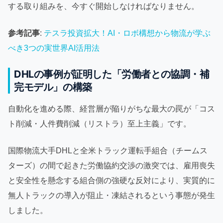
する取り組みを、今すぐ開始しなければなりません。
参考記事
:
テスラ投資拡大！AI・ロボ構想から物流が学ぶ
べき3つの実世界AI活用法
DHLの事例が証明した「労働者との協調・補
完モデル」の構築
自動化を進める際、経営層が陥りがちな最大の罠が「コス
ト削減・人件費削減（リストラ）至上主義」です。
国際物流大手DHLと全米トラック運転手組合（チームス
ターズ）の間で起きた労働協約交渉の激突では、雇用喪失
と安全性を懸念する組合側の強硬な反対により、実質的に
無人トラックの導入が阻止・凍結されるという事態が発生
しました。