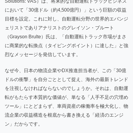
Solutions: VAS）は、将来的な自動運転トラックビジネス
において「30億ドル（約4,500億円）」という巨額の収益
目標を設定。これに対し、自動運転分野の世界的エバンジ
ェリストでありアナリストのグレイソン・ブルート
（Grayson Brulte）氏は、「自動運転トラック市場がまさ
に商業的な転換点（タイピングポイント）に達した」と強
烈なメッセージを発信しています。
なぜ今、日本の物流企業やDX推進担当者が、この「30億
ドルの衝撃」を自分ごととして捉え、海外の最新トレンド
を注視しなければならないのでしょうか。それは、自動運
転がもたらす本質的な価値が、単なる「人手不足の穴埋め
ツール」にとどまらず、車両資産の稼働率を極大化し、物
流企業の収益構造を根底から書き換える「経済のエンジ
ン」だからです。