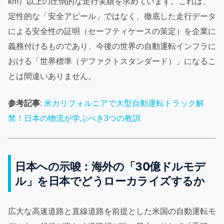
km）以上の圧倒的な走行実績を求めています。これは、
定性的な「安全アピール」ではなく、徹底した走行データ
による安全性の証明（セーフティケースの策定）を企業に
義務付けるものであり、今後の世界の自動運転インフラに
おける「世界標準（デファクトスタンダード）」になるこ
とは間違いありません。
参考記事
:
米カリフォルニアで大型自動運転トラック解
禁！日本の物流が学ぶべき3つの教訓
日本への示唆：海外の「30億ドルモデ
ル」を日本でどうローカライズするか
広大な高速道路と直線道路を前提とした米国の自動運転モ