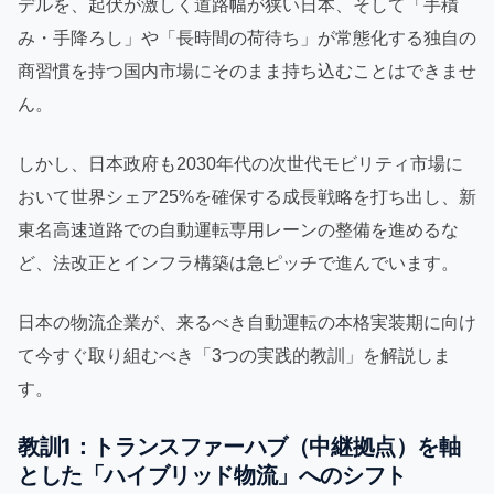
デルを、起伏が激しく道路幅が狭い日本、そして「手積
み・手降ろし」や「長時間の荷待ち」が常態化する独自の
商習慣を持つ国内市場にそのまま持ち込むことはできませ
ん。
しかし、日本政府も2030年代の次世代モビリティ市場に
おいて世界シェア25%を確保する成長戦略を打ち出し、新
東名高速道路での自動運転専用レーンの整備を進めるな
ど、法改正とインフラ構築は急ピッチで進んでいます。
日本の物流企業が、来るべき自動運転の本格実装期に向け
て今すぐ取り組むべき「3つの実践的教訓」を解説しま
す。
教訓1：トランスファーハブ（中継拠点）を軸
とした「ハイブリッド物流」へのシフト