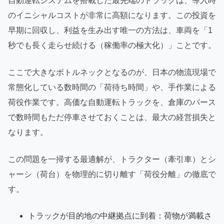
自動運転システムを搭載した最先端のトラックは、導入時
のイニシャルコストが非常に高額になります。この投資を
早期に回収し、利益を生み出す唯一の方法は、車両を「1
秒でも長く走らせ続ける（稼働率の極大化）」ことです。
ここで大きなボトルネックとなるのが、日本の物流現場で
常態化している数時間の「荷待ち時間」や、手作業による
荷役作業です。高価な自動運転トラックを、倉庫のバース
で数時間もただ停車させておくことは、最大の経営損失と
なります。
この問題を一掃する最適解が、トラクター（牽引車）とシ
ャーシ（荷台）を物理的に切り離す「荷役分離」の徹底で
す。
トラックが目的地の中継拠点に到着：荷物が満載さ