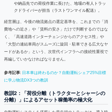
や納品先での荷役作業に長けた、地場の有人トラッ
クドライバーが担当（ラストワンマイル配送）。
経営層は、今後の物流拠点の選定基準を、これまでの「消
費地への近さ」や「賃料の安さ」だけで判断するのではな
く、「高速道路インターチェンジからのアクセス性」や
「大型の連結車両がスムーズに旋回・駐車できる広大なヤ
ードがあるか」という、次世代インフラへの接続性重視で
再編していかなければなりません。
参考記事
:
日本車は終わるのか？自動運転シェア25%目標
に学ぶ物流DX3つの教訓
教訓2：「荷役分離（トラクターとシャーシの
分離）」によるアセット稼働率の極大化