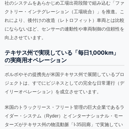
社のシステムをあらかじめ工場出荷段階で組み込む「ファ
クトリー・インテグレーション（工場統合）」を推進。こ
れにより、後付けの改造（レトロフィット）車両とは比較
にならないほど、センサーの連動性や車両制御の信頼性を
向上させています。
テキサス州で実現している「毎日1,000km」
の実商用オペレーション
ボルボやその提携先が米国テキサス州で展開しているプロ
ジェクトは、すでにビジネスとしての完全な日常運行（デ
イリーオペレーション）を成立させています。
米国のトラックリース・フリート管理の巨大企業であるラ
イダー・システム（Ryder）とインターナショナル・モー
ターズがテキサス州の物流動脈「I-35回廊」で実施してい