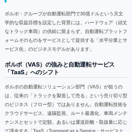
ボルボ・グループが自動運転部門で30億ドルという天文
学的な収益目標を設定した背景には、ハードウェア（頑丈
なトラック車両）の供給に留まらず、自動運転プラットフ
ォームそのものをサービスとして提供する「水平分業とサ
ービス化」のビジネスモデルがあります。
ボルボ（VAS）の強みと自動運転サービス
「TaaS」へのシフト
ボルボの自動運転ソリューション部門（VAS）が狙うの
は、従来の「トラックを製造して売る」という売り切り型
のビジネス（フロー型）ではありません。自動運転技術を
クラウドサービス、遠隔監視、ルート最適化、車両メンテ
ナンスとセットで定額、あるいは運送距離・取扱量に応じ
て課金する「TaaS（Transport as a Service：サービスと