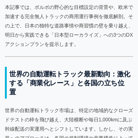
本記事では、ボルボの野心的な目標設定の背景や、欧米で
加速する完全無人トラックの商用運行事例を徹底解剖。そ
の上で、日本の独特な道路事情や商習慣の壁を乗り越え、
明日から実践できる「日本型ローカライズ」への3つのDX
アクションプランを提示します。
世界の自動運転トラック最新動向：激化
する「商業化レース」と各国の立ち位
置
世界の自動運転トラック市場は、特定の地域的なクローズ
ドテストの枠を飛び越え、大陸横断や毎日1,000kmに及ぶ
幹線配送の実運用へとシフトしています。しかし、その実