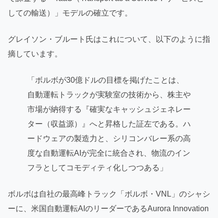
しての輸送）」モデルの確立です。
グレイソン・ブルート氏はこれについて、以下のように指
摘しています。
「ボルボが30億ドルの目標を掲げたことは、
自動運転トラックが実験室の技術から、株主や
市場が納得する『確実なキャッシュジェネレー
ター（収益源）』へと昇格した証左である。ハ
ードウェアの製造力と、シリコンバレー系の高
度な自動運転AIが完全に統合され、物流のイン
フラとしてコモディティ化しつつある」
ボルボは自社の最高峰トラック「ボルボ・VNL」のシャシ
ーに、米国自動運転AIのリーダーであるAurora Innovation