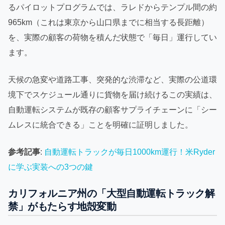
るパイロットプログラムでは、ラレドからテンプル間の約
965km（これは東京から山口県までに相当する長距離）
を、実際の顧客の荷物を積んだ状態で「毎日」運行してい
ます。
天候の急変や道路工事、突発的な渋滞など、実際の公道環
境下でスケジュール通りに貨物を届け続けるこの実績は、
自動運転システムが既存の顧客サプライチェーンに「シー
ムレスに統合できる」ことを明確に証明しました。
参考記事
:
自動運転トラックが毎日1000km運行！米Ryder
に学ぶ実装への3つの鍵
カリフォルニア州の「大型自動運転トラック解
禁」がもたらす地殻変動