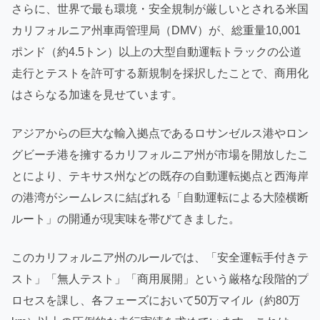
さらに、世界で最も環境・安全規制が厳しいとされる米国
カリフォルニア州車両管理局（DMV）が、総重量10,001
ポンド（約4.5トン）以上の大型自動運転トラックの公道
走行とテストを許可する新規制を採択したことで、商用化
はさらなる加速を見せています。
アジアからの巨大な輸入拠点であるロサンゼルス港やロン
グビーチ港を擁するカリフォルニア州が市場を開放したこ
とにより、テキサス州などの既存の自動運転拠点と西海岸
の港湾がシームレスに結ばれる「自動運転による大陸横断
ルート」の開通が現実味を帯びてきました。
このカリフォルニア州のルールでは、「安全運転手付きテ
スト」「無人テスト」「商用展開」という厳格な段階的プ
ロセスを課し、各フェーズにおいて50万マイル（約80万