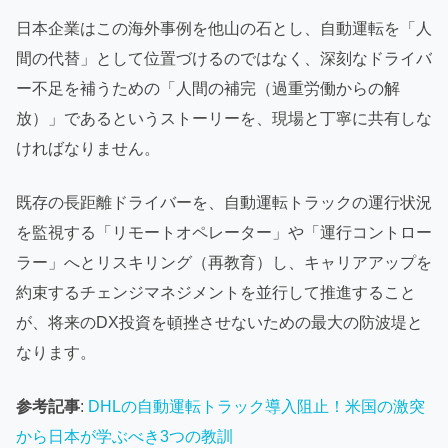
日本企業はこの海外事例を他山の石とし、自動運転を「人
間の代替」として位置づけるのではなく、深刻なドライバ
ー不足を補うための「人間の補完（過重労働からの解
放）」であるというストーリーを、現場と丁寧に共有しな
ければなりません。
既存の長距離ドライバーを、自動運転トラックの運行状況
を監視する「リモートオペレーター」や「運行コントロー
ラー」へとリスキリング（再教育）し、キャリアアップを
約束するチェンジマネジメントを並行して推進すること
が、将来のDX投資を頓挫させないための最大の防波堤と
なります。
参考記事
:
DHLの自動運転トラック導入阻止！米国の激突
から日本が学ぶべき3つの教訓