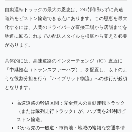
自動運転トラックの最大の恩恵は、24時間眠らずに高速
道路をピストン輸送できる点にあります。この恩恵を最大
化するには、人間のドライバーが直接工場から店舗までを
地道に回るこれまでの配送スタイルを根底から変える必要
があります。
具体的には、高速道路のインターチェンジ（IC）直近に
「中継拠点（トランスファーハブ）」を配置し、以下のよ
うな役割分担を行う「ハイブリッド物流」への移行が必須
となります。
高速道路の幹線区間：完全無人の自動運転トラック
（または隊列走行トラック）が、ハブ間を24時間ピ
ストン輸送。
ICから先の一般道・市街地：地域の複雑な交通事情