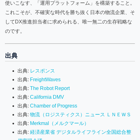
使いこなす、「運用プラットフォーム」を構築すること。
これこそが、不確実な時代を勝ち抜く日本の物流企業、そ
してDX推進担当者に求められる、唯一無二の生存戦略な
のです。
出典
出典:
レスポンス
出典:
FreightWaves
出典:
The Robot Report
出典:
California DMV
出典:
Chamber of Progress
出典:
物流（ロジスティクス）ニュース ＬＮＥＷＳ
出典:
Merkmal（メルクマール）
出典:
経済産業省 デジタルライフライン全国総合整