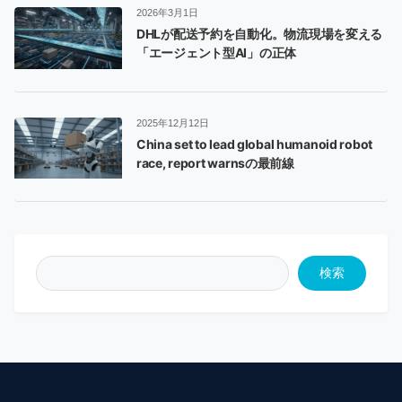
2026年3月1日
DHLが配送予約を自動化。物流現場を変える
「エージェント型AI」の正体
2025年12月12日
China set to lead global humanoid robot
race, report warnsの最前線
検索