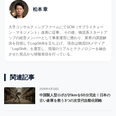
松本 章
大手コンサルティングファームにてSCM（サプライチェー
ン・マネジメント）改善に従事。 その後、物流系スタートア
ップの経営メンバーとして事業運営に携わり、業界の課題解
決を目指してLogiShiftを立ち上げ。 現在は物流DXメディア
「LogiShift」を運営し、現場のリアルとテクノロジーを融合
させた視点から情報発信を行っている。
関連記事
2026年4月19日
中国製人型ロボが21kmを50分完走！日本の
古い倉庫を救う3つの次世代自動化戦略