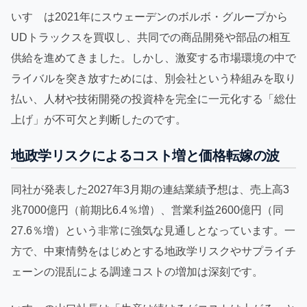
いすゞは2021年にスウェーデンのボルボ・グループから
UDトラックスを買収し、共同での商品開発や部品の相互
供給を進めてきました。しかし、激変する市場環境の中で
ライバルを突き放すためには、別会社という枠組みを取り
払い、人材や技術開発の投資枠を完全に一元化する「総仕
上げ」が不可欠と判断したのです。
地政学リスクによるコスト増と価格転嫁の波
同社が発表した2027年3月期の連結業績予想は、売上高3
兆7000億円（前期比6.4％増）、営業利益2600億円（同
27.6％増）という非常に強気な見通しとなっています。一
方で、中東情勢をはじめとする地政学リスクやサプライチ
ェーンの混乱による調達コストの増加は深刻です。