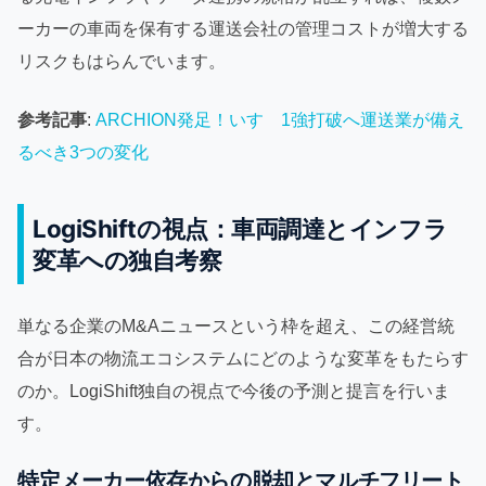
ーカーの車両を保有する運送会社の管理コストが増大する
リスクもはらんでいます。
参考記事
:
ARCHION発足！いすゞ1強打破へ運送業が備え
るべき3つの変化
LogiShiftの視点：車両調達とインフラ
変革への独自考察
単なる企業のM&Aニュースという枠を超え、この経営統
合が日本の物流エコシステムにどのような変革をもたらす
のか。LogiShift独自の視点で今後の予測と提言を行いま
す。
特定メーカー依存からの脱却とマルチフリート