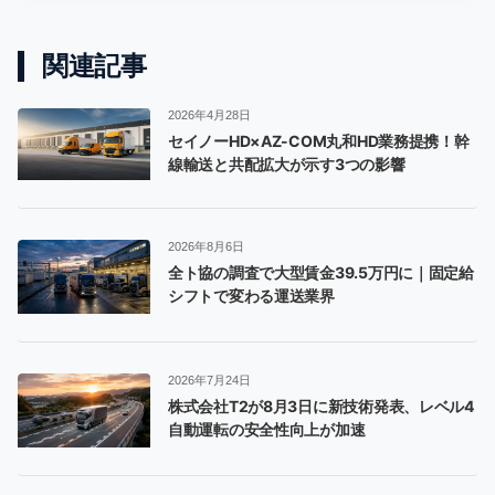
関連記事
2026年4月28日
セイノーHD×AZ-COM丸和HD業務提携！幹
線輸送と共配拡大が示す3つの影響
2026年8月6日
全ト協の調査で大型賃金39.5万円に｜固定給
シフトで変わる運送業界
2026年7月24日
株式会社T2が8月3日に新技術発表、レベル4
自動運転の安全性向上が加速