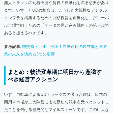
無人トラックの到着予測や荷役の自動化を図る必要があり
ます。いすゞとUDの統合は、こうした大規模なデジタル
インフラを構築するための巨額投資を正当化し、グローバ
ル市場で戦うための「データの囲い込み戦略」の第一歩で
あると捉えるべきです。
参考記事
:
国交省・いすゞ登壇！自動運転の現在地と運送
業の未来を決める3つの影響
まとめ：物流変革期に明日から意識す
べき経営アクション
いすゞ自動車によるUDトラックスの吸収合併は、日本の
商用車市場が二大陣営による新たな競争次元へとシフトし
たことを告げる歴史的なマイルストーンです。この巨大な