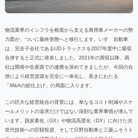
物流業界のインフラを根底から支える商用車メーカーの勢
力図が、ついに最終形態へと移行します。いすゞ自動車
は、完全子会社であるUDトラックスを2027年度中に吸収
合併すると正式に発表しました。2021年の買収以降、両
社は開発や生産面での連携を深めてきましたが、今回の合
併により経営資源を完全に一体化し、長きにわたる
「M&Aの総仕上げ」の局面に入ります。
この巨大な経営統合の背景には、単なるコスト削減やスケ
ールメリットの追求だけではない深刻な業界事情が潜んで
います。脱炭素化（GX）や物流高度化（DX）に向けた次
世代技術への巨額投資、そして日野自動車と三菱ふそうト