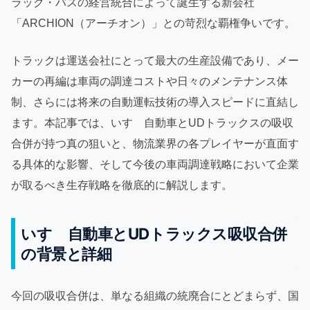
ラック・バスの経営統合によって誕生する新会社
「ARCHION（アーチオン）」との苛烈な覇権争いです。
トラックは運送会社にとって最大の生産設備であり、メー
カーの再編は車両の調達コストや日々のメンテナンス体
制、さらには将来の自動運転技術の導入スピードに直結し
ます。本記事では、いすゞ自動車とUDトラックスの吸収
合併が持つ真の狙いと、物流業界の各プレイヤーが直面す
る具体的な影響、そして今後の車両調達戦略において企業
が取るべき生存戦略を徹底的に解説します。
いすゞ自動車とUDトラックス吸収合併
の背景と詳細
今回の吸収合併は、単なる組織の統廃合にとどまらず、国