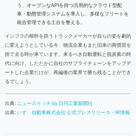
う、オープンなAPIを持つ汎用的なクラウド型配
車・動態管理システムを導入し、多様なフリートを
統合管理できる土台を整える。
インフラの根幹を担うトラックメーカーが自らの姿を劇的
に変えようとしている今、物流企業もまた旧来の商慣習を
捨て去る時が来ています。来るべき自動運転と脱炭素の時
代に向け、したたかに自社のサプライチェーンをアップデ
ートした企業だけが、再編後の業界で勝ち残ることができ
るでしょう。
出典:
ニュースイッチ by 日刊工業新聞社
出典:
いすゞ自動車株式会社 公式プレスリリース・IR情報