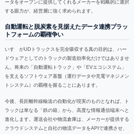
ータをオープンに提供してくれるメーカーを戦略的に選択
する眼力が、経営層に強く求められます。
自動運転と脱炭素を見据えたデータ連携プラッ
トフォームの覇権争い
いすゞがUDトラックスを完全吸収する真の目的は、ハー
ドウェアとしてのトラックの製造効率化だけではありませ
ん。将来の「自動運転トラック」や「EVエコシステム」
を支えるソフトウェア基盤（運行データや充電マネジメン
トシステム）の覇権を握ることにあります。
今後、長距離幹線輸送の自動化が現実のものとなれば、ト
ラックは単なる「鉄の箱」から、高度な情報通信端末へと
進化します。運送会社や物流倉庫は、メーカーが提供する
クラウドシステムと自社の物流データをAPIで連携させ、