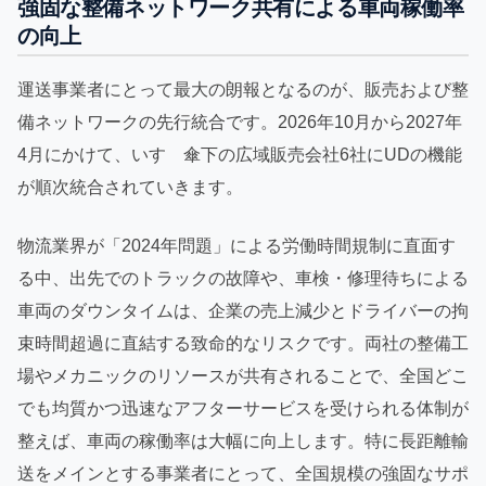
強固な整備ネットワーク共有による車両稼働率
の向上
運送事業者にとって最大の朗報となるのが、販売および整
備ネットワークの先行統合です。2026年10月から2027年
4月にかけて、いすゞ傘下の広域販売会社6社にUDの機能
が順次統合されていきます。
物流業界が「2024年問題」による労働時間規制に直面す
る中、出先でのトラックの故障や、車検・修理待ちによる
車両のダウンタイムは、企業の売上減少とドライバーの拘
束時間超過に直結する致命的なリスクです。両社の整備工
場やメカニックのリソースが共有されることで、全国どこ
でも均質かつ迅速なアフターサービスを受けられる体制が
整えば、車両の稼働率は大幅に向上します。特に長距離輸
送をメインとする事業者にとって、全国規模の強固なサポ