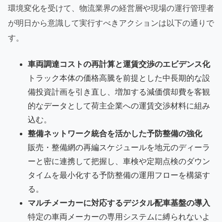
環境変化を受けて、物流業界の経営層や現場の運行管理者
が明日から意識して実行すべきアクションは以下の通りで
す。
車両調達コストの再計算と運賃交渉のエビデンス化
トラック本体の価格高騰を前提とした中長期的な設
備投資計画を引き直し、増加する減価償却費を客観
的なデータとして荷主企業への運賃交渉材料に組み
込む。
整備ネットワーク統合を活かした予防整備の強化
販売・整備網の再編スケジュールを地元のディーラ
ーと密に連携して把握し、車検や定期点検のダウン
タイムを最小化する予防整備の運用フローを構築す
る。
マルチメーカーに対応するデジタル配車基盤の導入
特定の車両メーカーの専用システムに縛られないよ