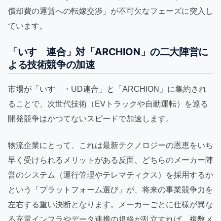
償却費の運賃への転嫁交渉」が不可欠なフェーズに突入し
ています。
「いすゞ連合」対「ARCHION」の二大陣営に
よる技術競争の加速
市場が「いすゞ・UD連合」と「ARCHION」に集約され
ることで、次世代技術（EVトラックや自動運転）を巡る
開発競争はかつてないスピードで加速します。
物流企業にとって、これは最新テクノロジーの恩恵をいち
早く受けられるメリットがある反面、どちらのメーカー陣
営のシステム（運行管理やテレマティクス）を採用するか
という「プラットフォーム選び」が、将来の事業競争力を
左右する重い決断となります。メーカーごとに仕様が異な
る充電インフラやデータ連携の規格が乱立すれば、複数メ