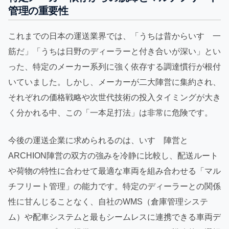
管理の重要性
これまでの日本の運送業界では、「うちは昔からいすゞ一
筋だ」「うちは日野のディーラーと付き合いが深い」とい
った、特定のメーカー系列に強く依存する調達慣行が根付
いていました。しかし、メーカーが二大陣営に集約され、
それぞれの価格戦略や次世代技術の投入タイミングが大き
く分かれる中、この「一本足打法」は非常に危険です。
今後の運送企業に求められるのは、いすゞ陣営と
ARCHION陣営の双方の強みを冷静に比較し、配送ルート
や荷物の特性に合わせて最適な車両を組み合わせる「マル
チフリート管理」の能力です。特定のディーラーとの関係
性に甘んじることなく、自社のWMS（倉庫管理システ
ム）や配車システムと最もシームレスに連携できる車両デ