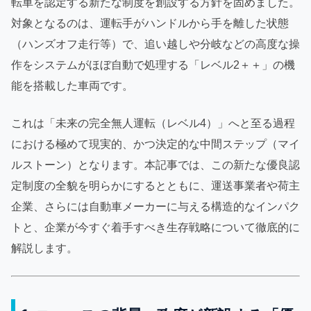
転車を認定する新たな制度を創設する方針を固めました。
対象となるのは、運転手がハンドルから手を離した状態
（ハンズオフ走行等）で、追い越しや分岐などの高度な操
作をシステムがほぼ自動で処理する「レベル2＋＋」の機
能を搭載した車両です。
これは「未来の完全無人運転（レベル4）」へと至る過程
における極めて現実的、かつ決定的な中間ステップ（マイ
ルストーン）となります。本記事では、この新たな優良認
定制度の全貌を明らかにするとともに、運送事業者や荷主
企業、さらには自動車メーカーに与える構造的なインパク
トと、企業が今すぐ着手すべき生存戦略について徹底的に
解説します。