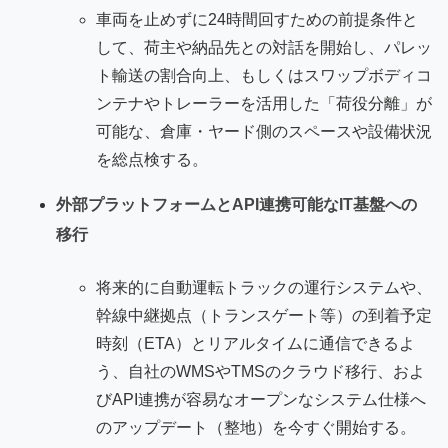
車両を止めずに24時間回すための前提条件と
して、荷主や納品先との対話を開始し、パレッ
ト輸送の割合向上、もしくはスワップボディコ
ンテナやトレーラーを活用した「荷役分離」が
可能な、倉庫・ヤード側のスペースや設備状況
を総点検する。
外部プラットフォームとAPI連携可能なIT基盤への
移行
将来的に自動運転トラックの運行システムや、
幹線中継拠点（トランスゲート等）の到着予定
時刻（ETA）とリアルタイムに通信できるよ
う、自社のWMSやTMSのクラウド移行、およ
びAPI連携が容易なオープンなシステム仕様へ
のアップデート（整地）を今すぐ開始する。