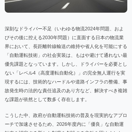
深刻なドライバー不足（いわゆる物流2024年問題、およ
びその後に控える2030年問題）に直面する日本の物流業
界において、長距離幹線輸送の維持や省人化を可能にする
「自動運転技術」の社会実装は、もはや避けて通れない最
優先課題となっています。しかし、ドライバーを必要とし
ない「レベル4（高度運転自動化）」の完全無人運行を実
現するには、技術的なハードルや道路インフラの整備、事
故発生時の法的な責任追及のあり方など、解決すべき複雑
な課題が依然として数多く存在します。
こうした中、政府が自動運転技術の普及を現実的なアプロ
ーチで加速させるため、2026年度内に「優良」な自動運