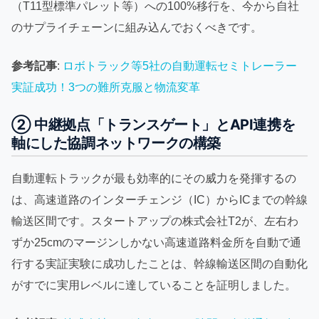
（T11型標準パレット等）への100%移行を、今から自社
のサプライチェーンに組み込んでおくべきです。
参考記事
:
ロボトラック等5社の自動運転セミトレーラー
実証成功！3つの難所克服と物流変革
② 中継拠点「トランスゲート」とAPI連携を
軸にした協調ネットワークの構築
自動運転トラックが最も効率的にその威力を発揮するの
は、高速道路のインターチェンジ（IC）からICまでの幹線
輸送区間です。スタートアップの株式会社T2が、左右わ
ずか25cmのマージンしかない高速道路料金所を自動で通
行する実証実験に成功したことは、幹線輸送区間の自動化
がすでに実用レベルに達していることを証明しました。