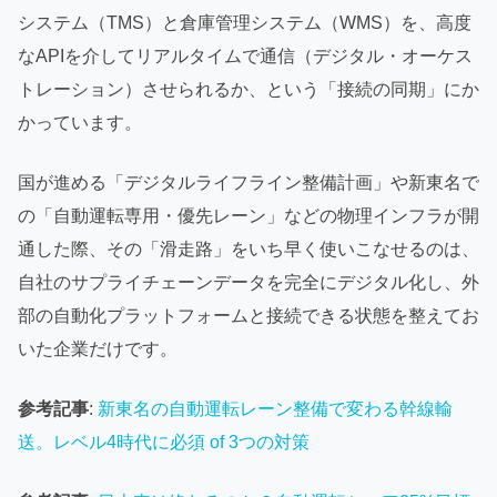
システム（TMS）と倉庫管理システム（WMS）を、高度
なAPIを介してリアルタイムで通信（デジタル・オーケス
トレーション）させられるか、という「接続の同期」にか
かっています。
国が進める「デジタルライフライン整備計画」や新東名で
の「自動運転専用・優先レーン」などの物理インフラが開
通した際、その「滑走路」をいち早く使いこなせるのは、
自社のサプライチェーンデータを完全にデジタル化し、外
部の自動化プラットフォームと接続できる状態を整えてお
いた企業だけです。
参考記事
:
新東名の自動運転レーン整備で変わる幹線輸
送。レベル4時代に必須 of 3つの対策