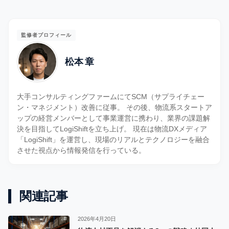
監修者プロフィール
松本 章
大手コンサルティングファームにてSCM（サプライチェー
ン・マネジメント）改善に従事。 その後、物流系スタートア
ップの経営メンバーとして事業運営に携わり、業界の課題解
決を目指してLogiShiftを立ち上げ。 現在は物流DXメディア
「LogiShift」を運営し、現場のリアルとテクノロジーを融合
させた視点から情報発信を行っている。
関連記事
2026年4月20日