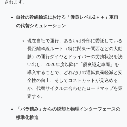
されます。
自社の幹線輸送における「優良レベル2＋＋」車両
の代替シミュレーション
現在自社で運行、あるいは外部に委託している
長距離幹線ルート（特に関東〜関西などの大動
脈）の運行ダイヤとドライバーの労務状況を洗
い出し、2026年度以降に「優良認定車両」を
導入することで、どれだけの運転負荷軽減と安
全性の向上、そしてコストカットが見込める
か、代替サイクルに合わせたロードマップを策
定する。
「バラ積み」からの脱却と物理インターフェースの
標準化推進