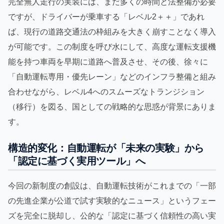
完全無人走行の実装には、まだ多くの時間と法整備が必要
ですが、ドライバーが乗車する「レベル2＋＋」であれ
ば、現行の道路交通法の枠組みを大きく崩すことなく導入
が可能です。この制度を呼び水にして、高度な運転支援機
能を持つ車両を早期に道路へ普及させ、その後、徐々に
「自動運転専用・優先レーン」などのインフラ整備と組み
合わせながら、レベル4へのスムーズなトランジション
（移行）を図る、国としての戦略的な思惑が背景にありま
す。
構造的変化：自動運転が「未来の実験」から
「認定に基づく実用ツール」へ
今回の新制度の創設は、自動運転技術がこれまでの「一部
の先進企業が公道で試す実験的なニュース」というフェー
ズを完全に脱却し、公的な「認定に基づく信頼性の高い実