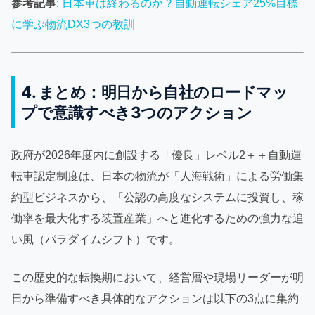
参考記事
:
日本車は終わるのか？自動運転シェア25%目標
に学ぶ物流DX3つの教訓
4. まとめ：明日から自社のロードマッ
プで意識すべき3つのアクション
政府が2026年度内に創設する「優良」レベル2＋＋自動運
転車認定制度は、日本の物流が「人海戦術」による労働集
約型ビジネスから、「公認の高度なシステムに投資し、稼
働率を最大化する装置産業」へと進化するための強力な追
い風（パラダイムシフト）です。
この歴史的な転換期において、経営層や現場リーダーが明
日から準備すべき具体的なアクションは以下の3点に集約