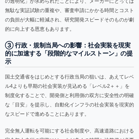
の透明化」が求められたことにより、メーカーにとっては
無駄な実証試験の重複や、審査申請にかかる時間とコスト
の負担が大幅に軽減され、研究開発スピードそのものが劇
的に向上する恩恵もあります。
③ 行政・規制当局への影響：社会実装を現実
的に加速する「段階的なマイルストーン」の提
示
国土交通省をはじめとする行政当局の狙いは、あえてレベ
ル4よりも早期の社会実装が見込める「レベル2＋＋」を
制度化することで、開発側と利用側の双方に安全性の明確
な「目安」を提示し、自動化インフラの社会実装を現実的
なスピードで進めることにあります。
完全無人運転を可能にする社会制度や、高速道路における