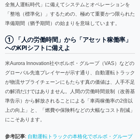
全無人運転時代」に備えてシステムとオペレーションを
「整地（標準化）」するための、極めて重要かつ限られた
準備期間（猶予期間）の始まりを意味しています。
① 「人の労働時間」から「アセット稼働率」
へのKPIシフトに備えよ
米Aurora Innovation社やボルボ・グループ（VAS）などの
グローバル先進プレイヤーが示す通り、自動運転トラック
が物流サプライチェーンにもたらす真の価値は、人手不足
の解消だけではありません。人間の労働時間規制（改善基
準告示）から解放されることによる「車両稼働率の2倍以
上の向上」と、「燃費や保険料などの大幅なコスト削減」
にこそあります。
参考記事
:
自動運転トラックの本格化でボルボ・グループ