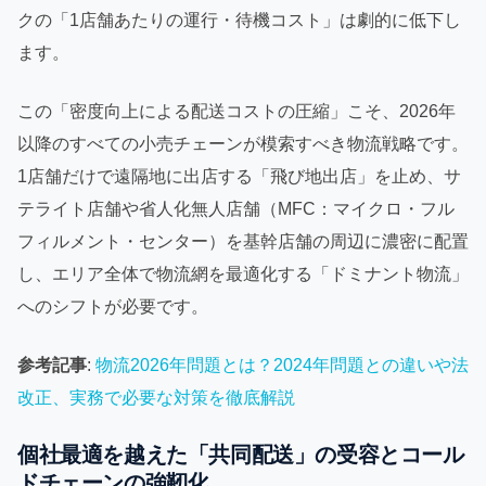
クの「1店舗あたりの運行・待機コスト」は劇的に低下し
ます。
この「密度向上による配送コストの圧縮」こそ、2026年
以降のすべての小売チェーンが模索すべき物流戦略です。
1店舗だけで遠隔地に出店する「飛び地出店」を止め、サ
テライト店舗や省人化無人店舗（MFC：マイクロ・フル
フィルメント・センター）を基幹店舗の周辺に濃密に配置
し、エリア全体で物流網を最適化する「ドミナント物流」
へのシフトが必要です。
参考記事
:
物流2026年問題とは？2024年問題との違いや法
改正、実務で必要な対策を徹底解説
個社最適を越えた「共同配送」の受容とコール
ドチェーンの強靭化