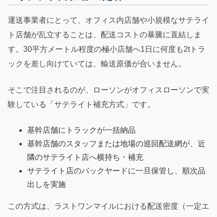
運送事業者にとって、オフィス内店舗や小規模なサテライ
ト店舗が乱立することは、配送コストの暴騰に直結しま
す。30平方メートル程度の極小店舗へ1日に何度も2tトラ
ックを差し向けていては、輸送原価が合いません。
そこで注目されるのが、ローソンがオフィスローソンで実
験している「サテライト補充方式」です。
基幹店舗にトラックが一括納品
基幹店舗のスタッフまたは地場の巡回配送網が、近
隣のサテライト店へ横持ち・補充
サテライト店のバックヤードに一旦保管し、順次品
出しを実施
この方式は、ラストワンマイルにおける配送密度（一定エ