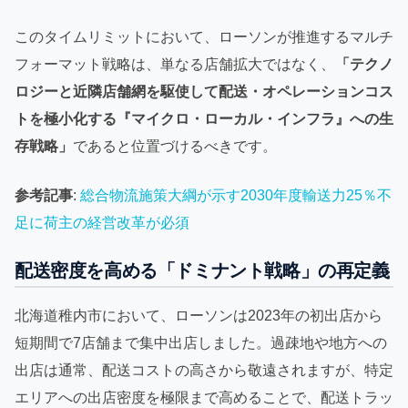
このタイムリミットにおいて、ローソンが推進するマルチ
フォーマット戦略は、単なる店舗拡大ではなく、
「テクノ
ロジーと近隣店舗網を駆使して配送・オペレーションコス
トを極小化する『マイクロ・ローカル・インフラ』への生
存戦略」
であると位置づけるべきです。
参考記事
:
総合物流施策大綱が示す2030年度輸送力25％不
足に荷主の経営改革が必須
配送密度を高める「ドミナント戦略」の再定義
北海道稚内市において、ローソンは2023年の初出店から
短期間で7店舗まで集中出店しました。過疎地や地方への
出店は通常、配送コストの高さから敬遠されますが、特定
エリアへの出店密度を極限まで高めることで、配送トラッ