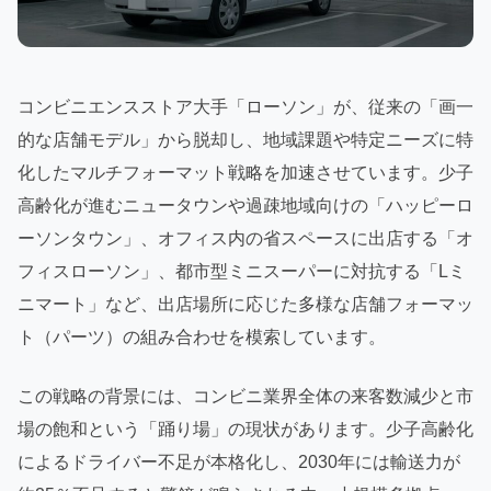
コンビニエンスストア大手「ローソン」が、従来の「画一
的な店舗モデル」から脱却し、地域課題や特定ニーズに特
化したマルチフォーマット戦略を加速させています。少子
高齢化が進むニュータウンや過疎地域向けの「ハッピーロ
ーソンタウン」、オフィス内の省スペースに出店する「オ
フィスローソン」、都市型ミニスーパーに対抗する「Lミ
ニマート」など、出店場所に応じた多様な店舗フォーマッ
ト（パーツ）の組み合わせを模索しています。
この戦略の背景には、コンビニ業界全体の来客数減少と市
場の飽和という「踊り場」の現状があります。少子高齢化
によるドライバー不足が本格化し、2030年には輸送力が