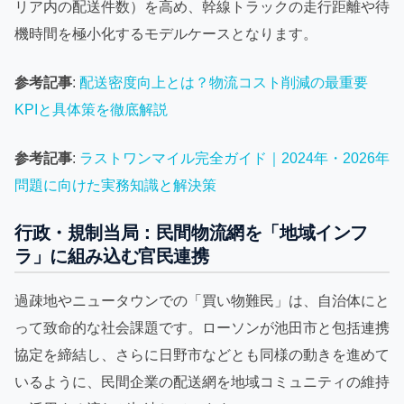
リア内の配送件数）を高め、幹線トラックの走行距離や待
機時間を極小化するモデルケースとなります。
参考記事
:
配送密度向上とは？物流コスト削減の最重要
KPIと具体策を徹底解説
参考記事
:
ラストワンマイル完全ガイド｜2024年・2026年
問題に向けた実務知識と解決策
行政・規制当局：民間物流網を「地域インフ
ラ」に組み込む官民連携
過疎地やニュータウンでの「買い物難民」は、自治体にと
って致命的な社会課題です。ローソンが池田市と包括連携
協定を締結し、さらに日野市などとも同様の動きを進めて
いるように、民間企業の配送網を地域コミュニティの維持