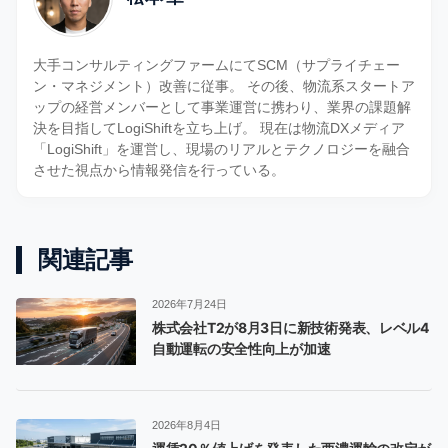
大手コンサルティングファームにてSCM（サプライチェー
ン・マネジメント）改善に従事。 その後、物流系スタートア
ップの経営メンバーとして事業運営に携わり、業界の課題解
決を目指してLogiShiftを立ち上げ。 現在は物流DXメディア
「LogiShift」を運営し、現場のリアルとテクノロジーを融合
させた視点から情報発信を行っている。
関連記事
2026年7月24日
株式会社T2が8月3日に新技術発表、レベル4
自動運転の安全性向上が加速
2026年8月4日