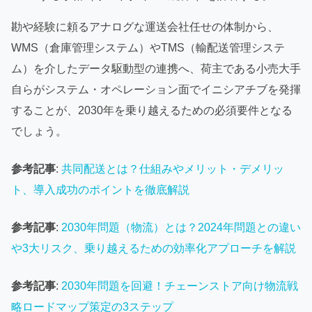
勘や経験に頼るアナログな運送会社任せの体制から、
WMS（倉庫管理システム）やTMS（輸配送管理システ
ム）を介したデータ駆動型の連携へ、荷主である小売大手
自らがシステム・オペレーション面でイニシアチブを発揮
することが、2030年を乗り越えるための必須要件となる
でしょう。
参考記事
:
共同配送とは？仕組みやメリット・デメリッ
ト、導入成功のポイントを徹底解説
参考記事
:
2030年問題（物流）とは？2024年問題との違い
や3大リスク、乗り越えるための効率化アプローチを解説
参考記事
:
2030年問題を回避！チェーンストア向け物流戦
略ロードマップ策定の3ステップ