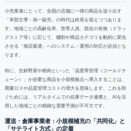
小売業者にとって、全国の店舗に一律の商品を送り出す
「本部主導・画一販売」の時代は終焉を迎えつつありま
す。地域ごとの高齢化率、世帯人員、競合の有無（ドラッ
グストア等）に応じて、棚割や商品カテゴリを動的に変化
させる「個店最適」へのシステム・運用の対応が必須とな
ります。
特に、生鮮野菜や精肉といった「温度帯管理（コールドチ
ェーン）」が必要な商品を小規模拠点へ導入することは、
廃棄ロスや品質管理コストの増大を意味します。これを防
ぐためには、リアルタイムでの在庫データ連携と、AIを活
用した地域ごとの精緻な需要予測が不可欠です。
運送・倉庫事業者：小規模補充の「共同化」と
「サテライト方式」の定着