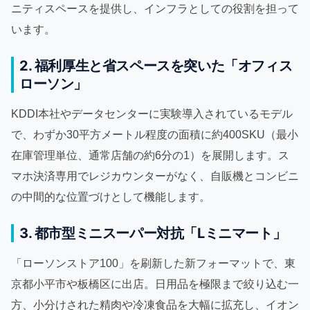
ニティスペースを提供し、インフラとしての役割を担って
います。
2. 福利厚生と省スペースを突いた「オフィス
ローソン」
KDDI本社やデータセンターに実験導入されているモデル
で、わずか30平方メートル程度の面積に約400SKU（最小
在庫管理単位、通常店舗の約6分の1）を展開します。ス
マホ決済専用でレジカウンターがなく、自販機とコンビニ
の中間的な位置づけとして機能します。
3. 都市型ミニスーパー対抗「Lミニマート」
「ローソンストア100」を刷新した新フォーマットで、東
京都小平市や板橋区に出店。日用品を極限まで絞り込む一
方、小分けされた精肉や冷凍食品を大幅に拡充し、イオン