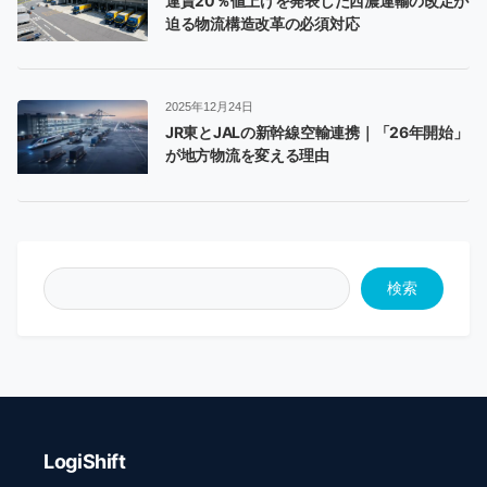
運賃20％値上げを発表した西濃運輸の改定が
迫る物流構造改革の必須対応
2025年12月24日
JR東とJALの新幹線空輸連携｜「26年開始」
が地方物流を変える理由
検索
LogiShift