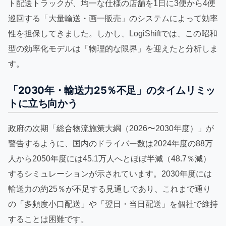
ト配送トラックが、均一な仕様の店舗を1日に3便から4便
巡回する「大量輸送・画一販売」のシステムによって効率
性を担保してきました。しかし、LogiShiftでは、この昭和
型の効率化モデルは「物理的な限界」を迎えたと分析しま
す。
「2030年・輸送力25％不足」のタイムリミッ
トに立ち向かう
政府の次期「総合物流施策大綱（2026〜2030年度）」が
警告するように、国内のドライバー数は2024年度の88万
人から2050年度には45.1万人へとほぼ半減（48.7％減）
するシミュレーションが示されています。2030年度には
輸送力の約25％が不足する見通しであり、これまで通り
の「多頻度小口配送」や「翌日・当日配送」を個社で維持
することは困難です。