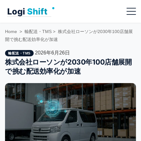
Skip
Menu
to
content
Home
>
輸配送・TMS
>
株式会社ローソンが2030年100店舗展
開で挑む配送効率化が加速
2026年6月26日
輸配送・TMS
株式会社ローソンが2030年100店舗展開
で挑む配送効率化が加速