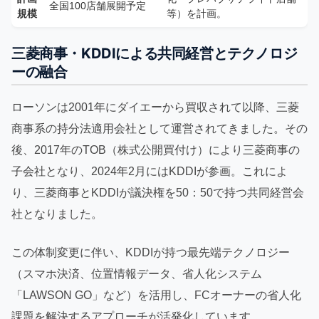
全国100店舗展開予定
規模
等）を計画。
三菱商事・KDDIによる共同経営とテクノロジ
ーの融合
ローソンは2001年にダイエーから買収されて以降、三菱
商事系の持分法適用会社として運営されてきました。その
後、2017年のTOB（株式公開買付け）により三菱商事の
子会社となり、2024年2月にはKDDIが参画。これによ
り、三菱商事とKDDIが議決権を50：50で持つ共同経営会
社となりました。
この体制変更に伴い、KDDIが持つ最先端テクノロジー
（スマホ決済、位置情報データ、省人化システム
「LAWSON GO」など）を活用し、FCオーナーの省人化
課題を解決するアプローチが活発化しています。