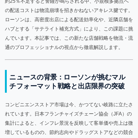
約25％不足すると警鐘が鳴らされる中、小規模多拠点へ
の配送コストは物流崩壊を招きかねないアキレス腱です。
ローソンは、高密度出店による配送効率化や、近隣店舗を
ハブとする「サテライト補充方式」により、この課題に挑
んでいます。本記事では、この新たな店舗戦略を物流・流
通のプロフェッショナルの視点から徹底解説します。
ニュースの背景：ローソンが挑むマル
チフォーマット戦略と出店限界の突破
コンビニエンスストア市場は今、かつてない岐路に立たさ
れています。日本フランチャイズチェーン協会（JFA）の
集計によると、インフレ景況を反映して客単価や売上は微
増しているものの、節約志向やドラッグストアなどの競合