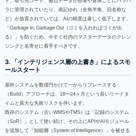
ド、取引先コード、拠点データが部署や倉庫ごとにバラバ
ラに管理されていたり、表記ゆれ（全角半角、旧名称な
ど）が放置されていては、AIの精度は著しく低下します。
「Garbage In, Garbage Out（ゴミを入れればゴミが出
る）」を防ぐため、今すぐ社内のマスターデータのクレン
ジングと名寄せに着手すべきです。
3. 「インテリジェンス層の上書き」によるスモ
ールスタート
基幹システムを数億円かけて一からリプレースする
（Build）アプローチは、18〜24ヶ月という長いリードタ
イムと莫大な失敗リスクを伴います。
既存のシステム（古いWMSやTMS）は「記録のシステム
（SoR）」として使い続け、その上にAPIやAIモジュール
を追加して「知能層（System of Intelligence）」を被せる