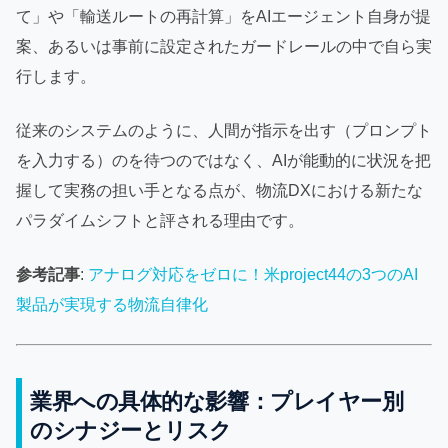
て」や「輸送ルートの再計算」をAIエージェント自身が提
案、あるいは事前に設定されたガードレールの中で自ら実
行します。
従来のシステムのように、人間が指示を出す（プロンプト
を入力する）のを待つのではなく、AIが能動的に状況を把
握して実務の担い手となる点が、物流DXにおける新たな
パラダイムシフトと評される理由です。
参考記事
:
アナログ対応をゼロに！米project44の3つのAI
製品が実現する物流自律化
業界への具体的な影響：プレイヤー別
のシナジーとリスク