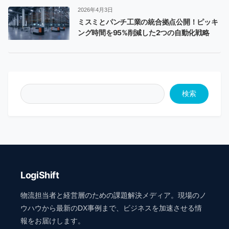
2026年4月3日
ミスミとパンチ工業の統合拠点公開！ピッキ
ング時間を95%削減した2つの自動化戦略
検索
LogiShift
物流担当者と経営層のための課題解決メディア。現場のノ
ウハウから最新のDX事例まで、ビジネスを加速させる情
報をお届けします。