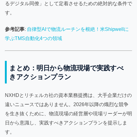
るデジタル同僚」として定着させるための絶対的な条件で
す。
参考記事
:
自律型AIで物流ルーチンを根絶！米Shipwellに
学ぶTMS自動化4つの領域
まとめ：明日から物流現場で実践すべ
きアクションプラン
NXHDとリチェルカ社の資本業務提携は、大手企業だけの
遠いニュースではありません。2026年以降の熾烈な競争
を生き抜くために、物流現場の経営層や現場リーダーが明
日から意識し、実践すべきアクションプランを提示しま
す。