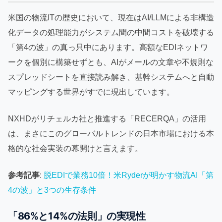
米国の物流ITの歴史において、現在はAI/LLMによる非構造
化データの処理能力がシステム間の中間コストを破壊する
「第4の波」の真っ只中にあります。高額なEDIネットワ
ークを個別に構築せずとも、AIがメールの文章や不規則な
スプレッドシートを直接読み解き、基幹システムへと自動
マッピングする世界がすでに現出しています。
NXHDがリチェルカ社と推進する「RECERQA」の活用
は、まさにこのグローバルトレンドの日本市場における本
格的な社会実装の幕開けと言えます。
参考記事
:
脱EDIで業務10倍！米Ryderが明かす物流AI「第
4の波」と3つの生存条件
「86%と14%の法則」の実現性