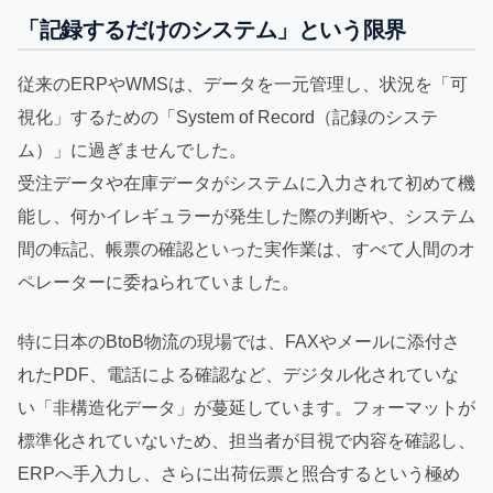
「記録するだけのシステム」という限界
従来のERPやWMSは、データを一元管理し、状況を「可
視化」するための「System of Record（記録のシステ
ム）」に過ぎませんでした。
受注データや在庫データがシステムに入力されて初めて機
能し、何かイレギュラーが発生した際の判断や、システム
間の転記、帳票の確認といった実作業は、すべて人間のオ
ペレーターに委ねられていました。
特に日本のBtoB物流の現場では、FAXやメールに添付さ
れたPDF、電話による確認など、デジタル化されていな
い「非構造化データ」が蔓延しています。フォーマットが
標準化されていないため、担当者が目視で内容を確認し、
ERPへ手入力し、さらに出荷伝票と照合するという極め