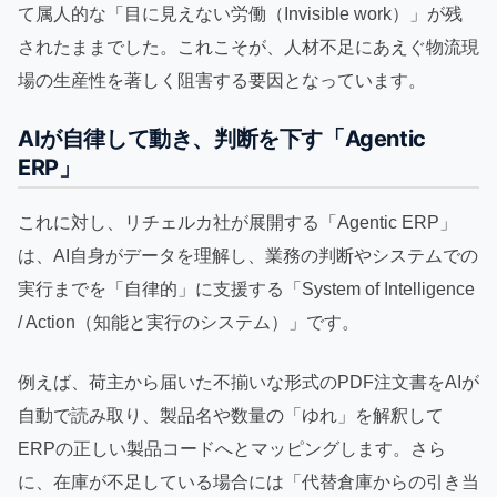
て属人的な「目に見えない労働（Invisible work）」が残
されたままでした。これこそが、人材不足にあえぐ物流現
場の生産性を著しく阻害する要因となっています。
AIが自律して動き、判断を下す「Agentic
ERP」
これに対し、リチェルカ社が展開する「Agentic ERP」
は、AI自身がデータを理解し、業務の判断やシステムでの
実行までを「自律的」に支援する「System of Intelligence
/ Action（知能と実行のシステム）」です。
例えば、荷主から届いた不揃いな形式のPDF注文書をAIが
自動で読み取り、製品名や数量の「ゆれ」を解釈して
ERPの正しい製品コードへとマッピングします。さら
に、在庫が不足している場合には「代替倉庫からの引き当