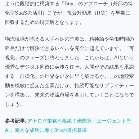
ように段階的に構築する「Buy」のアプローチ（外部の特
化型SaaSの活用）こそが、投資対効果（ROI）を早期に
回収するための現実解となります。
物流現場が抱える人手不足の荒波は、精神論や労働時間の
延長だけで解決できるレベルを完全に超えています。「可
視化」のフェーズは終わりました。これからは、AIという
優秀なデジタル同僚に実務を任せ、人間がその結果を承認
する「自律化」の世界をいかに早く築けるか。この地殻変
動を機敏に捉えた企業だけが、持続可能なサプライチェー
ンを構築し、未来の物流市場を牽引していくことになるで
しょう。
参考記事
:
アナログ業務を根絶！米国発「エージェント型
AI」導入を成功に導く3つの選択基準