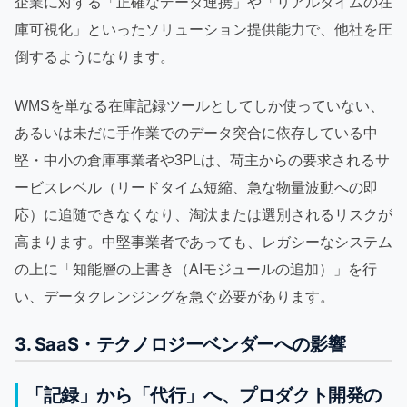
企業に対する「正確なデータ連携」や「リアルタイムの在
庫可視化」といったソリューション提供能力で、他社を圧
倒するようになります。
WMSを単なる在庫記録ツールとしてしか使っていない、
あるいは未だに手作業でのデータ突合に依存している中
堅・中小の倉庫事業者や3PLは、荷主からの要求されるサ
ービスレベル（リードタイム短縮、急な物量波動への即
応）に追随できなくなり、淘汰または選別されるリスクが
高まります。中堅事業者であっても、レガシーなシステム
の上に「知能層の上書き（AIモジュールの追加）」を行
い、データクレンジングを急ぐ必要があります。
3. SaaS・テクノロジーベンダーへの影響
「記録」から「代行」へ、プロダクト開発の