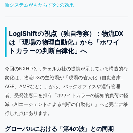
新システムがもたらす3つの効果
LogiShiftの視点（独自考察）：物流DX
は「現場の物理自動化」から「ホワイ
トカラーの判断自律化」へ
今回のNXHDとリチェルカ社の提携が示している構造的な
変化は、物流DXの主戦場が「現場の省人化（自動倉庫、
AGF、AMRなど）」から、バックオフィスや運行管理
者、受発注窓口を担う「ホワイトカラーの認知的負荷の軽
減（AIエージェントによる判断の自動化）」へと完全に移
行した点にあります。
グローバルにおける「第4の波」との同期