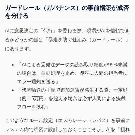
ガードレール（ガバナンス）の事前構築が成否
を分ける
AIに意思決定の「代行」を委ねる際、現場がAIを信頼でき
るかどうかの鍵は「暴走を防ぐ仕組み（ガードレール）」
にあります。
「AIによる受発注データの読み取り精度が95%未満
の場合は、自動処理を止め、即座に人間の担当者に
エラー通知を送る」
「代替輸送の手配で追加運賃が発生する際、一定額
（例：5万円）を超える場合は必ず人間による決裁
フローを挟む」
このようなルール設定（エスカレーションパス）を事前に
システム内で綿密に設計しておくことこそが、AIを「頼れ