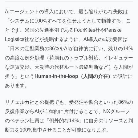
AIエージェントの導入において、最も陥りがちな失敗は
「システムに100%すべてを任せようとして頓挫する」こ
とです。米国の先進事例であるFourKites社やPenske
Logistics社などが提唱するように、AI導入の成功要因は
「日常の定型業務の86%をAIが自律的に行い、残りの14%
の高度な例外処理（荷崩れのトラブル対応、イレギュラー
な運賃交渉、天災時の代替ルート最終判断など）を人間が
担う」という
Human-in-the-loop（人間の介在）
の設計に
あります。
リチェルカ社との提携でも、受発注や照合といった86%の
反復作業からAIが自律的に片付けることで、NXグループ
のベテラン社員は「例外的な14%」に自分のリソースと判
断力を100%集中させることが可能になります。