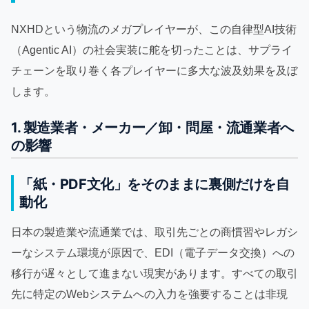
NXHDという物流のメガプレイヤーが、この自律型AI技術
（Agentic AI）の社会実装に舵を切ったことは、サプライ
チェーンを取り巻く各プレイヤーに多大な波及効果を及ぼ
します。
1. 製造業者・メーカー／卸・問屋・流通業者へ
の影響
「紙・PDF文化」をそのままに裏側だけを自
動化
日本の製造業や流通業では、取引先ごとの商慣習やレガシ
ーなシステム環境が原因で、EDI（電子データ交換）への
移行が遅々として進まない現実があります。すべての取引
先に特定のWebシステムへの入力を強要することは非現