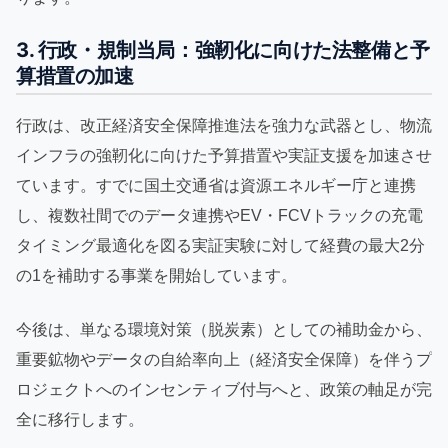
3. 行政・規制当局：強靭化に向けた法整備と予
算措置の加速
行政は、改正経済安全保障推進法を強力な武器とし、物流
インフラの強靭化に向けた予算措置や実証支援を加速させ
ています。すでに国土交通省は資源エネルギー庁と連携
し、複数社間でのデータ連携やEV・FCVトラックの充電
タイミング最適化を図る実証実験に対して経費の最大2分
の1を補助する事業を開始しています。
今後は、単なる環境対策（脱炭素）としての補助金から、
重要鉱物やデータの自給率向上（経済安全保障）を伴うプ
ロジェクトへのインセンティブ付与へと、政策の軸足が完
全に移行します。