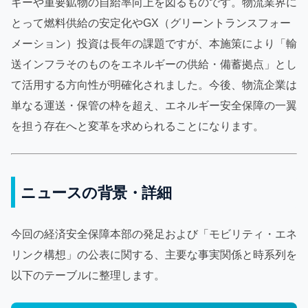
ギーや重要鉱物の自給率向上を図るものです。物流業界に
とって燃料供給の安定化やGX（グリーントランスフォー
メーション）投資は長年の課題ですが、本施策により「輸
送インフラそのものをエネルギーの供給・備蓄拠点」とし
て活用する方向性が明確化されました。今後、物流企業は
単なる運送・保管の枠を超え、エネルギー安全保障の一翼
を担う存在へと変革を求められることになります。
ニュースの背景・詳細
今回の経済安全保障本部の発足および「モビリティ・エネ
リンク構想」の公表に関する、主要な事実関係と時系列を
以下のテーブルに整理します。