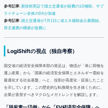
参考記事
:
新技術実証で国土交通省が経費の1/2補助、サプ
ライチェーン全体のDXが加速
参考記事
:
国土交通省が7月1日に省エネ補助金公募開始、
荷主連携の構築が急務に
LogiShiftの視点（独自考察）
国交省の経済安全保障本部の発足は、物流が「単に荷物を
運ぶ産業」から「国家の経済安全保障とエネルギー需給を
最適化する社会基盤」へと、役割が高度化・拡張したこと
を示しています。この歴史的な転換期を生き抜くために、
企業が直視すべきマクロなメガトレンドを解説します。
「脱炭素一辺倒」から「EV経済安全保障」へ