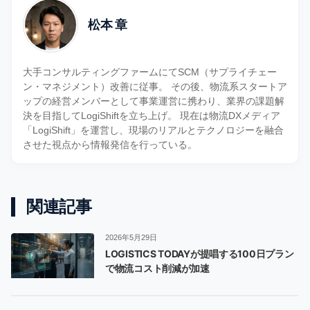
松本 章
大手コンサルティングファームにてSCM（サプライチェー
ン・マネジメント）改善に従事。 その後、物流系スタートア
ップの経営メンバーとして事業運営に携わり、業界の課題解
決を目指してLogiShiftを立ち上げ。 現在は物流DXメディア
「LogiShift」を運営し、現場のリアルとテクノロジーを融合
させた視点から情報発信を行っている。
関連記事
2026年5月29日
LOGISTICS TODAYが提唱する100日プラン
で物流コスト削減が加速