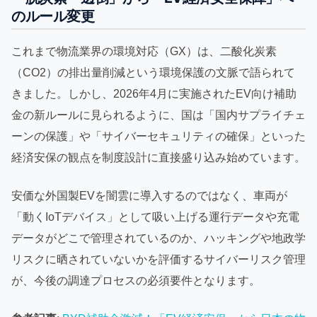
のルール変更
これまで物流業界の環境対応（GX）は、二酸化炭素
（CO2）の排出量削減という環境保護の文脈で語られて
きました。しかし、2026年4月に実施されたEV向け補助
金の新ルールに見られるように、国は「国内サプライチェ
ーンの保護」や「サイバーセキュリティの確保」といった
経済安保の観点を制度設計に直接盛り込み始めています。
安価な外国製EVを闇雲に導入するのではなく、車両が
「動くIoTデバイス」として吸い上げる運行データや充電
データがどこで管理されているのか、ハッキングや地政学
リスクに晒されていないかを評価するサイバーリスク管理
が、今後の調達プロセスの必須要件となります。