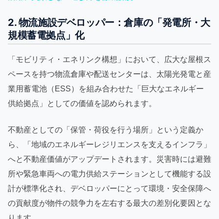
2. 物流施設デベロッパー：倉庫の「発電所・大
規模蓄電拠点」化
「モビリティ・エネリンク構想」において、広大な屋根ス
ペースを持つ物流倉庫や配送センターは、太陽光発電と産
業用蓄電池（ESS）を組み合わせた「巨大なエネルギー
供給拠点」としての価値を認められます。
不動産としての「保管・荷役を行う場所」という定義か
ら、「地域のエネルギーレジリエンスを支えるインフラ」
へと不動産価値がアップデートされます。災害時には避難
所や緊急車両への電力供給ステーションとして機能する設
計が標準化され、デベロッパーにとって環境・安全保障へ
の貢献度が物件の競争力を左右する最大の差別化要因とな
ります。