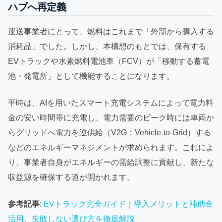
ハブへ再定義
運送事業者にとって、燃料はこれまで「外部から購入する
消耗品」でした。しかし、本構想のもとでは、保有する
EVトラックや水素燃料電池車（FCV）が「移動する蓄電
池・発電所」として機能することになります。
平時は、AIを用いたスマート充電システムによって電力料
金の安い時間帯に充電し、電力需要のピーク時には車両か
らグリッドへ電力を逆供給（V2G：Vehicle-to-Grid）する
などのエネルギーマネジメントが求められます。これによ
り、事業者自身がエネルギーの需給調整に貢献し、新たな
収益源を確保する道が開かれます。
参考記事
:
EVトラック完全ガイド｜導入メリットと補助金
活用、失敗しない選び方を徹底解説