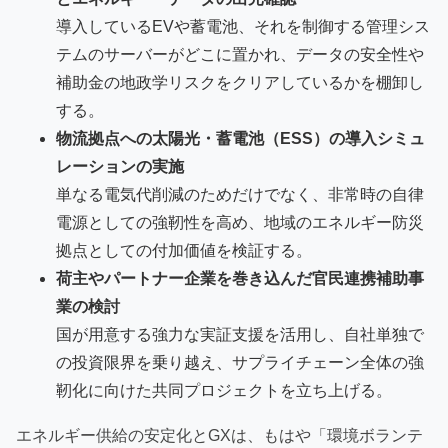
導入しているEVや蓄電池、それを制御する管理シス
テムのサーバーがどこに置かれ、データの安全性や
補助金の地政学リスクをクリアしているかを棚卸し
する。
物流拠点への太陽光・蓄電池（ESS）の導入シミュ
レーションの実施
単なる電気代削減のためだけでなく、非常時の自律
電源としての強靭性を高め、地域のエネルギー防災
拠点としての付加価値を検証する。
荷主やパートナー企業を巻き込んだ官民連携補助事
業の検討
国が用意する強力な実証支援を活用し、自社単独で
の投資限界を乗り越え、サプライチェーン全体の強
靭化に向けた共同プロジェクトを立ち上げる。
エネルギー供給の安定化とGXは、もはや「環境ボランテ