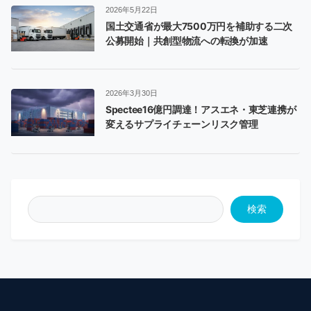
2026年5月22日
国土交通省が最大7500万円を補助する二次
公募開始｜共創型物流への転換が加速
2026年3月30日
Spectee16億円調達！アスエネ・東芝連携が
変えるサプライチェーンリスク管理
検索