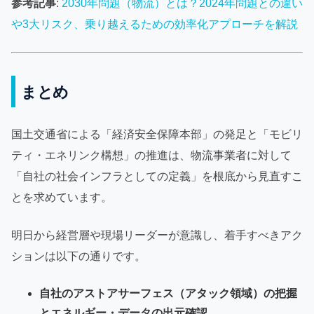
参考記事
:
2030年問題（物流）とは？2024年問題との違い
や3大リスク、乗り越えるための効率化アプローチを解説
まとめ
国土交通省による「経済安全保障本部」の発足と「モビリ
ティ・エネリンク構想」の推進は、物流事業者に対して
「自社の社会インフラとしての定義」を根底から見直すこ
とを求めています。
明日から経営層や現場リーダーが意識し、着手すべきアク
ションは以下の通りです。
自社のアストアサーフェス（アタック領域）の把握
とエネルギー・データの出元確認