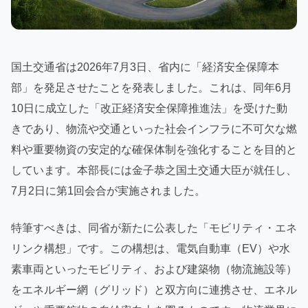
国土交通省は2026年7月3日、省内に「経済安全保障本
部」を発足させたことを発表しました。これは、同年6月
10日に成立した「改正経済安全保障推進法」を受けた動
きであり、物流や交通といった社会インフラに不可欠な燃
料や重要物資の安定的な確保体制を強化することを目的と
しています。本部長には金子恭之国土交通大臣が就任し、
7月2日に第1回会合が実施されました。
特筆すべきは、同省が新たに公表した「モビリティ・エネ
リンク構想」です。この構想は、電気自動車（EV）や水
素車両といったモビリティ、および建築物（物流施設等）
をエネルギー網（グリッド）と双方向に連携させ、エネル