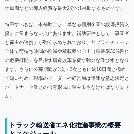
ナ車両などの導入経費を最大2分の1補助するものです。
特筆すべきは、本補助金が「単なる個別企業の設備投資支
援」に留まらない点にあります。補助要件として「事業者
と荷主の連携」が強く求められており、サプライチェーン
全体で荷待ち時間の削減や積載率の向上（積載率30%割れ
の危機打開）を目指す構造改革を促す強力な呼び水となり
ます。さらに公募期間が1次・2次ともに約10日間と極め
て短いため、現場のリーダーや経営層は迅速な意思決定と
パートナー企業との合意形成に踏み出さなければなりませ
ん。
トラック輸送省エネ化推進事業の概要
とスケジュール