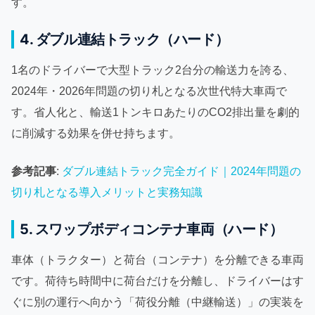
す。
4. ダブル連結トラック（ハード）
1名のドライバーで大型トラック2台分の輸送力を誇る、
2024年・2026年問題の切り札となる次世代特大車両で
す。省人化と、輸送1トンキロあたりのCO2排出量を劇的
に削減する効果を併せ持ちます。
参考記事
:
ダブル連結トラック完全ガイド｜2024年問題の
切り札となる導入メリットと実務知識
5. スワップボディコンテナ車両（ハード）
車体（トラクター）と荷台（コンテナ）を分離できる車両
です。荷待ち時間中に荷台だけを分離し、ドライバーはす
ぐに別の運行へ向かう「荷役分離（中継輸送）」の実装を