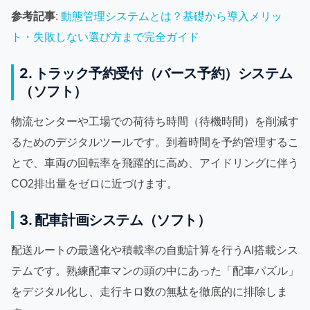
参考記事
:
動態管理システムとは？基礎から導入メリッ
ト・失敗しない選び方まで完全ガイド
2. トラック予約受付（バース予約）システム
（ソフト）
物流センターや工場での荷待ち時間（待機時間）を削減す
るためのデジタルツールです。到着時間を予約管理するこ
とで、車両の回転率を飛躍的に高め、アイドリングに伴う
CO2排出量をゼロに近づけます。
3. 配車計画システム（ソフト）
配送ルートの最適化や積載率の自動計算を行うAI搭載シス
テムです。熟練配車マンの頭の中にあった「配車パズル」
をデジタル化し、走行キロ数の無駄を徹底的に排除しま