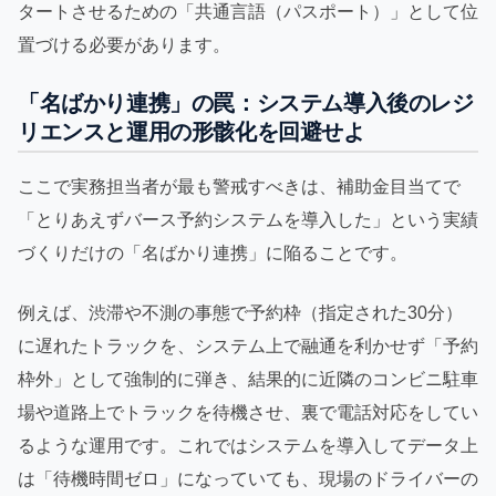
タートさせるための「共通言語（パスポート）」として位
置づける必要があります。
「名ばかり連携」の罠：システム導入後のレジ
リエンスと運用の形骸化を回避せよ
ここで実務担当者が最も警戒すべきは、補助金目当てで
「とりあえずバース予約システムを導入した」という実績
づくりだけの「名ばかり連携」に陥ることです。
例えば、渋滞や不測の事態で予約枠（指定された30分）
に遅れたトラックを、システム上で融通を利かせず「予約
枠外」として強制的に弾き、結果的に近隣のコンビニ駐車
場や道路上でトラックを待機させ、裏で電話対応をしてい
るような運用です。これではシステムを導入してデータ上
は「待機時間ゼロ」になっていても、現場のドライバーの