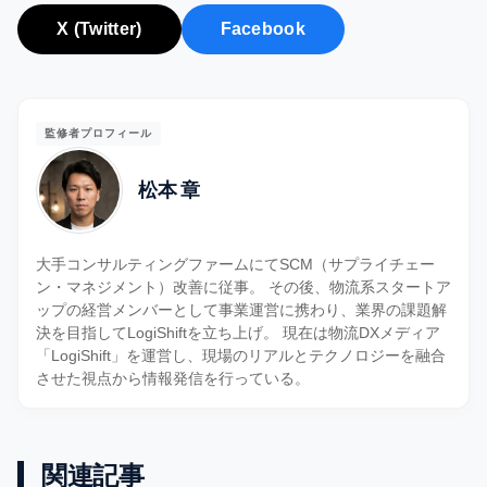
X (Twitter)
Facebook
監修者プロフィール
松本 章
大手コンサルティングファームにてSCM（サプライチェー
ン・マネジメント）改善に従事。 その後、物流系スタートア
ップの経営メンバーとして事業運営に携わり、業界の課題解
決を目指してLogiShiftを立ち上げ。 現在は物流DXメディア
「LogiShift」を運営し、現場のリアルとテクノロジーを融合
させた視点から情報発信を行っている。
関連記事