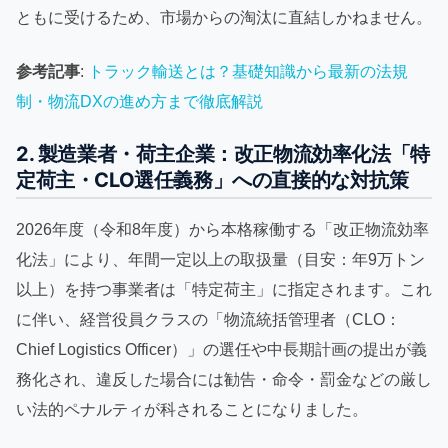
ともに受けるため、市場からの淘汰に直結しかねません。
参考記事
:
トラック輸送とは？基礎知識から最新の法規
制・物流DXの進め方まで徹底解説
2. 製造業者・荷主企業：改正物流効率化法「特
定荷主・CLO選任義務」への直接的な対抗策
2026年度（令和8年度）から本格稼働する「改正物流効率
化法」により、年間一定以上の取扱量（目安：年9万トン
以上）を持つ事業者は「特定荷主」に指定されます。これ
に伴い、経営役員クラスの「物流統括管理者（CLO：
Chief Logistics Officer）」の選任や中長期計画の提出が義
務化され、違反した場合には勧告・命令・罰金などの厳し
い法的ペナルティが科されることになりました。