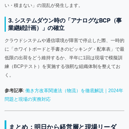
い・積まない」の混乱が発生します。
3. システムダウン時の「アナログなBCP（事
業継続計画）」の確立
クラウドシステムや通信環境が障害で停止した際、一時的
に「ホワイトボードと手書きのピッキング・配車表」で最
低限の出荷をどう維持するか、半年に1回は現場で模擬訓
練（BCPテスト）を実施する強靭な組織体制を整えてお
く。
参考記事
:
働き方改革関連法（物流）を徹底解説｜2024年
問題と現場の実務対応
まとめ：明日から経営層と現場リーダ