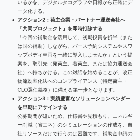
いるかを、デジタルタコグラフや日報から正確にデ
ータ化する。
アクション2：荷主企業・パートナー運送会社へ
「共同プロジェクト」を即時打診する
「今回の補助金を活用して、初期投資を折半（また
は国の補助）しながら、バース予約システムやスワ
ップボディ車両を一緒に導入しませんか」という提
案を、取引先（発荷主、着荷主、または協力運送会
社）へ持ちかける。この対話を始めることが、改正
物流効率化法へのコンプライアンス（特定荷主・
CLO選任義務）に備える第一歩となります。
アクション3：実績豊富なソリューションベンダー
を早期にアサインする
公募期間が短いため、仕様書や見積もり、エネルギ
ー削減（省エネ）のシミュレーションの作成を、自
社リソースだけで行うのは困難です。補助金申請の