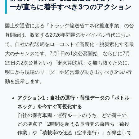
ーが直ちに着手すべき3つのアクション
国土交通省による「トラック輸送省エネ化推進事業」の公
募開始は、激変する2026年問題のサバイバル時代におい
て、自社の配送網をローコストで高度化・脱炭素化する最
大のチャンスです。7月1日の1次公募開始、ならびに7月
29日の2次公募という「超短期決戦」を勝ち抜くために、
明日から現場のリーダーや経営陣が動き出すべき3つの行
動を提示します。
アクション1：自社の運行・荷役データの「ボトル
ネック」を今すぐ可視化する
自社の保有車両・運行ルートのうち、どの荷主の、
どの拠点で「2時間を超える長時間の荷待ち・荷役
作業」や「積載率の低迷（空車走行）」が発生して