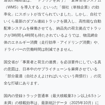
過去の補助金は、「トラックを買う」「倉庫管理システム
（WMS）を導入する」といった「個社（単独企業）の効
率化」にスポットが当てられていました。しかし、自社で
いくら最新のダブル連結トラックを購入し、高性能な自動
配車システムを稼働させても、納品先の荷主拠点でトラッ
クが3時間も4時間も待たされているようでは、物流網全
体のエネルギー消費（走行効率・アイドリング消費）や、
ドライバーの労働時間は削減できません。
国交省が「事業者と荷主の連携」を必須要件にしている真
の意図は、日本中のサプライチェーンを麻痺させている
「部分最適（自社さえよければいいという商慣行）」の完
全な打破にあります。
国内の登録トラック普通車（最大積載量3トン以上6.5トン
未満）の積載効率は、最新統計データ（2025年10月）に