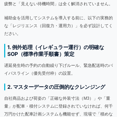
疲弊と「見えない待機時間」は全く解消されていません。
補助金を活用してシステムを導入する前に、以下の実務的
な「レジリエンス（回復力・運用力）」を必ず設計してく
ださい。
1. 例外処理（イレギュラー運行）の明確な
SOP（標準作業手順書）策定
遅延発生時の予約の自動繰り下げルール、緊急配送時のバ
イパスライン（優先受付枠）の設置。
2. マスターデータの圧倒的なクレンジング
自社商品および荷姿の「正確な外装寸法（M3）」や「重
量」が配車・積付システムに登録されていなければ、何千
万円かけた配車計画システムも機能せず、現場で「積めな