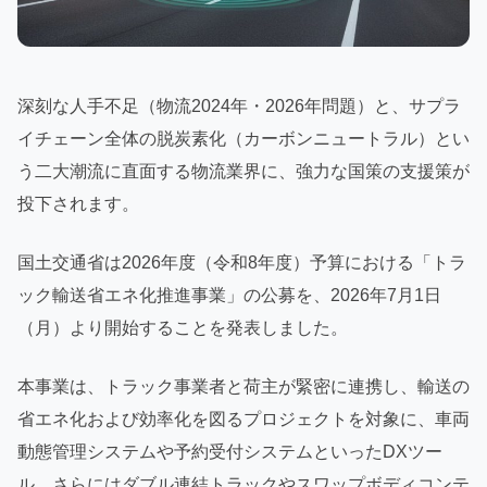
深刻な人手不足（物流2024年・2026年問題）と、サプラ
イチェーン全体の脱炭素化（カーボンニュートラル）とい
う二大潮流に直面する物流業界に、強力な国策の支援策が
投下されます。
国土交通省は2026年度（令和8年度）予算における「トラ
ック輸送省エネ化推進事業」の公募を、2026年7月1日
（月）より開始することを発表しました。
本事業は、トラック事業者と荷主が緊密に連携し、輸送の
省エネ化および効率化を図るプロジェクトを対象に、車両
動態管理システムや予約受付システムといったDXツー
ル、さらにはダブル連結トラックやスワップボディコンテ