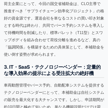
荷主企業にとって、今回の国交省補助金は、CLO主導で
推進すべき「サプライチェーン効率化プロジェクト」の格
好の資金源です。運送会社を単なるコストの買い叩き対象
とする時代は終わり、共同でバース予約システムを導入し
て待機時間を削減したり、標準パレット（T11型）とスワ
ップボディを組み合わせて荷役分離を進めるなど、真の
「協調関係」を構築するための具体策として、本補助金を
使い倒す姿勢が求められます。
3. IT・SaaS・テクノロジーベンダー：定量的
な導入効果の提示による受注拡大の絶好機
車両動態管理やバース予約、自動配車システムを提供する
テクノロジーベンダーにとって、本補助金は自社システム
の販売を最大化する大チャンスです。しかし、申請期間が
約10日間と極めて短いため、単なる機能説明だけでは荷