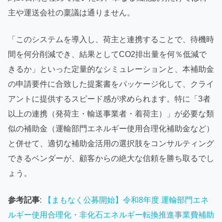
主や運送会社の稟議は通りません。
「このシステムを導入し、荷主と連携することで、待機時
間を何分削減でき、結果としてCO2排出量を何％低減で
きるか」といった定量的なシミュレーションと、本補助金
の申請要件に合致した提案書をパッケージ化して、クライ
アントに提供するスピード感が求められます。特に「3者
以上の連携（発荷主・輸送事業者・着荷主）」が必要な類
似の補助金（運輸部門エネルギー使用合理化補助金など）
と併せて、適切な補助金活用の選択肢をコンサルティング
できるベンダーが、顧客からの絶大な信頼を勝ち取るでし
ょう。
参考記事
:
【まもなく公募開始】令和8年度 運輸部門エネ
ルギー使用合理化・非化石エネルギー転換推進事業費補助