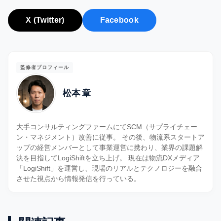
X (Twitter)
Facebook
監修者プロフィール
松本 章
大手コンサルティングファームにてSCM（サプライチェー
ン・マネジメント）改善に従事。 その後、物流系スタートア
ップの経営メンバーとして事業運営に携わり、業界の課題解
決を目指してLogiShiftを立ち上げ。 現在は物流DXメディア
「LogiShift」を運営し、現場のリアルとテクノロジーを融合
させた視点から情報発信を行っている。