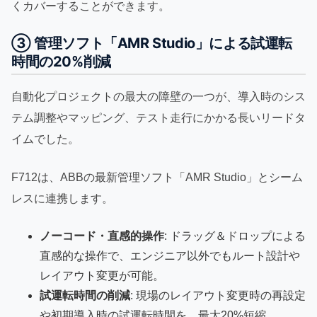
くカバーすることができます。
③ 管理ソフト「AMR Studio」による試運転
時間の20%削減
自動化プロジェクトの最大の障壁の一つが、導入時のシス
テム調整やマッピング、テスト走行にかかる長いリードタ
イムでした。
F712は、ABBの最新管理ソフト「AMR Studio」とシーム
レスに連携します。
ノーコード・直感的操作
: ドラッグ＆ドロップによる
直感的な操作で、エンジニア以外でもルート設計や
レイアウト変更が可能。
試運転時間の削減
: 現場のレイアウト変更時の再設定
や初期導入時の試運転時間を、最大20%短縮。