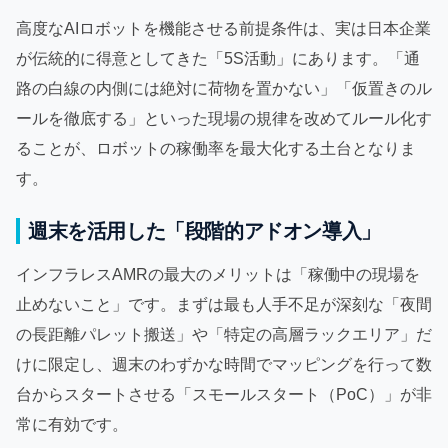
高度なAIロボットを機能させる前提条件は、実は日本企業
が伝統的に得意としてきた「5S活動」にあります。「通
路の白線の内側には絶対に荷物を置かない」「仮置きのル
ールを徹底する」といった現場の規律を改めてルール化す
ることが、ロボットの稼働率を最大化する土台となりま
す。
週末を活用した「段階的アドオン導入」
インフラレスAMRの最大のメリットは「稼働中の現場を
止めないこと」です。まずは最も人手不足が深刻な「夜間
の長距離パレット搬送」や「特定の高層ラックエリア」だ
けに限定し、週末のわずかな時間でマッピングを行って数
台からスタートさせる「スモールスタート（PoC）」が非
常に有効です。