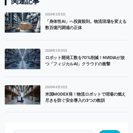
関連記事
2026年3月3日
「身体性AI」へ投資殺到。物流現場を変える
数百億円調達の正体
2026年3月20日
ロボット開発工数を70%削減！NVIDIAが放
つ「フィジカルAI」クラウドの衝撃
2026年4月15日
米国MODEX発！物流ロボットで現場の燃え
尽きを防ぐ安全導入の3つの教訓