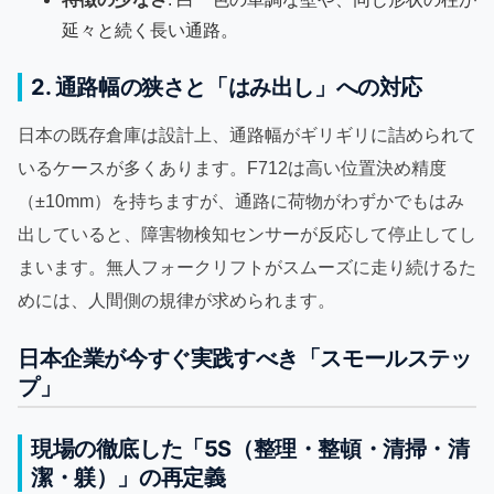
延々と続く長い通路。
2. 通路幅の狭さと「はみ出し」への対応
日本の既存倉庫は設計上、通路幅がギリギリに詰められて
いるケースが多くあります。F712は高い位置決め精度
（±10mm）を持ちますが、通路に荷物がわずかでもはみ
出していると、障害物検知センサーが反応して停止してし
まいます。無人フォークリフトがスムーズに走り続けるた
めには、人間側の規律が求められます。
日本企業が今すぐ実践すべき「スモールステッ
プ」
現場の徹底した「5S（整理・整頓・清掃・清
潔・躾）」の再定義