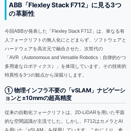
ABB「Flexley Stack F712」に見る3つ
の革新性
今回ABBが発表した「Flexley Stack F712」は、単なる有
人フォークリフトの無人化にとどまらず、ソフトウェアと
ハードウェアを高次元で融合させた、次世代の
「AVR（Autonomous and Versatile Robotics：自律的かつ
多用途なロボティクス）」を体現しています。その技術的
特異性を3つの観点から深掘りします。
① 物理インフラ不要の「vSLAM」ナビゲーシ
ョンと±10mmの超高精度
従来の自動化フォークリフトは、2D-LiDARを用いた平面
的な空間認識が主流でした。しかし、F712はカメラとAI
を用いた「vSLAM」を採用しています。これにより、倉