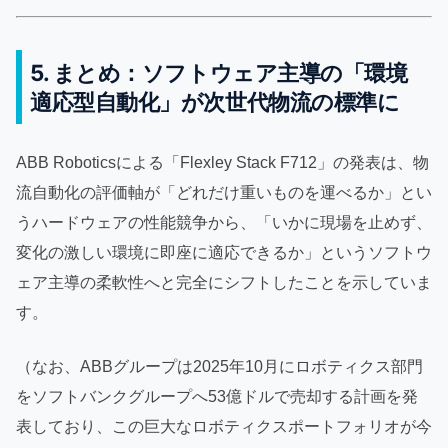
5. まとめ：ソフトウェア主導の「環境
適応型自動化」が次世代物流の標準に
ABB Roboticsによる「Flexley Stack F712」の発表は、物
流自動化の評価軸が「どれだけ重いものを運べるか」とい
うハードウェアの性能競争から、「いかに現場を止めず、
変化の激しい環境に即座に適応できるか」というソフトウ
ェア主導の柔軟性へと完全にシフトしたことを示していま
す。
（なお、ABBグループは2025年10月にロボティクス部門
をソフトバンクグループへ53億ドルで売却する計画を発
表しており、この巨大なロボティクスポートフォリオが今