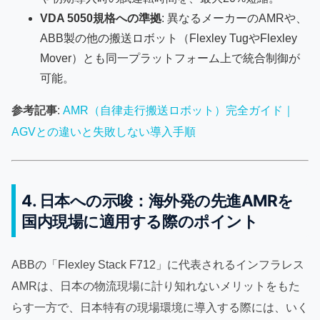
VDA 5050規格への準拠
: 異なるメーカーのAMRや、
ABB製の他の搬送ロボット（Flexley TugやFlexley
Mover）とも同一プラットフォーム上で統合制御が
可能。
参考記事
:
AMR（自律走行搬送ロボット）完全ガイド｜
AGVとの違いと失敗しない導入手順
4. 日本への示唆：海外発の先進AMRを
国内現場に適用する際のポイント
ABBの「Flexley Stack F712」に代表されるインフラレス
AMRは、日本の物流現場に計り知れないメリットをもた
らす一方で、日本特有の現場環境に導入する際には、いく