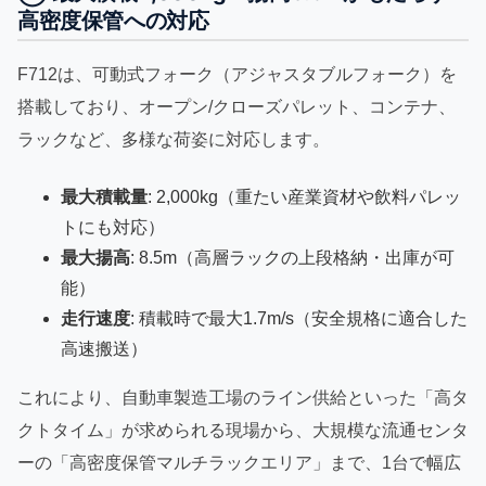
高密度保管への対応
F712は、可動式フォーク（アジャスタブルフォーク）を
搭載しており、オープン/クローズパレット、コンテナ、
ラックなど、多様な荷姿に対応します。
最大積載量
: 2,000kg（重たい産業資材や飲料パレッ
トにも対応）
最大揚高
: 8.5m（高層ラックの上段格納・出庫が可
能）
走行速度
: 積載時で最大1.7m/s（安全規格に適合した
高速搬送）
これにより、自動車製造工場のライン供給といった「高タ
クトタイム」が求められる現場から、大規模な流通センタ
ーの「高密度保管マルチラックエリア」まで、1台で幅広