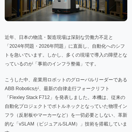
近年、日本の物流・製造現場は深刻な労働力不足と
「2024年問題・2026年問題」に直面し、自動化へのシフ
トを急いでいます。しかし、多くの現場で導入の障壁とな
っているのが「事前のインフラ整備」です。
こうした中、産業用ロボットのグローバルリーダーである
ABB Roboticsが、最新の自律走行フォークリフト
「Flexley Stack F712」を発表しました。本機は、従来の
自動化プロジェクトでボトルネックとなっていた物理イン
フラ（反射板やマーカーなど）を一切必要としない、革新
的な「vSLAM（ビジュアルSLAM）」技術を搭載していま