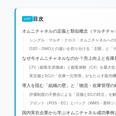
目次
オムニチャネルの定義と類似概念（マルチチャネ
シングル・マルチ・クロス・オムニチャネルへの
O2O・OMOとの違いを切り分ける「主眼」と「
なぜ今オムニチャネルなのか？売上向上と在庫
LTV（顧客生涯価値）と顧客体験（CX）を最大
実店舗とECの「在庫一元管理」がもたらす販売
導入を阻む「組織の壁」と「物流・在庫管理の
評価制度の不整合による「店舗とECの対立」を
フロント（POS・EC）とバック（WMS・基幹
国内実在企業から学ぶオムニチャネル成功事例