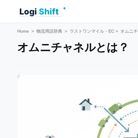
Skip
to
content
Home
>
物流用語辞典
>
ラストワンマイル・EC
>
オムニチ
オムニチャネルとは？