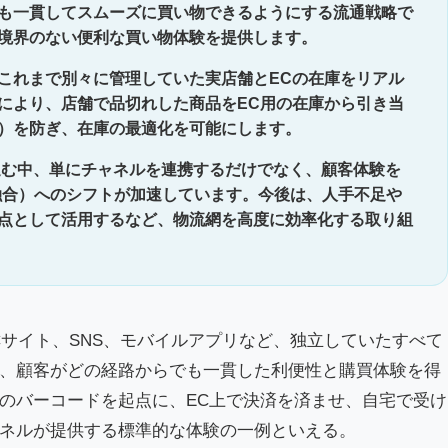
も一貫してスムーズに買い物できるようにする流通戦略で
境界のない便利な買い物体験を提供します。
これまで別々に管理していた実店舗とECの在庫をリアル
により、店舗で品切れした商品をEC用の在庫から引き当
）を防ぎ、在庫の最適化を可能にします。
進む中、単にチャネルを連携するだけでなく、顧客体験を
融合）へのシフトが加速しています。今後は、人手不足や
点として活用するなど、物流網を高度に効率化する取り組
、ECサイト、SNS、モバイルアプリなど、独立していたすべて
、顧客がどの経路からでも一貫した利便性と購買体験を得
のバーコードを起点に、EC上で決済を済ませ、自宅で受け
ネルが提供する標準的な体験の一例といえる。