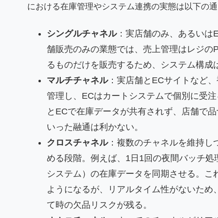
における在庫管理やシステム連携の実態は以下の通
シングルチャネル
：実店舗のみ、あるいは
舗販売のみの業態では、売上管理はレジの
るものだけを販売するため、システム構成
マルチチャネル
：実店舗とECサイトなど、
管理し、ECはカートシステムで個別に受
とECで在庫データが共有されず、店舗で品
いった融通は利かない。
クロスチャネル
：複数のチャネルを維持し
める段階。例えば、1日1回の夜間バッチ処
システム）の在庫データを同期させる。こ
ようになるが、リアルタイム性がないため
て時の欠品リスクが残る。