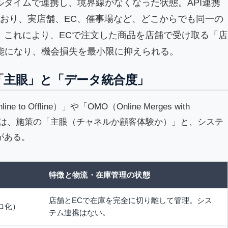
タイムで連携し、境界線がなくなった状態。API連携
ており、実店舗、EC、催事場など、どこからでも同一の
。これにより、ECで注文した商品を店舗で受け取る「店
可能になり、機会損失を最小限に抑えられる。
「主眼」と「データ統合度」
Offline）」や「OMO（Online Merges with
めには、施策の「主眼（チャネルか顧客体験か）」と、システ
がある。
特徴と物流・在庫管理の状態
店舗とECで在庫を完全に切り離して管理。シス
ロ化）
テム連携はない。