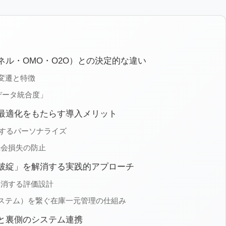
ル・OMO・O2O）との決定的な違い
変遷と特徴
データ統合度」
最適化をもたらす導入メリット
化するパーソナライズ
機会損失の防止
破綻」を解消する実践的アプローチ
解消する評価設計
システム）を繋ぐ在庫一元管理の仕組み
と裏側のシステム連携