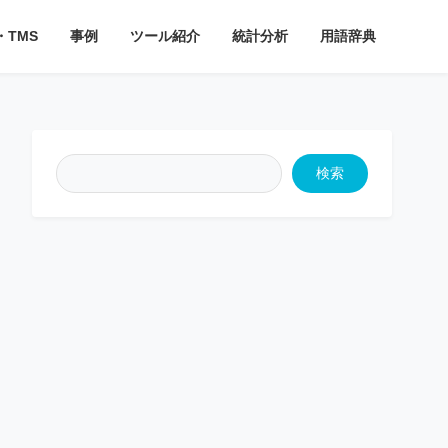
・TMS
事例
ツール紹介
統計分析
用語辞典
検索