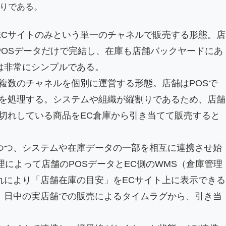
りである。
ECサイトのみという単一のチャネルで販売する形態。店
POSデータだけで完結し、在庫も店舗バックヤードにあ
は非常にシンプルである。
複数のチャネルを個別に運営する形態。店舗はPOSで
注を処理する。システムや組織が縦割りであるため、店舗
切れしている商品をEC倉庫から引き当てて販売すると
つつ、システムや在庫データの一部を相互に連携させ始
理によって店舗のPOSデータとEC側のWMS（倉庫管理
れにより「店舗在庫の目安」をECサイト上に表示できる
、日中の実店舗での販売によるタイムラグから、引き当