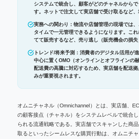
システムで統合し、顧客がどのチャネルからで
す。ネットで注文して実店舗で受け取るなど、
実務への関わり：物流や店舗管理の現場では、
タイムで一元管理できるようになります。これ
てて販売するなど、売り逃し（販売機会の損失
トレンド/将来予測：消費者のデジタル活用が
中心に置くOMO（オンラインとオフラインの
配送費の高騰に対応するため、実店舗を配送拠
みが重要視されます。
オムニチャネル（Omnichannel）とは、実店舗
の顧客接点（チャネル）をシステムレベルで統合し
られる流通戦略である。実店舗でスキャンした商品
取るといったシームレスな購買行動は、オムニチャ