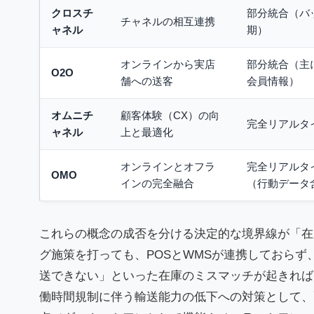
クロスチ
部分統合（バ
チャネルの相互連携
ャネル
期）
オンラインから実店
部分統合（主
O2O
舗への送客
会員情報）
オムニチ
顧客体験（CX）の向
完全リアルタ
ャネル
上と最適化
オンラインとオフラ
完全リアルタ
OMO
インの完全融合
（行動データ
これらの概念の成否を分ける決定的な境界線が「在
グ施策を打っても、POSとWMSが連携しておらず
送できない」といった在庫のミスマッチが起きれば
働時間規制に伴う輸送能力の低下への対策として、