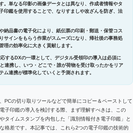
す。単なる印影の画像データとは異なり、作成者情報やタ
子印鑑を使用することで、なりすましや改ざんを防ぎ、法
や納品書の電子化により、紙伝票の印刷・郵送・保管コス
りサインをもらう作業がスムーズになり、帰社後の事務処
管理の効率化に大きく貢献します。
対応するDXの一環として、デジタル受領印の導入は必須に
報と連携し、いつ・どこで・誰が荷物を受け取ったかをリア
テム連携が標準化していくと予測されます。
上は、PCの切り取りツールなどで簡単にコピー＆ペーストして
電子印鑑の導入を検討する際、まず理解すべきは、この
やタイムスタンプを内包した「識別情報付き電子印鑑」と
な格差です。本記事では、これら2つの電子印鑑の技術的