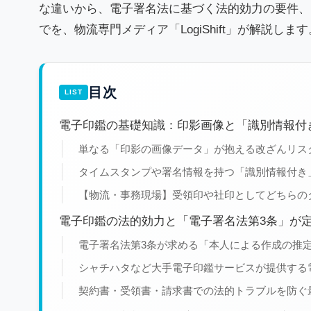
な違いから、電子署名法に基づく法的効力の要件、
でを、物流専門メディア「LogiShift」が解説します
目次
電子印鑑の基礎知識：印影画像と「識別情報付
単なる「印影の画像データ」が抱える改ざんリス
タイムスタンプや署名情報を持つ「識別情報付き
【物流・事務現場】受領印や社印としてどちらの
電子印鑑の法的効力と「電子署名法第3条」が
電子署名法第3条が求める「本人による作成の推
シャチハタなど大手電子印鑑サービスが提供する
契約書・受領書・請求書での法的トラブルを防ぐ