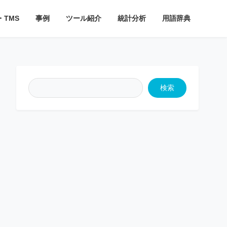
・TMS
事例
ツール紹介
統計分析
用語辞典
検索