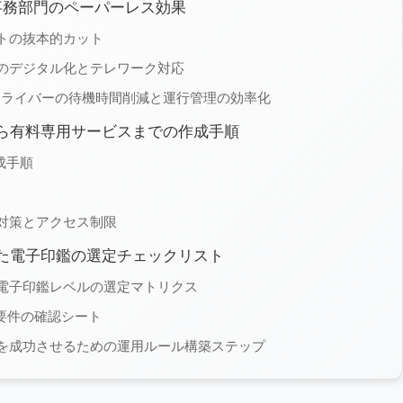
事務部門のペーパーレス効果
トの抜本的カット
のデジタル化とテレワーク対応
ドライバーの待機時間削減と運行管理の効率化
ら有料専用サービスまでの作成手順
成手順
対策とアクセス制限
た電子印鑑の選定チェックリスト
電子印鑑レベルの選定マトリクス
要件の確認シート
を成功させるための運用ルール構築ステップ