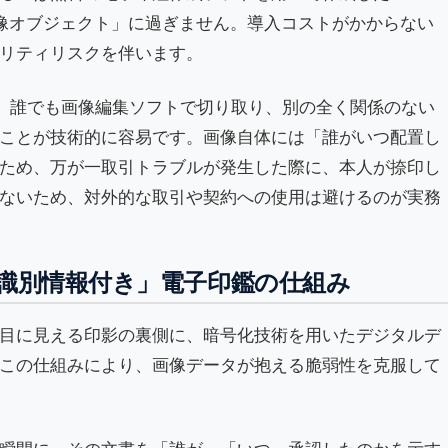
画像オブジェクト」に過ぎません。導入コストがかからない
リティリスクを伴います。
像は、誰でも画像編集ソフトで切り取り、別の全く関係のない
ことが技術的に容易です。画像自体には「誰がいつ配置し
ため、万が一取引トラブルが発生した際に、本人が捺印し
ないため、対外的な取引や契約への使用は避けるのが実務
識別情報付き」電子印鑑の仕組み
目に見える印影の裏側に、暗号化技術を用いたデジタルデ
この仕組みにより、画像データが抱える脆弱性を克服して