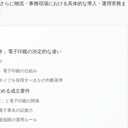
さらに物流・事務現場における具体的な導入・運用実務ま
。
き」電子印鑑の決定的な違い
ク
」電子印鑑の仕組み
タイプを採用すべきかの判断基準
定める成立要件
定」と電子印鑑の関係
電子署名の証拠力
最低限の運用ルール