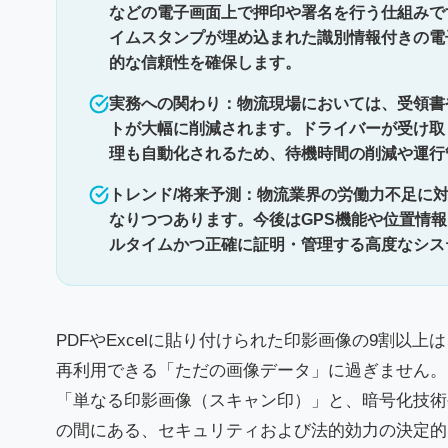
などの電子画面上で押印や署名を行う仕組みで
イムスタンプが埋め込まれた識別情報付きの電
的な信頼性を確保します。
実務への関わり：物流現場においては、受領書
トが大幅に削減されます。ドライバーが受け取
理も自動化されるため、待機時間の削減や運行
トレンド/将来予測：物流業界の労働力不足に
なりつつあります。今後はGPS機能や位置情
ルタイムかつ正確に証明・管理する高度なシス
PDFやExcelに貼り付けられた印影画像の9割以
再利用できる「ただの画像データ」に過ぎません。
「単なる印影画像（スキャン印）」と、暗号化技術
の間にある、セキュリティおよび法的効力の決定的