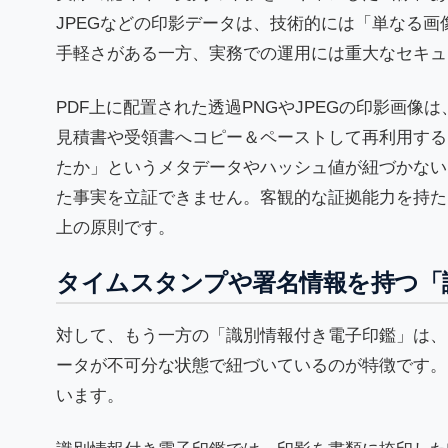
JPEGなどの印影データは、技術的には「単なる
手軽さがある一方、実務での運用には重大なセキュ
PDF上に配置された透過PNGやJPEGの印影画
見積書や受領書へコピー＆ペーストして再利用する
たか」というメタデータやハッシュ値が紐づかない
た事実を立証できません。客観的な証拠能力を持た
上の原則です。
タイムスタンプや署名情報を持つ「
対して、もう一方の「識別情報付き電子印鑑」は、
ータが不可分な状態で紐づいているのが特徴です。
います。