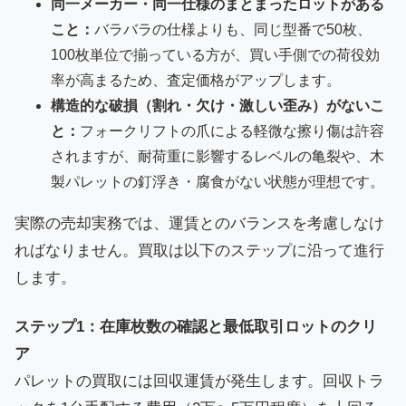
同一メーカー・同一仕様のまとまったロットがある
こと：
バラバラの仕様よりも、同じ型番で50枚、
100枚単位で揃っている方が、買い手側での荷役効
率が高まるため、査定価格がアップします。
構造的な破損（割れ・欠け・激しい歪み）がないこ
と：
フォークリフトの爪による軽微な擦り傷は許容
されますが、耐荷重に影響するレベルの亀裂や、木
製パレットの釘浮き・腐食がない状態が理想です。
実際の売却実務では、運賃とのバランスを考慮しなけ
ればなりません。買取は以下のステップに沿って進行
します。
ステップ1：在庫枚数の確認と最低取引ロットのクリ
ア
パレットの買取には回収運賃が発生します。回収トラ