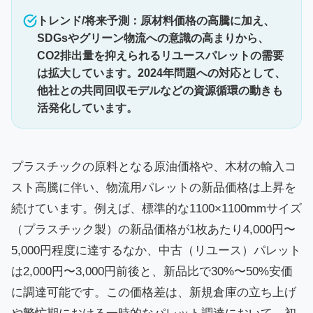
トレンド/将来予測：原材料価格の高騰に加え、
SDGsやグリーン物流への意識の高まりから、
CO2排出量を抑えられるリユースパレットの需要
は拡大しています。2024年問題への対応として、
他社との共同回収モデルなどの資源循環の動きも
活発化しています。
プラスチックの原料となる原油価格や、木材の輸入コ
スト高騰に伴い、物流用パレットの新品価格は上昇を
続けています。例えば、標準的な1100×1100mmサイズ
（プラスチック製）の新品価格が1枚あたり4,000円〜
5,000円程度に達するなか、中古（リユース）パレット
は2,000円〜3,000円前後と、新品比で30%〜50%安価
に調達可能です。この価格差は、新規倉庫の立ち上げ