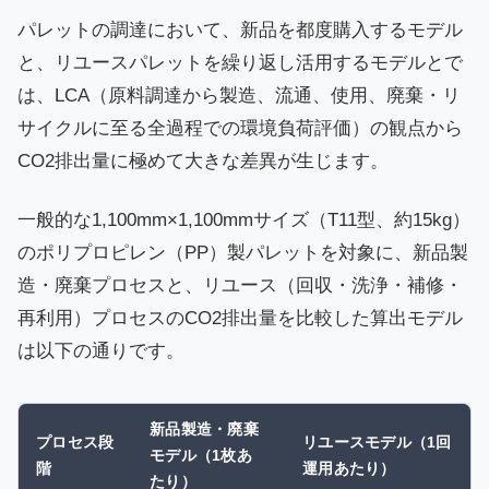
パレットの調達において、新品を都度購入するモデル
と、リユースパレットを繰り返し活用するモデルとで
は、LCA（原料調達から製造、流通、使用、廃棄・リ
サイクルに至る全過程での環境負荷評価）の観点から
CO2排出量に極めて大きな差異が生じます。
一般的な1,100mm×1,100mmサイズ（T11型、約15kg）
のポリプロピレン（PP）製パレットを対象に、新品製
造・廃棄プロセスと、リユース（回収・洗浄・補修・
再利用）プロセスのCO2排出量を比較した算出モデル
は以下の通りです。
新品製造・廃棄
プロセス段
リユースモデル（1回
モデル（1枚あ
階
運用あたり）
たり）