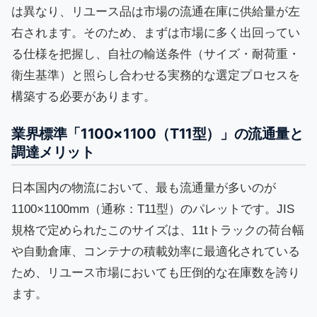
は異なり、リユース品は市場の流通在庫に供給量が左
右されます。そのため、まずは市場に多く出回ってい
る仕様を把握し、自社の輸送条件（サイズ・耐荷重・
衛生基準）と照らし合わせる実務的な選定プロセスを
構築する必要があります。
業界標準「1100×1100（T11型）」の流通量と
調達メリット
日本国内の物流において、最も流通量が多いのが
1100×1100mm（通称：T11型）のパレットです。JIS
規格で定められたこのサイズは、11tトラックの荷台幅
や自動倉庫、コンテナの積載効率に最適化されている
ため、リユース市場においても圧倒的な在庫数を誇り
ます。