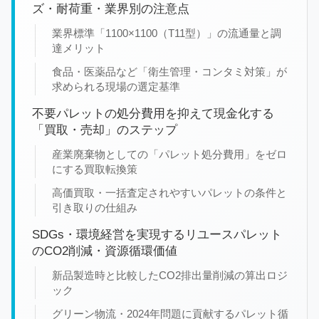
ズ・耐荷重・業界別の注意点
業界標準「1100×1100（T11型）」の流通量と調
達メリット
食品・医薬品など「衛生管理・コンタミ対策」が
求められる現場の選定基準
不要パレットの処分費用を抑えて現金化する
「買取・売却」のステップ
産業廃棄物としての「パレット処分費用」をゼロ
にする買取転換策
高価買取・一括査定されやすいパレットの条件と
引き取りの仕組み
SDGs・環境経営を実現するリユースパレット
のCO2削減・資源循環価値
新品製造時と比較したCO2排出量削減の算出ロジ
ック
グリーン物流・2024年問題に貢献するパレット循