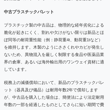
中古プラスチックパレット
プラスチック製の中古品は、物理的な経年劣化による
脆化が起きにくく、割れや欠けがない限りは新品とほ
ぼ同等の耐荷重性能（例：静荷重4t、動荷重1tなど）
を維持します。木製のようにささくれやカビが発生し
ないため、異物混入を厳しく制限する食品や医薬品業
界の倉庫、あるいは海外輸出用のワンウェイ資材に適
しています。
税務上の減価償却において、新品のプラスチックパレ
ット（器具及び備品）は耐用年数2年で償却します
が、中古品を購入した場合は、簡便法により法定耐用
年数の一部を経過したものとしてさらに短い期間で費