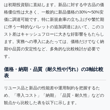
は初期投資額に直結します。新品に対する中古品の価
格優位性は大きく、一般的に新品価格の30%〜50%安
価に調達可能です。特に新規倉庫の立ち上げや繁忙期
に伴う一時的なパレットの追加調達において、このコ
スト差はキャッシュフローに大きな好影響をもたらし
ます。実務への導入にあたっては、価格だけでなく納
期や品質の安定性など、多角的な比較検討が必要で
す。
価格・納期・品質（耐久性や汚れ）の3軸比較
表
リユース品と新品の性能差や運用制約を把握するた
め、「導入コスト」「納期」「品質・耐久性」などの
観点から比較した表を以下に示します。