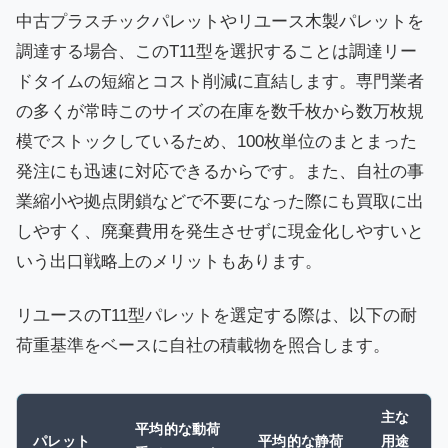
中古プラスチックパレットやリユース木製パレットを
調達する場合、このT11型を選択することは調達リー
ドタイムの短縮とコスト削減に直結します。専門業者
の多くが常時このサイズの在庫を数千枚から数万枚規
模でストックしているため、100枚単位のまとまった
発注にも迅速に対応できるからです。また、自社の事
業縮小や拠点閉鎖などで不要になった際にも買取に出
しやすく、廃棄費用を発生させずに現金化しやすいと
いう出口戦略上のメリットもあります。
リユースのT11型パレットを選定する際は、以下の耐
荷重基準をベースに自社の積載物を照合します。
主な
平均的な動荷
パレット
平均的な静荷
用途