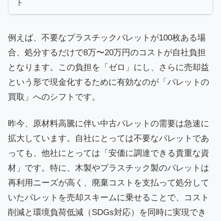
ト
例えば、不要なプラスチックパレットが100枚ある場
合、処分するだけで8万〜20万円のコストが自社負担
となります。この負担を「ゼロ」にし、さらに売却益
という形で現金化するために有効なのが「パレットの
買取」へのシフトです。
昨今、原材料高騰に伴い中古パレットの需要は急速に
拡大しています。自社にとっては不要なパレットであ
っても、他社にとっては「安価に調達できる貴重な資
材」です。特に、木製やプラスチック製のパレットは
再利用ニーズが高く、廃棄コストを支払って処分して
いたパレットを売却スキームに乗せることで、コスト
削減と環境負荷低減（SDGs対応）を同時に実現でき