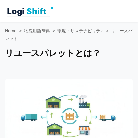
Skip
Menu
to
content
Home
>
物流用語辞典
>
環境・サステナビリティ
>
リユースパ
レット
リユースパレットとは？