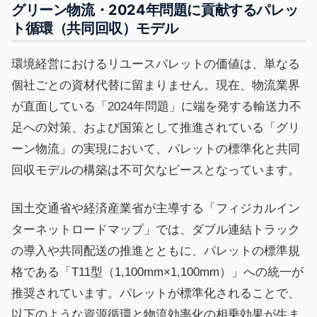
グリーン物流・2024年問題に貢献するパレッ
ト循環（共同回収）モデル
環境経営におけるリユースパレットの価値は、単なる
個社ごとの資材代替に留まりません。現在、物流業界
が直面している「2024年問題」に端を発する輸送力不
足への対策、および国策として推進されている「グリ
ーン物流」の実現において、パレットの標準化と共同
回収モデルの構築は不可欠なピースとなっています。
国土交通省や経済産業省が主導する「フィジカルイン
ターネットロードマップ」では、ダブル連結トラック
の導入や共同配送の推進とともに、パレットの標準規
格である「T11型（1,100mm×1,100mm）」への統一が
推奨されています。パレットが標準化されることで、
以下のような資源循環と物流効率化の相乗効果が生ま