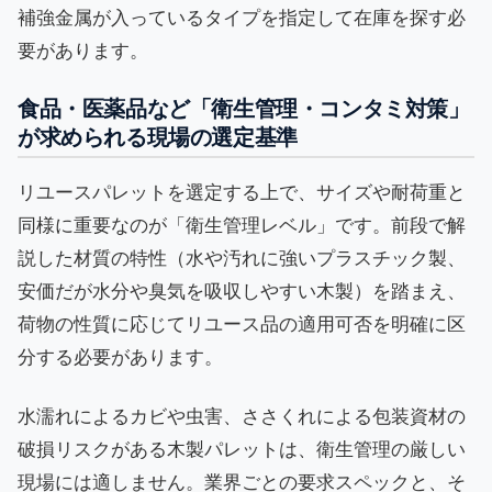
補強金属が入っているタイプを指定して在庫を探す必
要があります。
食品・医薬品など「衛生管理・コンタミ対策」
が求められる現場の選定基準
リユースパレットを選定する上で、サイズや耐荷重と
同様に重要なのが「衛生管理レベル」です。前段で解
説した材質の特性（水や汚れに強いプラスチック製、
安価だが水分や臭気を吸収しやすい木製）を踏まえ、
荷物の性質に応じてリユース品の適用可否を明確に区
分する必要があります。
水濡れによるカビや虫害、ささくれによる包装資材の
破損リスクがある木製パレットは、衛生管理の厳しい
現場には適しません。業界ごとの要求スペックと、そ