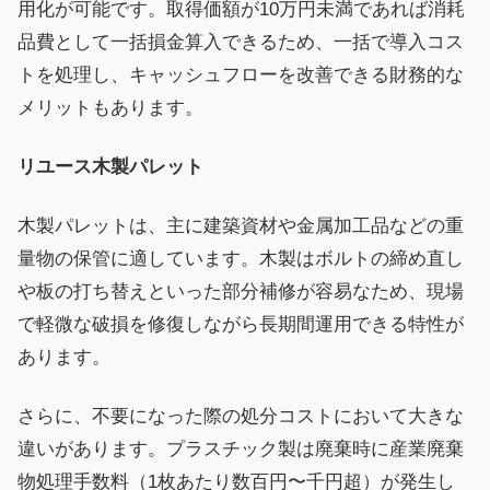
用化が可能です。取得価額が10万円未満であれば消耗
品費として一括損金算入できるため、一括で導入コス
トを処理し、キャッシュフローを改善できる財務的な
メリットもあります。
リユース木製パレット
木製パレットは、主に建築資材や金属加工品などの重
量物の保管に適しています。木製はボルトの締め直し
や板の打ち替えといった部分補修が容易なため、現場
で軽微な破損を修復しながら長期間運用できる特性が
あります。
さらに、不要になった際の処分コストにおいて大きな
違いがあります。プラスチック製は廃棄時に産業廃棄
物処理手数料（1枚あたり数百円〜千円超）が発生し