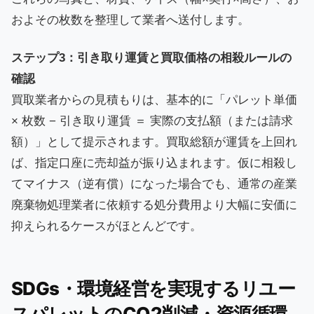
およその枚数を整理して業者へ送付します。
ステップ3：引き取り運賃と買取価格の相殺ルールの
確認
買取業者からの見積もりは、基本的に「パレット単価
× 枚数 − 引き取り運賃 ＝ 実際の支払額（または請求
額）」として提示されます。買取総額が運賃を上回れ
ば、指定口座に売却益が振り込まれます。仮に相殺し
てマイナス（逆有償）になった場合でも、通常の産業
廃棄物処理業者に依頼する処分費用より大幅に安価に
抑えられるケースがほとんどです。
SDGs・環境経営を実現するリユー
スパレットのCO2削減・資源循環