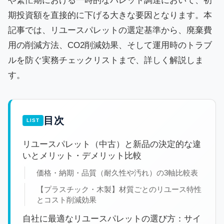
や繁忙期における一時的なパレット調達において、初
期投資額を直接的に下げる大きな要因となります。本
記事では、リユースパレットの選定基準から、廃棄費
用の削減方法、CO2削減効果、そして運用時のトラブ
ルを防ぐ実務チェックリストまで、詳しく解説しま
す。
目次
リユースパレット（中古）と新品の決定的な違
いとメリット・デメリット比較
価格・納期・品質（耐久性や汚れ）の3軸比較表
【プラスチック・木製】材質ごとのリユース特性
とコスト削減効果
自社に最適なリユースパレットの選び方：サイ