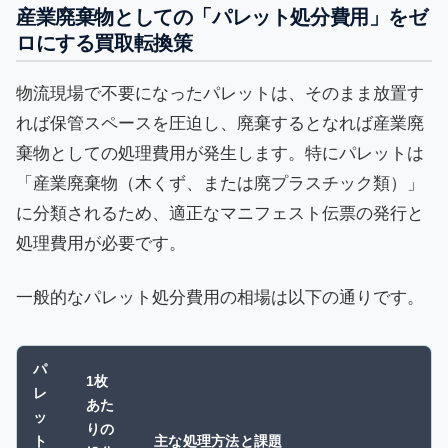
産業廃棄物としての「パレット処分費用」をゼ
ロにする買取転換策
物流現場で不要になったパレットは、そのまま放置す
れば保管スペースを圧迫し、廃棄するとなれば産業廃
棄物としての処理費用が発生します。特にパレットは
「産業廃棄物（木くず、または廃プラスチック類）」
に分類されるため、適正なマニフェスト伝票の発行と
処理費用が必要です。
一般的なパレット処分費用の相場は以下の通りです。
パ
1枚
レ
あた
ッ
りの
ト
主な処理方法と課題