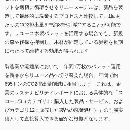
ットを適切に循環させるリユースモデルは、新品を製
造して最終的に廃棄するプロセスと比較して、1回あ
たりのCO2排出量を**約89%削減**することが可能で
す。リユース木製パレットを活用する場合でも、新規
の森林伐採を抑制し、木材が固定している炭素を長期
にわたって維持する効果が得られます。
製造業や流通業において、年間1万枚のパレット運用
を新品からリユース品へ切り替えた場合、年間で約
695トンのCO2排出量削減に相当します。これは、企
業のサステナビリティレポートにおける具体的な「ス
コープ3（カテゴリ1：購入した製品・サービス、およ
びカテゴリ12：販売した製品の廃棄処理）」の削減実
績として直接算入できる確かな根拠となります。