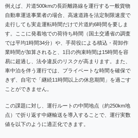
例えば、片道500kmの長距離路線を運行する一般貨物
自動車運送事業者の場合、高速道路を法定制限速度で
走行しても実走運転時間だけで片道約6時間を要しま
す。ここに発着地での荷待ち時間（国土交通省の調査
では平均1時間34分）や、手荷役による積込・荷卸作
業時間が加算されると、1日の拘束時間は15時間を容
易に超過し、法令違反のリスクが高まります。また、
車中泊を伴う運行では、プライベートな時間を確保で
きず、自宅で「継続11時間以上の休息期間」を過ごす
ことができません。
この課題に対し、運行ルートの中間地点（約250km地
点）で折り返す中継輸送を導入することで、運行実数
値を以下のように適正化できます。