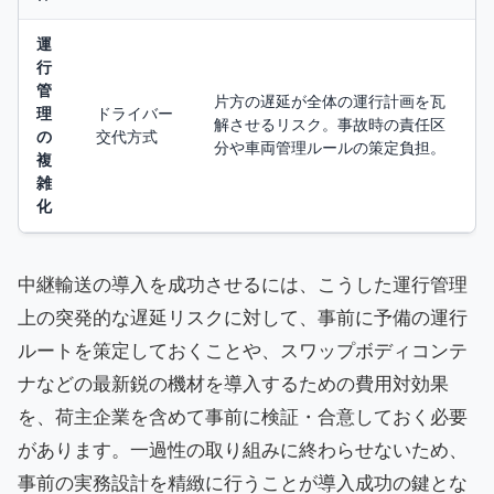
運
行
管
片方の遅延が全体の運行計画を瓦
理
ドライバー
解させるリスク。事故時の責任区
の
交代方式
分や車両管理ルールの策定負担。
複
雑
化
中継輸送の導入を成功させるには、こうした運行管理
上の突発的な遅延リスクに対して、事前に予備の運行
ルートを策定しておくことや、スワップボディコンテ
ナなどの最新鋭の機材を導入するための費用対効果
を、荷主企業を含めて事前に検証・合意しておく必要
があります。一過性の取り組みに終わらせないため、
事前の実務設計を精緻に行うことが導入成功の鍵とな