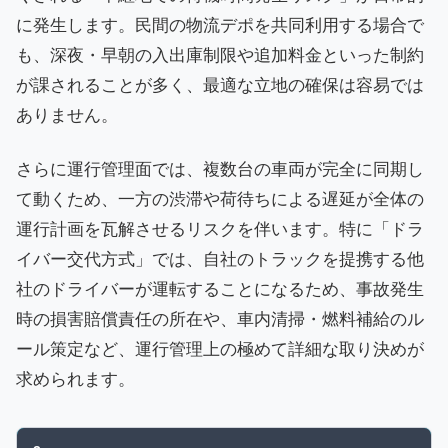
に発生します。民間の物流デポを共同利用する場合で
も、深夜・早朝の入出庫制限や追加料金といった制約
が課されることが多く、最適な立地の確保は容易では
ありません。
さらに運行管理面では、複数台の車両が完全に同期し
て動くため、一方の渋滞や荷待ちによる遅延が全体の
運行計画を瓦解させるリスクを伴います。特に「ドラ
イバー交代方式」では、自社のトラックを提携する他
社のドライバーが運転することになるため、事故発生
時の損害賠償責任の所在や、車内清掃・燃料補給のル
ール策定など、運行管理上の極めて詳細な取り決めが
求められます。