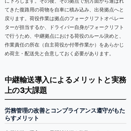
に下ろします。その後、その拠点で別方面から運ばれ
てきた復路用の荷物を自車に積み込み、出発拠点へと
戻ります。荷役作業は拠点のフォークリフトオペレー
ターが担当するか、ドライバー自身がフォークリフト
で行うため、中継拠点における荷役のルール決めと、
作業責任の所在（自主荷役か付帯作業か）をあらかじ
め荷主・配送先と合意しておく必要があります。
中継輸送導入によるメリットと実務
上の3大課題
労務管理の改善とコンプライアンス遵守がもた
らすメリット