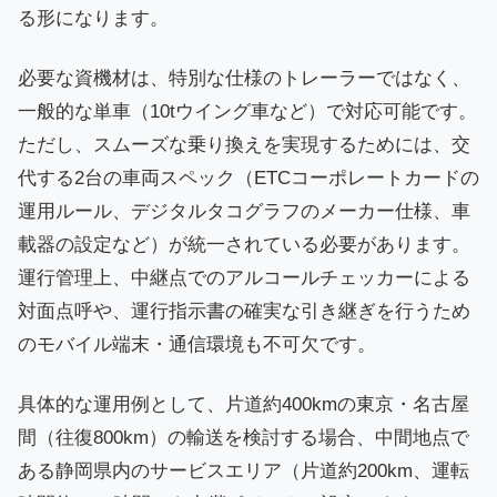
る形になります。
必要な資機材は、特別な仕様のトレーラーではなく、
一般的な単車（10tウイング車など）で対応可能です。
ただし、スムーズな乗り換えを実現するためには、交
代する2台の車両スペック（ETCコーポレートカードの
運用ルール、デジタルタコグラフのメーカー仕様、車
載器の設定など）が統一されている必要があります。
運行管理上、中継点でのアルコールチェッカーによる
対面点呼や、運行指示書の確実な引き継ぎを行うため
のモバイル端末・通信環境も不可欠です。
具体的な運用例として、片道約400kmの東京・名古屋
間（往復800km）の輸送を検討する場合、中間地点で
ある静岡県内のサービスエリア（片道約200km、運転