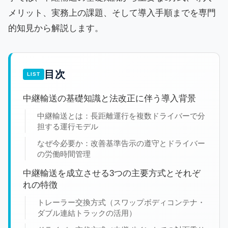
メリット、実務上の課題、そして導入手順までを専門
的知見から解説します。
目次
中継輸送の基礎知識と法改正に伴う導入背景
中継輸送とは：長距離運行を複数ドライバーで分
担する運行モデル
なぜ今必要か：改善基準告示の遵守とドライバー
の労働時間管理
中継輸送を成立させる3つの主要方式とそれぞ
れの特徴
トレーラー交換方式（スワップボディコンテナ・
ダブル連結トラックの活用）