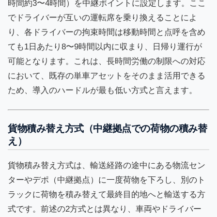
時間約3〜4時間）を中継ポイントに設定します。ここ
でドライバーが互いの運転席を乗り換えることによ
り、各ドライバーの拘束時間は移動時間と点呼を含め
ても1日あたり8〜9時間以内に収まり、日帰り運行が
可能となります。これは、長時間労働の制限への対応
において、既存の単車アセットをそのまま活用できる
ため、導入のハードルが最も低い方式と言えます。
貨物積み替え方式（中継拠点での荷物の積み替
え）
貨物積み替え方式は、輸送経路の途中にある物流セン
ターやデポ（中継拠点）に一度荷物を下ろし、別のト
ラックに荷物を積み替えて最終目的地へと輸送する方
式です。前述の2方式とは異なり、車両やドライバー