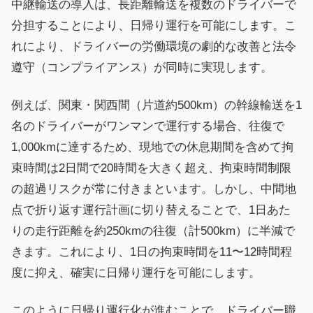
中継輸送の導入は、長距離輸送を複数のドライバーで
分担することにより、日帰り運行を可能にします。こ
れにより、ドライバーの労働環境の劇的な改善と法令
遵守（コンプライアンス）が同時に実現します。
例えば、関東・関西間（片道約500km）の幹線輸送を1
名のドライバーがワンマンで運行する場合、往復で
1,000kmに達するため、現地での休息期間を含めて拘
束時間は2日間で20時間を大きく超え、拘束時間制限
の超過リスクが常に付きまといます。しかし、中間地
点で折り返す運行計画に切り替えることで、1日あた
りの走行距離を約250kmの往復（計500km）に半減で
きます。これにより、1日の拘束時間を11〜12時間程
度に抑え、確実に日帰り運行を可能にします。
このように日帰り運行化が進むことで、ドライバー職