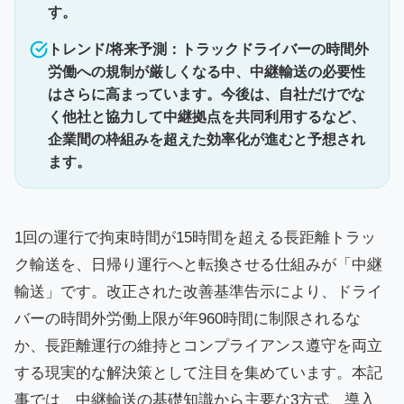
す。
トレンド/将来予測：トラックドライバーの時間外
労働への規制が厳しくなる中、中継輸送の必要性
はさらに高まっています。今後は、自社だけでな
く他社と協力して中継拠点を共同利用するなど、
企業間の枠組みを超えた効率化が進むと予想され
ます。
1回の運行で拘束時間が15時間を超える長距離トラッ
ク輸送を、日帰り運行へと転換させる仕組みが「中継
輸送」です。改正された改善基準告示により、ドライ
バーの時間外労働上限が年960時間に制限されるな
か、長距離運行の維持とコンプライアンス遵守を両立
する現実的な解決策として注目を集めています。本記
事では、中継輸送の基礎知識から主要な3方式、導入