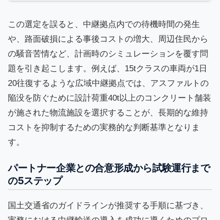
この選定を誤ると、中継拠点内での待機時間の発生
や、路面破損による事後コストの増大、周辺住民から
の騒音苦情など、計画時のシミュレーションを覆す問
題を引き起こします。例えば、15tクラスの車両が1日
20往復するような広域中継拠点では、アスファルトの
陥没を防ぐために設計荷重40t以上のコンクリート舗装
が施された物流施設を選択することが、長期的な維持
コストを抑制するための実務的な判断基準となりま
す。
パートナー企業との合意形成から試験運行まで
の5ステップ
国土交通省のガイドラインが推奨する手順に基づき、