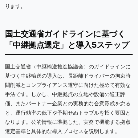
ります。
国土交通省ガイドラインに基づく
「中継拠点選定」と導入5ステップ
国土交通省（中継輸送推進協議会）のガイドラインに
基づく中継輸送の導入は、長距離ドライバーの拘束時
間削減とコンプライアンス遵守に向けた極めて有効な
手法です。しかし、中継拠点の立地や設備の適正評
価、またパートナー企業との実務的な合意形成を怠る
と、運行効率の低下や予期せぬトラブルを招く要因と
なります。公的情報に準拠した、実務で機能する拠点
選定基準と具体的な導入プロセスを説明します。