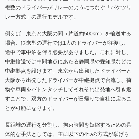
複数のドライバーがリレーのようにつなぐ「バケツリ
レー方式」の運行モデルです。
例えば、東京と大阪の間（片道約500km）を輸送する
場合、従来型の運行では1人のドライバーが往復し、
途中で車中泊を伴う必要がありました。これに対し、
中継輸送では中間地点にあたる静岡県や愛知県などに
中継拠点を設けます。東京から出発したドライバーと
大阪から出発したドライバーが中継拠点で合流し、荷
物や車両をバトンタッチしてそれぞれ出発地へ引き返
すことで、双方のドライバーが日帰りで自社に戻るこ
とが可能になります。
長距離の運行を分割し、拘束時間を短縮するための具
体的な手法としては、主に以下の4つの方式が挙げら