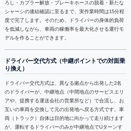
ろし・カプラー解放・ブレーキホースの脱着・新たな
シャーシの連結確認に至るまで、実作業時間は15分程
度で完了します。そのため、ドライバーの身体的負荷
を低減しながら、車両の稼働率を最大化させる運行モ
デルを作ることができます。
ドライバー交代方式（中継ポイントでの対面乗
り換え）
ドライバー交代方式は、異なる拠点から出発した2名
のドライバーが、中継地点（中間地点のサービスエリ
アや、提携する運送会社の営業所など）で合流し、お
互いの車両を交換して元の出発地へ戻る方式です。車
両（トラック）自体は目的地に向かって走り続けます
が、運転するドライバーのみが中継地点でUターンす