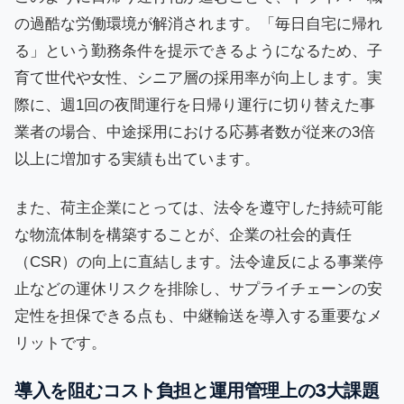
の過酷な労働環境が解消されます。「毎日自宅に帰れ
る」という勤務条件を提示できるようになるため、子
育て世代や女性、シニア層の採用率が向上します。実
際に、週1回の夜間運行を日帰り運行に切り替えた事
業者の場合、中途採用における応募者数が従来の3倍
以上に増加する実績も出ています。
また、荷主企業にとっては、法令を遵守した持続可能
な物流体制を構築することが、企業の社会的責任
（CSR）の向上に直結します。法令違反による事業停
止などの運休リスクを排除し、サプライチェーンの安
定性を担保できる点も、中継輸送を導入する重要なメ
リットです。
導入を阻むコスト負担と運用管理上の3大課題