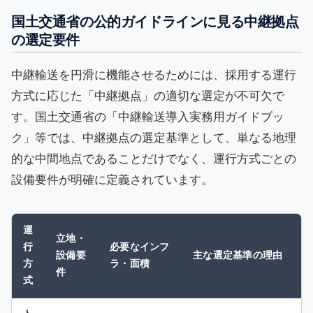
国土交通省の公的ガイドラインに見る中継拠点
の選定要件
中継輸送を円滑に機能させるためには、採用する運行
方式に応じた「中継拠点」の適切な選定が不可欠で
す。国土交通省の「中継輸送導入実務用ガイドブッ
ク」等では、中継拠点の選定基準として、単なる地理
的な中間地点であることだけでなく、運行方式ごとの
設備要件が明確に定義されています。
運
立地・
行
必要なインフ
設備要
主な選定基準の理由
方
ラ・面積
件
式