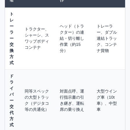
名
作
ト
レ
ー
ヘッド（トラ
トレーラ
トラクター、
ラ
クター）の連
ー、ダブル
シャーシ、ス
ー
結・切り離し
連結トラッ
ワップボディ
交
作業（約15
ク、コンテ
コンテナ
換
分）
ナ貨物
方
式
ド
ラ
イ
同等スペック
対面点呼、運
大型ウイン
バ
の大型トラッ
行指示書の引
グ車（10t
ー
ク（デジタコ
き継ぎ、運転
車）、中型
交
等の共通化）
席の乗り換え
車
代
方
式