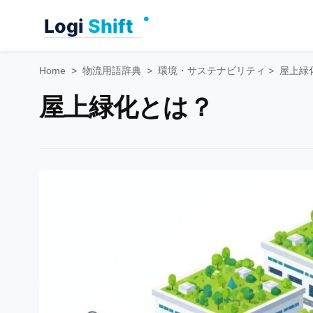
Skip
to
content
Home
>
物流用語辞典
>
環境・サステナビリティ
>
屋上緑
屋上緑化とは？