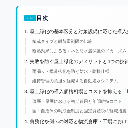
目次
1. 屋上緑化の基本区分と対象設備に応じた導入
植栽タイプと耐荷重制限の比較
断熱効果による省エネと防水層保護のメカニズム
2. 失敗を防ぐ屋上緑化のデメリットと4つの技
雨漏り・構造劣化を防ぐ防水・防根仕様
維持管理の負担を軽減する自動灌水システム
3. 屋上緑化の導入価格相場とコストを抑える
薄層・厚層における初期費用と年間維持コスト
国・自治体の助成金制度と固定資産税の軽減措置
4. 義務化条例への対応と物流倉庫・工場にお