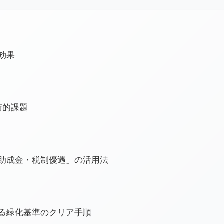
効果
術的課題
「助成金・税制優遇」の活用法
ける緑化基準のクリア手順