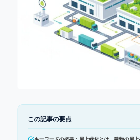
この記事の要点
キーワードの概要：屋上緑化とは、建物の屋上