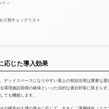
ルティ
ロセス別チェックリスト
備に応じた導入効果
、デッドスペースになりやすい屋上の有効活用は重要な選
る環境施設面積の確保といった法的な適合対策に留まらず
しても機能します。
その構造や土壌の厚みに応じて、大きく「薄層緑化（エク