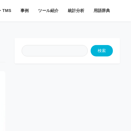
・TMS
事例
ツール紹介
統計分析
用語辞典
検索