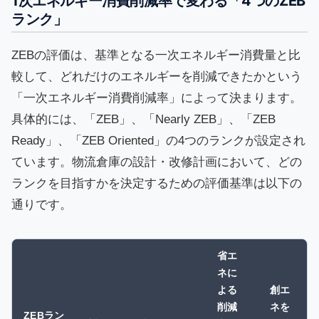
1次エネルギー消費削減率で変わる「4つのZEB
ランク」
ZEBの評価は、基準となる一次エネルギー消費量と比
較して、どれだけのエネルギーを削減できたかという
「一次エネルギー消費削減率」によって決まります。
具体的には、「ZEB」、「Nearly ZEB」、「ZEB
Ready」、「ZEB Oriented」の4つのランクが設定され
ています。物流倉庫の設計・改修計画において、どの
ランクを目指すかを決定するための評価基準は以下の
通りです。
省エ
ネに
よる
創エ
削減
ネを
ZEBラン