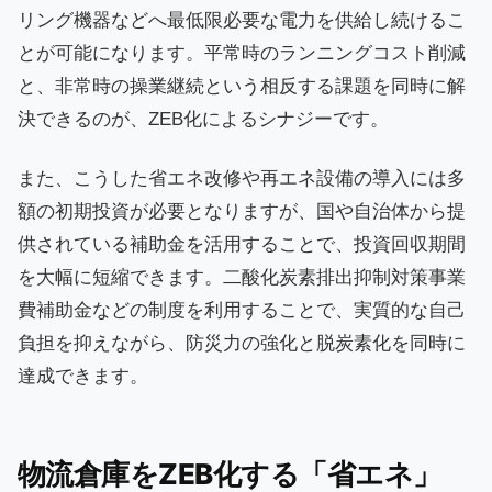
リング機器などへ最低限必要な電力を供給し続けるこ
とが可能になります。平常時のランニングコスト削減
と、非常時の操業継続という相反する課題を同時に解
決できるのが、ZEB化によるシナジーです。
また、こうした省エネ改修や再エネ設備の導入には多
額の初期投資が必要となりますが、国や自治体から提
供されている補助金を活用することで、投資回収期間
を大幅に短縮できます。二酸化炭素排出抑制対策事業
費補助金などの制度を利用することで、実質的な自己
負担を抑えながら、防災力の強化と脱炭素化を同時に
達成できます。
物流倉庫をZEB化する「省エネ」