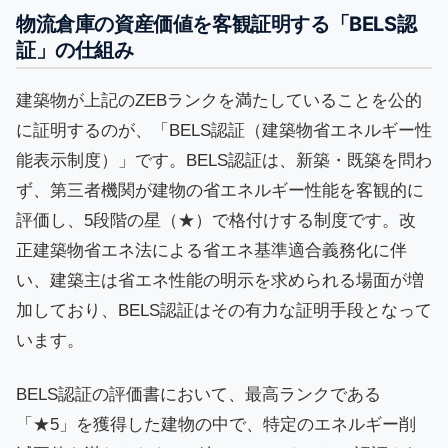
物流倉庫の資産価値を客観証明する「BELS認
証」の仕組み
建築物が上記のZEBランクを満たしていることを公的
に証明するのが、「BELS認証（建築物省エネルギー性
能表示制度）」です。BELS認証は、新築・既築を問わ
ず、第三者機関が建物の省エネルギー性能を客観的に
評価し、5段階の星（★）で格付けする制度です。改
正建築物省エネ法による省エネ基準適合義務化に伴
い、建築主は省エネ性能の明示を求められる場面が増
加しており、BELS認証はその有力な証明手段となって
います。
BELS認証の評価書において、最高ランクである
「★5」を獲得した建物の中で、特定のエネルギー削