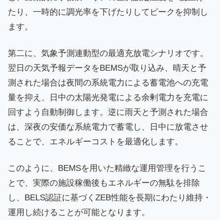
たり、一時的に調光率を下げたりしてピークを抑制し
ます。
第二に、気象予測連動型の最適充放電シナリオです。
翌日の天気予報データをBEMSが取り込み、晴天と予
測された場合は夜間の系統電力による蓄電池への充電
量を抑え、日中の太陽光発電による余剰電力を充電に
回すよう自動制御します。逆に雨天と予測された場合
は、深夜の安価な系統電力で蓄電し、日中に放電させ
ることで、エネルギーコストを最適化します。
このように、BEMSを用いた精緻な運用管理を行うこ
とで、実際の施設稼働後もエネルギーの無駄を排除
し、BELS認証に基づくZEB性能を長期にわたり維持・
運用し続けることが可能となります。