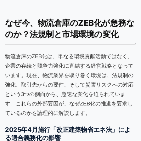
なぜ今、物流倉庫のZEB化が急務な
のか？法規制と市場環境の変化
物流倉庫のZEB化は、単なる環境貢献活動ではなく、
企業の存続と競争力強化に直結する経営戦略となって
います。現在、物流業界を取り巻く環境は、法規制の
強化、取引先からの要件、そして災害リスクへの対応
という3つの側面から、急速な変化を迫られていま
す。これらの外部要因が、なぜZEB化の推進を要求し
ているのかを論理的に解説します。
2025年4月施行「改正建築物省エネ法」によ
る適合義務化の影響