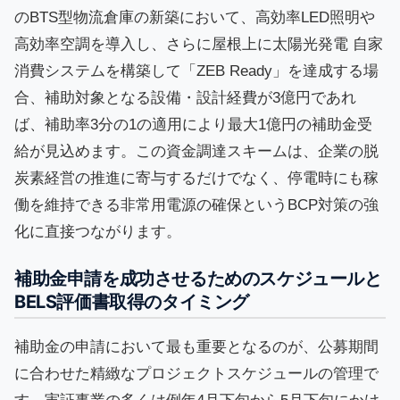
のBTS型物流倉庫の新築において、高効率LED照明や
高効率空調を導入し、さらに屋根上に太陽光発電 自家
消費システムを構築して「ZEB Ready」を達成する場
合、補助対象となる設備・設計経費が3億円であれ
ば、補助率3分の1の適用により最大1億円の補助金受
給が見込めます。この資金調達スキームは、企業の脱
炭素経営の推進に寄与するだけでなく、停電時にも稼
働を維持できる非常用電源の確保というBCP対策の強
化に直接つながります。
補助金申請を成功させるためのスケジュールと
BELS評価書取得のタイミング
補助金の申請において最も重要となるのが、公募期間
に合わせた精緻なプロジェクトスケジュールの管理で