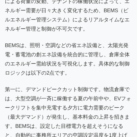
による荷量の変動、テナントの稼働状況によって、エ
ネルギー需要が日々大きく変化するため、BEMS（ビ
ルエネルギー管理システム）によるリアルタイムなエ
ネルギー管理と制御が不可欠です。
BEMSは、照明・空調などの省エネ設備と、太陽光発
電・蓄電池の創エネ設備を統合的に管理し、倉庫全体
のエネルギー需給状況を可視化します。具体的な制御
ロジックは以下の2点です。
第一に、デマンドピークカット制御です。物流倉庫で
は、大型空調が一斉に稼働する夏の午前中や、EVフォ
ークリフトを集中充電する夕方に電力需要のピーク
（最大デマンド）が発生し、基本料金の上昇を招きま
す。BEMSは、設定した目標電力を超えそうになる
と、自動的に事務所エリアの空調設定温度を1度上げ