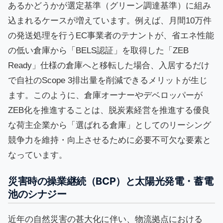
あるかどうかが選定基準（グリーン調達基準）に組み
込まれるケースが増えています。例えば、月間10万件
の発送処理を行うEC事業者のテナントが、省エネ性能
の低い倉庫から「BELS認証」を取得した「ZEB
Ready」仕様の倉庫へと移転した場合、入居するだけ
で自社のScope 3排出量を削減できるメリットが生じ
ます。このように、倉庫オーナーやデベロッパーが
ZEB化を推進することは、脱炭素経営を推進する優良
な荷主企業から「選ばれる倉庫」としてのリーシング
競争力を維持・向上させるために必要不可欠な要素と
なっています。
災害時の操業継続（BCP）と太陽光発電・蓄電
池のシナジー
近年の自然災害の甚大化に伴い、物流拠点における