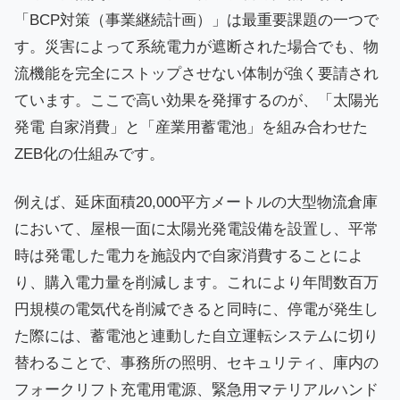
「BCP対策（事業継続計画）」は最重要課題の一つで
す。災害によって系統電力が遮断された場合でも、物
流機能を完全にストップさせない体制が強く要請され
ています。ここで高い効果を発揮するのが、「太陽光
発電 自家消費」と「産業用蓄電池」を組み合わせた
ZEB化の仕組みです。
例えば、延床面積20,000平方メートルの大型物流倉庫
において、屋根一面に太陽光発電設備を設置し、平常
時は発電した電力を施設内で自家消費することによ
り、購入電力量を削減します。これにより年間数百万
円規模の電気代を削減できると同時に、停電が発生し
た際には、蓄電池と連動した自立運転システムに切り
替わることで、事務所の照明、セキュリティ、庫内の
フォークリフト充電用電源、緊急用マテリアルハンド