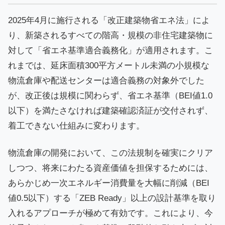
2025年4月に施行される「改正建築物省エネ法」によ
り、新築されるすべての階高・規模の非住宅建築物に
対して「省エネ基準適合義務化」が適用されます。こ
れまでは、延床面積300平方メートル未満の小規模な
物流倉庫や配送センターは適合義務の対象外でした
が、改正後は規模に関わらず、省エネ基準（BEI値1.0
以下）を満たさなければ建築確認済証が交付されず、
着工できない仕組みに変わります。
物流倉庫の開発において、この法規制を確実にクリア
しつつ、将来にわたる資産価値を担保するためには、
あらかじめ一次エネルギー消費量を大幅に削減（BEI
値0.5以下）する「ZEB Ready」以上の設計基準を取り
入れるアプローチが極めて有効です。これにより、今