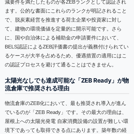
減要件を満たしたものが各ZEBランクとして認証され
ます。公的な書面にこれらのランクが明記されること
で、脱炭素経営を推進する荷主企業や投資家に対し
て、建物の環境価値を定量的に開示可能です。さら
に、国や自治体による補助金の申請要件において、
BELS認証によるZEB評価書の提出が義務付けられてい
るケースが大半を占めるため、優遇措置の適用にはこ
の認証プロセスを避けて通ることはできません。
太陽光なしでも達成可能な「ZEB Ready」が物
流倉庫で推奨される理由
物流倉庫のZEB化において、最も推奨され導入が進ん
でいるのが「ZEB Ready」です。その最大の理由は、
屋根上への太陽光発電 自家消費設備の設置が難しい環
境下であっても取得できる点にあります。築年数の経