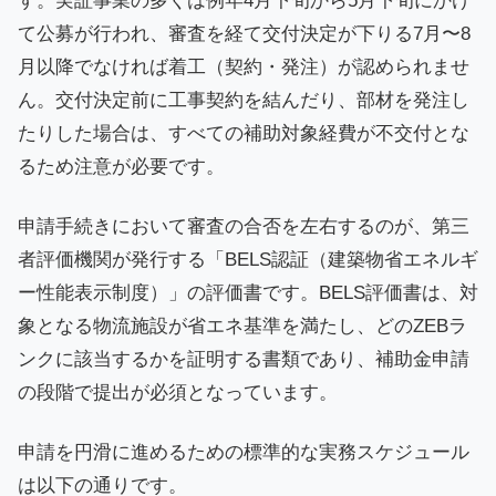
す。実証事業の多くは例年4月下旬から5月下旬にかけ
て公募が行われ、審査を経て交付決定が下りる7月〜8
月以降でなければ着工（契約・発注）が認められませ
ん。交付決定前に工事契約を結んだり、部材を発注し
たりした場合は、すべての補助対象経費が不交付とな
るため注意が必要です。
申請手続きにおいて審査の合否を左右するのが、第三
者評価機関が発行する「BELS認証（建築物省エネルギ
ー性能表示制度）」の評価書です。BELS評価書は、対
象となる物流施設が省エネ基準を満たし、どのZEBラ
ンクに該当するかを証明する書類であり、補助金申請
の段階で提出が必須となっています。
申請を円滑に進めるための標準的な実務スケジュール
は以下の通りです。