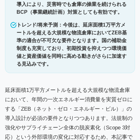
導入により、災害時でも倉庫の操業を続けられる
BCP（事業継続計画）対策としても有効です。
トレンド/将来予測：今後は、延床面積1万平方メ
ートルを超える大規模な物流倉庫においてZEB基
準の適合が不可欠な要件となります。国の補助金
制度も充実しており、初期投資を抑えつつ環境価
値と資産価値を同時に高める動きがさらに加速す
る見込みです。
延床面積1万平方メートルを超える大規模な物流倉庫
において、年間の一次エネルギー消費量を実質ゼロに
する「ZEB（ネット・ゼロ・エネルギー・ビル）」の
導入設計が必須の要件となりつつあります。法規制の
強化やサプライチェーン全体の脱炭素化（Scope 3対
応）という外部環境の変化に対応するため、本記事で