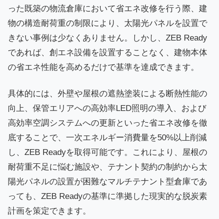
った既築の物流倉庫において省エネ改修を行う際、建
物の構造耐荷重の制限により、太陽光パネルを設置で
きない事例は少なくありません。しかし、ZEB Ready
であれば、創エネ設備を設置することなく、建物本体
の省エネ性能を高めるだけで基準を達成できます。
具体的には、外壁や屋根の遮熱塗装による断熱性能の
向上、保管エリアへの高効率LED照明の導入、および
高効率空調システムへの更新といった省エネ改修を徹
底することで、一次エネルギー消費量を50%以上削減
し、ZEB Readyを取得可能です。これにより、屋根の
耐荷重不足に悩む施設や、テナント契約の制約から太
陽光パネルの設置が困難なマルチテナント型倉庫であ
っても、ZEB Readyの基準に準拠した現実的な脱炭素
計画を策定できます。