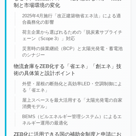
制と市場環境の変化
2025年4月施行「改正建築物省エネ法」による適
合義務化の影響
荷主企業から選ばれるための「脱炭素サプライチ
ェーン（Scope 3）」対応
災害時の操業継続（BCP）と太陽光発電・蓄電池
のシナジー
物流倉庫をZEB化する「省エネ」「創エネ」技
術の具体策と設計ポイント
外壁・屋根の断熱化と高効率LED・空調制御によ
る「省エネ」
屋上スペースを最大活用する「太陽光発電の自家
消費モデル」
BEMS（ビルエネルギー管理システム）によるエ
ネルギー運用の最適化
ZEB化に活用できる国の補助金制度と申請にお