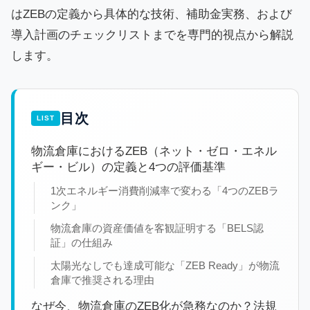
はZEBの定義から具体的な技術、補助金実務、および
導入計画のチェックリストまでを専門的視点から解説
します。
目次
物流倉庫におけるZEB（ネット・ゼロ・エネル
ギー・ビル）の定義と4つの評価基準
1次エネルギー消費削減率で変わる「4つのZEBラ
ンク」
物流倉庫の資産価値を客観証明する「BELS認
証」の仕組み
太陽光なしでも達成可能な「ZEB Ready」が物流
倉庫で推奨される理由
なぜ今、物流倉庫のZEB化が急務なのか？法規