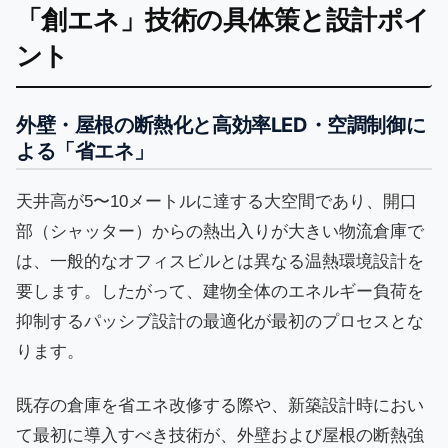
「創エネ」技術の具体策と設計ポイ
ント
外壁・屋根の断熱化と高効率LED・空調制御に
よる「省エネ」
天井高が5〜10メートルに達する大空間であり、開口
部（シャッター）からの熱出入りが大きい物流倉庫で
は、一般的なオフィスビルとは異なる温熱環境設計を
要します。したがって、建物全体のエネルギー負荷を
抑制するパッシブ設計の最適化が最初のプロセスとな
ります。
既存の倉庫を省エネ改修する際や、新築設計時におい
て最初に導入すべき技術が、外壁および屋根の断熱強