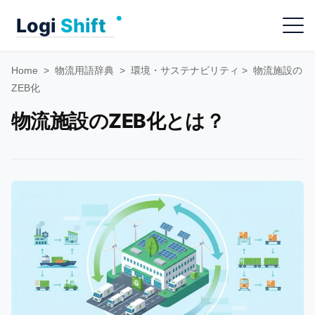
Skip
Menu
to
content
Home
>
物流用語辞典
>
環境・サステナビリティ
>
物流施設の
ZEB化
物流施設のZEB化とは？