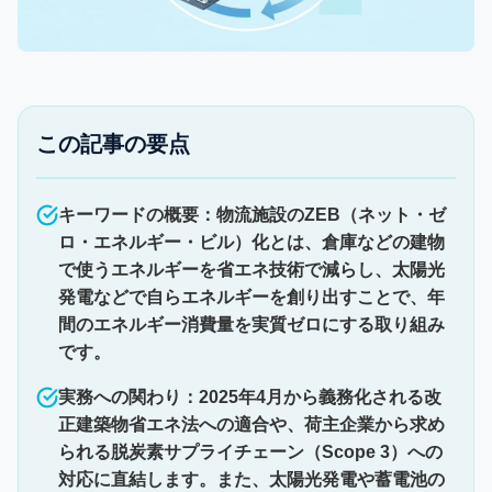
この記事の要点
キーワードの概要：物流施設のZEB（ネット・ゼ
ロ・エネルギー・ビル）化とは、倉庫などの建物
で使うエネルギーを省エネ技術で減らし、太陽光
発電などで自らエネルギーを創り出すことで、年
間のエネルギー消費量を実質ゼロにする取り組み
です。
実務への関わり：2025年4月から義務化される改
正建築物省エネ法への適合や、荷主企業から求め
られる脱炭素サプライチェーン（Scope 3）への
対応に直結します。また、太陽光発電や蓄電池の