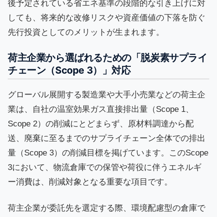
後予定されている省エネ基準の段階的な引き上げに対
しても、将来的な改修リスクや資産価値の下落を防ぐ
先行投資としてのメリットが生まれます。
荷主企業から選ばれるための「脱炭素サプライ
チェーン（Scope 3）」対応
グローバル展開する製造業や大手小売業などの荷主企
業は、自社の温室効果ガス直接排出量（Scope 1、
Scope 2）の削減にとどまらず、原材料調達から配
送、廃棄に至るまでのサプライチェーン全体での排出
量（Scope 3）の削減目標を掲げています。このScope
3において、物流倉庫での保管や荷役に伴うエネルギ
ー消費は、削減対象となる重要な項目です。
荷主企業が委託先を選定する際、環境配慮型の倉庫で