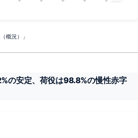
標（概況）」
2%の安定、荷役は98.8%の慢性赤字