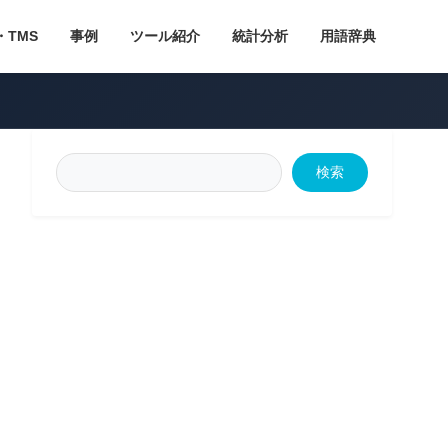
・TMS
事例
ツール紹介
統計分析
用語辞典
検索