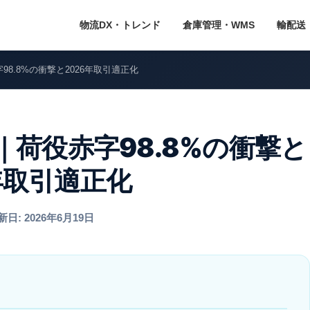
物流DX・トレンド
倉庫管理・WMS
輸配送
8.8%の衝撃と2026年取引適正化
荷役赤字98.8%の衝撃と
年取引適正化
: 2026年6月19日