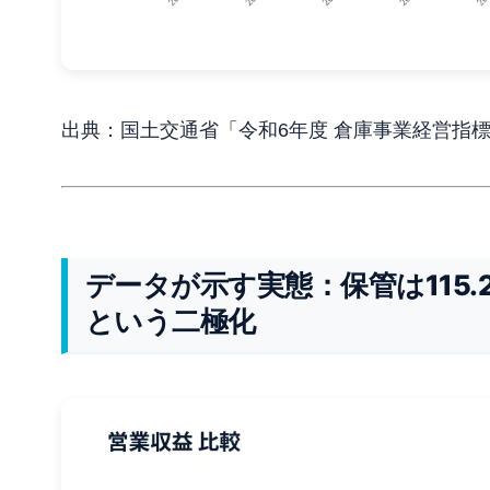
出典：国土交通省「令和6年度 倉庫事業経営指
データが示す実態：保管は115.
という二極化