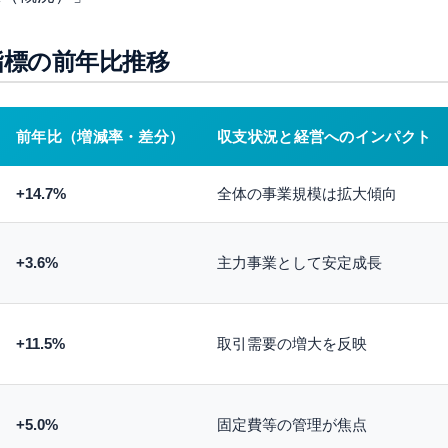
指標の前年比推移
前年比（増減率・差分）
収支状況と経営へのインパクト
+14.7%
全体の事業規模は拡大傾向
+3.6%
主力事業として安定成長
+11.5%
取引需要の増大を反映
+5.0%
固定費等の管理が焦点