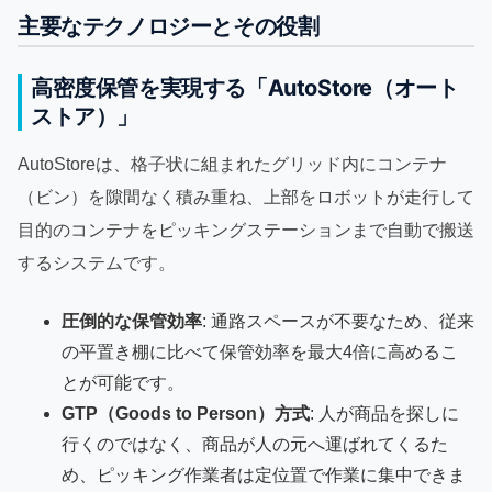
主要なテクノロジーとその役割
高密度保管を実現する「AutoStore（オート
ストア）」
AutoStoreは、格子状に組まれたグリッド内にコンテナ
（ビン）を隙間なく積み重ね、上部をロボットが走行して
目的のコンテナをピッキングステーションまで自動で搬送
するシステムです。
圧倒的な保管効率
: 通路スペースが不要なため、従来
の平置き棚に比べて保管効率を最大4倍に高めるこ
とが可能です。
GTP（Goods to Person）方式
: 人が商品を探しに
行くのではなく、商品が人の元へ運ばれてくるた
め、ピッキング作業者は定位置で作業に集中できま