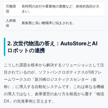
労働環
長時間の歩行や重量物の運搬など、身体的負担が大
境
きい。
人材確
募集難と高い離職率に悩まされる。
保
2. 次世代物流の答え：AutoStoreとAI
ロボットの連携
こうした課題を根本から解決するソリューションとして注
目されているのが、ソフトバンクロボティクスがSBフレ
ームワークスの「新川崎ロジスティクスセンター（仮
称）」に導入する自動化システムです。これは単なる機械
の導入ではなく、倉庫運営のあり方を根底から覆す「物流
DX」の先進事例と言えます。