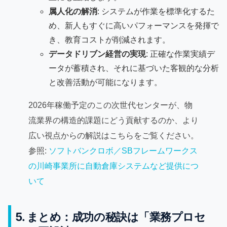
属人化の解消
: システムが作業を標準化するた
め、新人もすぐに高いパフォーマンスを発揮で
き、教育コストが削減されます。
データドリブン経営の実現
: 正確な作業実績デ
ータが蓄積され、それに基づいた客観的な分析
と改善活動が可能になります。
2026年稼働予定のこの次世代センターが、物
流業界の構造的課題にどう貢献するのか、より
広い視点からの解説はこちらをご覧ください。
参照:
ソフトバンクロボ／SBフレームワークス
の川崎事業所に自動倉庫システムなど提供につ
いて
5. まとめ：成功の秘訣は「業務プロセ