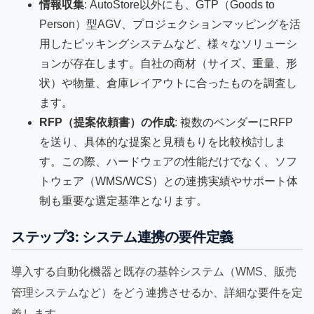
情報収集
: AutoStore以外にも、GTP（Goods to
Person）型AGV、プロジェクションマッピングを活
用したピッキングシステムなど、様々なソリューシ
ョンが存在します。自社の商材（サイズ、重量、形
状）や物量、倉庫レイアウトに合ったものを調査し
ます。
RFP（提案依頼書）の作成
: 複数のベンダーにRFP
を送り、具体的な提案と見積もりを比較検討しま
す。この際、ハードウェアの性能だけでなく、ソフ
トウェア（WMS/WCS）との連携実績やサポート体
制も重要な選定基準となります。
ステップ3: システム連携の要件定義
導入する自動化機器と既存の基幹システム（WMS、販売
管理システムなど）をどう連携させるか、詳細な要件を定
義します。