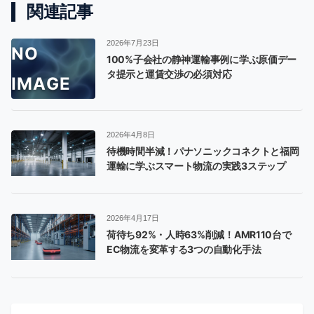
関連記事
2026年7月23日
100%子会社の静神運輸事例に学ぶ原価デー
タ提示と運賃交渉の必須対応
2026年4月8日
待機時間半減！パナソニックコネクトと福岡
運輸に学ぶスマート物流の実践3ステップ
2026年4月17日
荷待ち92%・人時63%削減！AMR110台で
EC物流を変革する3つの自動化手法