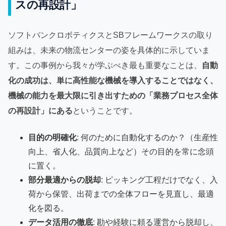
スの再設計」
ソフトバンクロボティクスとSBフレームワークスの取り
組みは、未来の物流センターの姿を具体的に示していま
す。この事例から我々が学ぶべき最も重要なことは、
自動
化の成功は、単に高性能な機械を導入することではなく、
機械の能力を最大限に引き出すための「業務プロセス全体
の再設計」にある
ということです。
目的の明確化
: 何のために自動化するのか？（生産性
向上、省人化、品質向上など）その目的を常に念頭
に置く。
部分最適からの脱却
: ピッキング工程だけでなく、入
荷から保管、出荷までの全体フローを見直し、最適
化を図る。
データ活用の徹底
: 勘や経験に頼る運営から脱却し、