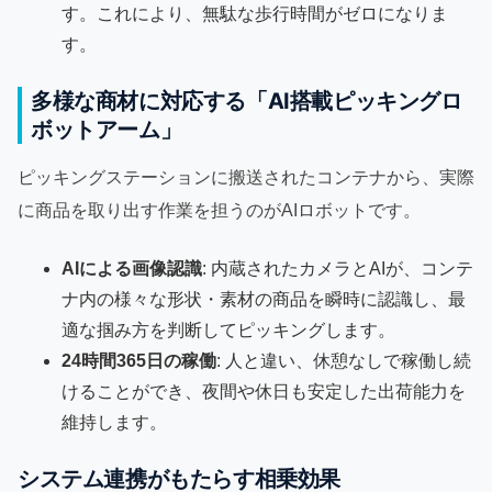
す。これにより、無駄な歩行時間がゼロになりま
す。
多様な商材に対応する「AI搭載ピッキングロ
ボットアーム」
ピッキングステーションに搬送されたコンテナから、実際
に商品を取り出す作業を担うのがAIロボットです。
AIによる画像認識
: 内蔵されたカメラとAIが、コンテ
ナ内の様々な形状・素材の商品を瞬時に認識し、最
適な掴み方を判断してピッキングします。
24時間365日の稼働
: 人と違い、休憩なしで稼働し続
けることができ、夜間や休日も安定した出荷能力を
維持します。
システム連携がもたらす相乗効果