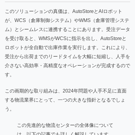
このソリューションの真価は、AutoStoreとAIロボット
が、WCS（倉庫制御システム）やWMS（倉庫管理システ
ム）とシームレスに連携することにあります。受注データ
を受け取ると、WMSがWCSに指示を出し、AutoStoreと
ロボットが全自動で出庫作業を実行します。これにより、
受注から出荷までのリードタイムを大幅に短縮し、人手を
介さない高効率・高精度なオペレーションが完成するので
す。
この画期的な取り組みは、2024年問題や人手不足に直面
する物流業界にとって、一つの大きな指針となるでしょ
う。
この先進的な物流センターの全体像について
は、以下の記事でも詳しく解説しています。