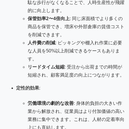
駄な歩行がなくなることで、人時生産性が飛躍
的に向上します。
保管効率2〜4倍向上
: 同じ床面積でより多くの
商品を保管でき、増床や外部倉庫の賃借コスト
を削減できます。
人件費の削減
: ピッキングや棚入れ作業に必要
な人員を50%以上削減できるケースもありま
す。
リードタイム短縮
: 受注から出荷までの時間が
短縮され、顧客満足度の向上につながります。
定性的効果
:
労働環境の劇的な改善
: 身体的負担の大きい作
業から解放され、従業員はより付加価値の高い
業務に集中できます。これは、人材の定着率向
上にも直結します。