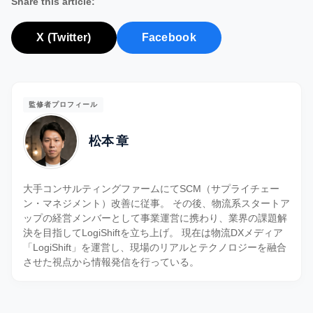
Share this article:
X (Twitter)
Facebook
監修者プロフィール
松本 章
大手コンサルティングファームにてSCM（サプライチェー
ン・マネジメント）改善に従事。 その後、物流系スタートア
ップの経営メンバーとして事業運営に携わり、業界の課題解
決を目指してLogiShiftを立ち上げ。 現在は物流DXメディア
「LogiShift」を運営し、現場のリアルとテクノロジーを融合
させた視点から情報発信を行っている。