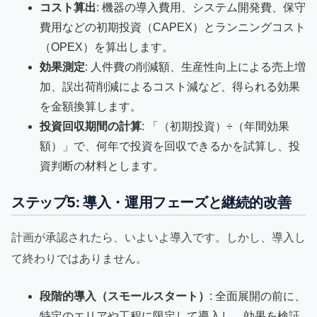
コスト算出
: 機器の導入費用、システム開発費、保守
費用などの初期投資（CAPEX）とランニングコスト
（OPEX）を算出します。
効果測定
: 人件費の削減額、生産性向上による売上増
加、誤出荷削減によるコスト減など、得られる効果
を金額換算します。
投資回収期間の計算
: 「（初期投資）÷（年間効果
額）」で、何年で投資を回収できるかを試算し、投
資判断の材料とします。
ステップ5: 導入・運用フェーズと継続的改善
計画が承認されたら、いよいよ導入です。しかし、導入し
て終わりではありません。
段階的導入（スモールスタート）
: 全面展開の前に、
特定のエリアや工程に限定して導入し、効果を検証