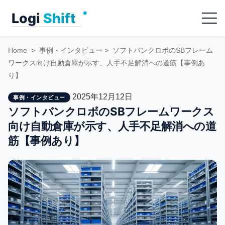
Skip
Menu
to
content
Home
>
事例・インタビュー
>
ソフトバンクロボのSBフレーム
ワークス向け自動倉庫が示す、人手不足解消への道筋【事例あ
り】
2025年12月12日
事例・インタビュー
ソフトバンクロボのSBフレームワークス
向け自動倉庫が示す、人手不足解消への道
筋【事例あり】