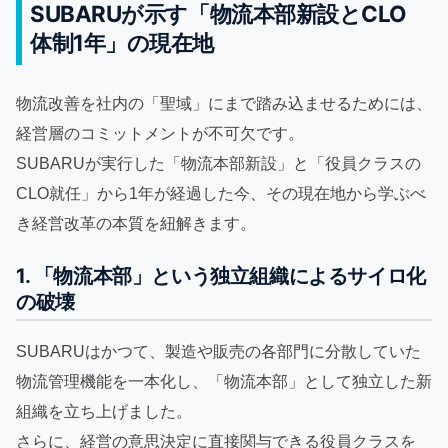
SUBARUが示す「物流本部新設とCLO
体制1年」の現在地
物流改善を社内の「聖域」にまで踏み込ませるためには、
経営層のコミットメントが不可欠です。
SUBARUが実行した「物流本部新設」と「役員クラスの
CLO就任」から1年が経過した今、その現在地から学ぶべ
き経営改革の本質を紐解きます。
1. 「物流本部」という独立組織によるサイロ化
の破壊
SUBARUはかつて、製造や販売の各部門に分散していた
物流管理機能を一本化し、「物流本部」として独立した新
組織を立ち上げました。
さらに、経営の意思決定に直接関与できる役員クラスを