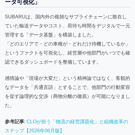
ータ可視化」
SUBARUは、国内外の複雑なサプライチェーンに散在し
ていた輸送データやコスト、荷待ち時間をデジタルで一元
管理する「データ基盤」を構築しました。
「どのエリアで・どの車種が・どれだけ待機しているか」
というファクトを可視化し、経営層や他部門がいつでも確
認できるダッシュボードを整備しています。
感情論や「現場が大変だ」という精神論ではなく、客観的
なデータを「共通言語」とすることで、他部門の行動変容
を促す論理的な交渉（商物分離の徹底）が可能になりまし
た。
参考記事
:
CLOが担う「物流の経営課題化」と組織改革の
ステップ【2026年06月版】