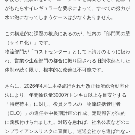
がもたらすイレギュラーな要求によって、すべての努力が
水の泡になってしまうケースは少なくありません。
この構造的な課題の根底にあるのが、社内の「部門間の壁
（サイロ化）」です。
物流部門が「コストセンター」として下請けのように扱わ
れ、営業や生産部門の都合に振り回される旧態依然とした
体制が続く限り、根本的な改善は不可能です。
さらに、2026年4月に本格施行された改正物流総合効率化
法により、年間輸送量3000万トンキロ以上を目安とする
「特定荷主」に対し、役員クラスの「物流統括管理者
（CLO）」の選任や中長期計画の作成、定期報告が法的
に義務付けられました。対応を怠れば、社名公表などのコ
ンプライアンスリスクに直面し、運送会社から選ばれない