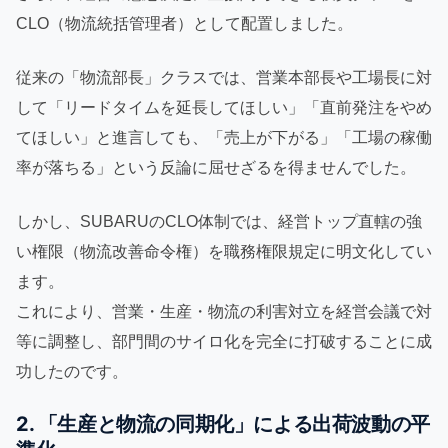
CLO（物流統括管理者）として配置しました。
従来の「物流部長」クラスでは、営業本部長や工場長に対
して「リードタイムを延長してほしい」「直前発注をやめ
てほしい」と進言しても、「売上が下がる」「工場の稼働
率が落ちる」という反論に屈せざるを得ませんでした。
しかし、SUBARUのCLO体制では、経営トップ直轄の強
い権限（物流改善命令権）を職務権限規定に明文化してい
ます。
これにより、営業・生産・物流の利害対立を経営会議で対
等に調整し、部門間のサイロ化を完全に打破することに成
功したのです。
2. 「生産と物流の同期化」による出荷波動の平