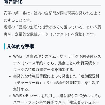
通言語化
変革の第一歩は、社内の全部門が同じ現実を見られるよう
にすることです。
現場の「営業の無理な指示が多くて困っている」という愚
痴を、定量的な数値データ（ファクト）へ変換します。
具体的な手順
WMS（倉庫管理システム）やトラック予約受付シス
テム（バース予約）から、拠点ごとの出荷実績やト
ラックの待機時間データを抽出する。
突発的な特急便手配によって発生した「追加配送料
（チャーター費）」や「現場の残業時間」を月次で
集計する。
WMSやBIツールを活用し、経営層やCLOがいつでも
スマートフォン等で確認できる「物流ダッシュボー