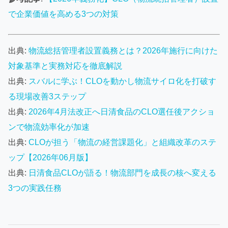
で企業価値を高める3つの対策
出典:
物流総括管理者設置義務とは？2026年施行に向けた
対象基準と実務対応を徹底解説
出典:
スバルに学ぶ！CLOを動かし物流サイロ化を打破す
る現場改善3ステップ
出典:
2026年4月法改正へ日清食品のCLO選任後アクショ
ンで物流効率化が加速
出典:
CLOが担う「物流の経営課題化」と組織改革のステ
ップ【2026年06月版】
出典:
日清食品CLOが語る！物流部門を成長の核へ変える
3つの実践任務