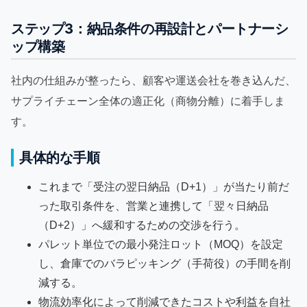
ステップ3：納品条件の再設計とパートナーシ
ップ構築
社内の仕組みが整ったら、顧客や運送会社を巻き込んだ、
サプライチェーン全体の適正化（商物分離）に着手しま
す。
具体的な手順
これまで「受注の翌日納品（D+1）」が当たり前だ
った取引条件を、営業と連携して「翌々日納品
（D+2）」へ緩和するための交渉を行う。
パレット単位での最小発注ロット（MOQ）を設定
し、倉庫でのバラピッキング（手荷役）の手間を削
減する。
物流効率化によって削減できたコストや利益を自社