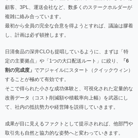
顧客、3PL、運送会社など、数多くのステークホルダーが
複雑に絡み合っています。
最初から全員の完全な合意を得ようとすれば、議論は膠着
し、計画は必ず頓挫します。
日清食品の深井CLOも提唱しているように、まずは「特
定の主要拠点」や「1つの大口配送ルート」に絞り、
「6
割の完成度」
でアジャイルにスタート（クイックウィン）
することが極めて有効です。
そこで得られた小さな成功体験と、可視化された定量的な
改善データ（コスト削減額や積載率向上幅）を武器にし
て、社内の抵抗勢力や経営陣を説得していきます。
成果が目に見えるファクトとして提示されれば、他部門や
取引先も自然と協力的な姿勢へと変わっていきます。