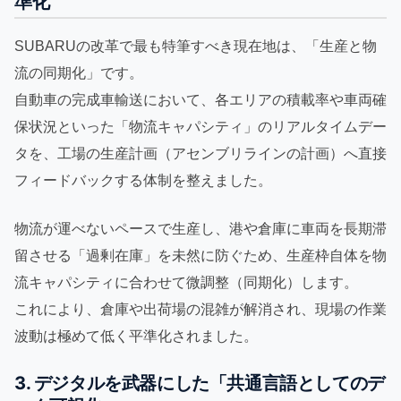
準化
SUBARUの改革で最も特筆すべき現在地は、「生産と物
流の同期化」です。
自動車の完成車輸送において、各エリアの積載率や車両確
保状況といった「物流キャパシティ」のリアルタイムデー
タを、工場の生産計画（アセンブリラインの計画）へ直接
フィードバックする体制を整えました。
物流が運べないペースで生産し、港や倉庫に車両を長期滞
留させる「過剰在庫」を未然に防ぐため、生産枠自体を物
流キャパシティに合わせて微調整（同期化）します。
これにより、倉庫や出荷場の混雑が解消され、現場の作業
波動は極めて低く平準化されました。
3. デジタルを武器にした「共通言語としてのデ