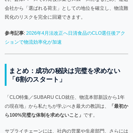
会社から「選ばれる荷主」としての地位を確立し、物流難
民化のリスクを完全に回避できます。
参考記事
:
2026年4月法改正へ日清食品のCLO選任後アク
ションで物流効率化が加速
まとめ：成功の秘訣は完璧を求めない
「6割のスタート」
「CLO特集／SUBARU CLO就任、物流本部新設から1年
の現在地」から私たちが学ぶべき最大の教訓は、
「最初か
ら100%完璧な体制を求めないこと」
です。
サプライチェーンには、社内の営業や生産部門、さらには