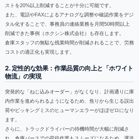
ストを20%以上削減することが十分に可能です。
また、電話やFAXによるアナログな調整や確認作業をデジ
タル化することで、事務員の連絡業務を月間50時間以上
削減できた事例（ホクシン株式会社）も存在します。
倉庫スタッフの無駄な残業時間が削減されることで、労務
コストの適正化も実現します。
2. 定性的な効果：作業品質の向上と「ホワイト
物流」の実現
突発的な「ねじ込みオーダー」がなくなり、計画通りに庫
内作業を進められるようになるため、焦りから生じる誤出
荷やピッキングミスのヒューマンエラーがほぼゼロになり
ます。
さらに、トラックドライバーの待機時間が大幅に削減さ
れ、倉庫バースでの荷役作業もスムーズになるため、運送