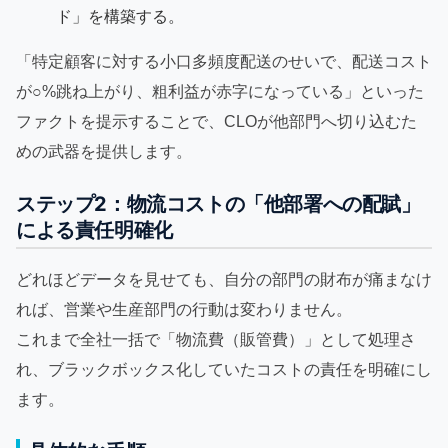
ド」を構築する。
「特定顧客に対する小口多頻度配送のせいで、配送コスト
が○%跳ね上がり、粗利益が赤字になっている」といった
ファクトを提示することで、CLOが他部門へ切り込むた
めの武器を提供します。
ステップ2：物流コストの「他部署への配賦」
による責任明確化
どれほどデータを見せても、自分の部門の財布が痛まなけ
れば、営業や生産部門の行動は変わりません。
これまで全社一括で「物流費（販管費）」として処理さ
れ、ブラックボックス化していたコストの責任を明確にし
ます。