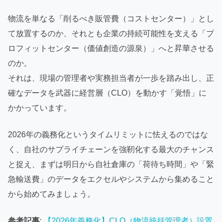
物流を単なる「削るべき販管費（コストセンター）」とし
て放置するのか、それとも企業の持続可能性を支える「プ
ロフィットセンター（価値創造の源泉）」へと昇華させる
のか。
それは、現場の管理者や実務担当者が一歩を踏み出し、正
確なデータを武器に経営層（CLO）を動かす「覚悟」に
かかっています。
2026年の義務化というタイムリミットに怯えるのではな
く、自社のサプライチェーンを強靭化する最大のチャンス
と捉え、まずは明日から自社倉庫の「荷待ち時間」や「緊
急輸送費」のデータをエクセルやシステムから集めること
から始めてみましょう。
参考記事
:
【2026年義務化】CLO（物流統括管理者）設置