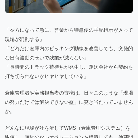
「夕方になって急に、営業から特急便の手配指示が入って
現場が混乱する」
「どれだけ倉庫内のピッキング動線を改善しても、突発的
な出荷波動のせいで残業が減らない」
「長時間のトラック荷待ちが発生し、運送会社から契約を
打ち切られないかヒヤヒヤしている」
倉庫管理者や実務担当者の皆様は、日々このような「現場
の努力だけでは解決できない壁」に突き当たっていません
か。
どんなに現場が汗を流してWMS（倉庫管理システム）を
駆使し、無駄のないオペレーションを構築しても、他部門