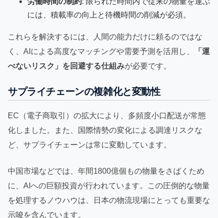
労働時間の制約
: 限られた時間内で従来の物量を運ぶ
には、積載率の向上と待機時間の削減が必須。
これらを解決するには、人間の能力だけに頼るのではな
く、AIによる高度なマッチングや需要予測を活用し、
「運
べないリスク」を回避する仕組み
が必要です。
サプライチェーンの複雑化と変動性
EC（電子商取引）の拡大により、多頻度小口配送が常態
化しました。また、国際情勢の変化による調達リスクな
ど、サプライチェーンは常に変動しています。
中国市場などでは、年間1800億個もの物量をさばくため
に、AIへの巨額投資が行われています。この圧倒的な物量
を処理するノウハウは、日本の物流現場にとっても重要な
示唆を含んでいます。