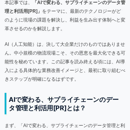
本記事では、
「AIで変わる、サプライチェーンのデータ管
理と利活用[PR]」
をテーマに、最新のテクノロジーがど
のように現場の課題を解決し、利益を生み出す体制へと変
革させるのかを解説します。
AI（人工知能）は、決して大企業だけのものではありませ
ん。中小規模の物流現場こそ、その恩恵を最大化できる可
能性を秘めています。この記事を読み終える頃には、AI導
入による具体的な業務改善イメージと、最初に取り組むべ
きステップが明確になるはずです。
AIで変わる、サプライチェーンのデー
タ管理と利活用[PR]とは？
まず、「AIで変わる、サプライチェーンのデータ管理と利