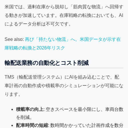
米国では、過剰在庫から脱却し「筋肉質な物流」へ回帰す
る動きが加速しています。在庫戦略の転換においても、AI
によるデータ分析は不可欠です。
See also:
再び「持たない物流」へ。米国データが示す在
庫戦略の転換と2026年リスク
輸配送業務の自動化とコスト削減
TMS（輸配送管理システム）にAIを組み込むことで、配
車計画の自動作成や積載率のシミュレーションが可能にな
ります。
積載率の向上
: 空きスペースを最小限にし、車両台数
を削減。
配車時間の短縮
: 数時間かかっていた計画作成を数分