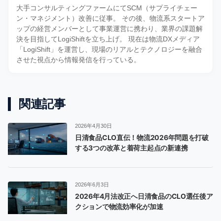
大手コンサルティングファームにてSCM（サプライチェー
ン・マネジメント）改善に従事。 その後、物流系スタートア
ップの経営メンバーとして事業運営に携わり、業界の課題解
決を目指してLogiShiftを立ち上げ。 現在は物流DXメディア
「LogiShift」を運営し、現場のリアルとテクノロジーを融合
させた視点から情報発信を行っている。
関連記事
2026年4月30日
日清食品CLO直伝！物流2026年問題を打破
する3つの改革と着荷主起点の新連携
2026年6月3日
2026年4月法改正へ日清食品のCLO選任後ア
クションで物流効率化が加速