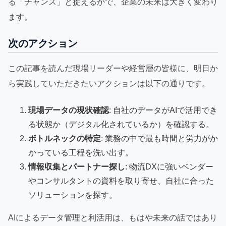
る「チャンス」と捉えるかで、企業の未来は大きく変わり
ます。
次のアクション
この記事を読んだ現場リーダーや経営層の皆様に、明日か
ら実践していただきたいアクションは以下の通りです。
現場データの現状確認
: 自社のデータがAIで活用でき
る状態か（デジタル化されているか）を確認する。
ボトルネックの特定
: 業務の中で最も時間と労力がか
かっている工程を洗い出す。
情報収集とパートナー探し
: 物流DXに強いベンダー
やコンサルタントの資料を取り寄せ、自社に合った
ソリューションを探す。
AIによるデータ管理と利活用は、もはや未来の話ではあり