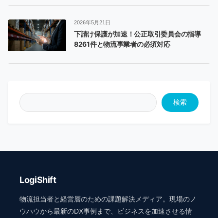
2026年5月21日
下請け保護が加速！公正取引委員会の指導
8261件と物流事業者の必須対応
検索
LogiShift
物流担当者と経営層のための課題解決メディア。現場のノ
ウハウから最新のDX事例まで、ビジネスを加速させる情