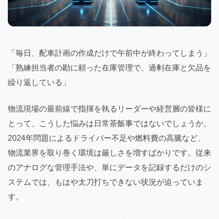
「毎日、配車計画の作成だけで午前中が終わってしまう」
「熟練担当者の勘に頼った在庫管理で、過剰在庫と欠品を
繰り返している」
物流現場の最前線で指揮を執るリーダーや経営層の皆様に
とって、こうした悩みは日常茶飯事ではないでしょうか。
2024年問題によるドライバー不足や燃料費の高騰など、
物流業界を取り巻く環境は厳しさを増すばかりです。従来
のアナログな管理手法や、単にデータを記録するだけのシ
ステムでは、もはや太刀打ちできない状況が迫っていま
す。