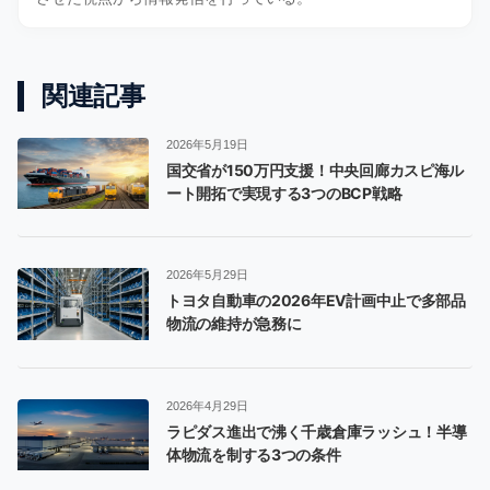
関連記事
2026年5月19日
国交省が150万円支援！中央回廊カスピ海ル
ート開拓で実現する3つのBCP戦略
2026年5月29日
トヨタ自動車の2026年EV計画中止で多部品
物流の維持が急務に
2026年4月29日
ラピダス進出で沸く千歳倉庫ラッシュ！半導
体物流を制する3つの条件