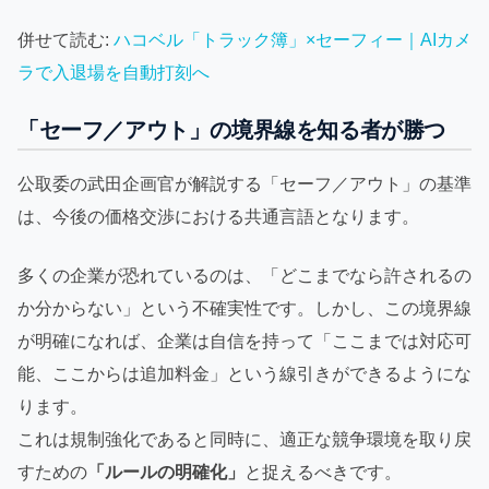
併せて読む:
ハコベル「トラック簿」×セーフィー｜AIカメ
ラで入退場を自動打刻へ
「セーフ／アウト」の境界線を知る者が勝つ
公取委の武田企画官が解説する「セーフ／アウト」の基準
は、今後の価格交渉における共通言語となります。
多くの企業が恐れているのは、「どこまでなら許されるの
か分からない」という不確実性です。しかし、この境界線
が明確になれば、企業は自信を持って「ここまでは対応可
能、ここからは追加料金」という線引きができるようにな
ります。
これは規制強化であると同時に、適正な競争環境を取り戻
すための
「ルールの明確化」
と捉えるべきです。