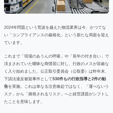
2024年問題という荒波を越えた物流業界は今、かつてな
い「コンプライアンスの厳格化」という新たな局面を迎え
ています。
これまで「現場のあうんの呼吸」や「長年の付き合い」で
済まされていた曖昧な商慣習に対し、行政のメスが容赦な
く入り始めました。公正取引委員会（公取委）は昨年末、
下請法違反被疑事件として
530件もの行政指導と2件の勧
告
を実施。これは単なる注意喚起ではなく、「運べないリ
スク」から「摘発されるリスク」へと経営課題がシフトし
たことを意味します。