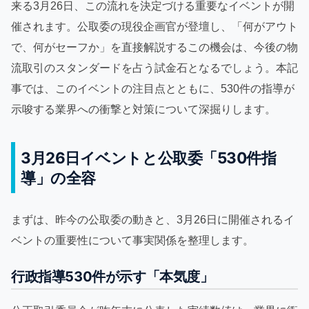
来る3月26日、この流れを決定づける重要なイベントが開
催されます。公取委の現役企画官が登壇し、「何がアウト
で、何がセーフか」を直接解説するこの機会は、今後の物
流取引のスタンダードを占う試金石となるでしょう。本記
事では、このイベントの注目点とともに、530件の指導が
示唆する業界への衝撃と対策について深掘りします。
3月26日イベントと公取委「530件指
導」の全容
まずは、昨今の公取委の動きと、3月26日に開催されるイ
ベントの重要性について事実関係を整理します。
行政指導530件が示す「本気度」