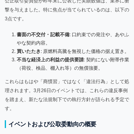
公正取引委員会が昨年末に公表した実績数値は、業界に衝
撃を与えました。特に焦点が当てられているのは、以下の
3点です。
書面の不交付・記載不備
: 口約束での発注や、あやふ
やな契約内容。
買いたたき
: 原燃料高騰を無視した価格の据え置き。
不当な経済上の利益の提供要請
: 契約にない附帯作業
（荷役、検品、棚入れ等）の無償強要。
これらはもはや「商慣習」ではなく「違法行為」として処
理されます。3月26日のイベントでは、これらの違反事例
を踏まえ、新たな法規制下での執行方針が語られる予定で
す。
イベントおよび公取委動向の概要