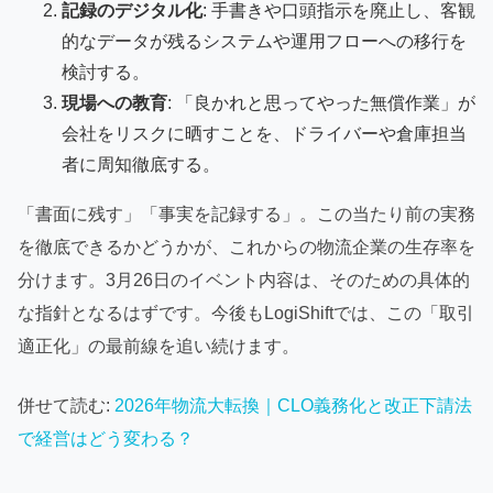
記録のデジタル化
: 手書きや口頭指示を廃止し、客観
的なデータが残るシステムや運用フローへの移行を
検討する。
現場への教育
: 「良かれと思ってやった無償作業」が
会社をリスクに晒すことを、ドライバーや倉庫担当
者に周知徹底する。
「書面に残す」「事実を記録する」。この当たり前の実務
を徹底できるかどうかが、これからの物流企業の生存率を
分けます。3月26日のイベント内容は、そのための具体的
な指針となるはずです。今後もLogiShiftでは、この「取引
適正化」の最前線を追い続けます。
併せて読む:
2026年物流大転換｜CLO義務化と改正下請法
で経営はどう変わる？