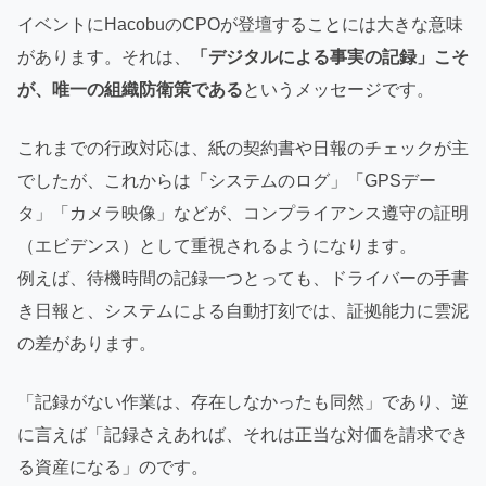
イベントにHacobuのCPOが登壇することには大きな意味
があります。それは、
「デジタルによる事実の記録」こそ
が、唯一の組織防衛策である
というメッセージです。
これまでの行政対応は、紙の契約書や日報のチェックが主
でしたが、これからは「システムのログ」「GPSデー
タ」「カメラ映像」などが、コンプライアンス遵守の証明
（エビデンス）として重視されるようになります。
例えば、待機時間の記録一つとっても、ドライバーの手書
き日報と、システムによる自動打刻では、証拠能力に雲泥
の差があります。
「記録がない作業は、存在しなかったも同然」であり、逆
に言えば「記録さえあれば、それは正当な対価を請求でき
る資産になる」のです。