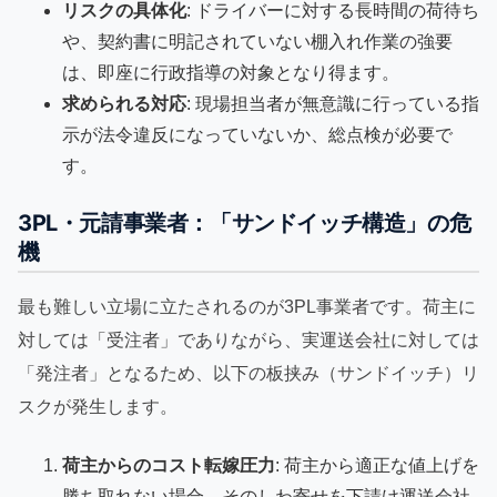
リスクの具体化
: ドライバーに対する長時間の荷待ち
や、契約書に明記されていない棚入れ作業の強要
は、即座に行政指導の対象となり得ます。
求められる対応
: 現場担当者が無意識に行っている指
示が法令違反になっていないか、総点検が必要で
す。
3PL・元請事業者：「サンドイッチ構造」の危
機
最も難しい立場に立たされるのが3PL事業者です。荷主に
対しては「受注者」でありながら、実運送会社に対しては
「発注者」となるため、以下の板挟み（サンドイッチ）リ
スクが発生します。
荷主からのコスト転嫁圧力
: 荷主から適正な値上げを
勝ち取れない場合、そのしわ寄せを下請け運送会社