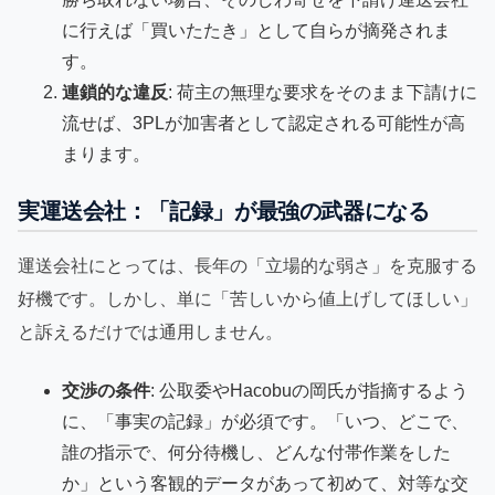
に行えば「買いたたき」として自らが摘発されま
す。
連鎖的な違反
: 荷主の無理な要求をそのまま下請けに
流せば、3PLが加害者として認定される可能性が高
まります。
実運送会社：「記録」が最強の武器になる
運送会社にとっては、長年の「立場的な弱さ」を克服する
好機です。しかし、単に「苦しいから値上げしてほしい」
と訴えるだけでは通用しません。
交渉の条件
: 公取委やHacobuの岡氏が指摘するよう
に、「事実の記録」が必須です。「いつ、どこで、
誰の指示で、何分待機し、どんな付帯作業をした
か」という客観的データがあって初めて、対等な交