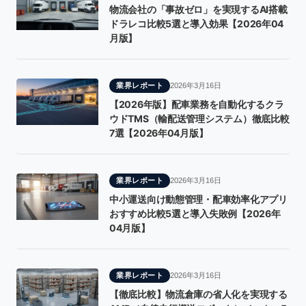
物流会社の「事故ゼロ」を実現するAI搭載
ドラレコ比較5選と導入効果【2026年04
月版】
業界レポート
2026年3月16日
【2026年版】配車業務を自動化するクラ
ウドTMS（輸配送管理システム）徹底比較
7選【2026年04月版】
業界レポート
2026年3月16日
中小運送向け動態管理・配車効率化アプリ
おすすめ比較5選と導入失敗例【2026年
04月版】
業界レポート
2026年3月16日
【徹底比較】物流倉庫の省人化を実現する