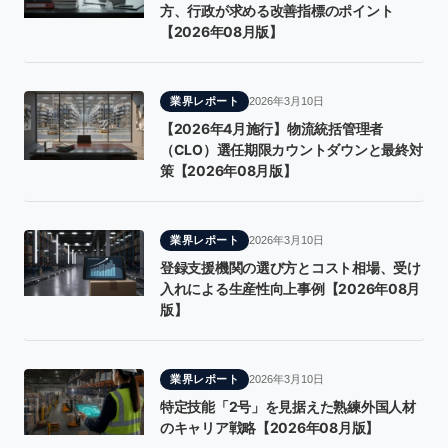
方、行政が求める改善指標のポイント
【2026年08月版】
業界レポート
2026年3月10日
【2026年4月施行】物流統括管理者
（CLO）選任期限カウントダウンと最終対
策【2026年08月版】
業界レポート
2026年3月10日
登録支援機関の選び方とコスト相場、受け
入れによる生産性向上事例【2026年08月
版】
業界レポート
2026年3月10日
特定技能「2号」を見据えた熟練外国人材
のキャリア戦略【2026年08月版】