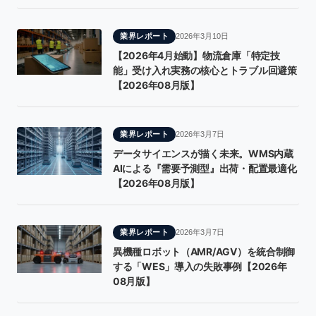
業界レポート
2026年3月10日
【2026年4月始動】物流倉庫「特定技
能」受け入れ実務の核心とトラブル回避策
【2026年08月版】
業界レポート
2026年3月7日
データサイエンスが描く未来。WMS内蔵
AIによる『需要予測型』出荷・配置最適化
【2026年08月版】
業界レポート
2026年3月7日
異機種ロボット（AMR/AGV）を統合制御
する「WES」導入の失敗事例【2026年
08月版】