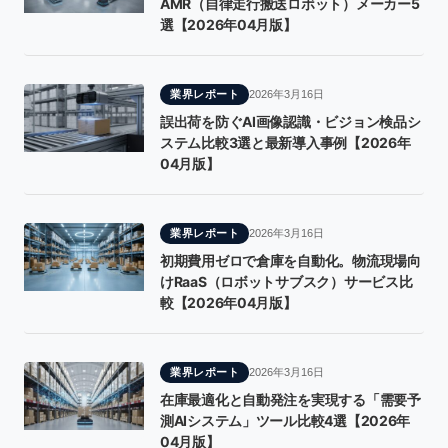
AMR（自律走行搬送ロボット）メーカー5
選【2026年04月版】
業界レポート
2026年3月16日
誤出荷を防ぐAI画像認識・ビジョン検品シ
ステム比較3選と最新導入事例【2026年
04月版】
業界レポート
2026年3月16日
初期費用ゼロで倉庫を自動化。物流現場向
けRaaS（ロボットサブスク）サービス比
較【2026年04月版】
業界レポート
2026年3月16日
在庫最適化と自動発注を実現する「需要予
測AIシステム」ツール比較4選【2026年
04月版】