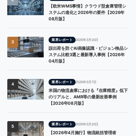
【欧米WMS事情】クラウド型倉庫管理シ
ステムの進化と2026年の要件【2026年
08月版】
業界レポート
2026年3月16日
3
誤出荷を防ぐAI画像認識・ビジョン検品シ
ステム比較3選と最新導入事例【2026年
04月版】
業界レポート
2026年3月7日
4
米国の物流倉庫における『在庫精度』低下
のリアルと、AMR等の最新改善事例
【2026年08月版】
業界レポート
2026年3月10日
5
【2026年4月施行】物流統括管理者