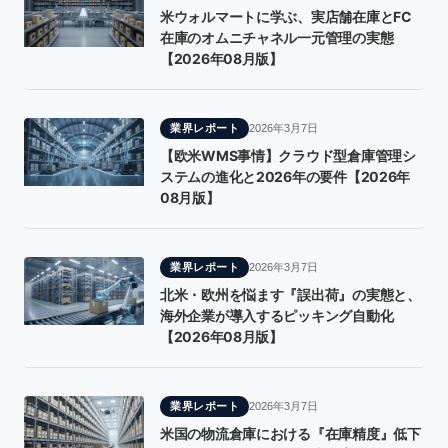
米ウォルマートに学ぶ、実店舗在庫とFC
在庫のオムニチャネル一元管理の実態
【2026年08月版】
業界レポート
2026年3月7日
【欧米WMS事情】クラウド型倉庫管理シ
ステムの進化と2026年の要件【2026年
08月版】
業界レポート
2026年3月7日
北米・欧州を悩ます『誤出荷』の実態と、
海外企業が導入するピッキング自動化
【2026年08月版】
業界レポート
2026年3月7日
米国の物流倉庫における『在庫精度』低下