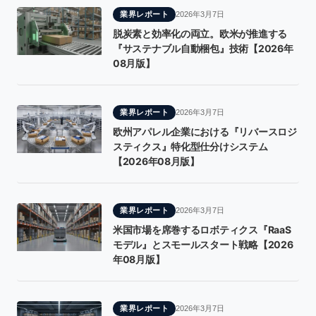
業界レポート
2026年3月7日
脱炭素と効率化の両立。欧米が推進する
『サステナブル自動梱包』技術【2026年
08月版】
業界レポート
2026年3月7日
欧州アパレル企業における『リバースロジ
スティクス』特化型仕分けシステム
【2026年08月版】
業界レポート
2026年3月7日
米国市場を席巻するロボティクス『RaaS
モデル』とスモールスタート戦略【2026
年08月版】
業界レポート
2026年3月7日