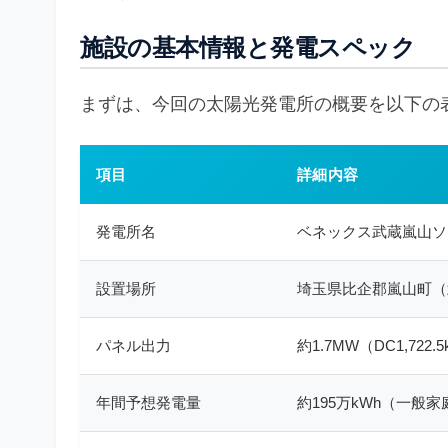
施設の基本情報と発電スペック
まずは、今回の太陽光発電所の概要を以下の
項目
詳細内容
発電所名
ベネックス武蔵嵐山ソ
設置場所
埼玉県比企郡嵐山町（
パネル出力
約1.7MW（DC1,722
年間予想発電量
約195万kWh（一般