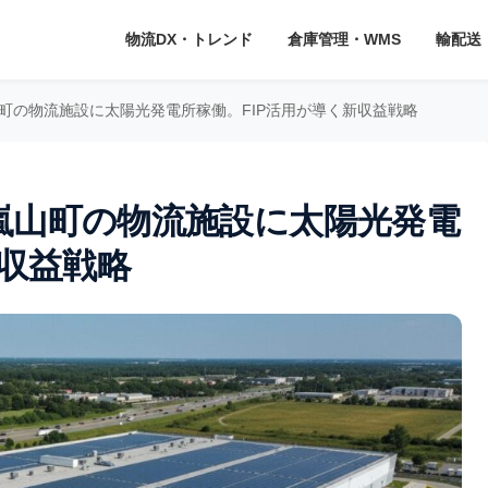
物流DX・トレンド
倉庫管理・WMS
輸配送
町の物流施設に太陽光発電所稼働。FIP活用が導く新収益戦略
嵐山町の物流施設に太陽光発電
新収益戦略