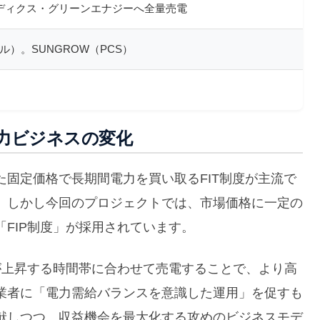
ネディクス・グリーンエナジーへ全量売電
）。SUNGROW（PCS）
電力ビジネスの変化
固定価格で長期間電力を買い取るFIT制度が主流で
。しかし今回のプロジェクトでは、市場価格に一定の
FIP制度」が採用されています。
が上昇する時間帯に合わせて売電することで、より高
業者に「電力需給バランスを意識した運用」を促すも
献しつつ、収益機会を最大化する攻めのビジネスモデ