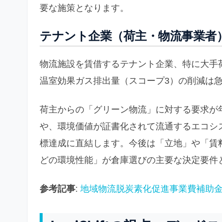
要な施策となります。
テナント企業（荷主・物流事業者
物流施設を賃借するテナント企業、特に大手
温室効果ガス排出量（スコープ3）の削減は
荷主からの「グリーン物流」に対する要求が
や、環境価値が証書化されて流通するエコシ
標達成に直結します。今後は「立地」や「賃
どの環境性能」が倉庫選びの主要な決定要件
参考記事
:
地域物流脱炭素化促進事業費補助