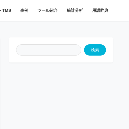
・TMS
事例
ツール紹介
統計分析
用語辞典
検索