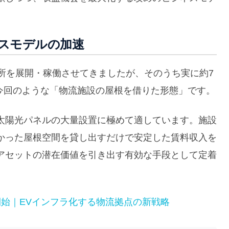
スモデルの加速
所を展開・稼働させてきましたが、そのうち実に約7
が、今回のような「物流施設の屋根を借りた形態」です。
太陽光パネルの大量設置に極めて適しています。施設
かった屋根空間を貸し出すだけで安定した賃料収入を
アセットの潜在価値を引き出す有効な手段として定着
始｜EVインフラ化する物流拠点の新戦略