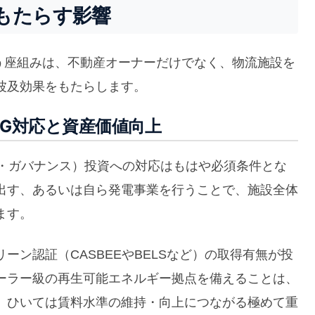
もたらす影響
いう座組みは、不動産オーナーだけでなく、物流施設を
波及効果をもたらします。
G対応と資産価値向上
会・ガバナンス）投資への対応はもはや必須条件とな
出す、あるいは自ら発電事業を行うことで、施設全体
ます。
ン認証（CASBEEやBELSなど）の取得有無が投
ーラー級の再生可能エネルギー拠点を備えることは、
、ひいては賃料水準の維持・向上につながる極めて重