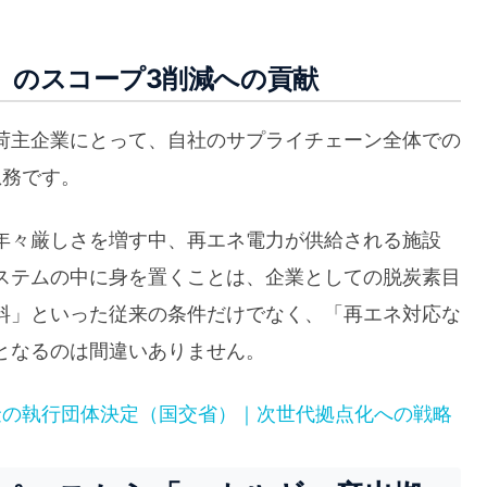
）のスコープ3削減への貢献
荷主企業にとって、自社のサプライチェーン全体での
急務です。
年々厳しさを増す中、再エネ電力が供給される施設
ステムの中に身を置くことは、企業としての脱炭素目
料」といった従来の条件だけでなく、「再エネ対応な
となるのは間違いありません。
金の執行団体決定（国交省）｜次世代拠点化への戦略