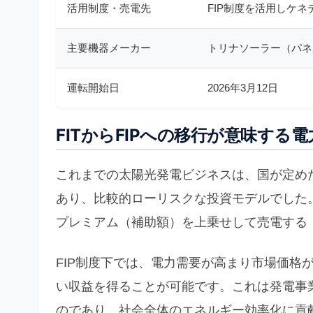
活用制度・売電先
FIP制度を活用しケ
主要機器メーカー
トリナソーラー（パネル
運転開始日
2026年3月12日
FITからFIPへの移行が意味する
これまでの太陽光発電ビジネスは、国が定めた
あり、比較的ローリスクな投資モデルでした
プレミアム（補助額）を上乗せして売電する「
FIP制度下では、電力需要が高まり市場価格
い収益を得ることが可能です。これは発電事
のであり、社会全体のエネルギー効率化に貢