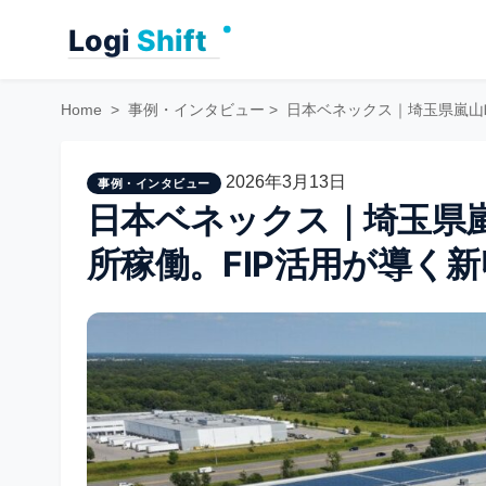
Skip
to
content
Home
>
事例・インタビュー
>
日本ベネックス｜埼玉県嵐山
2026年3月13日
事例・インタビュー
日本ベネックス｜埼玉県
所稼働。FIP活用が導く