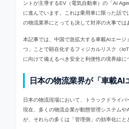
ントが主導するEV（電気自動車）の「AI A
に進んでいます。これは乗用車に限った話で
の物流業界にとっても決して対岸の火事では
本記事では、中国で急拡大する車載AIエージ
つ」ことで顕在化するフィジカルリスク（Io
に向けて備えるべき安全と利便性の境界線に
日本の物流業界が「車載A
日本の物流現場において、トラックドライバ
現在、多くの物流企業が動態管理システムや
が、それらの多くは「管理側」の効率化にと