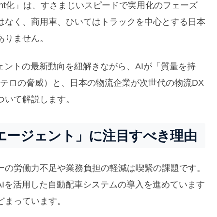
gent化」は、すさまじいスピードで実用化のフェーズ
はなく、商用車、ひいてはトラックを中心とする日本
ありません。
ェントの最新動向を紐解きながら、AIが「質量を持
Tテロの脅威）と、日本の物流企業が次世代の物流DX
ついて解説します。
Iエージェント」に注目すべき理由
ーの労働力不足や業務負担の軽減は喫緊の課題です。
AIを活用した自動配車システムの導入を進めています
どまっています。