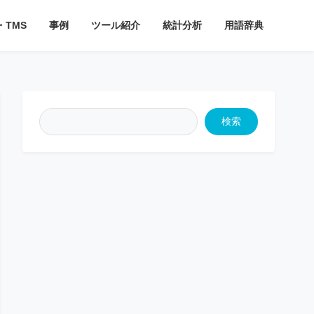
・TMS
事例
ツール紹介
統計分析
用語辞典
検索