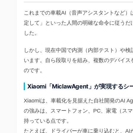
これまでの車載AI（音声アシスタントなど
定して」といった人間の明確な命令に従うだ
した。
しかし、現在中国で内測（内部テスト）や検証が
います。自ら段取りを組み、複数のデバイス
のです。
Xiaomi「MiclawAgent」が実現す
Xiaomiは、車載化を見据えた自社開発のAI Ag
の強みは、スマートフォン、PC、家電（スマ
持っている点です。
たとえば、ドライバーが車に乗り込むと、A