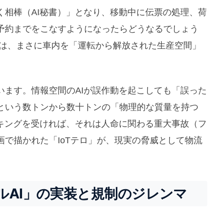
く相棒（AI秘書）」となり、移動中に伝票の処理、荷
予約までをこなすようになったらどうなるでしょう
化は、まさに車内を「運転から解放された生産空間」
います。情報空間のAIが誤作動を起こしても「誤った
という数トンから数十トンの「物理的な質量を持つ
ッキングを受ければ、それは人命に関わる重大事故（フ
で描かれた「IoTテロ」が、現実の脅威として物流
ルAI」の実装と規制のジレンマ