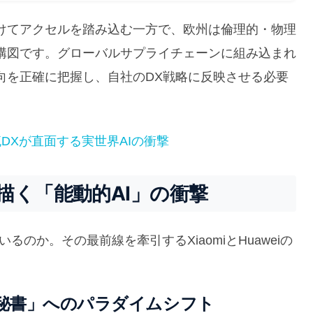
けてアクセルを踏み込む一方で、欧州は倫理的・物理
構図です。グローバルサプライチェーンに組み込まれ
向を正確に把握し、自社のDX戦略に反映させる必要
DXが直面する実世界AIの衝撃
描く「能動的AI」の衝撃
のか。その最前線を牽引するXiaomiとHuaweiの
秘書」へのパラダイムシフト