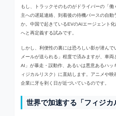
もし、トラックそのものがドライバーの「働
主への遅延連絡、到着後の待機バースの自動
か。中国で起きているEVのAIエージェント
へと再定義する試みです。
しかし、利便性の裏には恐ろしい影が潜んで
メールが送られる」程度で済みますが、車両
AI」が暴走・誤動作、あるいは悪意あるハ
ィジカルリスク）に直結します。アニメや映画
企業に牙を剥く日が近づいているのです。
世界で加速する「フィジカ