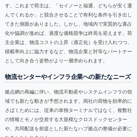
す。これまで荷主は、「セイノーと福通、どちらが安く運
んでくれるか」と競合させることで有利な条件を引き出し
てきた側面がありました。しかし、地域内で実質的な寡占
化や協調が進めば、過度な価格競争は終焉を迎えます。荷
主企業は、物流コストの上昇（適正化）を受け入れつつ、
積載率向上に協力するなど、物流企業と対等なパートナー
として向き合う姿勢がより一層求められます。
物流センターやインフラ企業への新たなニーズ
拠点網の再編に伴い、物流不動産やシステムインフラの領
域でも新たな動きが予想されます。両社の荷物を効率的に
さばくためには、従来の単独ターミナルではなく、複数社
の情報とモノが交差する大規模なクロスドックセンター
や、共同配送を前提とした新たなハブ拠点の整備が必要に