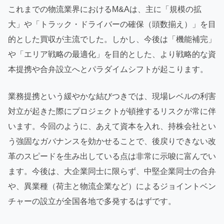
これまでの物流業界におけるM&Aは、主に「規模の拡
大」や「トラック・ドライバーの確保（頭数揃え）」を目
的とした買収が主流でした。しかし、今後は「機能補完」
や「エリア戦略の最適化」を目的とした、より戦略的な資
本提携や合弁設立へとパラダイムシフトが起こります。
業務提携という緩やかな結びつきでは、現場レベルの利害
対立が起きた際にプロジェクトが頓挫するリスクが常に伴
います。今回のように、あえて資本を入れ、持株会社とい
う強固なガバナンスを効かせることで、後戻りできない改
革のスピードを生み出している点は非常に示唆に富んでい
ます。今後は、大企業同士に限らず、中堅企業同士の合弁
や、異業種（荷主と物流企業など）によるジョイントベン
チャーの設立が全国各地で多発するはずです。