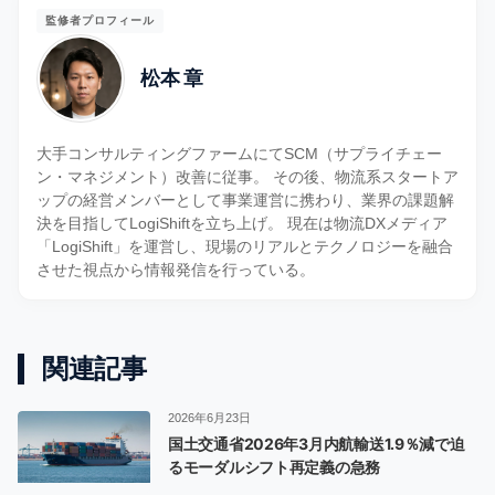
監修者プロフィール
松本 章
大手コンサルティングファームにてSCM（サプライチェー
ン・マネジメント）改善に従事。 その後、物流系スタートア
ップの経営メンバーとして事業運営に携わり、業界の課題解
決を目指してLogiShiftを立ち上げ。 現在は物流DXメディア
「LogiShift」を運営し、現場のリアルとテクノロジーを融合
させた視点から情報発信を行っている。
関連記事
2026年6月23日
国土交通省2026年3月内航輸送1.9％減で迫
るモーダルシフト再定義の急務