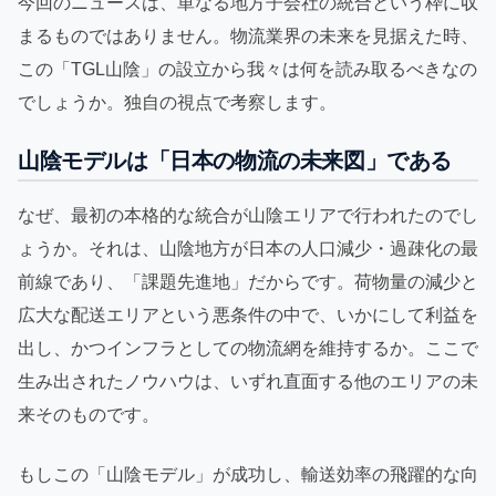
今回のニュースは、単なる地方子会社の統合という枠に収
まるものではありません。物流業界の未来を見据えた時、
この「TGL山陰」の設立から我々は何を読み取るべきなの
でしょうか。独自の視点で考察します。
山陰モデルは「日本の物流の未来図」である
なぜ、最初の本格的な統合が山陰エリアで行われたのでし
ょうか。それは、山陰地方が日本の人口減少・過疎化の最
前線であり、「課題先進地」だからです。荷物量の減少と
広大な配送エリアという悪条件の中で、いかにして利益を
出し、かつインフラとしての物流網を維持するか。ここで
生み出されたノウハウは、いずれ直面する他のエリアの未
来そのものです。
もしこの「山陰モデル」が成功し、輸送効率の飛躍的な向