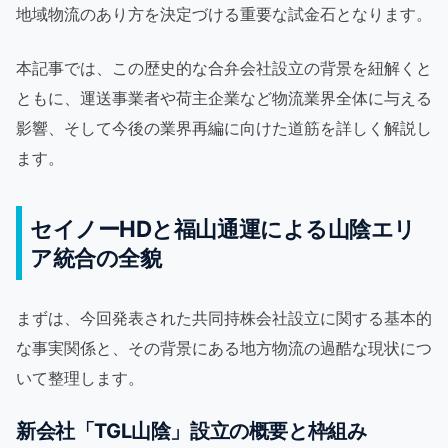
地域物流のあり方を決定づける重要な試金石となります。
本記事では、この歴史的な合弁会社設立の背景を紐解くと
ともに、運送事業者や荷主企業など物流業界全体に与える
影響、そして今後の業界再編に向けた道筋を詳しく解説し
ます。
セイノーHDと福山通運による山陰エリ
ア統合の全貌
まずは、今回発表された共同持株会社設立に関する基本的
な事実関係と、その背景にある地方物流の過酷な現状につ
いて整理します。
新会社「TGL山陰」設立の概要と枠組み