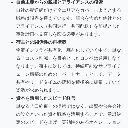
自前主義からの脱却とアライアンスの模索
自社の配送網だけで全エリアをカバーしようとする
戦略は限界を迎えています。競合を含めた他社との
アライアンス（共同運行、共同配送）を前提とした
事業計画へ見直しを図る必要があります。
荷主との関係性の再構築
物流インフラが共有化・寡占化していく中で、単な
る「コスト削減」を目的としたコンペは通用しなく
なります。荷主に対しては、持続可能なサプライチ
ェーン構築のための「パートナー」として、データ
共有やリードタイムの緩和を積極的に提案していく
姿勢が求められます。
資本を活用したスピード経営
単なる「口約束」の提携ではなく、出資や合弁会社
の設立といった資本戦略を活用することで、意思決
定のスピードを上げ、実効性のあるオペレーション