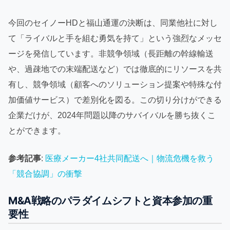
今回のセイノーHDと福山通運の決断は、同業他社に対し
て「ライバルと手を組む勇気を持て」という強烈なメッセ
ージを発信しています。非競争領域（長距離の幹線輸送
や、過疎地での末端配送など）では徹底的にリソースを共
有し、競争領域（顧客へのソリューション提案や特殊な付
加価値サービス）で差別化を図る。この切り分けができる
企業だけが、2024年問題以降のサバイバルを勝ち抜くこ
とができます。
参考記事
:
医療メーカー4社共同配送へ｜物流危機を救う
「競合協調」の衝撃
M&A戦略のパラダイムシフトと資本参加の重
要性