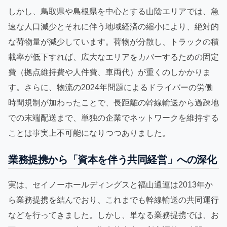
しかし、鳥取県や島根県を中心とする山陰エリアでは、急
速な人口減少とそれに伴う地域経済の縮小により、絶対的
な荷物量が減少しています。荷物が分散し、トラックの積
載率が低下すれば、広大なエリアをカバーするための固定
費（拠点維持費や人件費、車両代）が重くのしかかりま
す。さらに、物流の2024年問題によるドライバーの労働
時間規制が加わったことで、長距離の幹線輸送から過疎地
での末端配送まで、単独の企業でネットワークを維持する
ことは事実上不可能になりつつありました。
業務提携から「資本を伴う共同経営」への深化
実は、セイノーホールディングスと福山通運は2013年か
ら業務提携を結んでおり、これまでも幹線輸送の共同運行
などを行ってきました。しかし、単なる業務提携では、お