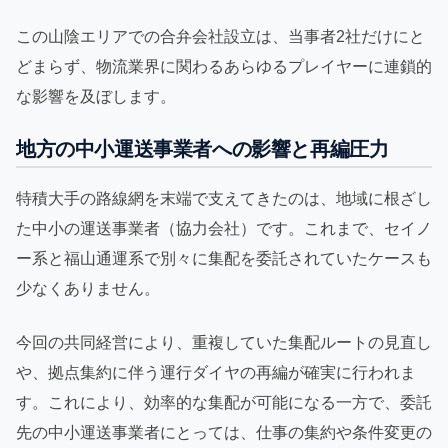
この山陰エリアでの合弁会社設立は、当事者2社だけにと
どまらず、物流業界に関わるあらゆるプレイヤーに連鎖的
な影響を及ぼします。
地方の中小運送事業者への影響と再編圧力
特積大手の路線網を末端で支えてきたのは、地域に根ざし
た中小の運送事業者（協力会社）です。これまで、セイノ
ー系と福山通運系で別々に集配を委託されていたケースも
少なくありません。
今回の共同経営により、重複していた集配ルートの見直し
や、拠点集約に伴う運行ダイヤの再編が確実に行われま
す。これにより、効率的な集配が可能になる一方で、委託
先の中小運送事業者にとっては、仕事の集約や条件変更の