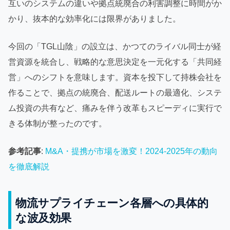
互いのシステムの違いや拠点統廃合の利害調整に時間がか
かり、抜本的な効率化には限界がありました。
今回の「TGL山陰」の設立は、かつてのライバル同士が経
営資源を統合し、戦略的な意思決定を一元化する「共同経
営」へのシフトを意味します。資本を投下して持株会社を
作ることで、拠点の統廃合、配送ルートの最適化、システ
ム投資の共有など、痛みを伴う改革もスピーディに実行で
きる体制が整ったのです。
参考記事
:
M&A・提携が市場を激変！2024-2025年の動向
を徹底解説
物流サプライチェーン各層への具体的
な波及効果