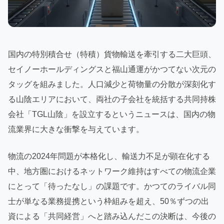
国内の特別積合せ（特積）貨物輸送を牽引する二大巨頭、
セイノーホールディングスと福山通運がかつてない次元の
タッグを組みました。人口減少と荷物量の分散が深刻化す
る山陰エリアにおいて、両社の子会社を統括する共同持株
会社「TGL山陰」を設立するというニュースは、国内の物
流業界に大きな衝撃を与えています。
物流の2024年問題が本格化し、輸送力不足が顕在化する
中、地方圏におけるネットワーク維持はすべての物流企業
にとって「待ったなし」の課題です。かつてのライバル同
士が単なる業務提携という枠組みを超え、50％ずつの出
資による「共同経営」へと踏み込んだこの決断は、今後の