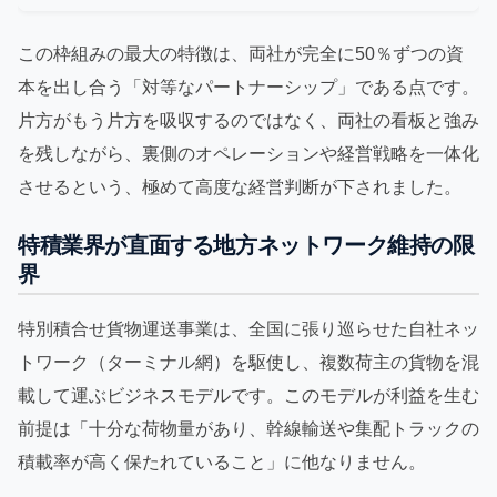
この枠組みの最大の特徴は、両社が完全に50％ずつの資
本を出し合う「対等なパートナーシップ」である点です。
片方がもう片方を吸収するのではなく、両社の看板と強み
を残しながら、裏側のオペレーションや経営戦略を一体化
させるという、極めて高度な経営判断が下されました。
特積業界が直面する地方ネットワーク維持の限
界
特別積合せ貨物運送事業は、全国に張り巡らせた自社ネッ
トワーク（ターミナル網）を駆使し、複数荷主の貨物を混
載して運ぶビジネスモデルです。このモデルが利益を生む
前提は「十分な荷物量があり、幹線輸送や集配トラックの
積載率が高く保たれていること」に他なりません。