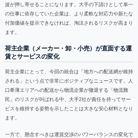
波が押し寄せることになります。大手の下請けとして単一
の仕事に依存していた企業は、より柔軟な対応力や新たな
付加価値を提示できなければ、淘汰されるリスクが高まり
ます。
荷主企業（メーカー・卸・小売）が直面する運
賃とサービスの変化
荷主企業にとって、今回の統合は「地方への配送網が維持
される」という点で非常にポジティブなニュースです。人
口希薄エリアへの配送から物流企業が撤退する「物流難
民」のリスクが叫ばれる中、大手2社が責任を持ってサー
ビスを維持する姿勢を示したことは大きな安心材料となり
ます。
一方で、懸念すべきは運賃交渉のパワーバランスの変化で