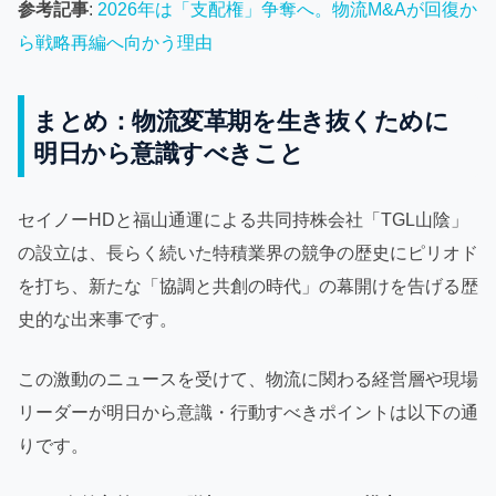
参考記事
:
2026年は「支配権」争奪へ。物流M&Aが回復か
ら戦略再編へ向かう理由
まとめ：物流変革期を生き抜くために
明日から意識すべきこと
セイノーHDと福山通運による共同持株会社「TGL山陰」
の設立は、長らく続いた特積業界の競争の歴史にピリオド
を打ち、新たな「協調と共創の時代」の幕開けを告げる歴
史的な出来事です。
この激動のニュースを受けて、物流に関わる経営層や現場
リーダーが明日から意識・行動すべきポイントは以下の通
りです。