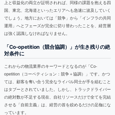
上と収益化の両立が証明されれば、同様の課題を抱える四
国、東北、北海道といったエリアへも急速に波及していく
でしょう。地方においては「競争」から「インフラの共同
運用」へとフェーズが完全に切り替わったことを、経営層
は強く認識しなければなりません。
「Co-opetition（競合協調）」が生き残りの絶
対条件に
これからの物流業界のキーワードとなるのが「Co-
opetition（コーペティション：競争＋協調）」です。かつ
ては、顧客を奪い合う完全なライバル同士が手を組むこと
はタブーとされていました。しかし、トラックドライバー
の絶対数が不足する現在、自社リソースだけで全てを完結
させる「自前主義」は、経営の首を絞めるだけの足枷にな
っています。