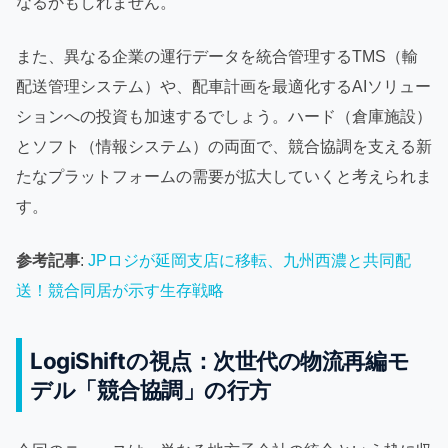
なるかもしれません。
また、異なる企業の運行データを統合管理するTMS（輸
配送管理システム）や、配車計画を最適化するAIソリュー
ションへの投資も加速するでしょう。ハード（倉庫施設）
とソフト（情報システム）の両面で、競合協調を支える新
たなプラットフォームの需要が拡大していくと考えられま
す。
参考記事
:
JPロジが延岡支店に移転、九州西濃と共同配
送！競合同居が示す生存戦略
LogiShiftの視点：次世代の物流再編モ
デル「競合協調」の行方