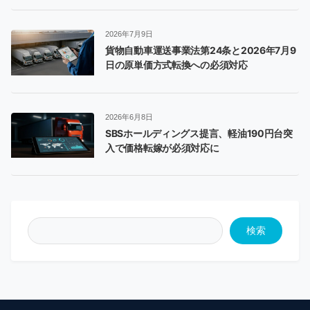
2026年7月9日
貨物自動車運送事業法第24条と2026年7月9
日の原単価方式転換への必須対応
2026年6月8日
SBSホールディングス提言、軽油190円台突
入で価格転嫁が必須対応に
検索