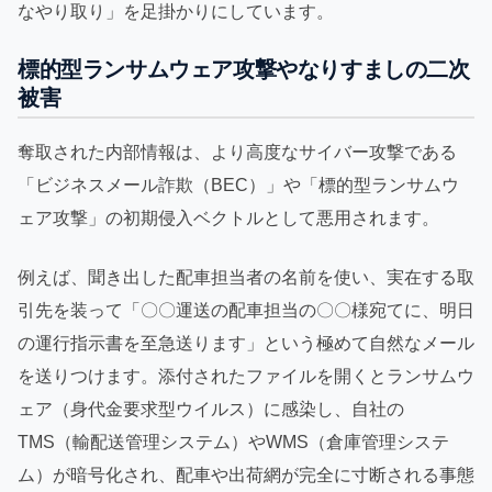
なやり取り」を足掛かりにしています。
標的型ランサムウェア攻撃やなりすましの二次
被害
奪取された内部情報は、より高度なサイバー攻撃である
「ビジネスメール詐欺（BEC）」や「標的型ランサムウ
ェア攻撃」の初期侵入ベクトルとして悪用されます。
例えば、聞き出した配車担当者の名前を使い、実在する取
引先を装って「〇〇運送の配車担当の〇〇様宛てに、明日
の運行指示書を至急送ります」という極めて自然なメール
を送りつけます。添付されたファイルを開くとランサムウ
ェア（身代金要求型ウイルス）に感染し、自社の
TMS（輸配送管理システム）やWMS（倉庫管理システ
ム）が暗号化され、配車や出荷網が完全に寸断される事態