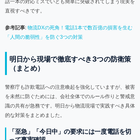
話一本の対応ミスでいとも簡単に突破されてしまう現実を
直視すべきです。
参考記事
:
物流DXの死角！電話1本で数百億の損害を生む
「人間の脆弱性」を防ぐ3つの対策
明日から現場で徹底すべき3つの防衛策
（まとめ）
警察庁も詐欺電話への注意喚起を強化していますが、被害
を未然に防ぐためには、会社全体でのルール作りと警戒意
識の共有が急務です。明日から物流現場で実践すべき具体
的な対策をまとめました。
「至急」「今日中」の要求には一度電話を切
って事実確認