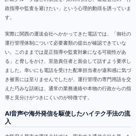
政指導や監査を避けたい」という心理的動揺を誘っていま
す。
実際に関西の運送会社へかかってきた電話では、「御社の
運行管理体制について必要書類の提出が確認できていな
い。このままでは是正指導や監査対象になる可能性があ
る」と脅しをかけ、至急責任者と面会して話すよう要求し
ました。幸いにも電話を受けた配車担当者が違和感に気づ
き被害には至りませんでしたが、運行管理の専門用語を交
えた巧みな話術は、通常の業務連絡や本物の行政からの指
導と見分けがつきにくいのが特徴です。
AI音声や海外発信を駆使したハイテク手法の流
入