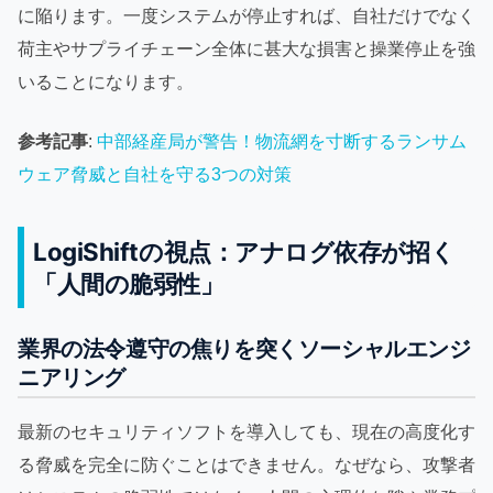
に陥ります。一度システムが停止すれば、自社だけでなく
荷主やサプライチェーン全体に甚大な損害と操業停止を強
いることになります。
参考記事
:
中部経産局が警告！物流網を寸断するランサム
ウェア脅威と自社を守る3つの対策
LogiShiftの視点：アナログ依存が招く
「人間の脆弱性」
業界の法令遵守の焦りを突くソーシャルエンジ
ニアリング
最新のセキュリティソフトを導入しても、現在の高度化す
る脅威を完全に防ぐことはできません。なぜなら、攻撃者