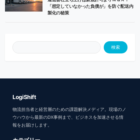
「想定していなかった負債が」を防ぐ配送内
製化の秘策
検索
LogiShift
物流担当者と経営層のための課題解決メディア。現場のノ
ウハウから最新のDX事例まで、ビジネスを加速させる情
報をお届けします。