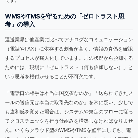
です。
WMSやTMSを守るための「ゼロトラスト思
考」の導入
運送業界は他産業に比べてアナログなコミュニケーション
（電話やFAX）に依存する割合が高く、情報の真偽を確認
するプロセスが属人化しています。この状況から脱却する
ためには、現場に「ゼロトラスト（何も信頼しない）」と
いう思考を根付かせることが不可欠です。
「電話口の相手は本当に国交省なのか」「送られてきたメ
ールの送信元は本当に取引先なのか」を常に疑い、少しで
も違和感を覚えた場合は、システムや規定のフローに従っ
てクロスチェックを行う仕組みを構築しなければなりませ
ん。いくらクラウド型のWMSやTMSを堅牢にしても、電