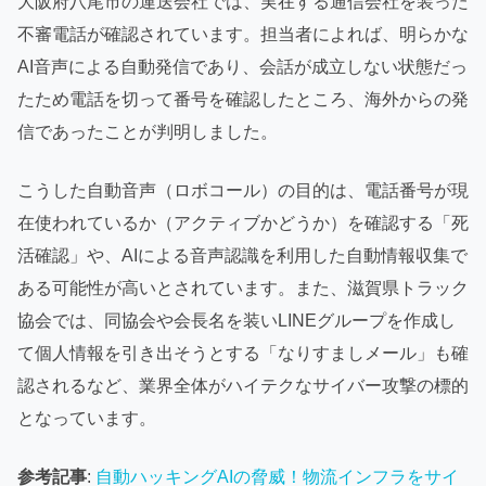
大阪府八尾市の運送会社では、実在する通信会社を装った
不審電話が確認されています。担当者によれば、明らかな
AI音声による自動発信であり、会話が成立しない状態だっ
たため電話を切って番号を確認したところ、海外からの発
信であったことが判明しました。
こうした自動音声（ロボコール）の目的は、電話番号が現
在使われているか（アクティブかどうか）を確認する「死
活確認」や、AIによる音声認識を利用した自動情報収集で
ある可能性が高いとされています。また、滋賀県トラック
協会では、同協会や会長名を装いLINEグループを作成し
て個人情報を引き出そうとする「なりすましメール」も確
認されるなど、業界全体がハイテクなサイバー攻撃の標的
となっています。
参考記事
:
自動ハッキングAIの脅威！物流インフラをサイ