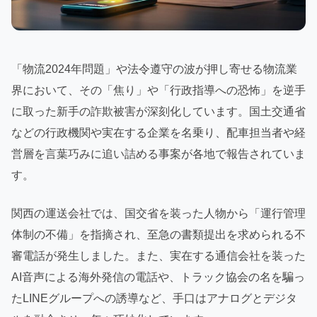
「物流2024年問題」や法令遵守の波が押し寄せる物流業
界において、その「焦り」や「行政指導への恐怖」を逆手
に取った新手の詐欺被害が深刻化しています。国土交通省
などの行政機関や実在する企業を名乗り、配車担当者や経
営層を言葉巧みに追い詰める事案が各地で報告されていま
す。
関西の運送会社では、国交省を装った人物から「運行管理
体制の不備」を指摘され、至急の書類提出を求められる不
審電話が発生しました。また、実在する通信会社を装った
AI音声による海外発信の電話や、トラック協会の名を騙っ
たLINEグループへの誘導など、手口はアナログとデジタ