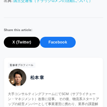
出典:
国土交通省（トラックGメンの活動について）
Share this article:
X (Twitter)
Facebook
監修者プロフィール
松本 章
大手コンサルティングファームにてSCM（サプライチェー
ン・マネジメント）改善に従事。 その後、物流系スタートア
ップの経営メンバーとして事業運営に携わり、業界の課題解