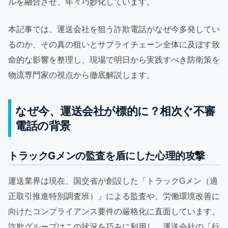
ルを融合させ、年々巧妙化しています。
本記事では、運送会社を狙う詐欺電話がなぜ今多発してい
るのか、その真の狙いとサプライチェーン全体に及ぼす致
命的な影響を整理し、現場で明日から実践すべき防衛策を
物流専門家の視点から徹底解説します。
なぜ今、運送会社が標的に？相次ぐ不審
電話の背景
トラックGメンの監査を盾にした心理的攻撃
運送業界は現在、国交省が創設した「トラックGメン（適
正取引推進特別調査班）」による監査や、労働環境改善に
向けたコンプライアンス要件の厳格化に直面しています。
詐欺グループはこの状況を巧みに利用し、運送会社の「行