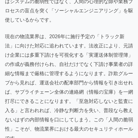
はシステムの脆弱性ではなく、人間の心理的な隙や業務プ
ロセスの盲点を突く「ソーシャルエンジニアリング」を駆
使しているからです。
現在の物流業界は、2026年に施行予定の「トラック新
法」に向けた対応に追われています。法改正により、元請
け企業には多重下請けを可視化する「実運送体制管理簿」
の作成が義務付けられ、自社だけでなく下請け事業者の詳
細な情報まで厳格に管理するようになります。詐欺グルー
プから見れば、運送会社の配車部門から情報を引き出せれ
ば、サプライチェーン全体の連絡網（情報の宝庫）を一網
打尽にできることになります。「至急対応しないと監査に
入る」と言われれば、冷静な判断力を失い、普段なら教え
ないはずの内部情報を口にしてしまう。この「人間の脆弱
性」こそが、物流業界における最大のセキュリティホール