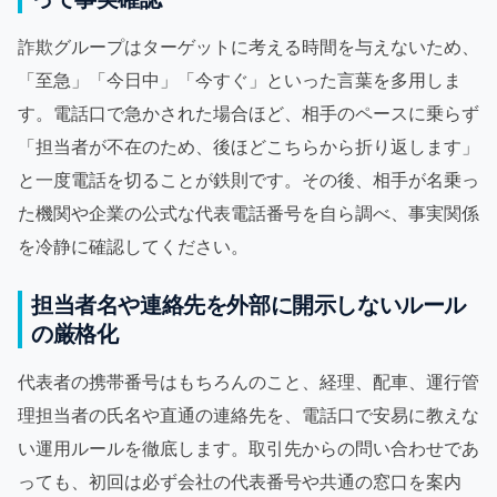
詐欺グループはターゲットに考える時間を与えないため、
「至急」「今日中」「今すぐ」といった言葉を多用しま
す。電話口で急かされた場合ほど、相手のペースに乗らず
「担当者が不在のため、後ほどこちらから折り返します」
と一度電話を切ることが鉄則です。その後、相手が名乗っ
た機関や企業の公式な代表電話番号を自ら調べ、事実関係
を冷静に確認してください。
担当者名や連絡先を外部に開示しないルール
の厳格化
代表者の携帯番号はもちろんのこと、経理、配車、運行管
理担当者の氏名や直通の連絡先を、電話口で安易に教えな
い運用ルールを徹底します。取引先からの問い合わせであ
っても、初回は必ず会社の代表番号や共通の窓口を案内