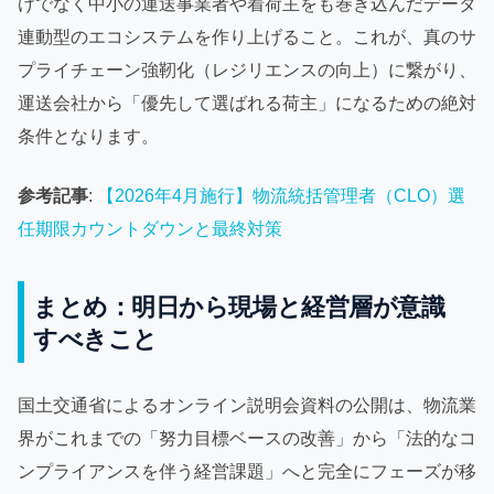
けでなく中小の運送事業者や着荷主をも巻き込んだデータ
連動型のエコシステムを作り上げること。これが、真のサ
プライチェーン強靭化（レジリエンスの向上）に繋がり、
運送会社から「優先して選ばれる荷主」になるための絶対
条件となります。
参考記事
:
【2026年4月施行】物流統括管理者（CLO）選
任期限カウントダウンと最終対策
まとめ：明日から現場と経営層が意識
すべきこと
国土交通省によるオンライン説明会資料の公開は、物流業
界がこれまでの「努力目標ベースの改善」から「法的なコ
ンプライアンスを伴う経営課題」へと完全にフェーズが移