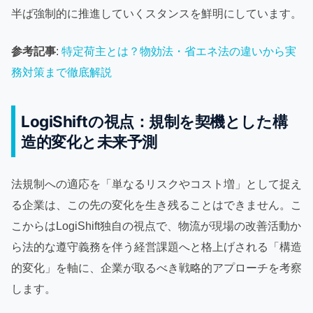
半ば強制的に推進していくスタンスを鮮明にしています。
参考記事
:
特定荷主とは？物効法・省エネ法の違いから実
務対策まで徹底解説
LogiShiftの視点：規制を契機とした構
造的変化と未来予測
法規制への適応を「単なるリスクやコスト増」として捉え
る企業は、この先の変化を生き残ることはできません。こ
こからはLogiShift独自の視点で、物流が現場の改善活動か
ら法的な遵守義務を伴う経営課題へと格上げされる「構造
的変化」を軸に、企業が取るべき戦略的アプローチを考察
します。