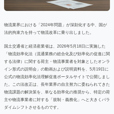
物流業界における「2024年問題」が深刻化する中、国が
法的拘束力を持って物流改革に乗り出しました。
国土交通省と経済産業省は、2026年5月18日に実施した
「物流効率化法（流通業務の総合化及び効率化の促進に関
する法律）に関する荷主・物流事業者を対象としたオンラ
イン形式の説明会」の動画および説明資料を、5月19日に
公式の物流効率化法理解促進ポータルサイトで公開しまし
た。この法改正は、長年業界の自主努力に委ねられてきた
物流課題の解決策を、単なる効率化の推奨から、特定の荷
主や物流事業者に対する「規制・義務化」へと大きくパラ
ダイムシフトさせるものです。