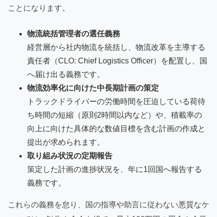
ことになります。
物流統括管理者の選任義務
経営層から社内物流を統括し、物流改革を主導する
責任者（CLO: Chief Logistics Officer）を配置し、国
へ届け出る義務です。
物流効率化に向けた中長期計画の策定
トラックドライバーの労働時間を圧迫している荷待
ち時間の短縮（原則2時間以内など）や、積載率の
向上に向けた具体的な数値目標を含む計画の作成と
提出が求められます。
取り組み状況の定期報告
策定した計画の進捗状況を、年に1回国へ報告する
義務です。
これらの義務を怠り、国の指導や助言に従わない悪質なケ