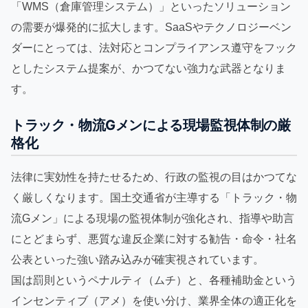
「WMS（倉庫管理システム）」といったソリューション
の需要が爆発的に拡大します。SaaSやテクノロジーベン
ダーにとっては、法対応とコンプライアンス遵守をフック
としたシステム提案が、かつてない強力な武器となりま
す。
トラック・物流Gメンによる現場監視体制の厳
格化
法律に実効性を持たせるため、行政の監視の目はかつてな
く厳しくなります。国土交通省が主導する「トラック・物
流Gメン」による現場の監視体制が強化され、指導や助言
にとどまらず、悪質な違反企業に対する勧告・命令・社名
公表といった強い踏み込みが確実視されています。
国は罰則というペナルティ（ムチ）と、各種補助金という
インセンティブ（アメ）を使い分け、業界全体の適正化を