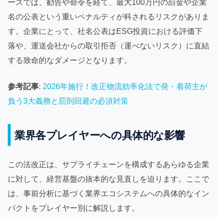
ースでは、勧告や命令を経て、最大100万円の罰金や企業
名の公表という重いペナルティが科されるリスクがありま
す。企業にとって、社名公表はESG投資における評価下
落や、運送会社からの取引拒否（運べないリスク）に直結
する致命的なダメージとなります。
参考記事
:
2026年施行！改正物流効率化法で発・着荷主が
負う3大義務と罰則回避の必須対策
業界各プレイヤーへの具体的な影響
この法改正は、サプライチェーンを構成するあらゆる企業
に対して、経営基盤の抜本的な見直しを迫ります。ここで
は、事前分析に基づく業界エコシステムへの具体的なイン
パクトをプレイヤー別に解説します。