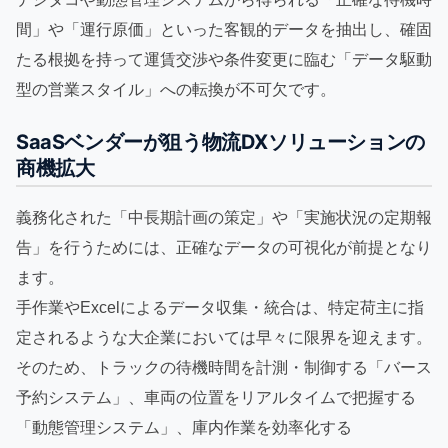
間」や「運行原価」といった客観的データを抽出し、確固
たる根拠を持って運賃交渉や条件変更に臨む「データ駆動
型の営業スタイル」への転換が不可欠です。
SaaSベンダーが狙う物流DXソリューションの
商機拡大
義務化された「中長期計画の策定」や「実施状況の定期報
告」を行うためには、正確なデータの可視化が前提となり
ます。
手作業やExcelによるデータ収集・統合は、特定荷主に指
定されるような大企業においては早々に限界を迎えます。
そのため、トラックの待機時間を計測・制御する「バース
予約システム」、車両の位置をリアルタイムで把握する
「動態管理システム」、庫内作業を効率化する