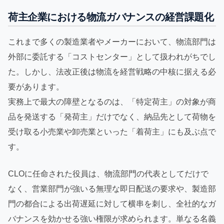
荷主企業における物流ガバナンスの経営課題化
これまで多くの製造業者やメーカーにおいて、物流部門は
外部に委託する「コストセンター」として扱われがちでし
た。しかし、法改正後は物流を経営戦略の中核に据える必
要があります。
実務上で最大の障壁となるのは、「特定荷主」の対象が商
品を発送する「発荷主」だけでなく、納品先として荷物を
受け取る小売業や卸売業といった「着荷主」にも及ぶ点で
す。
CLOに任命された役員は、物流部門の代表としてだけで
なく、営業部門が強いる無理な即日配送の要求や、製造部
門の都合による出荷遅延に対して横串を刺し、全社的なガ
バナンスを効かせる強い権限が求められます。単なる名義