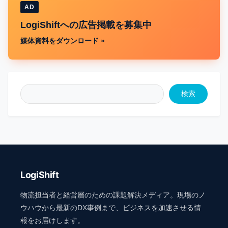
AD
LogiShiftへの広告掲載を募集中
媒体資料をダウンロード »
検索
LogiShift
物流担当者と経営層のための課題解決メディア。現場のノ
ウハウから最新のDX事例まで、ビジネスを加速させる情
報をお届けします。