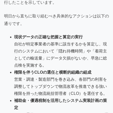
行したことを示しています。
明日から直ちに取り組むべき具体的なアクションは以下の
通りです。
現状データの正確な把握と算定の実行
自社が特定事業者の基準に該当するかを算定し、現
行のシステムにおいて「隠れ待機時間」や「着荷主
としての輸送量」にデータ欠損がないか、早急に総
点検を実施する。
権限を伴うCLOの選任と横断的組織の組成
営業・調達・製造部門を巻き込み、各部門の利害を
調整してトップダウンで物流改革を推進できる強い
権限を持った物流統括管理者（CLO）を選任する。
補助金・優遇税制を活用したシステム実装計画の策
定