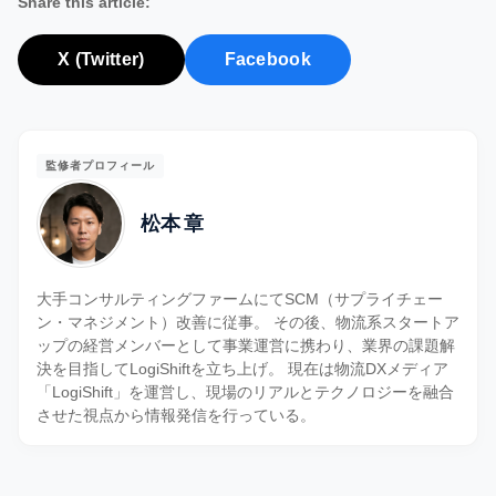
Share this article:
X (Twitter)
Facebook
監修者プロフィール
松本 章
大手コンサルティングファームにてSCM（サプライチェー
ン・マネジメント）改善に従事。 その後、物流系スタートア
ップの経営メンバーとして事業運営に携わり、業界の課題解
決を目指してLogiShiftを立ち上げ。 現在は物流DXメディア
「LogiShift」を運営し、現場のリアルとテクノロジーを融合
させた視点から情報発信を行っている。