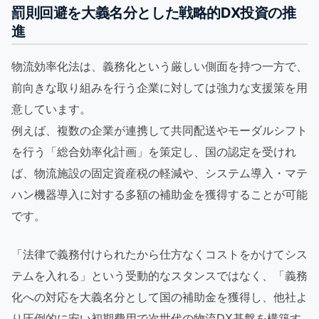
罰則回避を大義名分とした戦略的DX投資の推
進
物流効率化法は、義務化という厳しい側面を持つ一方で、
前向きな取り組みを行う企業に対しては強力な支援策を用
意しています。
例えば、複数の企業が連携して共同配送やモーダルシフト
を行う「総合効率化計画」を策定し、国の認定を受けれ
ば、物流施設の固定資産税の軽減や、システム導入・マテ
ハン機器導入に対する多額の補助金を獲得することが可能
です。
「法律で義務付けられたから仕方なくコストをかけてシス
テムを入れる」という受動的なスタンスではなく、「義務
化への対応を大義名分として国の補助金を獲得し、他社よ
り圧倒的に安い初期費用で次世代の物流DX基盤を構築す