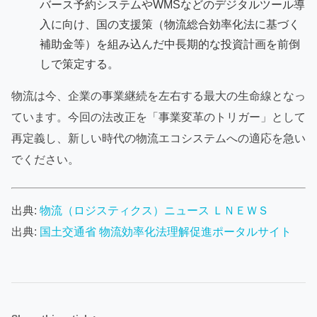
バース予約システムやWMSなどのデジタルツール導
入に向け、国の支援策（物流総合効率化法に基づく
補助金等）を組み込んだ中長期的な投資計画を前倒
しで策定する。
物流は今、企業の事業継続を左右する最大の生命線となっ
ています。今回の法改正を「事業変革のトリガー」として
再定義し、新しい時代の物流エコシステムへの適応を急い
でください。
出典:
物流（ロジスティクス）ニュース ＬＮＥＷＳ
出典:
国土交通省 物流効率化法理解促進ポータルサイト