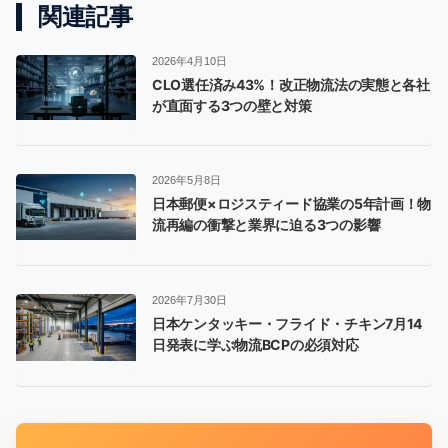
関連記事
2026年4月10日
CLO選任済み43%！改正物流法の実態と各社
が直面する3つの壁と対策
2026年5月8日
日本郵便×ロジスティード協業の5年計画！物
流再編の衝撃と業界に迫る3つの影響
2026年7月30日
日本ケンタッキー・フライド・チキン7月14
日発表に学ぶ物流BCPの必須対応