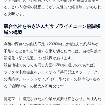
る」という逆転の発想こそが、先進的な経営層に求められ
る決断です。
競合他社を巻き込んだサプライチェーン協調領
域の構築
今後の深刻な労働力不足（2030年には輸送力の約34%が
不足するとされる問題）を乗り切るためには、自社単独の
最適化（部分最適）では限界があります。
競合他社であっても同じ方面へ荷物を運ぶのであれば、ト
ラックや中継拠点をシェアする「共同配送ネットワーク」
の構築や、パレットサイズ（T11型など）の標準化を進め
る「協調領域」の拡大が不可欠です。
特定荷主に指定された大企業が旗振り役となり、自社内だ