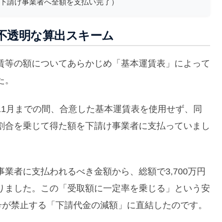
象の下請け事業者へ全額を支払い完了）
不透明な算出スキーム
賃等の額についてあらかじめ「基本運賃表」によって
た。
5年11月までの間、合意した基本運賃表を使用せず、同
割合を乗じて得た額を下請け事業者に支払っていまし
業者に支払われるべき金額から、総額で3,700万円
りました。この「受取額に一定率を乗じる」という安
号が禁止する「下請代金の減額」に直結したのです。