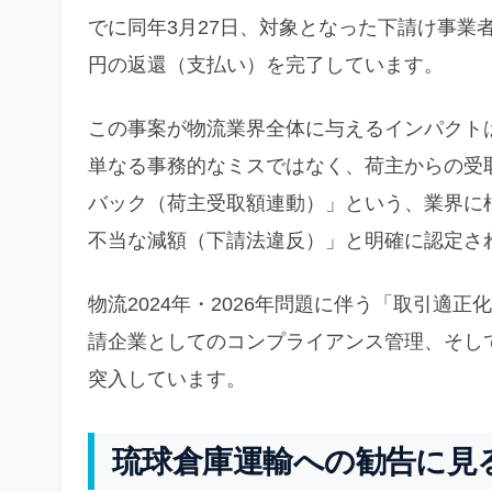
でに同年3月27日、対象となった下請け事業者に
円の返還（支払い）を完了しています。
この事案が物流業界全体に与えるインパクト
単なる事務的なミスではなく、荷主からの受
バック（荷主受取額連動）」という、業界に
不当な減額（下請法違反）」と明確に認定さ
物流2024年・2026年問題に伴う「取引適
請企業としてのコンプライアンス管理、そし
突入しています。
琉球倉庫運輸への勧告に見