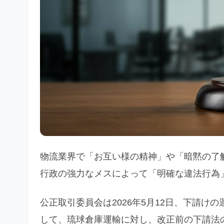
物流業界で「お互い様の精神」や「暗黙の了
行政の強力なメスによって「明確な違法行為
公正取引委員会は2026年5月12日、下請
して、琉球倉庫運輸に対し、改正前の下請法