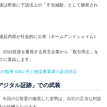
後は即座に下請法上の「不当減額」として摘発され
違反内容が社会的に公表（ネームアンドシェイム）
、ESG投資を重視する荷主企業から「取引停止」を
クに直結します。
指導 8261 件と物流事業者の必須対応
デジタル証跡」での武装
、今回の公取委の徹底した姿勢は、自社の正当な利益
大の好機となります。