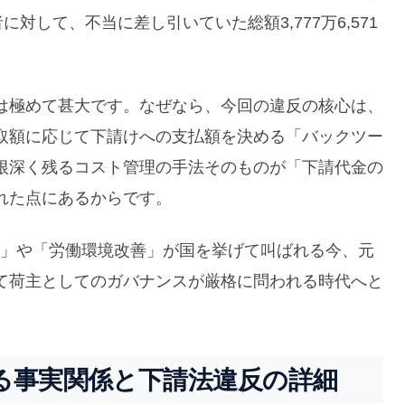
対して、不当に差し引いていた総額3,777万6,571
は極めて甚大です。なぜなら、今回の違反の核心は、
取額に応じて下請けへの支払額を決める「バックツー
根深く残るコスト管理の手法そのものが「下請代金の
れた点にあるからです。
正化」や「労働環境改善」が国を挙げて叫ばれる今、元
て荷主としてのガバナンスが厳格に問われる時代へと
る事実関係と下請法違反の詳細