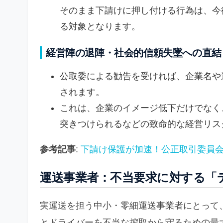
そのまま下請けに押し付ける行為は、今
る対象となります。
経営陣の退陣・社会的信頼失墜への直結
公取委による勧告を受ければ、企業名や
されます。
これは、企業のイメージ低下だけでなく
突きつけられるなどの致命的な経営リス
参考記事
:
下請け保護が加速！公正取引委員会の
運送事業者：不当要求に対する「
実運送を担う中小・零細運送事業者にとって
とドライバーを不当な搾取から守るための最