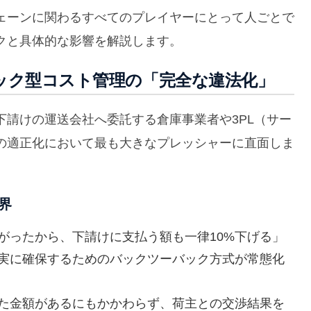
ェーンに関わるすべてのプレイヤーにとって人ごとで
クと具体的な影響を解説します。
バック型コスト管理の「完全な違法化」
請けの運送会社へ委託する倉庫事業者や3PL（サー
の適正化において最も大きなプレッシャーに直面しま
界
がったから、下請けに支払う額も一律10%下げる」
実に確保するためのバックツーバック方式が常態化
た金額があるにもかかわらず、荷主との交渉結果を