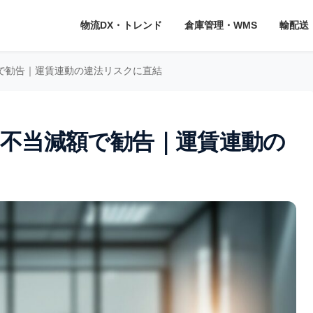
物流DX・トレンド
倉庫管理・WMS
輸配送
額で勧告｜運賃連動の違法リスクに直結
万円不当減額で勧告｜運賃連動の