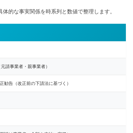
具体的な事実関係を時系列と数値で整理します。
（元請事業者・親事業者）
・是正勧告（改正前の下請法に基づく）
月