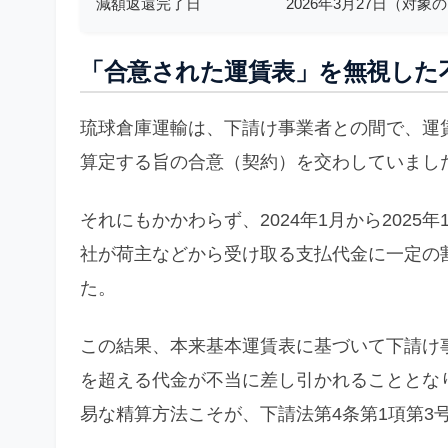
減額返還完了日
2026年3月27日（対
「合意された運賃表」を無視した
琉球倉庫運輸は、下請け事業者との間で、運
算定する旨の合意（契約）を交わしていまし
それにもかかわらず、2024年1月から202
社が荷主などから受け取る支払代金に一定の
た。
この結果、本来基本運賃表に基づいて下請け事
を超える代金が不当に差し引かれることとな
易な精算方法こそが、下請法第4条第1項第3