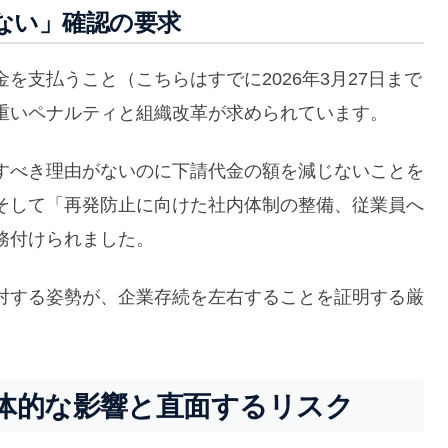
ない」確認の要求
を支払うこと（こちらはすでに2026年3月27日まで
重いペナルティと組織改革が求められています。
すべき理由がないのに下請代金の額を減じないことを
そして「再発防止に向けた社内体制の整備、従業員へ
務付けられました。
対する姿勢が、企業存続を左右することを証明する厳
体的な影響と直面するリスク