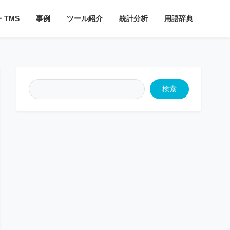
・TMS
事例
ツール紹介
統計分析
用語辞典
検索