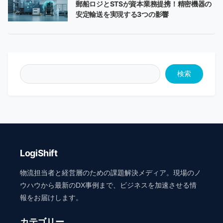
郵船ロジとSTSが資本業務提携！精密機器の
安定輸送を実現する3つの影響
検索
LogiShift
物流担当者と経営層のための課題解決メディア。現場のノ
ウハウから最新のDX事例まで、ビジネスを加速させる情
報をお届けします。
カテゴリー