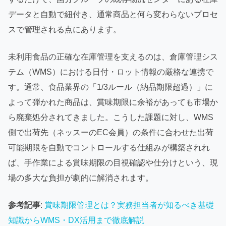
データと自動で紐付き、通常商品と何ら変わらないプロセ
スで管理される点にあります。
未利用食品の正確な在庫管理を支えるのは、倉庫管理シス
テム（WMS）における日付・ロット情報の厳格な連携で
す。通常、食品業界の「1/3ルール（納品期限超過）」に
よって弾かれた商品は、賞味期限に余裕があっても市場か
ら廃棄処分されてきました。こうした課題に対し、WMS
側で出荷先（ネッスーのEC会員）の条件に合わせた出荷
可能期限を自動でコントロールする仕組みが構築されれ
ば、手作業による賞味期限の目視確認や仕分けという、現
場の多大な負担が劇的に解消されます。
参考記事
:
賞味期限管理とは？実務担当者が知るべき基礎
知識からWMS・DX活用まで徹底解説