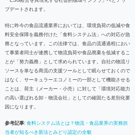
「ESG経営を具現化する社会的循環インフラ」へとアッ
プデートされます。
特に昨今の食品流通業界においては、環境負荷の低減や食
料安全保障を義務付けた「食料システム法」への対応が急
務となっています。この法律では、食品の流通過程におい
て事業者同士が連携して物流負荷や食品廃棄を低減するこ
とが「努力義務」として求められています。自社の物流リ
ソースを単なる商流の支援ツールとして眠らせておくので
はなく、サーキュラーエコノミーの一部として機能させる
ことは、荷主（メーカー・小売）に対して「環境対応能力
の高い選ばれる卸・物流会社」としての確固たる差別化要
因になります。
参考記事
:
食料システム法とは？物流・食品業界の実務担
当者が知るべき新法とみどり認定の全貌