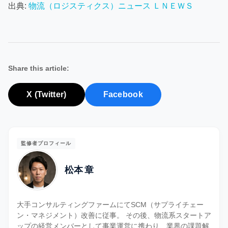
出典:
物流（ロジスティクス）ニュース ＬＮＥＷＳ
Share this article:
X (Twitter)
Facebook
監修者プロフィール
松本 章
大手コンサルティングファームにてSCM（サプライチェー
ン・マネジメント）改善に従事。 その後、物流系スタートア
ップの経営メンバーとして事業運営に携わり、業界の課題解