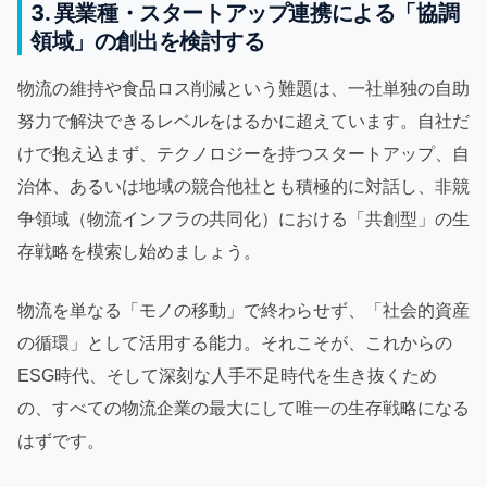
3. 異業種・スタートアップ連携による「協調
領域」の創出を検討する
物流の維持や食品ロス削減という難題は、一社単独の自助
努力で解決できるレベルをはるかに超えています。自社だ
けで抱え込まず、テクノロジーを持つスタートアップ、自
治体、あるいは地域の競合他社とも積極的に対話し、非競
争領域（物流インフラの共同化）における「共創型」の生
存戦略を模索し始めましょう。
物流を単なる「モノの移動」で終わらせず、「社会的資産
の循環」として活用する能力。それこそが、これからの
ESG時代、そして深刻な人手不足時代を生き抜くため
の、すべての物流企業の最大にして唯一の生存戦略になる
はずです。