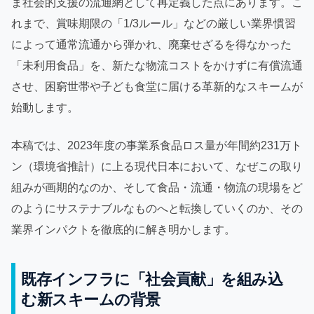
ま社会的支援の流通網として再定義した点にあります。こ
れまで、賞味期限の「1/3ルール」などの厳しい業界慣習
によって通常流通から弾かれ、廃棄せざるを得なかった
「未利用食品」を、新たな物流コストをかけずに有償流通
させ、困窮世帯や子ども食堂に届ける革新的なスキームが
始動します。
本稿では、2023年度の事業系食品ロス量が年間約231万ト
ン（環境省推計）に上る現代日本において、なぜこの取り
組みが画期的なのか、そして食品・流通・物流の現場をど
のようにサステナブルなものへと転換していくのか、その
業界インパクトを徹底的に解き明かします。
既存インフラに「社会貢献」を組み込
む新スキームの背景