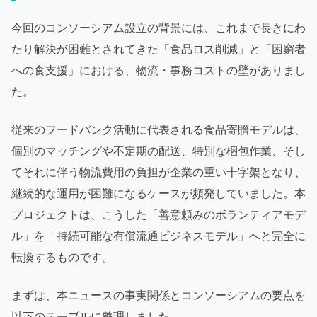
今回のコンソーシアム設立の背景には、これまで長きにわ
たり解決が困難とされてきた「食品ロス削減」と「困窮者
への食支援」における、物流・事務コストの壁がありまし
た。
従来のフードバンク活動に代表される食品寄贈モデルは、
個別のマッチングや不定期の配送、特別な梱包作業、そし
てそれに伴う物流費用の負担が企業の重い十字架となり、
継続的な運用が困難になるケースが頻発していました。本
プロジェクトは、こうした「善意頼みのボランティアモデ
ル」を「持続可能な有償流通ビジネスモデル」へと完全に
転換するものです。
まずは、本ニュースの事実関係とコンソーシアムの要点を
以下のテーブルに整理しました。