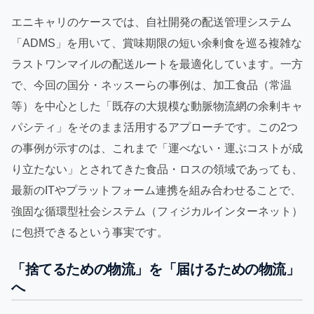
エニキャリのケースでは、自社開発の配送管理システム
「ADMS」を用いて、賞味期限の短い余剰食を巡る複雑な
ラストワンマイルの配送ルートを最適化しています。一方
で、今回の国分・ネッスーらの事例は、加工食品（常温
等）を中心とした「既存の大規模な動脈物流網の余剰キャ
パシティ」をそのまま活用するアプローチです。この2つ
の事例が示すのは、これまで「運べない・運ぶコストが成
り立たない」とされてきた食品・ロスの領域であっても、
最新のITやプラットフォーム連携を組み合わせることで、
強固な循環型社会システム（フィジカルインターネット）
に包摂できるという事実です。
「捨てるための物流」を「届けるための物流」
へ