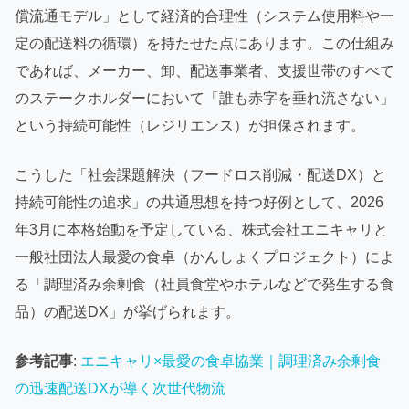
償流通モデル」として経済的合理性（システム使用料や一
定の配送料の循環）を持たせた点にあります。この仕組み
であれば、メーカー、卸、配送事業者、支援世帯のすべて
のステークホルダーにおいて「誰も赤字を垂れ流さない」
という持続可能性（レジリエンス）が担保されます。
こうした「社会課題解決（フードロス削減・配送DX）と
持続可能性の追求」の共通思想を持つ好例として、2026
年3月に本格始動を予定している、株式会社エニキャリと
一般社団法人最愛の食卓（かんしょくプロジェクト）によ
る「調理済み余剰食（社員食堂やホテルなどで発生する食
品）の配送DX」が挙げられます。
参考記事
:
エニキャリ×最愛の食卓協業｜調理済み余剰食
の迅速配送DXが導く次世代物流