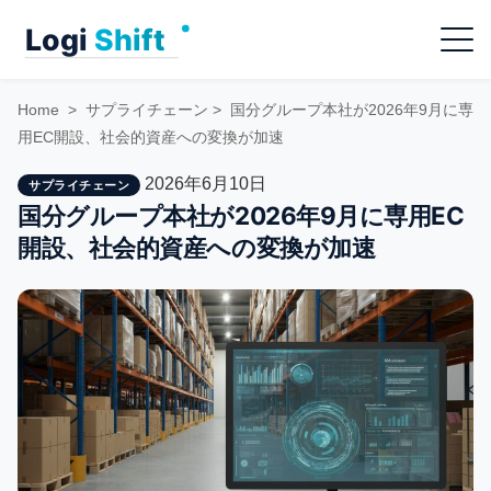
Skip
Menu
to
content
Home
>
サプライチェーン
>
国分グループ本社が2026年9月に専
用EC開設、社会的資産への変換が加速
2026年6月10日
サプライチェーン
国分グループ本社が2026年9月に専用EC
開設、社会的資産への変換が加速