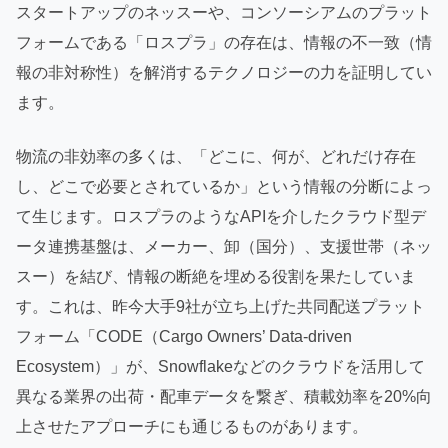
スタートアップのネッスーや、コンソーシアムのプラット
フォームである「ロスプラ」の存在は、情報の不一致（情
報の非対称性）を解消するテクノロジーの力を証明してい
ます。
物流の非効率の多くは、「どこに、何が、どれだけ存在
し、どこで必要とされているか」という情報の分断によっ
て生じます。ロスプラのようなAPIを介したクラウド型デ
ータ連携基盤は、メーカー、卸（国分）、支援世帯（ネッ
スー）を結び、情報の断絶を埋める役割を果たしていま
す。これは、昨今大手9社が立ち上げた共同配送プラット
フォーム「CODE（Cargo Owners’ Data-driven
Ecosystem）」が、Snowflakeなどのクラウドを活用して
異なる業界の出荷・配車データを繋ぎ、積載効率を20%向
上させたアプローチにも通じるものがあります。