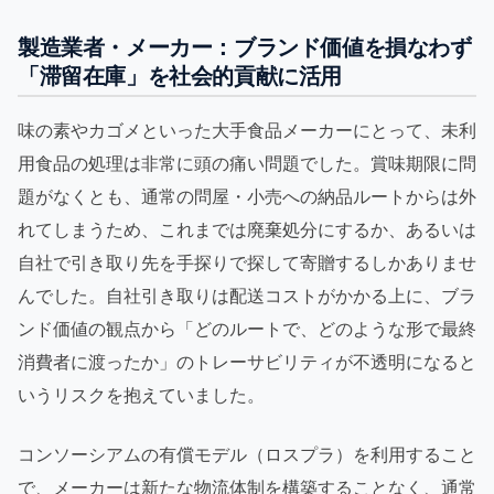
製造業者・メーカー：ブランド価値を損なわず
「滞留在庫」を社会的貢献に活用
味の素やカゴメといった大手食品メーカーにとって、未利
用食品の処理は非常に頭の痛い問題でした。賞味期限に問
題がなくとも、通常の問屋・小売への納品ルートからは外
れてしまうため、これまでは廃棄処分にするか、あるいは
自社で引き取り先を手探りで探して寄贈するしかありませ
んでした。自社引き取りは配送コストがかかる上に、ブラ
ンド価値の観点から「どのルートで、どのような形で最終
消費者に渡ったか」のトレーサビリティが不透明になると
いうリスクを抱えていました。
コンソーシアムの有償モデル（ロスプラ）を利用すること
で、メーカーは新たな物流体制を構築することなく、通常