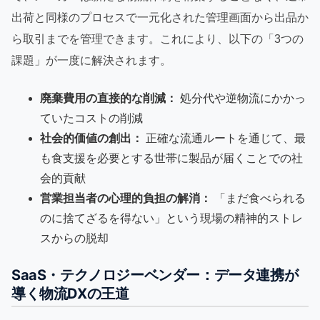
出荷と同様のプロセスで一元化された管理画面から出品か
ら取引までを管理できます。これにより、以下の「3つの
課題」が一度に解決されます。
廃棄費用の直接的な削減：
処分代や逆物流にかかっ
ていたコストの削減
社会的価値の創出：
正確な流通ルートを通じて、最
も食支援を必要とする世帯に製品が届くことでの社
会的貢献
営業担当者の心理的負担の解消：
「まだ食べられる
のに捨てざるを得ない」という現場の精神的ストレ
スからの脱却
SaaS・テクノロジーベンダー：データ連携が
導く物流DXの王道