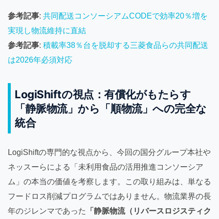
参考記事
:
共同配送コンソーシアムCODEで効率20％増を
実現し物流維持に直結
参考記事
:
積載率38％台を脱却する三菱食品らの共同配送
は2026年必須対応
LogiShiftの視点：有償化がもたらす
「静脈物流」から「順物流」への完全な
統合
LogiShiftの専門的な視点から、今回の国分グループ本社や
ネッスーらによる「未利用食品の活用推進コンソーシア
ム」の本当の価値を考察します。この取り組みは、単なる
フードロス削減プログラムではありません。物流業界の長
年のジレンマであった
「静脈物流（リバースロジスティク