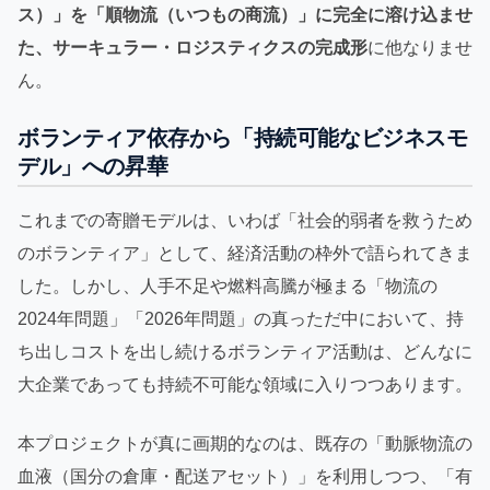
ス）」を「順物流（いつもの商流）」に完全に溶け込ませ
た、サーキュラー・ロジスティクスの完成形
に他なりませ
ん。
ボランティア依存から「持続可能なビジネスモ
デル」への昇華
これまでの寄贈モデルは、いわば「社会的弱者を救うため
のボランティア」として、経済活動の枠外で語られてきま
した。しかし、人手不足や燃料高騰が極まる「物流の
2024年問題」「2026年問題」の真っただ中において、持
ち出しコストを出し続けるボランティア活動は、どんなに
大企業であっても持続不可能な領域に入りつつあります。
本プロジェクトが真に画期的なのは、既存の「動脈物流の
血液（国分の倉庫・配送アセット）」を利用しつつ、「有