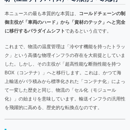
本ニュースの最も本質的な本質は、
コールドチェーンの制
御主役が「車両のハード」から「資材のテック」へと完全
に移行するパラダイムシフト
であるという点です。
これまで、物流の温度管理は「冷やす機能を持ったトラッ
ク」という高価な物理インフラの存在を大前提としていま
した。しかし、その主役が「超高性能な断熱性能を持つ
BOX（コンテナ）」へと移行します。これは、かつて海
上輸送がバラ積みから標準化された「コンテナ化」によっ
て一変した歴史と同じ、物流の「セル化（モジュール
化）」の始まりを意味しています。輸送インフラの汎用性
を飛躍的に高める、歴史的な転換点なのです。