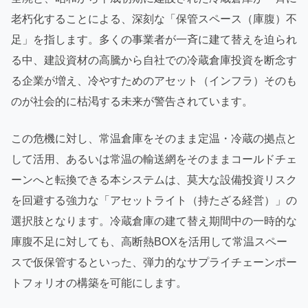
老朽化することによる、深刻な「保管スペース（庫腹）不
足」を指します。多くの事業者が一斉に建て替えを迫られ
る中、建設資材の高騰から自社での冷蔵倉庫投資を断念す
る企業が増え、冷やすためのアセット（インフラ）そのも
のが社会的に枯渇する未来が警告されています。
この危機に対し、常温倉庫をそのまま定温・冷蔵の拠点と
して活用、あるいは常温の輸送網をそのままコールドチェ
ーンへと転換できる本システムは、莫大な設備投資リスク
を回避する強力な「アセットライト（持たざる経営）」の
選択肢となります。冷蔵倉庫の建て替え期間中の一時的な
庫腹不足に対しても、高断熱BOXを活用して常温スペー
スで仮保管するといった、弾力的なサプライチェーンポー
トフォリオの構築を可能にします。