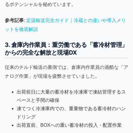
るポテンシャルを秘めています。
参考記事
:
定温輸送完全ガイド｜冷蔵との違いや導入メリ
ットを徹底解説
3. 倉庫内作業員：重労働である「蓄冷材管理」
からの完全な解放と現場DX
従来のチルド輸送の裏側では、倉庫内作業員の過酷な「ア
ナログ作業」が現場を疲弊させていました。
出荷前日に大量の蓄冷材を冷凍庫で凍結管理するス
ペースと手間の確保
凍てつく冷凍庫内での、重量物である蓄冷材のハン
ドリング
出荷直前、BOXへの重い蓄冷材の投入・配置作業