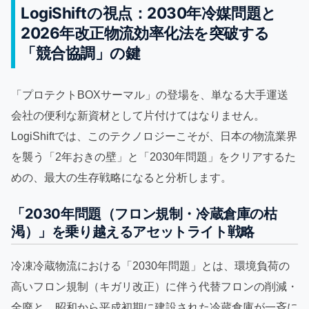
LogiShiftの視点：2030年冷媒問題と
2026年改正物流効率化法を突破する
「競合協調」の鍵
「プロテクトBOXサーマル」の登場を、単なる大手運送
会社の便利な新資材として片付けてはなりません。
LogiShiftでは、このテクノロジーこそが、日本の物流業界
を襲う「2年おきの壁」と「2030年問題」をクリアするた
めの、最大の生存戦略になると分析します。
「2030年問題（フロン規制・冷蔵倉庫の枯
渇）」を乗り越えるアセットライト戦略
冷凍冷蔵物流における「2030年問題」とは、環境負荷の
高いフロン規制（キガリ改正）に伴う代替フロンの削減・
全廃と、昭和から平成初期に建設された冷蔵倉庫が一斉に