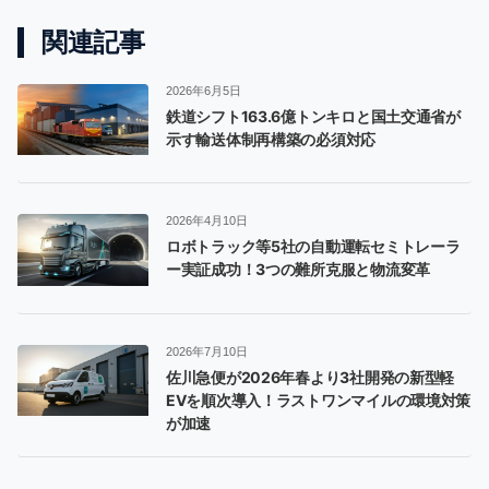
関連記事
2026年6月5日
鉄道シフト163.6億トンキロと国土交通省が
示す輸送体制再構築の必須対応
2026年4月10日
ロボトラック等5社の自動運転セミトレーラ
ー実証成功！3つの難所克服と物流変革
2026年7月10日
佐川急便が2026年春より3社開発の新型軽
EVを順次導入！ラストワンマイルの環境対策
が加速