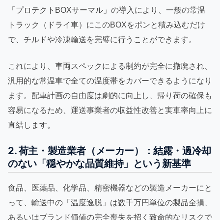
「プロテクトBOXサーマル」の導入により、一般の常温
トラック（ドライ車）にこのBOXをポンと積み込むだけ
で、チルドや冷凍輸送を完璧に行うことができます。
これにより、車両スペックによる制約が完全に撤廃され、
汎用的な常温車で全ての温度帯をカバーできるようになり
ます。配車計画の自由度は劇的に向上し、帰り荷の確保も
容易になるため、運送事業者の収益性改善と実車率向上に
直結します。
2. 荷主・製造業者（メーカー）：結露・過冷却
のない「穏やかな品質維持」という新基準
食品、医薬品、化学品、精密機器などの製造メーカーにと
って、輸送中の「温度逸脱」は数千万円単位の製品全損、
あるいはブランド価値の完全喪失を招く致命的なリスクで