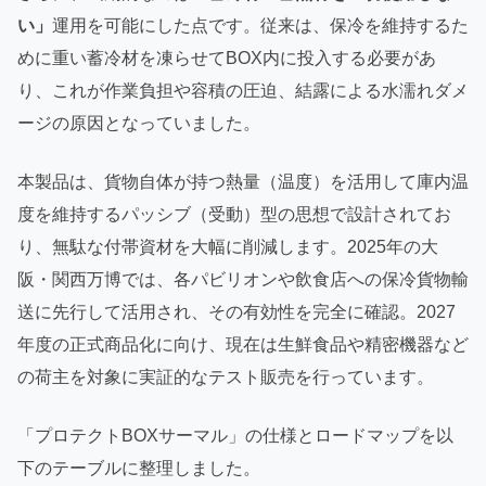
い」
運用を可能にした点です。従来は、保冷を維持するた
めに重い蓄冷材を凍らせてBOX内に投入する必要があ
り、これが作業負担や容積の圧迫、結露による水濡れダメ
ージの原因となっていました。
本製品は、貨物自体が持つ熱量（温度）を活用して庫内温
度を維持するパッシブ（受動）型の思想で設計されてお
り、無駄な付帯資材を大幅に削減します。2025年の大
阪・関西万博では、各パビリオンや飲食店への保冷貨物輸
送に先行して活用され、その有効性を完全に確認。2027
年度の正式商品化に向け、現在は生鮮食品や精密機器など
の荷主を対象に実証的なテスト販売を行っています。
「プロテクトBOXサーマル」の仕様とロードマップを以
下のテーブルに整理しました。