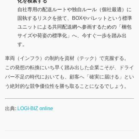
化を模索する
自社専用の配送ルートや独自ルール（個社最適）に
固執するリスクを捨て、BOXやパレットという標準
ユニットによる共同配送網へ参画するための「梱包
サイズや荷姿の標準化」へ、今すぐ一歩を踏み出
す。
車両（インフラ）の制約を資材（テック）で克服する。
この発想の転換にいち早く踏み出した企業こそが、ドライ
バー不足の時代においても、顧客へ「確実に届ける」とい
う絶対的な競争優位性を勝ち取ることになるでしょう。
出典:
LOGI-BIZ online