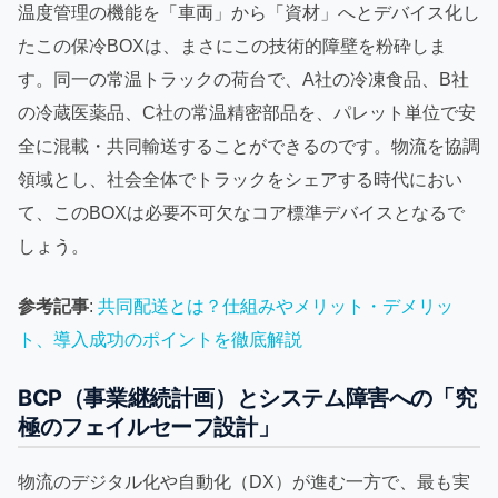
温度管理の機能を「車両」から「資材」へとデバイス化し
たこの保冷BOXは、まさにこの技術的障壁を粉砕しま
す。同一の常温トラックの荷台で、A社の冷凍食品、B社
の冷蔵医薬品、C社の常温精密部品を、パレット単位で安
全に混載・共同輸送することができるのです。物流を協調
領域とし、社会全体でトラックをシェアする時代におい
て、このBOXは必要不可欠なコア標準デバイスとなるで
しょう。
参考記事
:
共同配送とは？仕組みやメリット・デメリッ
ト、導入成功のポイントを徹底解説
BCP（事業継続計画）とシステム障害への「究
極のフェイルセーフ設計」
物流のデジタル化や自動化（DX）が進む一方で、最も実