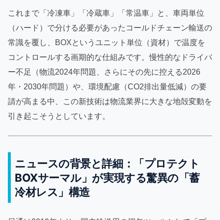
これまで「冷凍車」「冷蔵車」「常温車」と、車両単位
（ハード）で分ける必要があったコールドチェーン輸送の
常識を覆し、BOXというユニット単位（資材）で温度を
コントロールする画期的な仕組みです。慢性的なドライバ
ー不足（物流2024年問題、さらにその先に控える2026
年・2030年問題）や、環境配慮（CO2排出量低減）の要
請が高まる中、この新技術は物流業界に大きな地殻変動を
引き起こそうとしています。
ニュースの背景と詳細：「プロテクト
BOXサーマル」が実現する驚異の「蓄
冷材レス」構造