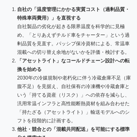
自社の「温度管理にかかる実質コスト（過剰品質・
特殊車両費用）」を直視する
自社製品の劣化が起きる限界温度を科学的に見極
め、「とりあえずチルド車をチャーター」という過
剰品質を見直す。パッシブ保冷資材による、常温車
混載への切り替え余地がないかを評価・検討する。
「アセットライト」なコールドチェーン設計への転
換を始める
2030年の冷媒規制や老朽化に伴う冷蔵倉庫不足（庫
腹不足）を見据え、自社保有の冷凍機や冷蔵倉庫と
いう「持てる資産（リスク）」への依存を減らし、
汎用常温インフラと高性能断熱資材を組み合わせた
「持たざる（アセットライト）」輸送モデルへのシ
フトを段階的に計画する。
他社・競合との「混載共同配送」を可能にする標準