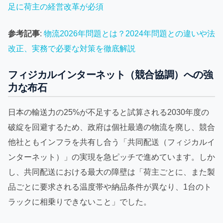
足に荷主の経営改革が必須
参考記事
:
物流2026年問題とは？2024年問題との違いや法
改正、実務で必要な対策を徹底解説
フィジカルインターネット（競合協調）への強
力な布石
日本の輸送力の25%が不足すると試算される2030年度の
破綻を回避するため、政府は個社最適の物流を廃し、競合
他社ともインフラを共有し合う「共同配送（フィジカルイ
ンターネット）」の実現を急ピッチで進めています。しか
し、共同配送における最大の障壁は「荷主ごとに、また製
品ごとに要求される温度帯や納品条件が異なり、1台のト
ラックに相乗りできないこと」でした。