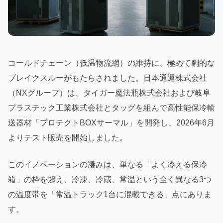
コールドチェーン（低温物流網）の維持に、極めて劇的な
ブレイクスルーがもたらされました。日本通運株式会社
（NXグループ）は、タイガー魔法瓶株式会社および岐阜
プラスチック工業株式会社とタッグを組んで高性能保冷輸
送器材「プロテクトBOXサーマル」を開発し、2026年6月
よりテスト販売を開始しました。
このイノベーションの凄みは、単なる「よく冷える保冷
箱」の枠を超え、冷凍、冷蔵、常温という全く異なる3つ
の温度帯を「常温トラック1台に混載できる」点にありま
す。