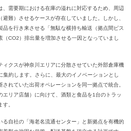
は、需要期における在庫の溢れに対応するため、周辺
（避難）させるケースが存在していました。しかし、
製品を行き来させる「無駄な横持ち輸送（拠点間ピス
素（CO2）排出量を増加させる一因となっていまし
ティクスが神奈川エリアに分散させていた外部倉庫機
一挙に集約します。さらに、最大のイノベーションとし
断されていた出荷オペレーションを同一拠点で統合。
のエリア店舗）に向けて、酒類と食品を1台のトラッ
ます。
いる自社の「海老名流通センター」と新拠点を有機的