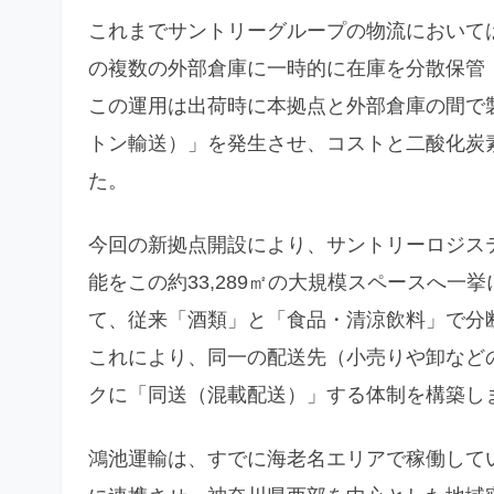
これまでサントリーグループの物流において
の複数の外部倉庫に一時的に在庫を分散保管
この運用は出荷時に本拠点と外部倉庫の間で
トン輸送）」を発生させ、コストと二酸化炭
た。
今回の新拠点開設により、サントリーロジス
能をこの約33,289㎡の大規模スペースへ
て、従来「酒類」と「食品・清涼飲料」で分
これにより、同一の配送先（小売りや卸など
クに「同送（混載配送）」する体制を構築し
鴻池運輸は、すでに海老名エリアで稼働して