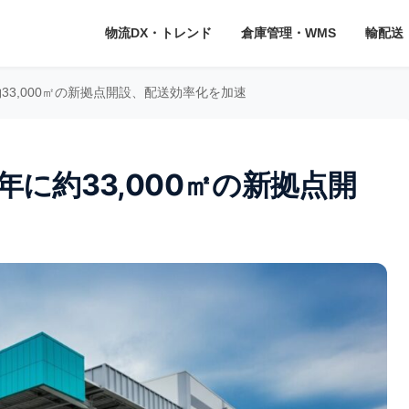
物流DX・トレンド
倉庫管理・WMS
輸配送
33,000㎡の新拠点開設、配送効率化を加速
年に約33,000㎡の新拠点開