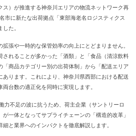
クス）が推進する神奈川エリアの物流ネットワーク再
海老名市に新たな出荷拠点「東部海老名ロジスティクス
ました。
の拡張や一時的な保管効率の向上にとどまりません。
荷されることが多かった「酒類」と「食品（清涼飲料
の「商品カテゴリー別の出荷体制」から「配送エリア
にあります。これにより、神奈川県西部における配送
車両台数の適正化を同時に実現します。
労働力不足の波に抗うため、荷主企業（サントリーロ
）が一体となってサプライチェーンの「構造的改革」
詳細と業界へのインパクトを徹底解説します。