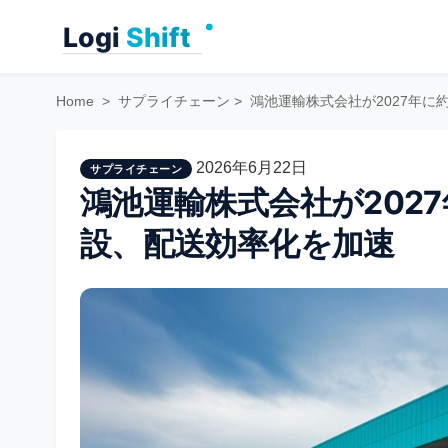
Skip
to
content
Home
>
サプライチェーン
>
鴻池運輸株式会社が2027年に約
2026年6月22日
サプライチェーン
鴻池運輸株式会社が2027
設、配送効率化を加速