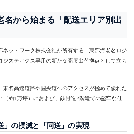
老名から始まる「配送エリア別出
部ネットワーク株式会社が所有する「東部海老名ロジ
ロジスティクス専用の新たな高度出荷拠点として立ち
、東名高速道路や圏央道へのアクセスが極めて優れた
9㎡（約1万坪）におよび、鉄骨造2階建ての堅牢な仕
送」の撲滅と「同送」の実現