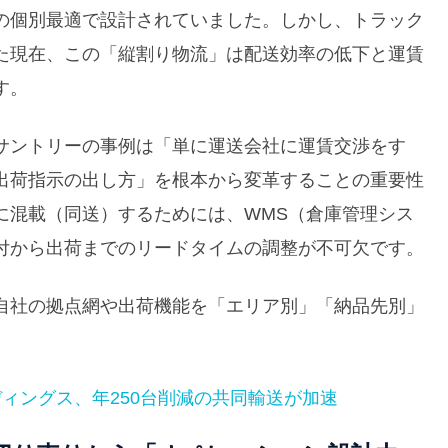
の個別最適で設計されていました。しかし、トラック
た現在、この「縦割り物流」は配送効率の低下と運賃
す。
サントリーの事例は「単に運送会社に運賃交渉をす
出荷指示の出し方」を根本から変革することの重要性
に混載（同送）するためには、WMS（倉庫管理シス
付から出荷までのリードタイムの調整が不可欠です。
自社の拠点網や出荷機能を「エリア別」「納品先別」
ィングス、年250台削減の共同輸送が加速