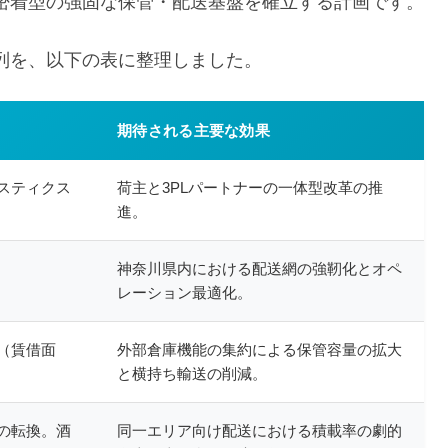
密着型の強固な保管・配送基盤を確立する計画です。
列を、以下の表に整理しました。
期待される主要な効果
スティクス
荷主と3PLパートナーの一体型改革の推
進。
神奈川県内における配送網の強靭化とオペ
レーション最適化。
（賃借面
外部倉庫機能の集約による保管容量の拡大
と横持ち輸送の削減。
の転換。酒
同一エリア向け配送における積載率の劇的