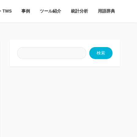
・TMS
事例
ツール紹介
統計分析
用語辞典
検索