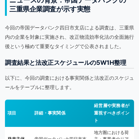
三重県企業調査が示す実態
今回の帝国データバンク四日市支店による調査は、三重県
内の企業を対象に実施され、改正物流効率化法の全面施行
後という極めて重要なタイミングで公表されました。
調査結果と法改正スケジュールの5W1H整理
以下に、今回の調査における事実関係と法改正のスケジュ
ールをテーブルに整理します。
経営層や実務者が
項目
詳細・事実関係
重視すべきポイン
ト
地方圏における荷