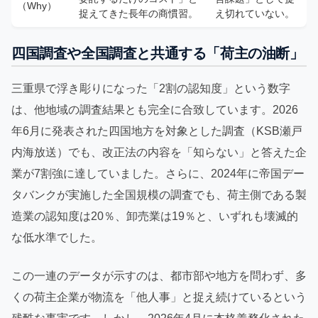
（Why）
捉えてきた長年の商慣習。
え切れていない。
四国調査や全国調査と共通する「荷主の油断」
三重県で浮き彫りになった「2割の認知度」という数字
は、他地域の調査結果とも完全に合致しています。2026
年6月に発表された四国地方を対象とした調査（KSB瀬戸
内海放送）でも、改正法の内容を「知らない」と答えた企
業が7割強に達していました。さらに、2024年に帝国デー
タバンクが実施した全国規模の調査でも、荷主側である製
造業の認知度は20％、卸売業は19％と、いずれも壊滅的
な低水準でした。
この一連のデータが示すのは、都市部や地方を問わず、多
くの荷主企業が物流を「他人事」と捉え続けているという