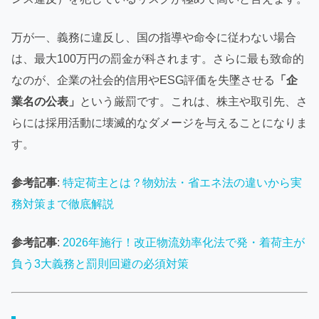
万が一、義務に違反し、国の指導や命令に従わない場合
は、最大100万円の罰金が科されます。さらに最も致命的
なのが、企業の社会的信用やESG評価を失墜させる
「企
業名の公表」
という厳罰です。これは、株主や取引先、さ
らには採用活動に壊滅的なダメージを与えることになりま
す。
参考記事
:
特定荷主とは？物効法・省エネ法の違いから実
務対策まで徹底解説
参考記事
:
2026年施行！改正物流効率化法で発・着荷主が
負う3大義務と罰則回避の必須対策