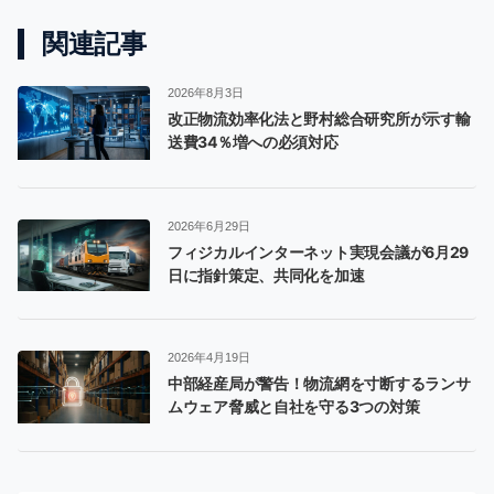
関連記事
2026年8月3日
改正物流効率化法と野村総合研究所が示す輸
送費34％増への必須対応
2026年6月29日
フィジカルインターネット実現会議が6月29
日に指針策定、共同化を加速
2026年4月19日
中部経産局が警告！物流網を寸断するランサ
ムウェア脅威と自社を守る3つの対策