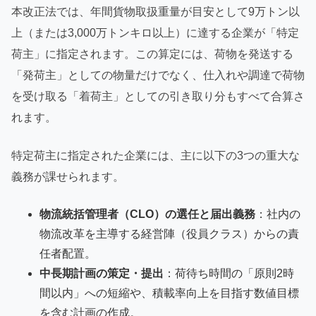
本改正法では、年間貨物取扱重量が目安として9万トン以
上（または3,000万トンキロ以上）に達する企業が「特定
荷主」に指定されます。この算定には、荷物を発送する
「発荷主」としての物量だけでなく、仕入れや調達で荷物
を受け取る「着荷主」としての引き取り分もすべて合算さ
れます。
特定荷主に指定された企業には、主に以下の3つの重大な
義務が課せられます。
物流統括管理者（CLO）の選任と届出義務
：社内の
物流改革を主導する経営陣（役員クラス）からの責
任者配置。
中長期計画の策定・提出
：荷待ち時間の「原則2時
間以内」への短縮や、積載率向上を目指す数値目標
を含む計画の作成。