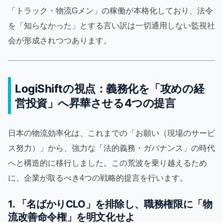
「トラック・物流Gメン」の稼働が本格化しており、法令
を「知らなかった」とする言い訳は一切通用しない監視社
会が形成されつつあります。
LogiShiftの視点：義務化を「攻めの経
営投資」へ昇華させる4つの提言
日本の物流効率化は、これまでの「お願い（現場のサービ
ス努力）」から、強力な「法的義務・ガバナンス」の時代
へと構造的に移行しました。この荒波を乗り越えるため
に、企業が取るべき4つの戦略的提言を行います。
1. 「名ばかりCLO」を排除し、職務権限に「物
流改善命令権」を明文化せよ