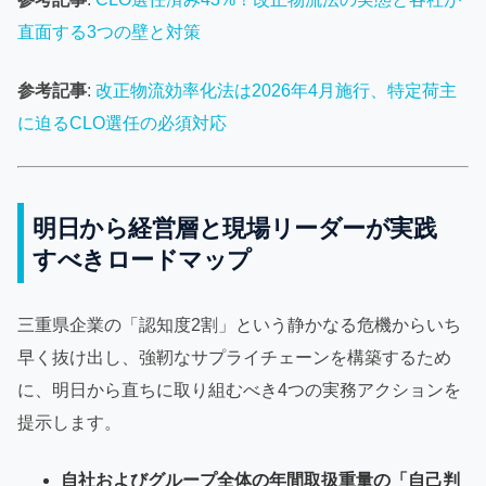
直面する3つの壁と対策
参考記事
:
改正物流効率化法は2026年4月施行、特定荷主
に迫るCLO選任の必須対応
明日から経営層と現場リーダーが実践
すべきロードマップ
三重県企業の「認知度2割」という静かなる危機からいち
早く抜け出し、強靭なサプライチェーンを構築するため
に、明日から直ちに取り組むべき4つの実務アクションを
提示します。
自社およびグループ全体の年間取扱重量の「自己判