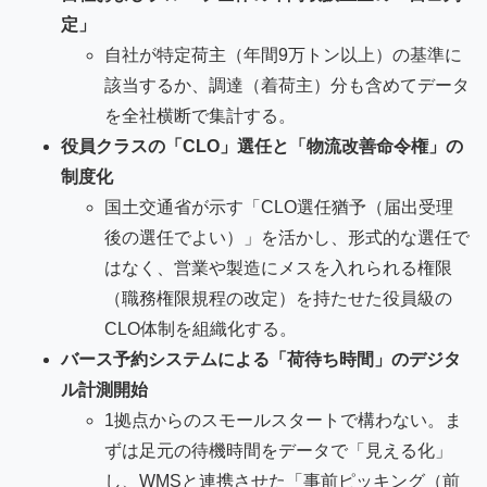
定」
自社が特定荷主（年間9万トン以上）の基準に
該当するか、調達（着荷主）分も含めてデータ
を全社横断で集計する。
役員クラスの「CLO」選任と「物流改善命令権」の
制度化
国土交通省が示す「CLO選任猶予（届出受理
後の選任でよい）」を活かし、形式的な選任で
はなく、営業や製造にメスを入れられる権限
（職務権限規程の改定）を持たせた役員級の
CLO体制を組織化する。
バース予約システムによる「荷待ち時間」のデジタ
ル計測開始
1拠点からのスモールスタートで構わない。ま
ずは足元の待機時間をデータで「見える化」
し、WMSと連携させた「事前ピッキング（前