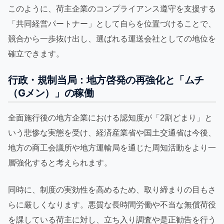
このように、荷主企業のコンプライアンス遵守を支援する
「共同経営パートナー」として自らを位置づけることで、
競合から一歩抜け出し、選ばれる運送会社としての地位を
確立できます。
行政・規制当局：地方啓発の再強化と「ムチ
（Gメン）」の稼働
全面施行後の地方企業における認知度が「2割どまり」と
いう悲惨な実態を受け、経済産業省や国土交通省は今後、
地方の商工会議所や地方運輸局を通じた周知活動をより一
層強化すると考えられます。
同時に、制度の実効性を高めるため、取り締まりの目もさ
らに厳しくなります。悪質な長時間労働や不当な無償荷役
を課している荷主に対し、立ち入り調査や是正勧告を行う