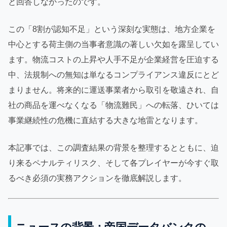
と回答しなかったのです。
この「8割が認知不足」という深刻な実態は、地方企業を
中心とする荷主側の当事者意識の著しい欠如を露呈してい
ます。物流コストの上昇や人手不足が企業経営を圧迫する
中、法規制への無知は単なるコンプライアンス違反にとど
まりません。将来的に運送事業者から取引を敬遠され、自
社の商品を運べなくなる「物流難民」への転落、ひいては
事業継続性の危機に直結する大きな地雷となります。
本記事では、この調査結果の背景を整理するとともに、迫
り来るペナルティリスク、そして各プレイヤーが今すぐ取
るべき必須の実務アクションを徹底解説します。
ニュースの背景：帝国データバンクの