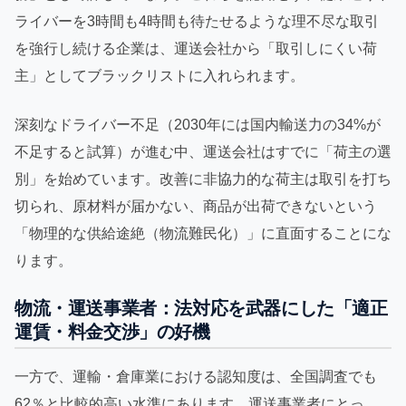
ライバーを3時間も4時間も待たせるような理不尽な取引
を強行し続ける企業は、運送会社から「取引しにくい荷
主」としてブラックリストに入れられます。
深刻なドライバー不足（2030年には国内輸送力の34%が
不足すると試算）が進む中、運送会社はすでに「荷主の選
別」を始めています。改善に非協力的な荷主は取引を打ち
切られ、原材料が届かない、商品が出荷できないという
「物理的な供給途絶（物流難民化）」に直面することにな
ります。
物流・運送事業者：法対応を武器にした「適正
運賃・料金交渉」の好機
一方で、運輸・倉庫業における認知度は、全国調査でも
62％と比較的高い水準にあります。運送事業者にとっ