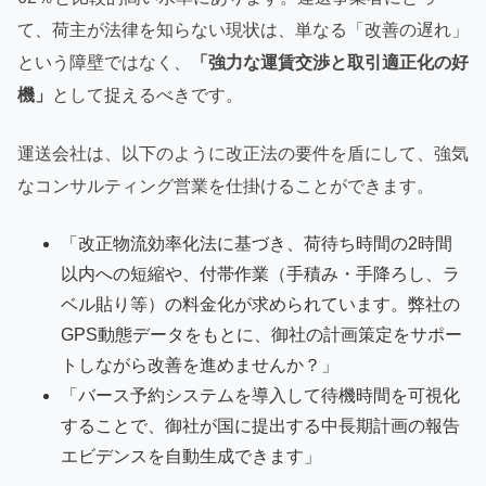
て、荷主が法律を知らない現状は、単なる「改善の遅れ」
という障壁ではなく、
「強力な運賃交渉と取引適正化の好
機」
として捉えるべきです。
運送会社は、以下のように改正法の要件を盾にして、強気
なコンサルティング営業を仕掛けることができます。
「改正物流効率化法に基づき、荷待ち時間の2時間
以内への短縮や、付帯作業（手積み・手降ろし、ラ
ベル貼り等）の料金化が求められています。弊社の
GPS動態データをもとに、御社の計画策定をサポー
トしながら改善を進めませんか？」
「バース予約システムを導入して待機時間を可視化
することで、御社が国に提出する中長期計画の報告
エビデンスを自動生成できます」