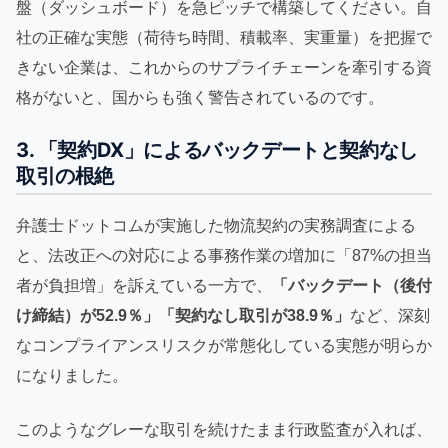
盤（ダッシュボード）を急ピッチで構築してください。自
社の正確な実態（荷待ち時間、積載率、実重量）を把握で
きない企業は、これからのサプライチェーンを牽引する資
格がないと、国からも強く警告されているのです。
3. 「契約DX」によるバックデートと契約なし
取引の根絶
弁護士ドットコムが実施した物流契約の実務調査による
と、法改正への対応による事務作業の増加に「87%の担当
者が負担増」を訴えている一方で、
「バックデート（後付
け締結）が52.9％」「契約なし取引が38.9％」
など、深刻
なコンプライアンスリスクが常態化している実態が明らか
になりました。
このようなグレーな取引を続けたまま行政監査が入れば、