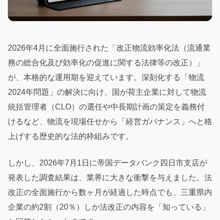
2026年4月に全面施行された「改正物流効率化法（流通業
務の総合化及び効率化の促進に関する法律等の改正）」
が、本格的な運用期を迎えています。深刻化する「物流
2024年問題」の解決に向け、国が荷主企業に対して物流
統括管理者（CLO）の選任や中長期計画の策定を義務付
けるなど、物流を現場任せから「経営ガバナンス」へと格
上げする歴史的な法的枠組みです。
しかし、2026年7月1日に帝国データバンク四日市支店が
発表した調査結果は、業界に大きな衝撃を与えました。法
改正の全面施行から数ヶ月が経過した時点でも、三重県内
企業の約2割（20％）しか法改正の内容を「知っている」