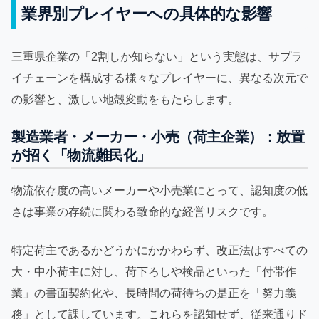
業界別プレイヤーへの具体的な影響
三重県企業の「2割しか知らない」という実態は、サプラ
イチェーンを構成する様々なプレイヤーに、異なる次元で
の影響と、激しい地殻変動をもたらします。
製造業者・メーカー・小売（荷主企業）：放置
が招く「物流難民化」
物流依存度の高いメーカーや小売業にとって、認知度の低
さは事業の存続に関わる致命的な経営リスクです。
特定荷主であるかどうかにかかわらず、改正法はすべての
大・中小荷主に対し、荷下ろしや検品といった「付帯作
業」の書面契約化や、長時間の荷待ちの是正を「努力義
務」として課しています。これらを認知せず、従来通りド