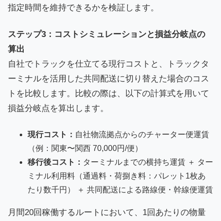
指定時間を維持できるかを検証します。
ステップ3：コストシミュレーションと損益分岐点の
算出
自社でトラックを仕立てる現行コストと、トラックタ
ーミナルを活用した共同配送に切り替えた場合のコス
トを比較します。比較の際は、以下の計算式を用いて
損益分岐点を算出します。
現行コスト：
自社物流拠点からのチャーター便運賃
（例：関東〜関西 70,000円/便）
移行後コスト：
ターミナルまでの横持ち運賃 ＋ ター
ミナル利用料（通過料・荷捌き料：パレット1枚あ
たり数千円） ＋ 共同配送による路線便・幹線便運賃
月間20回稼働するルートにおいて、1回あたりの物量