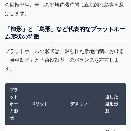
の回転率や、車両の平均待機時間に直接的な影響を及
ぼします。
「櫛形」と「島形」など代表的なプラットホー
ム形状の特徴
プラットホームの形状は、限られた敷地面積における
「接車効率」と「荷役効率」のバランスを左右しま
す。
プラ
ット
適した
ホー
メリット
デメリット
運用形
ム形
態
状