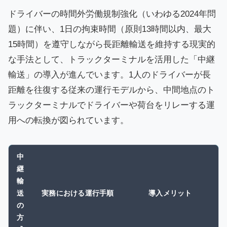
ドライバーの時間外労働規制強化（いわゆる2024年問
題）に伴い、1日の拘束時間（原則13時間以内、最大
15時間）を遵守しながら長距離輸送を維持する現実的
な手法として、トラックターミナルを活用した「中継
輸送」の導入が進んでいます。1人のドライバーが長
距離を往復する従来の運行モデルから、中間地点のト
ラックターミナルでドライバーや荷台をリレーする運
用への転換が図られています。
中
継
輸
送
実務における運行手順
導入メリット
の
方