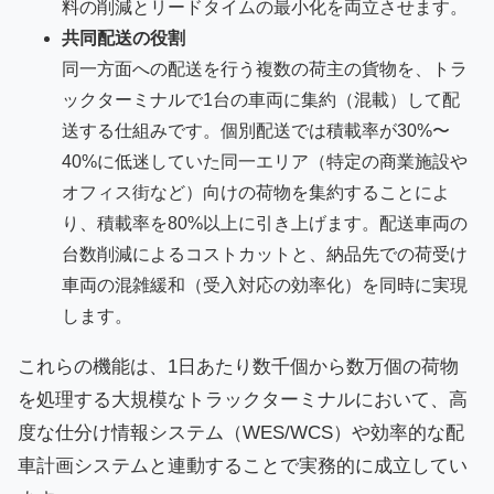
料の削減とリードタイムの最小化を両立させます。
共同配送の役割
同一方面への配送を行う複数の荷主の貨物を、トラ
ックターミナルで1台の車両に集約（混載）して配
送する仕組みです。個別配送では積載率が30%〜
40%に低迷していた同一エリア（特定の商業施設や
オフィス街など）向けの荷物を集約することによ
り、積載率を80%以上に引き上げます。配送車両の
台数削減によるコストカットと、納品先での荷受け
車両の混雑緩和（受入対応の効率化）を同時に実現
します。
これらの機能は、1日あたり数千個から数万個の荷物
を処理する大規模なトラックターミナルにおいて、高
度な仕分け情報システム（WES/WCS）や効率的な配
車計画システムと連動することで実務的に成立してい