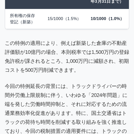
年3月31日まで）
所有権の保存
15/1000（1.5%）
10/1000（1.0%）
登記（新築）
この特例の適用により、例えば新築した倉庫の不動産
評価額が10億円の場合、本則税率では1,500万円の登録
免許税が課されるところ、1,000万円に減額され、初期
コストを500万円削減できます。
今回の特例延長の背景には、トラックドライバーの時
間外労働上限規制に伴う、いわゆる「2024年問題」に
端を発した労働時間抑制と、それに対応するための流
通業務効率化促進があります。特に、国土交通省はト
ラックの荷待ち時間を削減する取り組みを強く推進し
ており、今回の税制措置の適用要件には、トラックの