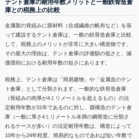
テント倉庫の耐用年数メリットと一般鉄骨造倉
庫との税務上の比較
金属製の骨組みに膜材料（合成繊維の帆布など）を張
って建設するテント倉庫は、一般の鉄骨造倉庫と比較
して、税務上のメリットが非常に大きい構造物です。
その最大の理由は、テント倉庫の評価額の低さと、減
価償却における耐用年数の短さにあります。
税務上、テント倉庫は「簡易建物」や「金属造のテン
ト倉庫」として分類されます。一般的な鉄骨造倉庫
（骨組みの肉厚が4ミリメートルを超えるもの）の法
定耐用年数が31年であるのに対し、膜構造のテント倉
庫（一般に厚さ4ミリメートル未満の鋼骨造に分類さ
れるケースが多い）の法定耐用年数は、構造によって
10年から24年程度、簡易的なものであれば短い年数で