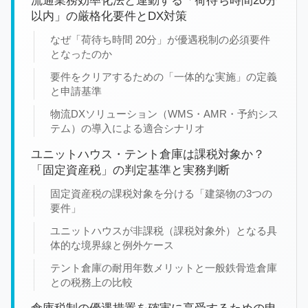
流通業務効率化法と連動する「荷待ち時間20分
以内」の厳格化要件とDX対策
なぜ「荷待ち時間 20分」が優遇税制の必須要件
となったのか
要件をクリアするための「一体的な実施」の定義
と申請基準
物流DXソリューション（WMS・AMR・予約シス
テム）の導入による適合シナリオ
ユニットハウス・テント倉庫は課税対象か？
「固定資産税」の判定基準と実務判断
固定資産税の課税対象を分ける「建築物の3つの
要件」
ユニットハウスが非課税（課税対象外）となる具
体的な境界線と例外ケース
テント倉庫の耐用年数メリットと一般鉄骨造倉庫
との税務上の比較