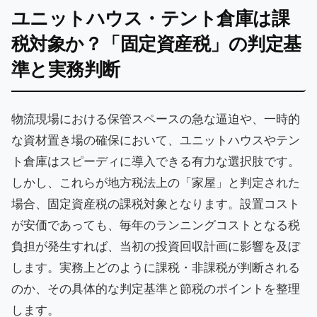
ユニットハウス・テント倉庫は課
税対象か？「固定資産税」の判定基
準と実務判断
物流現場における保管スペースの急な逼迫や、一時的
な資材置き場の確保において、ユニットハウスやテン
ト倉庫はスピーディに導入できる有力な選択肢です。
しかし、これらが地方税法上の「家屋」と判定された
場合、固定資産税の課税対象となります。設置コスト
が安価であっても、毎年のランニングコストとなる税
負担が発生すれば、当初の投資回収計画に影響を及ぼ
します。実務上どのように課税・非課税が判断される
のか、その具体的な判定基準と節税のポイントを整理
します。