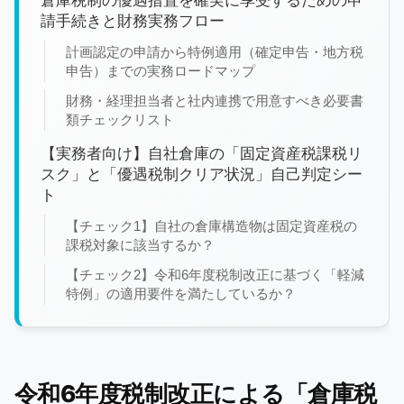
倉庫税制の優遇措置を確実に享受するための申
請手続きと財務実務フロー
計画認定の申請から特例適用（確定申告・地方税
申告）までの実務ロードマップ
財務・経理担当者と社内連携で用意すべき必要書
類チェックリスト
【実務者向け】自社倉庫の「固定資産税課税リ
スク」と「優遇税制クリア状況」自己判定シー
ト
【チェック1】自社の倉庫構造物は固定資産税の
課税対象に該当するか？
【チェック2】令和6年度税制改正に基づく「軽減
特例」の適用要件を満たしているか？
令和6年度税制改正による「倉庫税