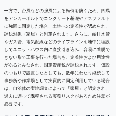
一方で、台風などの強風による転倒を防ぐため、四隅
をアンカーボルトでコンクリート基礎やアスファルト
に強固に固定した場合、土地への定着性が認められ、
課税対象（家屋）と判定されます。さらに、給排水管
やガス管、電気配線などのライフラインを地中に埋設
してユニットハウス内に直接引き込み、容易に着脱で
きない形で工事を行った場合も、定着性および用途性
があるとみなされ、固定資産税が課税されます。仮設
のつもりで設置したとしても、数年にわたり継続して
事務所や作業場として実質的に固定利用している場合
は、自治体の実地調査によって「家屋」と認定され、
過去に遡って課税される実務リスクがあるため注意が
必要です。