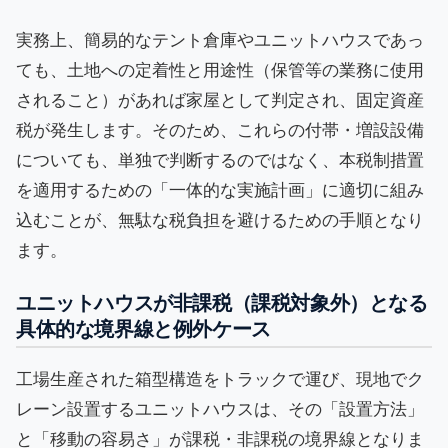
実務上、簡易的なテント倉庫やユニットハウスであっ
ても、土地への定着性と用途性（保管等の業務に使用
されること）があれば家屋として判定され、固定資産
税が発生します。そのため、これらの付帯・増設設備
についても、単独で判断するのではなく、本税制措置
を適用するための「一体的な実施計画」に適切に組み
込むことが、無駄な税負担を避けるための手順となり
ます。
ユニットハウスが非課税（課税対象外）となる
具体的な境界線と例外ケース
工場生産された箱型構造をトラックで運び、現地でク
レーン設置するユニットハウスは、その「設置方法」
と「移動の容易さ」が課税・非課税の境界線となりま