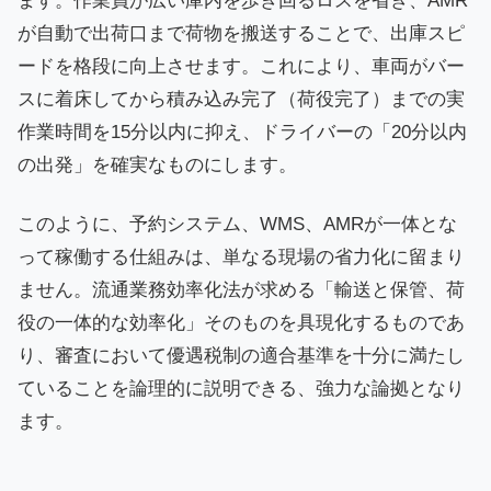
ます。作業員が広い庫内を歩き回るロスを省き、AMR
が自動で出荷口まで荷物を搬送することで、出庫スピ
ードを格段に向上させます。これにより、車両がバー
スに着床してから積み込み完了（荷役完了）までの実
作業時間を15分以内に抑え、ドライバーの「20分以内
の出発」を確実なものにします。
このように、予約システム、WMS、AMRが一体とな
って稼働する仕組みは、単なる現場の省力化に留まり
ません。流通業務効率化法が求める「輸送と保管、荷
役の一体的な効率化」そのものを具現化するものであ
り、審査において優遇税制の適合基準を十分に満たし
ていることを論理的に説明できる、強力な論拠となり
ます。