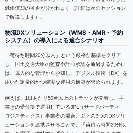
減価償却の可否が分かれます（詳細は次のセクション
で解説します）。
物流DXソリューション（WMS・AMR・予約
システム）の導入による適合シナリオ
「荷待ち時間20分以内」という厳格な基準をクリア
し、国土交通大臣の監査や計画承認を通過するために
は、属人的な管理から脱却し、デジタル技術（DX）を
用いた定量的かつ確実な運用の構築が求められます。
例えば、1日あたり50台以上のトラックが発着し、手
書きの受付簿で運用している3PL（サードパーティ・
ロジスティクス）事業者の場合、以下の3つのDXソリ
ューションを連携させることで、「荷待ち時間20分以