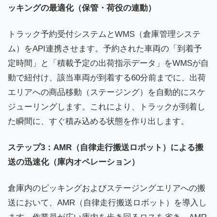
ッキングの最適化（保管・荷役の連動）
トラック予約受付システムとWMS（倉庫管理システ
ム）をAPI連携させます。予約された車両の「到着予
定時間」と「積載予定の出荷指示データ」をWMSが自
動で紐付け、該当車両が到着する60分前までに、出荷
エリアへの商品移動（ステージング）を自動的にスケ
ジューリングします。これにより、トラックが到着し
た瞬間に、すぐ積み込める状態を作り出します。
ステップ3：AMR（自律走行搬送ロボット）による搬
送の迅速化（庫内オペレーション）
倉庫内のピッキングおよびステージングエリアへの搬
送において、AMR（自律走行搬送ロボット）を導入し