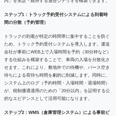
内」を実証・維持する適合シナリオを構築できます。
ステップ1：トラック予約受付システムによる到着時
間の分散（予約管理）
トラックの到着が特定の時間帯に集中することを防ぐ
ため、トラック予約受付システムを導入します。運送
会社が事前にWEB上で入場時間を予約（30分枠など）
する仕組みを構築することで、車両の入場を分散化さ
せます。これにより、敷地外での待機や、バース空き
待ちによる荷待ち時間を劇的に削減します。同時に、
システム上のログ（予約時間・入場時間・退場時間）
が、税制優遇適用のための「20分以内」を証明する公
的なエビデンスとして活用可能になります。
ステップ2：WMS（倉庫管理システム）による事前ピ