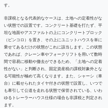
す。
非課税となる代表的なケースは、土地への定着性がな
い状態での設置です。コンクリート基礎を打たず、平
坦な地面やアスファルトの上にコンクリートブロック
（ピンコロ）を置き、その上にユニットハウスを単に
乗せてあるだけの状態がこれに該当します。この状態
であれば、クレーン車やフォークリフトを用いて数時
間で容易に移動や撤去ができるため、「土地への定着
性がない」と判断され、固定資産税の課税対象外とな
る可能性が極めて高くなります。また、シャーシ（車
台）に載せられたタイヤ付きの状態で設置し、いつで
も牽引して公道を走れる状態で保管されている、いわ
ゆるトレーラーハウス仕様の場合も非課税と判定され
ます。