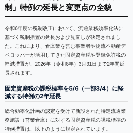
制」特例の延長と変更点の全貌
令和6年度の税制改正において、流通業務効率化法に
基づく税制措置の延長および見直しが決定されまし
た。これにより、倉庫業を営む事業者や物流不動産デ
ベロッパーが活用してきた固定資産税や登録免許税の
軽減措置が、2026年（令和8年）3月31日まで2年間延
長されます。
固定資産税の課税標準を5/6（一部3/4）に軽
減する特例の2年延長
総合効率化計画の認定を受けて新設された特定流通業
務施設（営業倉庫）に対する固定資産税の課税標準の
特例措置は、以下のように規定されています。