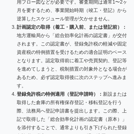
用フロー図などが必要です。審査期間は通常1〜2ヶ
月を要するため、事業開始時期（竣工・登記）から
逆算したスケジュール管理が欠かせません。
計画認定の取得（着工・購入前、または登記前）：
地方運輸局から「総合効率化計画の認定書」が交付
されます。この認定書が、登録免許税の軽減や固定
資産税の特例措置を受けるための適合証明のベース
となります。認定取得前に着工や売買契約、登記等
を進めてしまうと、税制措置の対象外となる場合が
あるため、必ず認定取得後に次のステップへ進みま
す。
登録免許税の特例適用（登記申請時）：
新設または
取得した倉庫の所有権保存登記・移転登記を行う
際、法務局へ登記申請書を提出します。この際、上
記で取得した「総合効率化計画の認定書（原本）」
を添付することで、通常よりも引き下げられた登録