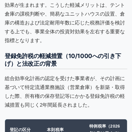
効果が生まれます。こうした軽減メリットは、テント
倉庫の課税判断や、簡易なユニットハウスの設置、倉
庫の構造および法定耐用年数に応じた税務評価を検討
する上でも、事業全体の投資対効果を左右する重要な
指標となります。
登録免許税の軽減措置（10/1000への引き下
げ）と法改正の背景
総合効率化計画の認定を受けた事業者が、その計画に
基づいて特定流通業務施設（営業倉庫）を新築・取得
した際、所有権の保存登記等にかかる登録免許税の軽
減措置も同じく2年間延長されました。
特例税率（2026
登記の区分
本則税率