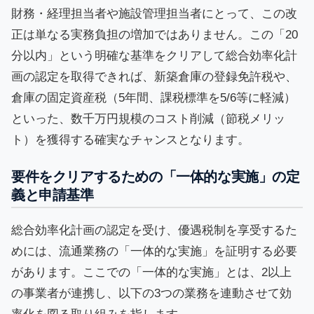
財務・経理担当者や施設管理担当者にとって、この改
正は単なる実務負担の増加ではありません。この「20
分以内」という明確な基準をクリアして総合効率化計
画の認定を取得できれば、新築倉庫の登録免許税や、
倉庫の固定資産税（5年間、課税標準を5/6等に軽減）
といった、数千万円規模のコスト削減（節税メリッ
ト）を獲得する確実なチャンスとなります。
要件をクリアするための「一体的な実施」の定
義と申請基準
総合効率化計画の認定を受け、優遇税制を享受するた
めには、流通業務の「一体的な実施」を証明する必要
があります。ここでの「一体的な実施」とは、2以上
の事業者が連携し、以下の3つの業務を連動させて効