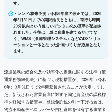
す。
トレンド/将来予測：令和6年度の改正では、2026
年3月31日までの期限延長とともに、荷待ち時間
20分以内という厳しいデジタル化の基準が追加さ
れました。今後は、単に倉庫を建てるだけでな
く、WMS（倉庫管理システム）などのDXソリュ
ーションと一体となった計画づくりが必須となり
ます。
流通業務の総合化及び効率化の促進に関する法律（流
通業務効率化法）に基づく税制措置が、2026年（令和
8年）3月31日まで2年間延長されることが決定しまし
た。新設された営業倉庫に対する固定資産税の課税標
準を軽減する措置や、登録免許税の引き下げ措置は、
物流不動産デベロッパーや自社倉庫を保有する事業者