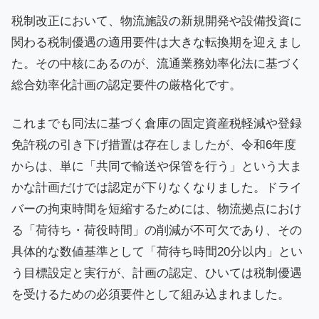
税制改正において、物流施設の新規開発や設備投資に
関わる税制優遇の適用要件は大きな転換期を迎えまし
た。その中核にあるのが、流通業務効率化法に基づく
総合効率化計画の認定要件の厳格化です。
これまでも同法に基づく倉庫の固定資産税軽減や登録
免許税の引き下げ措置は存在しましたが、令和6年度
からは、単に「共同で輸送や保管を行う」という大ま
かな計画だけでは認定が下りなくなりました。ドライ
バーの拘束時間を短縮するためには、物流拠点におけ
る「荷待ち・荷役時間」の削減が不可欠であり、その
具体的な数値基準として「荷待ち時間20分以内」とい
う目標設定と実行が、計画の認定、ひいては税制優遇
を受けるための必須要件として組み込まれました。