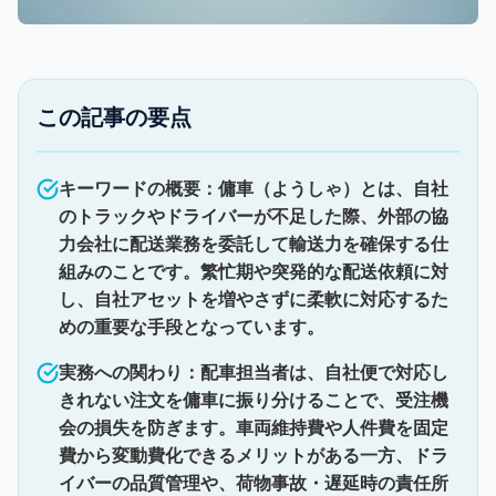
この記事の要点
キーワードの概要：傭車（ようしゃ）とは、自社
のトラックやドライバーが不足した際、外部の協
力会社に配送業務を委託して輸送力を確保する仕
組みのことです。繁忙期や突発的な配送依頼に対
し、自社アセットを増やさずに柔軟に対応するた
めの重要な手段となっています。
実務への関わり：配車担当者は、自社便で対応し
きれない注文を傭車に振り分けることで、受注機
会の損失を防ぎます。車両維持費や人件費を固定
費から変動費化できるメリットがある一方、ドラ
イバーの品質管理や、荷物事故・遅延時の責任所