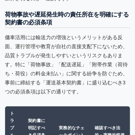
荷物事故や遅延発生時の責任所在を明確にする
契約書の必須条項
傭車活用には輸送力の増強というメリットがある反
面、運行管理や教育が自社の直接支配下にないため、
品質トラブルが発生しやすいというリスクもありま
す。特に「荷物事故」「配送遅延」「附帯作業（荷待
ち・荷役）の料金未払い」に関する紛争を防ぐため、
事前に締結する「運送基本契約書」に盛り込むべき3
つの必須条項は以下の通りです。
ト
ラ
契約書に
ブ
明記すべ
実務的なチェ
確認すべき法