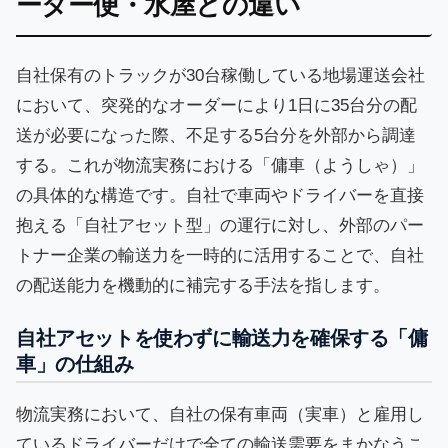
ーター便・水屋との違い
自社保有のトラックが30台稼働している地場運送会社
において、突発的なオーダーにより1日に35台分の配
送が必要になった際、不足する5台分を外部から調達
する。これが物流実務における「傭車（ようしゃ）」
の具体的な構造です。自社で車両やドライバーを直接
抱える「自社アセット型」の運行に対し、外部のパー
トナー企業の輸送力を一時的に活用することで、自社
の配送能力を機動的に補完する手法を指します。
自社アセットを使わずに輸送力を確保する「傭
車」の仕組み
物流実務において、自社の保有車両（実車）と雇用し
ているドライバーだけで全ての輸送需要をまかなうこ