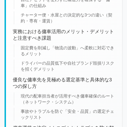
車」の仕組み
チャーター便・水屋との決定的な3つの違い（契
約・専有・運賃）
実務における傭車活用のメリット・デメリット
と注意すべき課題
固定費を削減し「物流の波動」へ柔軟に対応でき
るメリット
ドライバーの品質低下や自社ブランド毀損リスク
を招くデメリット
優良な傭車先を見極める選定基準と具体的な3
つの探し方
現代の配車担当者が活用すべき傭車確保のルート
（ネットワーク・システム）
事故やトラブルを防ぐ「安全・品質」の選定チェ
ックリスト