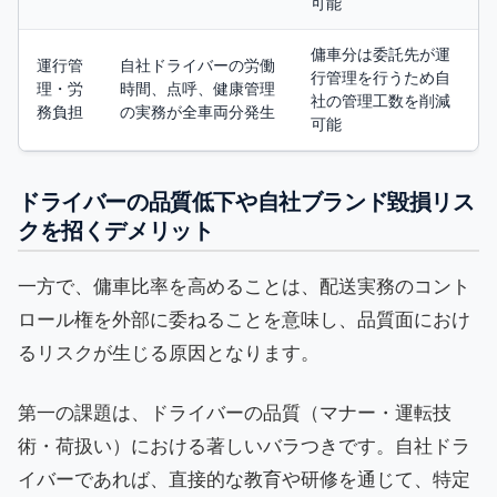
可能
傭車分は委託先が運
運行管
自社ドライバーの労働
行管理を行うため自
理・労
時間、点呼、健康管理
社の管理工数を削減
務負担
の実務が全車両分発生
可能
ドライバーの品質低下や自社ブランド毀損リス
クを招くデメリット
一方で、傭車比率を高めることは、配送実務のコント
ロール権を外部に委ねることを意味し、品質面におけ
るリスクが生じる原因となります。
第一の課題は、ドライバーの品質（マナー・運転技
術・荷扱い）における著しいバラつきです。自社ドラ
イバーであれば、直接的な教育や研修を通じて、特定