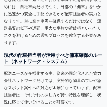
めには、自社車両だけでなく、外部の「傭車」をいか
に迅速かつ安全に手配できるかが配車担当者の実力と
なります。単に空き車両を確保するだけではなく、運
送品質の低下や遅延、重大な事故や荷破損といったリ
スクを避けるための選択プロセスを確立する必要があ
ります。
現代の配車担当者が活用すべき傭車確保のルー
ト（ネットワーク・システム）
配送ニーズが多様化する中、従来の固定化された協力
会社ネットワークだけでは、突発的な物量のブレや急
なスポット案件への対応が困難になっています。配車
担当者は、それぞれの探し方が持つ特性を理解し、状
況に応じて使い分けることが肝要です。