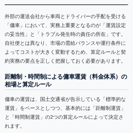
外部の運送会社から車両とドライバーの手配を受ける
「傭車」において、実務上重要となるのが「運賃設定
の妥当性」と「トラブル発生時の責任の所在」です。
自社便とは異なり、市場の需給バランスや運行条件に
よってコストが大きく変動するため、算定ルールと契
約実務の要点を正しく把握しておく必要があります。
距離制・時間制による傭車運賃（料金体系）の
相場と算定ルール
傭車の運賃は、国土交通省が告示している「標準的な
運賃」をベースとしつつ、基本的には「距離制運賃」
と「時間制運賃」の2つの算定ルールによって決定さ
れます。