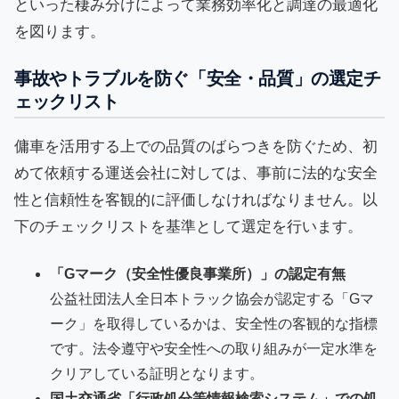
といった棲み分けによって業務効率化と調達の最適化
を図ります。
事故やトラブルを防ぐ「安全・品質」の選定チ
ェックリスト
傭車を活用する上での品質のばらつきを防ぐため、初
めて依頼する運送会社に対しては、事前に法的な安全
性と信頼性を客観的に評価しなければなりません。以
下のチェックリストを基準として選定を行います。
「Gマーク（安全性優良事業所）」の認定有無
公益社団法人全日本トラック協会が認定する「Gマ
ーク」を取得しているかは、安全性の客観的な指標
です。法令遵守や安全性への取り組みが一定水準を
クリアしている証明となります。
国土交通省「行政処分等情報検索システム」での処