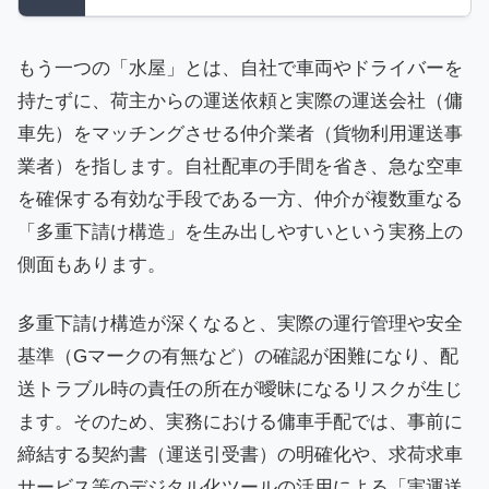
もう一つの「水屋」とは、自社で車両やドライバーを
持たずに、荷主からの運送依頼と実際の運送会社（傭
車先）をマッチングさせる仲介業者（貨物利用運送事
業者）を指します。自社配車の手間を省き、急な空車
を確保する有効な手段である一方、仲介が複数重なる
「多重下請け構造」を生み出しやすいという実務上の
側面もあります。
多重下請け構造が深くなると、実際の運行管理や安全
基準（Gマークの有無など）の確認が困難になり、配
送トラブル時の責任の所在が曖昧になるリスクが生じ
ます。そのため、実務における傭車手配では、事前に
締結する契約書（運送引受書）の明確化や、求荷求車
サービス等のデジタル化ツールの活用による「実運送