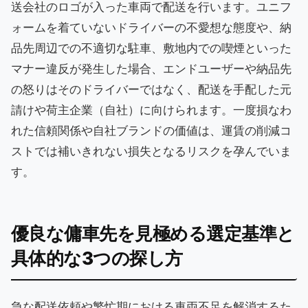
送会社のロゴが入った車両で配送を行います。ユニフ
ォームを着ていないドライバーの不愛想な態度や、納
品先周辺での不適切な駐車、敷地内での喫煙といった
マナー違反が発生した場合、エンドユーザーや納品先
の怒りはそのドライバーではなく、配送を手配した元
請けや荷主企業（自社）に向けられます。一度損なわ
れた信頼関係や自社ブランドの価値は、運賃の削減コ
ストでは補いきれない損失となるリスクを孕んでいま
す。
優良な傭車先を見極める選定基準と
具体的な3つの探し方
急な配送依頼や繁忙期における車両不足を解消するた