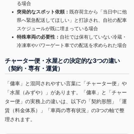
る場合
突発的なスポット依頼：
既存荷主から「当日中に他
県へ緊急配送してほしい」と打診され、自社の配車
スケジュールが既に埋まっている場合
特殊車両の必要性：
自社では保有していない冷蔵・
冷凍車やパワーゲート車での配送を求められた場合
チャーター便・水屋との決定的な3つの違い
（契約・専有・運賃）
「傭車」と混同されやすい言葉に「チャーター便」や
「水屋（みずや）」があります。「傭車」と「チャー
ター便」の実務上の違いは、以下の「契約形態」「運
賃（料金体系）」「車両の専有状況」の3つの軸で整
理されます。