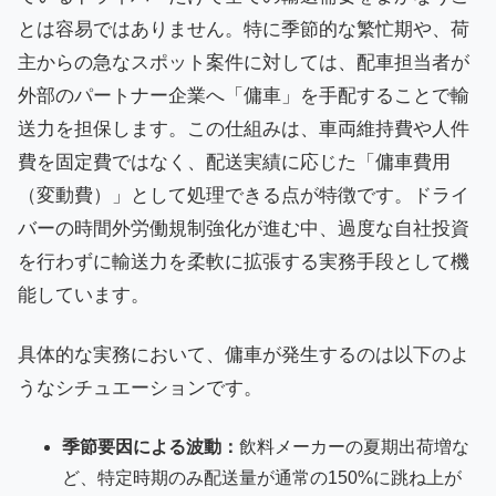
とは容易ではありません。特に季節的な繁忙期や、荷
主からの急なスポット案件に対しては、配車担当者が
外部のパートナー企業へ「傭車」を手配することで輸
送力を担保します。この仕組みは、車両維持費や人件
費を固定費ではなく、配送実績に応じた「傭車費用
（変動費）」として処理できる点が特徴です。ドライ
バーの時間外労働規制強化が進む中、過度な自社投資
を行わずに輸送力を柔軟に拡張する実務手段として機
能しています。
具体的な実務において、傭車が発生するのは以下のよ
うなシチュエーションです。
季節要因による波動：
飲料メーカーの夏期出荷増な
ど、特定時期のみ配送量が通常の150%に跳ね上が