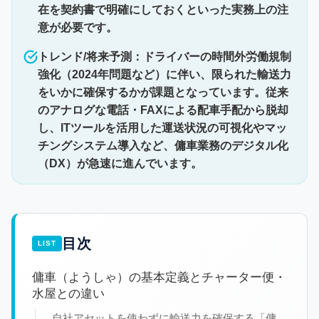
在を契約書で明確にしておくといった実務上の注
意が必要です。
トレンド/将来予測：ドライバーの時間外労働規制
強化（2024年問題など）に伴い、限られた輸送力
をいかに確保するかが課題となっています。従来
のアナログな電話・FAXによる配車手配から脱却
し、ITツールを活用した運送状況の可視化やマッ
チングシステム導入など、傭車業務のデジタル化
（DX）が急速に進んでいます。
目次
傭車（ようしゃ）の基本定義とチャーター便・
水屋との違い
自社アセットを使わずに輸送力を確保する「傭