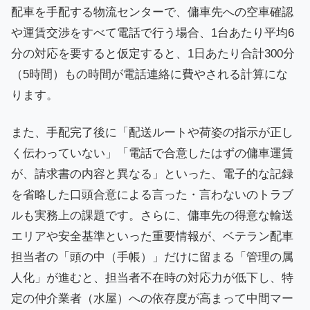
配車を手配する物流センターで、傭車先への空車確認
や運賃交渉をすべて電話で行う場合、1台あたり平均6
分の対応を要すると仮定すると、1日あたり合計300分
（5時間）もの時間が電話連絡に費やされる計算にな
ります。
また、手配完了後に「配送ルートや荷姿の指示が正し
く伝わっていない」「電話で合意したはずの傭車運賃
が、請求書の内容と異なる」といった、電子的な記録
を省略した口頭合意による言った・言わないのトラブ
ルも実務上の課題です。さらに、傭車先の得意な輸送
エリアや安全基準といった重要情報が、ベテラン配車
担当者の「頭の中（手帳）」だけに留まる「管理の属
人化」が進むと、担当者不在時の対応力が低下し、特
定の仲介業者（水屋）への依存度が高まって中間マー