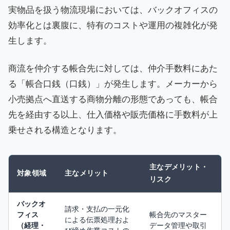
実物品を扱う物流現場においては、バックオフィスの
効率化とは裏腹に、特有のコストや運用の複雑化が発
生します。
商流を仲介する帳合先に対しては、仲介手数料にあた
る「帳合口銭（口銭）」が発生します。メーカーから
小売拠点へ直送する商物分離の形態であっても、帳合
先を経由する以上、仕入価格や販売価格に手数料が上
乗せされる構造となります。
主なデメリット・
対象領域
主なメリット
リスク
バックオ
請求・支払の一元化
フィス
帳合先のマスター
による伝票処理およ
（経理・
データ管理や取引