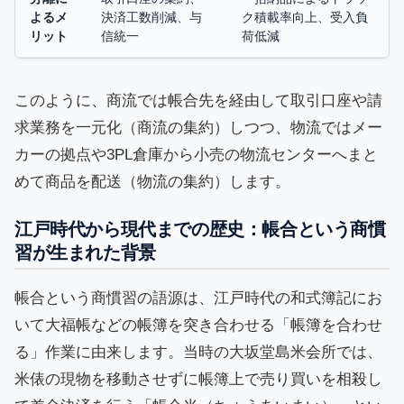
よるメ
決済工数削減、与
ク積載率向上、受入負
リット
信統一
荷低減
このように、商流では帳合先を経由して取引口座や請
求業務を一元化（商流の集約）しつつ、物流ではメー
カーの拠点や3PL倉庫から小売の物流センターへまと
めて商品を配送（物流の集約）します。
江戸時代から現代までの歴史：帳合という商慣
習が生まれた背景
帳合という商慣習の語源は、江戸時代の和式簿記にお
いて大福帳などの帳簿を突き合わせる「帳簿を合わせ
る」作業に由来します。当時の大坂堂島米会所では、
米俵の現物を移動させずに帳簿上で売り買いを相殺し