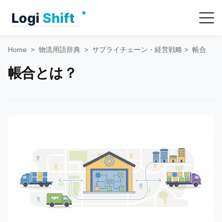
Skip
Menu
to
content
Home
>
物流用語辞典
>
サプライチェーン・経営戦略
>
帳合
帳合とは？