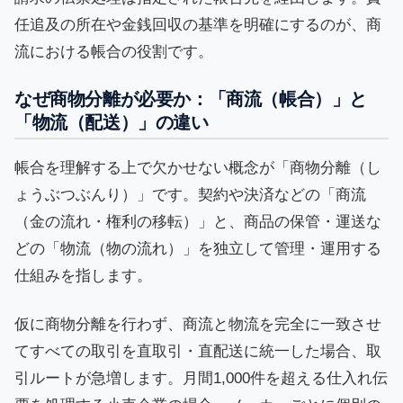
任追及の所在や金銭回収の基準を明確にするのが、商
流における帳合の役割です。
なぜ商物分離が必要か：「商流（帳合）」と
「物流（配送）」の違い
帳合を理解する上で欠かせない概念が「商物分離（し
ょうぶつぶんり）」です。契約や決済などの「商流
（金の流れ・権利の移転）」と、商品の保管・運送な
どの「物流（物の流れ）」を独立して管理・運用する
仕組みを指します。
仮に商物分離を行わず、商流と物流を完全に一致させ
てすべての取引を直取引・直配送に統一した場合、取
引ルートが急増します。月間1,000件を超える仕入れ伝