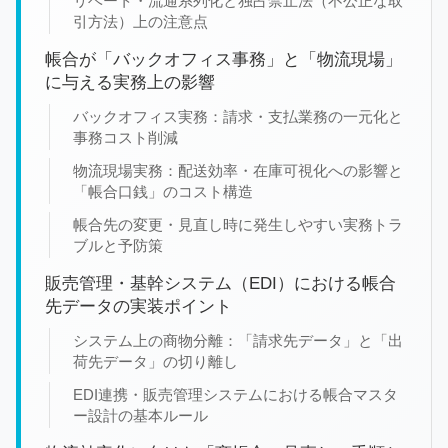
リベート・流通系列化と独占禁止法（不公正な取
引方法）上の注意点
帳合が「バックオフィス事務」と「物流現場」
に与える実務上の影響
バックオフィス実務：請求・支払業務の一元化と
事務コスト削減
物流現場実務：配送効率・在庫可視化への影響と
「帳合口銭」のコスト構造
帳合先の変更・見直し時に発生しやすい実務トラ
ブルと予防策
販売管理・基幹システム（EDI）における帳合
先データの実装ポイント
システム上の商物分離：「請求先データ」と「出
荷先データ」の切り離し
EDI連携・販売管理システムにおける帳合マスタ
ー設計の基本ルール