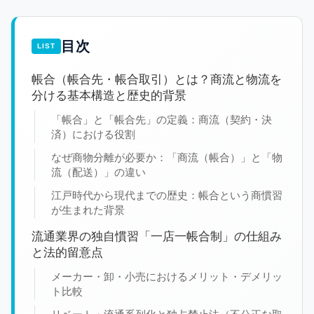
目次
帳合（帳合先・帳合取引）とは？商流と物流を
分ける基本構造と歴史的背景
「帳合」と「帳合先」の定義：商流（契約・決
済）における役割
なぜ商物分離が必要か：「商流（帳合）」と「物
流（配送）」の違い
江戸時代から現代までの歴史：帳合という商慣習
が生まれた背景
流通業界の独自慣習「一店一帳合制」の仕組み
と法的留意点
メーカー・卸・小売におけるメリット・デメリッ
ト比較