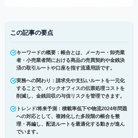
この記事の要点
キーワードの概要：帳合とは、メーカー・卸売業
者・小売業者間における商品の売買契約や金銭決
済の取引ルートや口座を指す流通用語です。
実務への関わり：請求先や支払いルートを一元化
することで、バックオフィスの伝票処理コストを
削減し、金銭回収の与信リスクを管理できます。
トレンド/将来予測：積載率低下や物流2024年問題
への対応として、複雑化した多段階の帳合を整
理・再編し、配送ルートを最適化する動きが進ん
でいます。