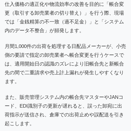
仕入価格の適正化や物流効率の改善を目的に「帳合変
更（取引する卸売業者の切り替え）」を行う際、現場
では「金銭精算の不一致（過不足金）」と「システム
内のデータ不整合」が頻発します。
月間1,000件の出荷を処理する日配品メーカーが、小売
側の要請で指定の卸売業者へ帳合変更を行うケースで
は、適用開始日の認識のズレにより旧帳合先と新帳合
先の間で二重請求や売上計上漏れが発生しやすくなり
ます。
また、販売管理システム内の帳合先マスターやJANコ
ード、EDI識別子の更新が遅れると、誤った卸宛に出
荷指示が送信され、倉庫での出荷止めや誤配送を引き
起こします。