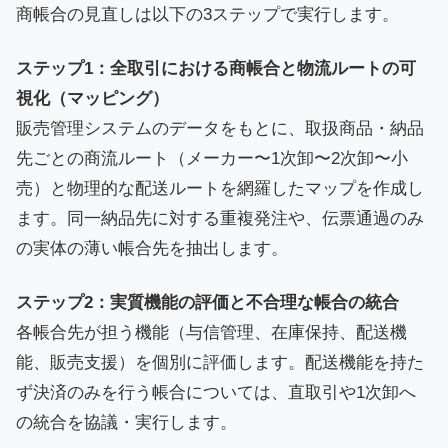
商帳合の見直しは以下の3ステップで実行します。
ステップ1：全取引における商帳合と物流ルートの可
視化（マッピング）
販売管理システムのデータをもとに、取扱商品・納品
先ごとの商流ルート（メーカー〜1次卸〜2次卸〜小
売）と物理的な配送ルートを網羅したマップを作成し
ます。同一納品先に対する重複発注や、伝票通過のみ
の実体の薄い帳合先を抽出します。
ステップ2：実質機能の評価と不合理な帳合の統合
各帳合先が担う機能（与信管理、在庫保持、配送機
能、販売支援）を個別に評価します。配送機能を持た
ず決済のみを行う帳合については、直取引や1次卸へ
の統合を協議・実行します。