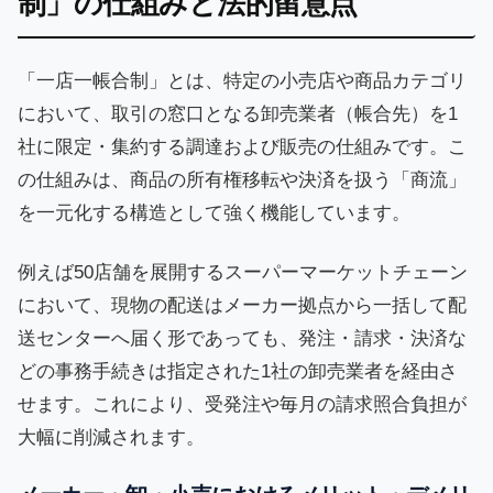
制」の仕組みと法的留意点
「一店一帳合制」とは、特定の小売店や商品カテゴリ
において、取引の窓口となる卸売業者（帳合先）を1
社に限定・集約する調達および販売の仕組みです。こ
の仕組みは、商品の所有権移転や決済を扱う「商流」
を一元化する構造として強く機能しています。
例えば50店舗を展開するスーパーマーケットチェーン
において、現物の配送はメーカー拠点から一括して配
送センターへ届く形であっても、発注・請求・決済な
どの事務手続きは指定された1社の卸売業者を経由さ
せます。これにより、受発注や毎月の請求照合負担が
大幅に削減されます。