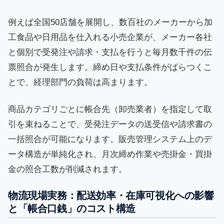
例えば全国50店舗を展開し、数百社のメーカーから加
工食品や日用品を仕入れる小売企業が、メーカー各社
と個別で受発注や請求・支払を行うと毎月数千件の伝
票照合が発生します。締め日や支払条件がばらつくこ
とで、経理部門の負荷は高まります。
商品カテゴリごとに帳合先（卸売業者）を指定して取
引を束ねることで、受発注データの送受信や請求書の
一括照合が可能になります。販売管理システム上のデ
ータ構造が単純化され、月次締め作業や売掛金・買掛
金の照合工数が削減されます。
物流現場実務：配送効率・在庫可視化への影響
と「帳合口銭」のコスト構造