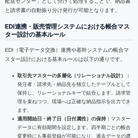
配送センター」として分けて処理することで、納品書
と請求書の自動振り分け発行が可能となります。
EDI連携・販売管理システムにおける帳合マス
ター設計の基本ルール
EDI（電子データ交換）連携や基幹システムの帳合マ
スター設計における基本ルールは以下の通りです。
取引先マスターの多層化（リレーショナル設計）：
発注者・請求先・納品先を独立したテーブルとして
保持し、リレーショナルキーで結合します。請求管
理を束ねつつ、現場へは正確な納品指示を出力でき
ます。
適用開始日・終了日（日付属性）の保持：
マスター
データに有効期間を設定します。四半期ごとの帳合
変更時にも事前登録が可能になり、過去データの遡