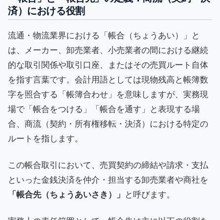
済）における役割
流通・物流業界における「帳合（ちょうあい）」と
は、メーカー、卸売業者、小売業者の間における継続
的な取引関係や取引口座、またはその売買ルート自体
を指す言葉です。会計用語としては現物残高と帳簿数
字を照合する「帳簿合わせ」を意味しますが、実務現
場で「帳合をつける」「帳合を通す」と表現する場
合、商流（契約・所有権移転・決済）における特定の
ルートを指します。
この帳合取引において、売買契約の締結や請求・支払
といった金銭決済を仲介・担当する卸売業者や商社を
「帳合先（ちょうあいさき）」
と呼びます。