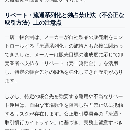
リベート・流通系列化と独占禁止法（不公正な
取引方法）上の注意点
一店一帳合制は、メーカーが自社製品の販売網をコン
トロールする「流通系列化」の施策とも密接に関わっ
てきました。メーカーは販売目標の達成度に応じて卸
売業者へ支払う「リベート（売上奨励金）」を活用
し、特定の帳合先との関係を強化してきた歴史があり
ます。
しかし、特定の帳合先を強要する運用や不当なリベー
ト運用は、自由な市場競争を阻害し独占禁止法に抵触
するリスクが存在します。公正取引委員会の「流通・
取引慣行ガイドライン」に基づき、実務上留意すべき