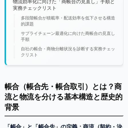
物流効率化に向けた「商帳合の見直し」手順と
実務チェックリスト
多段階帳合が積載率・配送効率を低下させる構造
的課題
サプライチェーン最適化に向けた商帳合の見直し
手順
自社の帳合・商物分離状況を診断する実務チェッ
クリスト
帳合（帳合先・帳合取引）とは？商
流と物流を分ける基本構造と歴史的
背景
「帳合」と「帳合先」の定義：商流（契約・決