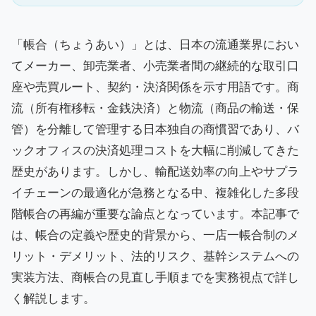
「帳合（ちょうあい）」とは、日本の流通業界におい
てメーカー、卸売業者、小売業者間の継続的な取引口
座や売買ルート、契約・決済関係を示す用語です。商
流（所有権移転・金銭決済）と物流（商品の輸送・保
管）を分離して管理する日本独自の商慣習であり、バ
ックオフィスの決済処理コストを大幅に削減してきた
歴史があります。しかし、輸配送効率の向上やサプラ
イチェーンの最適化が急務となる中、複雑化した多段
階帳合の再編が重要な論点となっています。本記事で
は、帳合の定義や歴史的背景から、一店一帳合制のメ
リット・デメリット、法的リスク、基幹システムへの
実装方法、商帳合の見直し手順までを実務視点で詳し
く解説します。