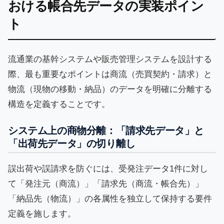
おける帳合先データの実装ポイン
ト
流通業の基幹システムや販売管理システムを設計する
際、最も重要なポイントは商流（売買契約・請求）と
物流（現物の移動・納品）のデータを明確に分離する
構造を定義することです。
システム上の商物分離：「請求先データ」と
「出荷先データ」の切り離し
誤出荷や誤請求を防ぐには、受発注データ1件に対し
て「発注元（商流）」「請求先（商流・帳合先）」
「納品先（物流）」の各属性を独立して保持する要件
定義を施します。