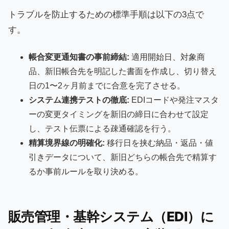
トラブルを防止するための標準手順は以下の3点で
す。
帳合変更通知書の事前締結:
適用開始日、対象商
品、新旧帳合先を明記した書面を作成し、切り替え
日の1〜2ヶ月前までに合意を完了させる。
システム連携テストの徹底:
EDIコードや発注マスタ
ーの変更タイミングを新旧の締日に合わせて設定
し、テスト伝票による疎通確認を行う。
精算境界線の明確化:
移行日を挟む納品・返品・値
引きデータについて、新旧どちらの帳合先で精算す
るか事前ルールを取り決める。
販売管理・基幹システム（EDI）に