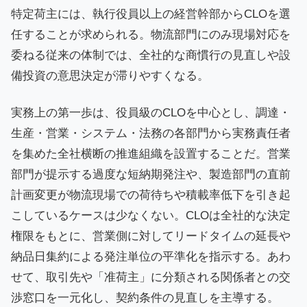
特定荷主には、執行役員以上の経営幹部からCLOを選
任することが求められる。物流部門にのみ現場対応を
委ねる従来の体制では、全社的な商慣行の見直しや設
備投資の意思決定が滞りやすくなる。
実務上の第一歩は、役員級のCLOを中心とし、調達・
生産・営業・システム・法務の各部門から実務責任者
を集めた全社横断の推進組織を設置することだ。営業
部門が提示する過度な短納期発注や、製造部門の直前
計画変更が物流現場での荷待ちや積載率低下を引き起
こしているケースは少なくない。CLOは全社的な決定
権限をもとに、営業側に対してリードタイムの延長や
納品日集約による発注単位の平準化を指示する。あわ
せて、取引先や「准荷主」に分類される関係者との交
渉窓口を一元化し、契約条件の見直しを主導する。