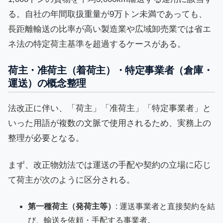
る。自社の年間取扱重量が9万トン未満であっても、
長距離輸送の比率が高い製造業や広域卸売業では省エ
ネ法の特定荷主基準を超過するケースがある。
荷主・准荷主（着荷主）・特定事業者（倉庫・
運送）の概念整理
法改正に伴い、「荷主」「准荷主」「特定事業者」と
いった用語が複数の文脈で使用されるため、実務上の
整理が必要となる。
まず、改正物効法では運送の手配や契約の立場に応じ
て荷主が次のように区分される。
第一種荷主（発荷主等）
: 運送事業者と直接契約を結
び、輸送を依頼・手配する事業者。