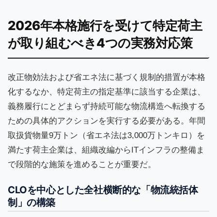
2026年本格施行を受けて特定荷主
が取り組むべき4つの実務対応策
改正物効法および省エネ法に基づく規制的措置が本格
化するなか、特定荷主の指定基準に該当する企業は、
義務履行にとどまらず持続可能な物流構造へ転換する
ための具体的アクションを実行する必要がある。年間
取扱貨物量9万トン（省エネ法は3,000万トンキロ）を
満たす荷主企業は、組織改編からITインフラの整備ま
で段階的な施策を進めることが重要だ。
CLOを中心とした全社横断的な「物流統括体
制」の構築