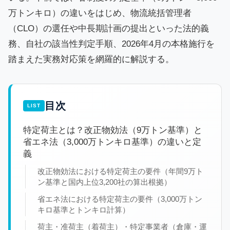
万トンキロ）の違いをはじめ、物流統括管理者
（CLO）の選任や中長期計画の提出といった法的義
務、自社の該当性判定手順、2026年4月の本格施行を
踏まえた実務対応策を網羅的に解説する。
目次
特定荷主とは？改正物効法（9万トン基準）と
省エネ法（3,000万トンキロ基準）の違いと定
義
改正物効法における特定荷主の要件（年間9万ト
ン基準と国内上位3,200社の算出根拠）
省エネ法における特定荷主の要件（3,000万トン
キロ基準とトンキロ計算）
荷主・准荷主（着荷主）・特定事業者（倉庫・運