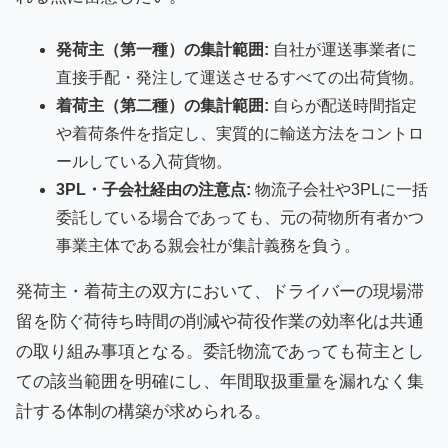
発荷主（第一種）の集計範囲:
自社が運送事業者に
直接手配・発注して運送させるすべての出荷貨物。
着荷主（第二種）の集計範囲:
自らが配送時間指定
や着荷条件を指定し、実質的に輸送方法をコントロ
ールしている入荷貨物。
3PL・子会社経由の注意点:
物流子会社や3PLに一括
委託している場合であっても、元の荷物所有者かつ
事業主体である親会社が集計義務を負う。
発荷主・着荷主の双方において、ドライバーの現場滞
留を防ぐ荷待ち時間の削減や荷役作業の効率化は共通
の取り組み事項となる。委託物流であっても荷主とし
ての該当範囲を明確にし、年間取扱重量を漏れなく集
計する体制の構築が求められる。