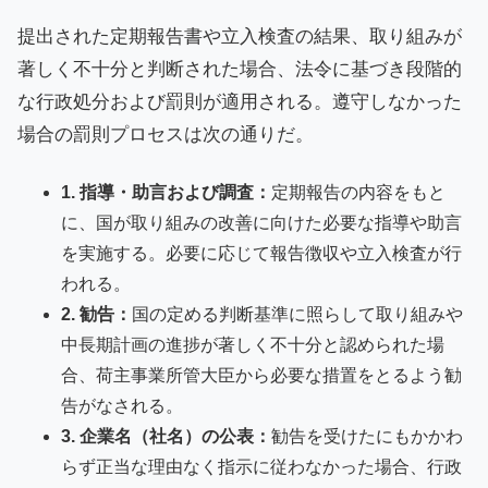
提出された定期報告書や立入検査の結果、取り組みが
著しく不十分と判断された場合、法令に基づき段階的
な行政処分および罰則が適用される。遵守しなかった
場合の罰則プロセスは次の通りだ。
1. 指導・助言および調査：
定期報告の内容をもと
に、国が取り組みの改善に向けた必要な指導や助言
を実施する。必要に応じて報告徴収や立入検査が行
われる。
2. 勧告：
国の定める判断基準に照らして取り組みや
中長期計画の進捗が著しく不十分と認められた場
合、荷主事業所管大臣から必要な措置をとるよう勧
告がなされる。
3. 企業名（社名）の公表：
勧告を受けたにもかかわ
らず正当な理由なく指示に従わなかった場合、行政