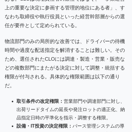
上の重要な決定に参画する管理的地位にある者」、す
なわち取締役や執行役員といった経営幹部層からの選
任が要件として定められている。
物流部門のみの局所的な改善では、ドライバーの待機
時間や過度な配送指定を解消することは難しい。その
ため、選任されたCLOには調達・製造・営業・販売な
どの複数部門にまたがる決定に対して調整・統括する
権限が付与される。具体的な権限範囲は以下の通り
だ。
取引条件の改定権限：
営業部門や調達部門に対し、
出荷リードタイムの延長や発注ロットの適正化、納
品指定日時の平準化を指示・調整する権限。
設備・IT投資の決定権限：
バース管理システムの導