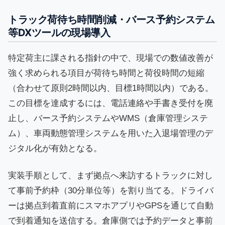
トラック荷待ち時間削減・バース予約システム
等DXツールの現場導入
特定荷主に課される指針の中で、現場での数値改善が
強く求められる項目が荷待ち時間と荷役時間の短縮
（合わせて原則2時間以内、目標1時間以内）である。
この目標を達成するには、電話連絡や手書き受付を廃
止し、バース予約システムやWMS（倉庫管理システ
ム）、車両動態管理システムを用いた入退場管理のデ
ジタル化が有効となる。
実装手順として、まず拠点へ来訪するトラックに対し
て事前予約枠（30分単位等）を割り当てる。ドライバ
ーは拠点到着直前にスマホアプリやGPSを通じて自動
で到着通知を送信する。倉庫側では予約データと事前