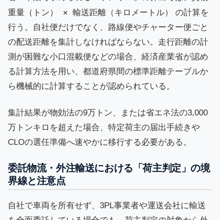
重量（トン） × 輸送距離（キロメートル）
の計算を
行う。自社便だけでなく、路線便やチャーター便ごと
の配送距離を集計しなければならない。走行距離の計
測が困難な小口混載便などの場合、経済産業省が認め
る計算方法を用い、都道府県間の標準距離テーブルか
ら機械的に計算することが認められている。
集計結果が物効法の9万トン、または省エネ法の3,000
万トンキロを超えた場合、特定荷主の届出手続きや
CLOの選任準備へ速やかに移行する必要がある。
委託物流・外注輸送における「荷主判定」の境
界線と注意点
自社で車両を所有せず、3PL事業者や運送会社に輸送