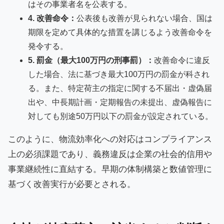
はその事業者名を公表する。
4. 改善命令：
公表後も改善が見られない場合、国は
期限を定めて具体的な措置を講じるよう改善命令を
発令する。
5. 罰金（最大100万円の刑事罰）：
改善命令に違反
した場合、法に基づき最大100万円の罰金が科され
る。また、特定荷主の指定に関する不届出・虚偽届
出や、中長期計画・定期報告の未提出、虚偽報告に
対しても別途50万円以下の罰金が設定されている。
このように、物流効率化への対応はコンプライアンス
上の必須課題であり、義務違反は企業の社会的信用や
事業継続性に直結する。早期の体制構築と数値管理に
基づく改善実行が必要とされる。