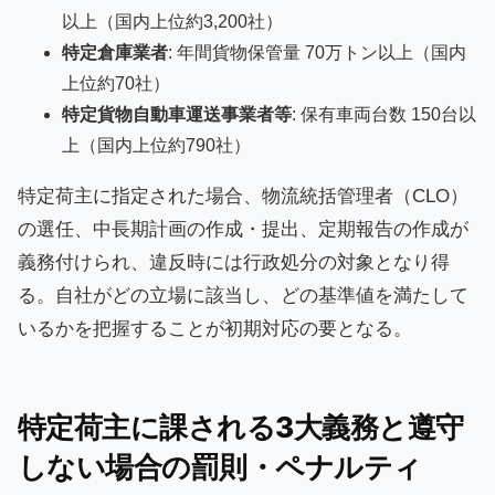
以上（国内上位約3,200社）
特定倉庫業者
: 年間貨物保管量 70万トン以上（国内
上位約70社）
特定貨物自動車運送事業者等
: 保有車両台数 150台以
上（国内上位約790社）
特定荷主に指定された場合、物流統括管理者（CLO）
の選任、中長期計画の作成・提出、定期報告の作成が
義務付けられ、違反時には行政処分の対象となり得
る。自社がどの立場に該当し、どの基準値を満たして
いるかを把握することが初期対応の要となる。
特定荷主に課される3大義務と遵守
しない場合の罰則・ペナルティ