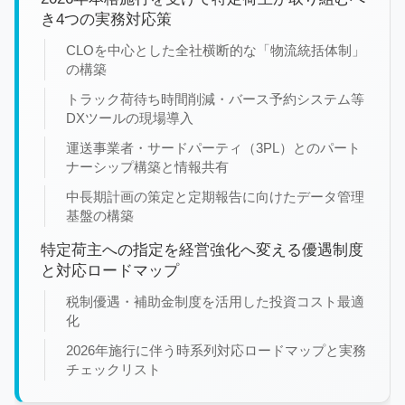
き4つの実務対応策
CLOを中心とした全社横断的な「物流統括体制」
の構築
トラック荷待ち時間削減・バース予約システム等
DXツールの現場導入
運送事業者・サードパーティ（3PL）とのパート
ナーシップ構築と情報共有
中長期計画の策定と定期報告に向けたデータ管理
基盤の構築
特定荷主への指定を経営強化へ変える優遇制度
と対応ロードマップ
税制優遇・補助金制度を活用した投資コスト最適
化
2026年施行に伴う時系列対応ロードマップと実務
チェックリスト