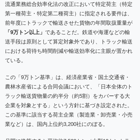
流通業務総合効率化法の改正において特定荷主（特定
第一種荷主・特定第二種荷主）に指定される要件は、
前年度にトラックで輸送させた貨物の年間取扱重量が
「9万トン以上」
であることだ。鉄道や海運などの輸
送手段は原則として算定対象外であり、トラック輸送
における荷待ち時間削減や輸送効率化に主眼が置かれ
ている。
この「9万トン基準」は、経済産業省・国土交通省・
農林水産省による合同会議において、「日本全体のト
ラック輸送貨物量の約半分（約5割）をカバーする大
企業を対象とする」という方針に基づき設定された。
この基準に該当する荷主企業（製造業・卸売業・小売
業など）は、国内上位約3,200社にのぼる。