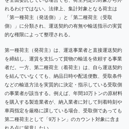
を全面委託している場合でも、荷主判定の対象から外
れるわけではない。法律上、集計対象となる荷主は
「第一種荷主（発送側）」と「第二種荷主（受取
側）」に分類され、運送契約の有無や輸送指示の実質
的な権限によって整理される。
第一種荷主（発荷主）は、運送事業者と直接運送契約
を締結し、運賃を支払って貨物の輸送を依頼する事業
者だ。一方、第二種荷主（着荷主）は、自ら運送契約
を結んでいなくても、納品日時や配送便数、受取条件
などの輸送方法を実質的に決定・指示している受取側
の事業者が該当する。例えば、年間10万トンの原材料
を購入する製造業者が、納入業者に対して到着時刻や
車両指定を厳格に課している場合、受取側であっても
第二種荷主として「9万トン」のカウント対象に含ま
れる点に留意したい。