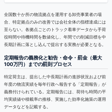
全国数十か所の物流拠点を運用する卸売事業者の場
合、特定拠点のみの改善では会社全体の指標達成には
至らない。各拠点ごとのトラック着車データから手荷
役時間や待機時間を数値化し、年間での削減目標を中
長期計画に落とし込んで提出する実務が必要となる。
定期報告の義務化と勧告・命令・罰金（最大
100万円）までの罰則プロセス
特定荷主は、提出した中長期計画の進捗状況および前
年度の物流実績を毎年行政へ報告する「定期報告」が
義務付けられている。定期報告には、荷待ち時間の平
均実績値や積載率の推移、実施した効率化施策の運用
データなどを記載する。