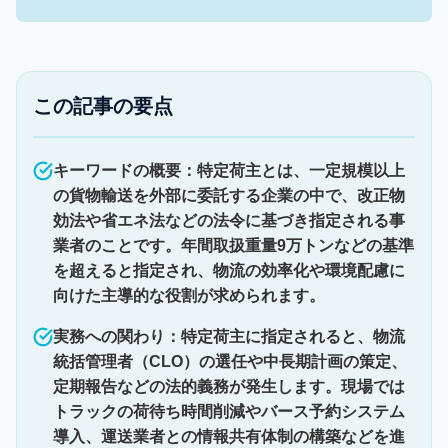
この記事の要点
キーワードの概要：特定荷主とは、一定規模以上
の貨物輸送を外部に委託する企業の中で、改正物
効法や省エネ法などの法令に基づき指定される事
業者のことです。年間取扱重量9万トンなどの基準
を超えると指定され、物流の効率化や環境配慮に
向けた主導的な役割が求められます。
実務への関わり：特定荷主に指定されると、物流
統括管理者（CLO）の選任や中長期計画の策定、
定期報告などの法的義務が発生します。現場では
トラックの荷待ち時間削減やバース予約システム
導入、運送業者との情報共有体制の構築などを進