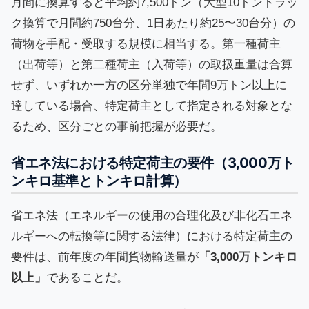
月間に換算すると平均約7,500トン（大型10トントラッ
ク換算で月間約750台分、1日あたり約25〜30台分）の
荷物を手配・受取する規模に相当する。第一種荷主
（出荷等）と第二種荷主（入荷等）の取扱重量は合算
せず、いずれか一方の区分単独で年間9万トン以上に
達している場合、特定荷主として指定される対象とな
るため、区分ごとの事前把握が必要だ。
省エネ法における特定荷主の要件（3,000万ト
ンキロ基準とトンキロ計算）
省エネ法（エネルギーの使用の合理化及び非化石エネ
ルギーへの転換等に関する法律）における特定荷主の
要件は、前年度の年間貨物輸送量が
「3,000万トンキロ
以上」
であることだ。