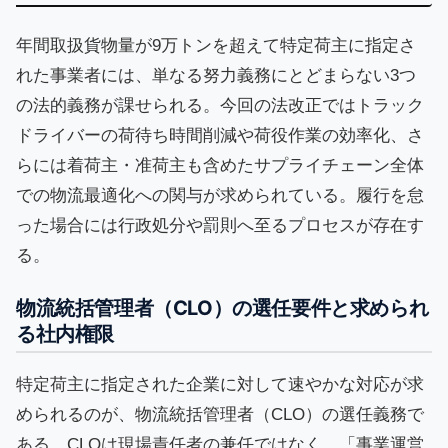
年間取扱貨物量が9万トンを超えて特定荷主に指定さ
れた事業者には、単なる努力義務にとどまらない3つ
の法的義務が課せられる。今回の法改正ではトラック
ドライバーの荷待ち時間削減や荷役作業の効率化、さ
らには着荷主・准荷主も含めたサプライチェーン全体
での物流最適化への関与が求められている。履行を怠
った場合には行政処分や罰則へ至るプロセスが存在す
る。
物流統括管理者（CLO）の選任要件と求められ
る社内権限
特定荷主に指定された企業に対して速やかな対応が求
められるのが、物流統括管理者（CLO）の選任義務で
ある。CLOは現場責任者の兼任ではなく、「事業運営