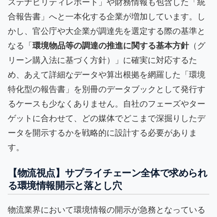
ステナビリティレポート」や財務情報も包含した「統
合報告書」へと一本化する企業が増加しています。し
かし、官公庁や大企業が調達先を選定する際の基準と
なる「
環境物品等の調達の推進に関する基本方針
（グ
リーン購入法に基づく方針）」に確実に対応するた
め、あえて詳細なデータや算出根拠を網羅した「環境
特化型の報告書」を別冊のデータブックとして発行す
るケースも少なくありません。自社のフェーズやター
ゲットに合わせて、どの媒体でどこまで深掘りしたデ
ータを開示するかを戦略的に設計する必要がありま
す。
【物流視点】サプライチェーン全体で求められ
る環境情報開示と落とし穴
物流業界において環境情報の開示が急務となっている