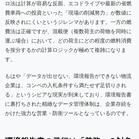
ロ法は計算が容易な反面、エコドライブや最新の省燃
費車両への投資といった「現場の削減努力」が数値に
反映されにくいというジレンマがあります。一方の燃
費法は正確ですが、混載便（複数荷主の荷物を同時に
運ぶ場合）において、どの荷主にどの程度の燃料消費
を按分するかの計算ロジックが極めて複雑になりま
す。
もはや「データが出せない、環境報告ができない物流
企業は、コンペの入札条件すら満たせず足切りされ
る」というシビアな現実が到来しており、環境報告書
に裏打ちされた精緻なデータ管理体制は、企業存続を
かけた強力な営業・防衛ツールとなっているのです。