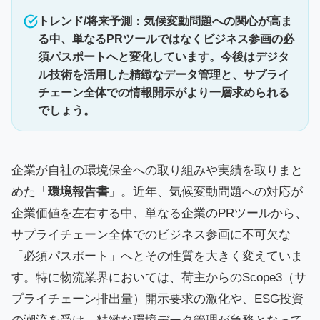
トレンド/将来予測：気候変動問題への関心が高ま
る中、単なるPRツールではなくビジネス参画の必
須パスポートへと変化しています。今後はデジタ
ル技術を活用した精緻なデータ管理と、サプライ
チェーン全体での情報開示がより一層求められる
でしょう。
企業が自社の環境保全への取り組みや実績を取りまと
めた「
環境報告書
」。近年、気候変動問題への対応が
企業価値を左右する中、単なる企業のPRツールから、
サプライチェーン全体でのビジネス参画に不可欠な
「必須パスポート」へとその性質を大きく変えていま
す。特に物流業界においては、荷主からのScope3（サ
プライチェーン排出量）開示要求の激化や、ESG投資