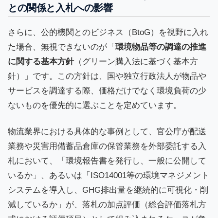
との関係と入札への影響
さらに、公的機関とのビジネス（BtoG）を視野に入れ
た場合、無視できないのが「
環境物品等の調達の推進
に関する基本方針
（グリーン購入法に基づく基本方
針）」です。この方針は、国や独立行政法人が物品や
サービスを調達する際、価格だけでなく環境負荷の少
ないものを優先的に選ぶことを定めています。
物流業界における具体的な事例として、官公庁が配送
業務や災害用備蓄品倉庫の保管業務を外部委託する入
札において、「環境報告書を発行し、一般に公開して
いるか」、あるいは「ISO14001等の環境マネジメント
システムを導入し、GHG排出量を継続的に可視化・削
減しているか」が、落札の加点評価（総合評価落札方