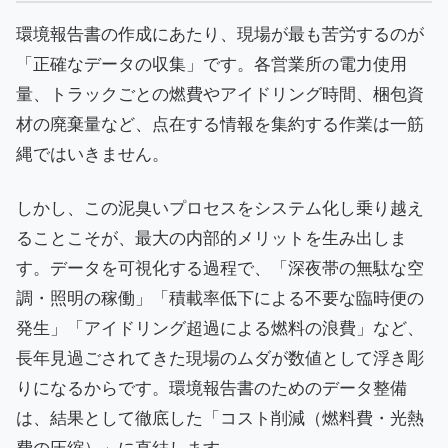
環境報告書の作成にあたり、現場が最も苦労するのが
「正確なデータの収集」です。各営業所の電力使用
量、トラックごとの燃費やアイドリング時間、梱包資
材の廃棄量など、点在する情報を集約する作業は一筋
縄ではいきません。
しかし、この泥臭いプロセスをシステム化し乗り越え
ることこそが、最大の内部的メリットを生み出しま
す。データを可視化する過程で、「深夜帯の無駄な空
調・照明の稼働」「積載率低下による不要な臨時便の
発生」「アイドリング超過による燃料の浪費」など、
長年見過ごされてきた現場のムダが数値として浮き彫
りになるからです。環境報告書のためのデータ整備
は、結果として徹底した「コスト削減（燃料費・光熱