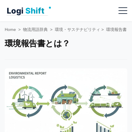
Skip
Menu
to
content
Home
>
物流用語辞典
>
環境・サステナビリティ
>
環境報告書
環境報告書とは？