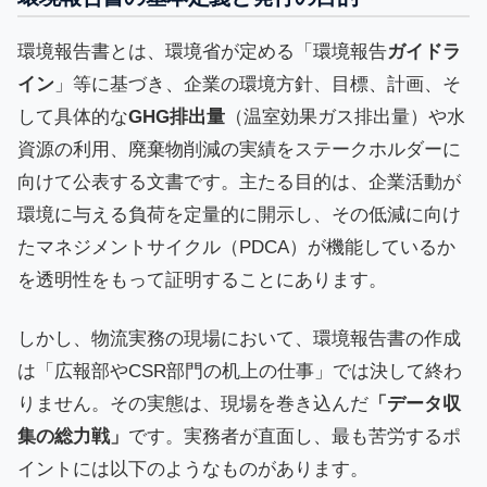
環境報告書とは、環境省が定める「環境報告
ガイドラ
イン
」等に基づき、企業の環境方針、目標、計画、そ
して具体的な
GHG排出量
（温室効果ガス排出量）や水
資源の利用、廃棄物削減の実績をステークホルダーに
向けて公表する文書です。主たる目的は、企業活動が
環境に与える負荷を定量的に開示し、その低減に向け
たマネジメントサイクル（PDCA）が機能しているか
を透明性をもって証明することにあります。
しかし、物流実務の現場において、環境報告書の作成
は「広報部やCSR部門の机上の仕事」では決して終わ
りません。その実態は、現場を巻き込んだ
「データ収
集の総力戦」
です。実務者が直面し、最も苦労するポ
イントには以下のようなものがあります。