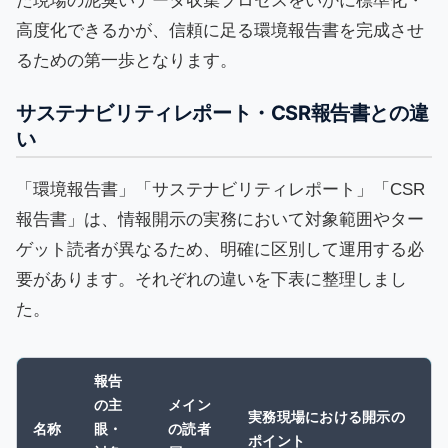
た現場の泥臭いデータ収集プロセスをいかに標準化・
高度化できるかが、信頼に足る環境報告書を完成させ
るための第一歩となります。
サステナビリティレポート・CSR報告書との違
い
「環境報告書」「サステナビリティレポート」「CSR
報告書」は、情報開示の実務において対象範囲やター
ゲット読者が異なるため、明確に区別して運用する必
要があります。それぞれの違いを下表に整理しまし
た。
報告
の主
メイン
実務現場における開示の
名称
眼・
の読者
ポイント