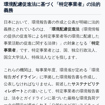
環境配慮促進法に基づく「特定事業者」の法的
義務
日本において、環境報告書の作成と公表が明確に法的
義務とされているのは、「
環境配慮促進法
（環境情報
の提供の促進等による特定事業者等の環境に配慮した
事業活動の促進に関する法律）」の対象となる「
特定
事業者
」です。特定事業者とは、国、独立行政法人、
国立大学法人、特殊法人などを指します。
これらの機関は、毎事業年度、環境省が定める「環境
報告
ガイドライン
」に準拠した環境報告書を作成し、
公表しなければなりません。前述した
サステナビリテ
ィレポート
との違いとして、特定事業者の環境報告書
は、法令とガイドラインに基づいた厳格な環境負荷デ