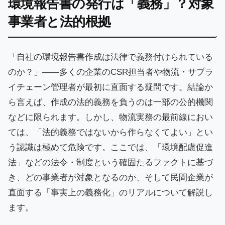
環境報告書の発行は「義務」？対象
事業者と法的根拠
「自社の環境報告書作成は法律で義務付けられている
のか？」――多くの企業のCSR担当者や物流・サプラ
イチェーン管理者が最初に直面する疑問です。結論か
ら言えば、作成の法的義務を負うのは一部の公的機関
などに限られます。しかし、物流実務の最前線におい
ては、「法的義務ではないから作らなくてよい」とい
う認識は極めて危険です。ここでは、「環境配慮促進
法」などの法令・制度という確固たるファクトに基づ
き、どの事業者が対象となるのか、そして民間企業が
直面する「事実上の義務化」のリアルについて解説し
ます。