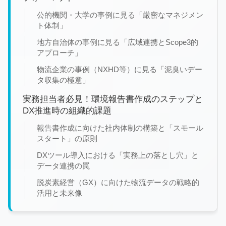
公的機関・大学の事例に見る「厳密なマネジメン
ト体制」
地方自治体の事例に見る「広域連携とScope3的
アプローチ」
物流企業の事例（NXHD等）に見る「泥臭いデー
タ収集の極意」
実務担当者必見！環境報告書作成のステップと
DX推進時の組織的課題
報告書作成に向けた社内体制の構築と「スモール
スタート」の原則
DXツール導入における「実務上の落とし穴」と
データ連携の罠
脱炭素経営（GX）に向けた物流データの戦略的
活用と未来像