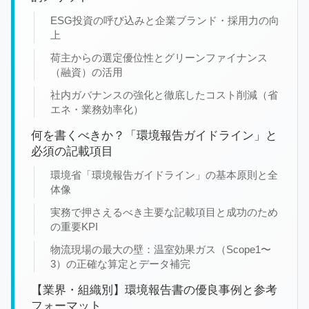
ESG投資の呼び込みと企業ブランド・採用力の向
上
荷主からの選定優位性とグリーンファイナンス
（融資）の活用
社内ガバナンスの強化と徹底したコスト削減（省
エネ・業務効率化）
何を書くべきか？「環境報告ガイドライン」と
必須の記載項目
環境省「環境報告ガイドライン」の基本原則と全
体像
実務で押さえるべき主要な記載項目と成功のため
の重要KPI
物流現場の最大の壁：温室効果ガス（Scope1〜
3）の正確な算定とデータ補完
【業界・組織別】環境報告書の優良事例と参考
フォーマット