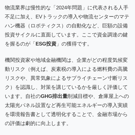
物流業界は慢性的な「2024年問題」に代表される人手
不足に加え、EVトラックの導入や物流センターのマテ
ハン機器（ロボティクス）の自動化など、巨額の設備
投資サイクルに直面しています。ここで資金調達の鍵
を握るのが「
ESG投資
」の獲得です。
機関投資家や地域金融機関は、企業がどの程度気候変
動リスク（例えば、炭素税の導入による燃料費の高騰
リスクや、異常気象によるサプライチェーン寸断リス
ク）を認識し、対策を講じているかを厳しく評価して
います。自社の
GHG排出量
削減目標や、倉庫屋上への
太陽光パネル設置など再生可能エネルギーの導入実績
を環境報告書として透明化することで、金融市場から
の評価は劇的に向上します。