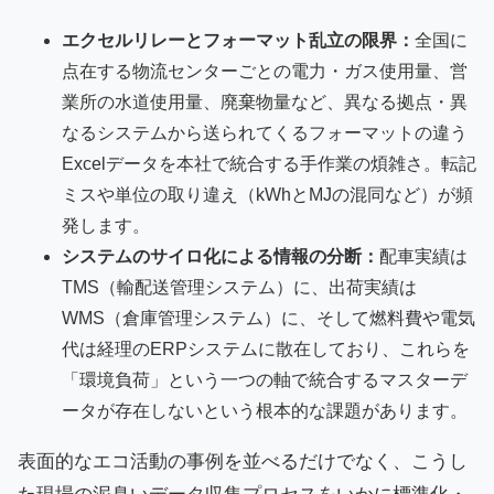
エクセルリレーとフォーマット乱立の限界：
全国に
点在する物流センターごとの電力・ガス使用量、営
業所の水道使用量、廃棄物量など、異なる拠点・異
なるシステムから送られてくるフォーマットの違う
Excelデータを本社で統合する手作業の煩雑さ。転記
ミスや単位の取り違え（kWhとMJの混同など）が頻
発します。
システムのサイロ化による情報の分断：
配車実績は
TMS（輸配送管理システム）に、出荷実績は
WMS（倉庫管理システム）に、そして燃料費や電気
代は経理のERPシステムに散在しており、これらを
「環境負荷」という一つの軸で統合するマスターデ
ータが存在しないという根本的な課題があります。
表面的なエコ活動の事例を並べるだけでなく、こうし