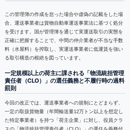
この管理簿の作成を怠った場合や虚偽の記載をした場
合、運送事業者は貨物自動車運送事業法に基づく処分
を受けます。国が管理簿を通じて実運送取引の実態を
正確に把握することで、中間の仲介業者が不当な手数
料（水屋料）を搾取し、実運送事業者に低運賃を強い
る取引構造の根絶を図っています。
一定規模以上の荷主に課される「物流統括管理
責任者（CLO）」の選任義務と不履行時の過料
罰則
今回の改正では、運送事業者への規制にとどまらず、
一定の取扱貨物量（年間輸送量12万トン以上を想定し
た特定事業者）を持つ「荷主企業」に対し、役員クラ
スの「物流統括管理責任者（CLO）」の選任を義務付