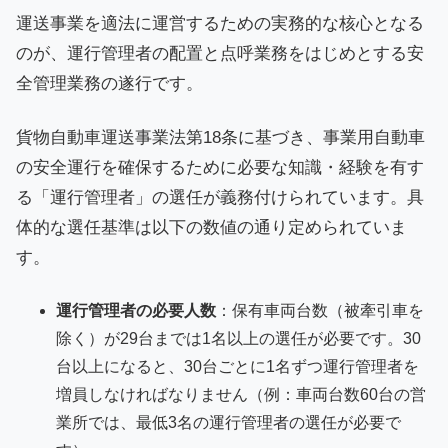
運送事業を適法に運営するための実務的な核心となる
のが、運行管理者の配置と点呼業務をはじめとする安
全管理業務の遂行です。
貨物自動車運送事業法第18条に基づき、事業用自動車
の安全運行を確保するために必要な知識・経験を有す
る「運行管理者」の選任が義務付けられています。具
体的な選任基準は以下の数値の通り定められていま
す。
運行管理者の必要人数
：保有車両台数（被牽引車を
除く）が29台までは1名以上の選任が必要です。30
台以上になると、30台ごとに1名ずつ運行管理者を
増員しなければなりません（例：車両台数60台の営
業所では、最低3名の運行管理者の選任が必要で