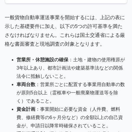
一般貨物自動車運送事業を開始するには、上記の表に
示した基礎要件に加え、以下の5つの許可基準を満た
さなければなりません。これらは国土交通省による厳
格な書面審査と現地調査の対象となります。
営業所・休憩施設の確保
：土地・建物の使用権原が
3年以上あり、都市計画法や建築基準法などの関係
法令に抵触しないこと。
車両台数
：営業所ごとに配置する事業用自動車の数
が原則5台以上（霊柩車や一般廃棄物運送等を除
く）であること。
資金計画
：事業開始に必要な資金（人件費、燃料
費、修繕費等の6ヶ月分など）の全額以上の自己資
金が、申請日以降常時確保されていること。