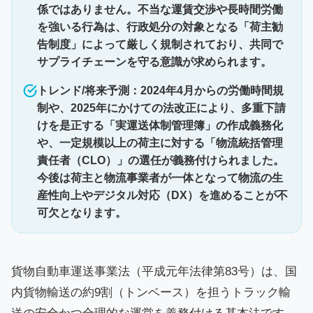
係ではありません。不当な運賃交渉や長時間労働
を強いる行為は、行政処分の対象となる「荷主勧
告制度」によって厳しく規制されており、共同で
サプライチェーンを守る意識が求められます。
トレンド/将来予測：2024年4月からの労働時間規
制や、2025年にかけての法改正により、多重下請
けを是正する「実運送体制管理簿」の作成義務化
や、一定規模以上の荷主に対する「物流統括管理
責任者（CLO）」の選任が義務付けられました。
今後は荷主と物流事業者が一体となって物流の生
産性向上やデジタル対応（DX）を進めることが不
可欠となります。
貨物自動車運送事業法（平成元年法律第83号）は、国
内貨物輸送の約9割（トンベース）を担うトラック輸