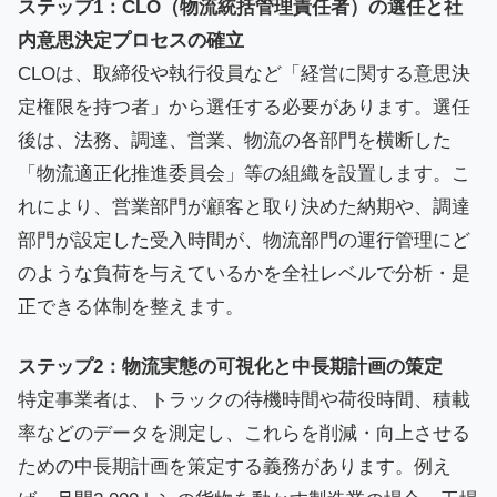
ステップ1：CLO（物流統括管理責任者）の選任と社
内意思決定プロセスの確立
CLOは、取締役や執行役員など「経営に関する意思決
定権限を持つ者」から選任する必要があります。選任
後は、法務、調達、営業、物流の各部門を横断した
「物流適正化推進委員会」等の組織を設置します。こ
れにより、営業部門が顧客と取り決めた納期や、調達
部門が設定した受入時間が、物流部門の運行管理にど
のような負荷を与えているかを全社レベルで分析・是
正できる体制を整えます。
ステップ2：物流実態の可視化と中長期計画の策定
特定事業者は、トラックの待機時間や荷役時間、積載
率などのデータを測定し、これらを削減・向上させる
ための中長期計画を策定する義務があります。例え