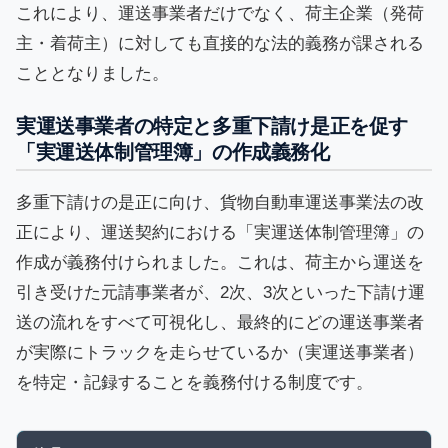
これにより、運送事業者だけでなく、荷主企業（発荷
主・着荷主）に対しても直接的な法的義務が課される
こととなりました。
実運送事業者の特定と多重下請け是正を促す
「実運送体制管理簿」の作成義務化
多重下請けの是正に向け、貨物自動車運送事業法の改
正により、運送契約における「実運送体制管理簿」の
作成が義務付けられました。これは、荷主から運送を
引き受けた元請事業者が、2次、3次といった下請け運
送の流れをすべて可視化し、最終的にどの運送事業者
が実際にトラックを走らせているか（実運送事業者）
を特定・記録することを義務付ける制度です。