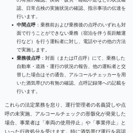
認、日常点検の実施状況の確認、指示事項の伝達を
行います。
中間点呼
：乗務前および乗務後の点呼のいずれも対
面で行うことができない乗務（宿泊を伴う長距離運
行など）を行う運転者に対し、電話やその他の方法
で実施します。
乗務後点呼
：対面（またはIT点呼）にて、乗務した
自動車・道路・運行の状況の報告、他の運転者と交
替した場合はその通告、アルコールチェッカーを用
いた酒気帯びの有無の確認、点呼記録簿への記載を
行います。
これらの法定業務を怠り、運行管理者の名義貸しや点
呼の未実施、アルコールチェックの形骸化が発覚した
場合、事業者は「車両の使用停止」や「事業停止」と
いった行政処分を受けます。特に酒気帯び運行を容認