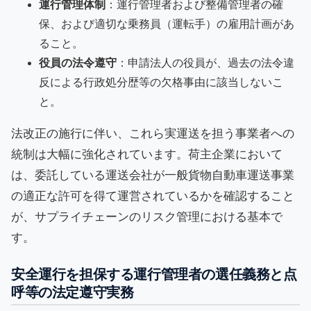
運行管理体制
：運行管理者および整備管理者の確
保、および適切な乗務員（運転手）の雇用計画があ
ること。
役員の法令遵守
：申請法人の役員が、過去の法令違
反による行政処分歴等の欠格事由に該当しないこ
と。
法改正の施行に伴い、これら実運送を担う事業者への
統制は大幅に強化されています。荷主企業において
は、委託している運送会社が一般貨物自動車運送事業
の適正な許可を得て運営されているかを確認すること
が、サプライチェーンのリスク管理における基本で
す。
安全運行を担保する運行管理者の選任義務と点
呼等の法定遵守実務