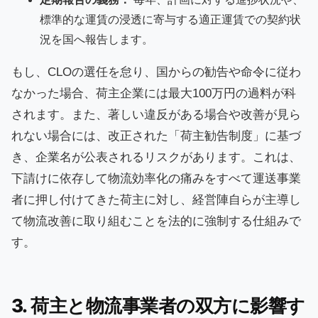
標準的な運賃の浸透に寄与する適正運賃での契約状
況を国へ報告します。
もし、CLOの選任を怠り、国からの勧告や命令に従わ
なかった場合、荷主企業には最大100万円の過料が科
されます。また、著しい違反がある場合や改善が見ら
れない場合には、改正された「荷主勧告制度」に基づ
き、企業名が公表されるリスクがあります。これは、
下請けに依存して物流効率化の痛みをすべて運送事業
者に押し付けてきた荷主に対し、経営陣自らが主導し
て物流改善に取り組むことを法的に強制する仕組みで
す。
3. 荷主と物流事業者の双方に影響す