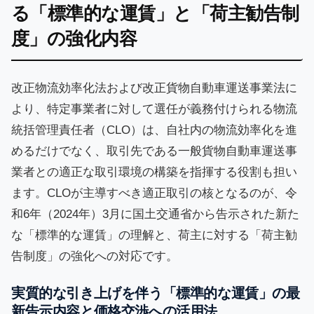
る「標準的な運賃」と「荷主勧告制
度」の強化内容
改正物流効率化法および改正貨物自動車運送事業法に
より、特定事業者に対して選任が義務付けられる物流
統括管理責任者（CLO）は、自社内の物流効率化を進
めるだけでなく、取引先である一般貨物自動車運送事
業者との適正な取引環境の構築を指揮する役割も担い
ます。CLOが主導すべき適正取引の核となるのが、令
和6年（2024年）3月に国土交通省から告示された新た
な「標準的な運賃」の理解と、荷主に対する「荷主勧
告制度」の強化への対応です。
実質的な引き上げを伴う「標準的な運賃」の最
新告示内容と価格交渉への活用法