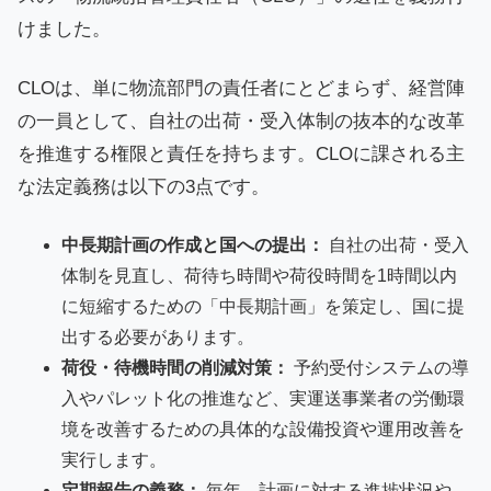
けました。
CLOは、単に物流部門の責任者にとどまらず、経営陣
の一員として、自社の出荷・受入体制の抜本的な改革
を推進する権限と責任を持ちます。CLOに課される主
な法定義務は以下の3点です。
中長期計画の作成と国への提出：
自社の出荷・受入
体制を見直し、荷待ち時間や荷役時間を1時間以内
に短縮するための「中長期計画」を策定し、国に提
出する必要があります。
荷役・待機時間の削減対策：
予約受付システムの導
入やパレット化の推進など、実運送事業者の労働環
境を改善するための具体的な設備投資や運用改善を
実行します。
定期報告の義務：
毎年、計画に対する進捗状況や、