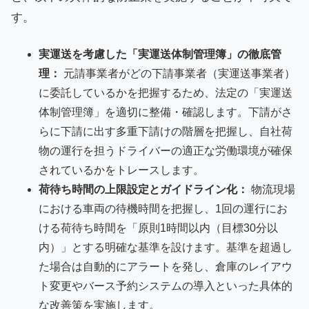
す。
実運送を考慮した「実運送体制管理簿」の徹底管
理：
元請事業者がどの下請事業者（実運送事業者）
に委託しているかを把握するため、法定の「実運送
体制管理簿」を適切に整備・確認します。下請がさ
らに下請に出す多重下請けの階層を把握し、自社荷
物の運行を担うドライバーの適正な労働環境が確保
されているかをトレースします。
荷待ち時間の上限設定とガイドライン化：
物流現場
における車両の待機時間を把握し、1回の運行にお
ける荷待ち時間を「原則1時間以内（目標30分以
内）」とする明確な基準を設けます。基準を超過し
た場合は自動的にアラートを発し、倉庫のレイアウ
ト変更やバース予約システムの導入といった具体的
な改善策を実施します。