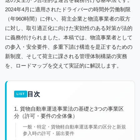
送の安全かつ合理的な運営を義務付ける基本法です。
2024年4月に適用されたドライバーの時間外労働制限
（年960時間）に伴い、荷主企業と物流事業者の双方
に対し、取引適正化に向けた実効性のある対策が法的
に義務付けられました。本稿では、物流事業者として
の参入・安全要件、多重下請け構造を是正するための
新制度、そして荷主に課される管理体制構築の実務
を、ロードマップを交えて実証的に解説します。
目次
1. 貨物自動車運送事業法の基礎と3つの事業区
分（許可・要件の全体像）
一般・特定・貨物軽自動車運送事業の区分と新規
参入時の許可・届出要件