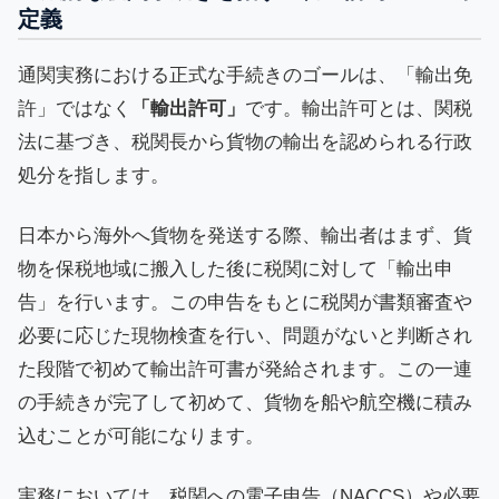
定義
通関実務における正式な手続きのゴールは、「輸出免
許」ではなく
「輸出許可」
です。輸出許可とは、関税
法に基づき、税関長から貨物の輸出を認められる行政
処分を指します。
日本から海外へ貨物を発送する際、輸出者はまず、貨
物を保税地域に搬入した後に税関に対して「輸出申
告」を行います。この申告をもとに税関が書類審査や
必要に応じた現物検査を行い、問題がないと判断され
た段階で初めて輸出許可書が発給されます。この一連
の手続きが完了して初めて、貨物を船や航空機に積み
込むことが可能になります。
実務においては、税関への電子申告（NACCS）や必要