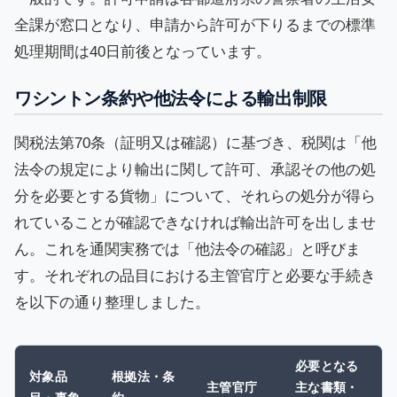
全課が窓口となり、申請から許可が下りるまでの標準
処理期間は40日前後となっています。
ワシントン条約や他法令による輸出制限
関税法第70条（証明又は確認）に基づき、税関は「他
法令の規定により輸出に関して許可、承認その他の処
分を必要とする貨物」について、それらの処分が得ら
れていることが確認できなければ輸出許可を出しませ
ん。これを通関実務では「他法令の確認」と呼びま
す。それぞれの品目における主管官庁と必要な手続き
を以下の通り整理しました。
必要となる
対象品
根拠法・条
主管官庁
主な書類・