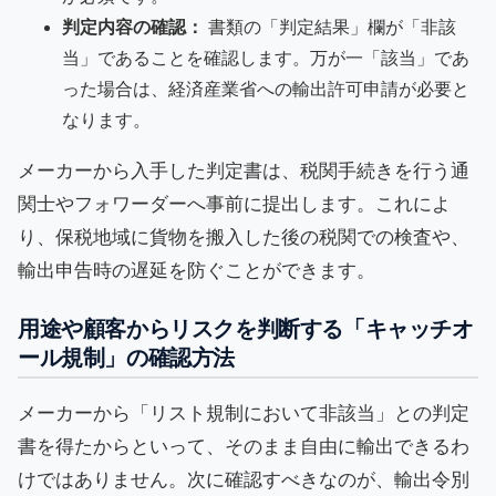
判定内容の確認：
書類の「判定結果」欄が「非該
当」であることを確認します。万が一「該当」であ
った場合は、経済産業省への輸出許可申請が必要と
なります。
メーカーから入手した判定書は、税関手続きを行う通
関士やフォワーダーへ事前に提出します。これによ
り、保税地域に貨物を搬入した後の税関での検査や、
輸出申告時の遅延を防ぐことができます。
用途や顧客からリスクを判断する「キャッチオ
ール規制」の確認方法
メーカーから「リスト規制において非該当」との判定
書を得たからといって、そのまま自由に輸出できるわ
けではありません。次に確認すべきなのが、輸出令別