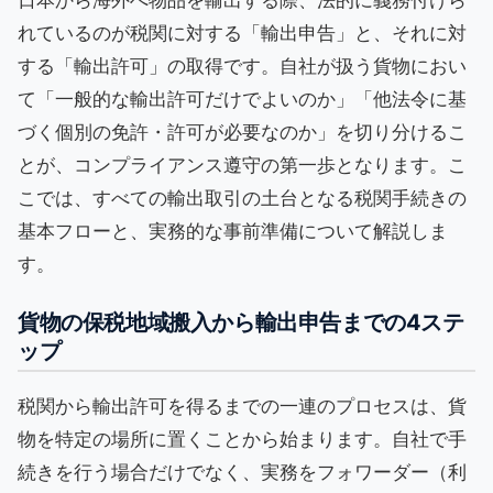
日本から海外へ物品を輸出する際、法的に義務付けら
れているのが税関に対する「輸出申告」と、それに対
する「輸出許可」の取得です。自社が扱う貨物におい
て「一般的な輸出許可だけでよいのか」「他法令に基
づく個別の免許・許可が必要なのか」を切り分けるこ
とが、コンプライアンス遵守の第一歩となります。こ
こでは、すべての輸出取引の土台となる税関手続きの
基本フローと、実務的な事前準備について解説しま
す。
貨物の保税地域搬入から輸出申告までの4ステ
ップ
税関から輸出許可を得るまでの一連のプロセスは、貨
物を特定の場所に置くことから始まります。自社で手
続きを行う場合だけでなく、実務をフォワーダー（利