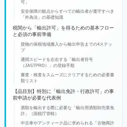
可」
安全保障の観点からすべての輸出者が遵守すべき
「外為法」の基礎知識
税関から「輸出許可」を得るための基本フロー
と必須の事前準備
貨物の保税地域搬入から輸出申告までの4ステッ
プ
通関スピードを左右する「輸出者符号
（JASTPRO）」の登録手順
審査・検査をスムーズにクリアするための必要書
類リスト
【品目別】特別に「輸出免許・行政許可」の事
前申請が必要な代表例
酒類を輸出する際に必要な「輸出用酒類卸売業免
許」（国税庁管轄）
中古車やアンティーク品に求められる「古物商許