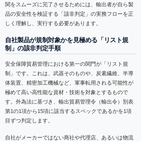
関をスムーズに完了させるためには、輸出者が自ら製
品の安全性を検証する「該非判定」の実務フローを正
しく理解し、実行する必要があります。
自社製品が規制対象かを見極める「リスト規
制」の該非判定手順
安全保障貿易管理における第一の関門が「リスト規
制」です。これは、武器そのものや、炭素繊維、半導
体装置、精密加工機械など、軍事転用される可能性が
極めて高い高性能な資材・技術を対象とするもので
す。外為法に基づき、輸出貿易管理令（輸出令）別表
第1の1項から15項に該当するスペックであるかを1項
目ずつ判定します。
自社がメーカーではない商社や代理店、あるいは物流