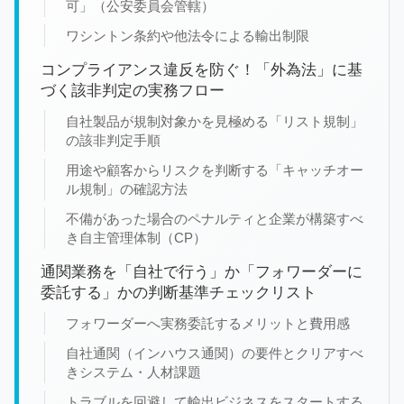
可」（公安委員会管轄）
ワシントン条約や他法令による輸出制限
コンプライアンス違反を防ぐ！「外為法」に基
づく該非判定の実務フロー
自社製品が規制対象かを見極める「リスト規制」
の該非判定手順
用途や顧客からリスクを判断する「キャッチオー
ル規制」の確認方法
不備があった場合のペナルティと企業が構築すべ
き自主管理体制（CP）
通関業務を「自社で行う」か「フォワーダーに
委託する」かの判断基準チェックリスト
フォワーダーへ実務委託するメリットと費用感
自社通関（インハウス通関）の要件とクリアすべ
きシステム・人材課題
トラブルを回避して輸出ビジネスをスタートする