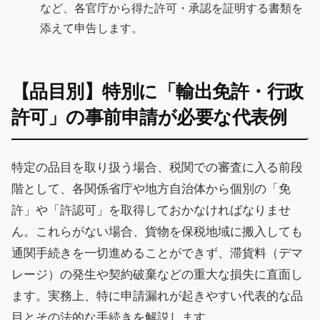
など、各官庁から得た許可・承認を証明する書類を
添えて申告します。
【品目別】特別に「輸出免許・行政
許可」の事前申請が必要な代表例
特定の品目を取り扱う場合、税関での審査に入る前段
階として、各関係省庁や地方自治体から個別の「免
許」や「許認可」を取得しておかなければなりませ
ん。これらがない場合、貨物を保税地域に搬入しても
通関手続きを一切進めることができず、滞貨料（デマ
レージ）の発生や契約破棄などの重大な損失に直面し
ます。実務上、特に申請漏れが起きやすい代表的な品
目とその法的な手続きを解説します。