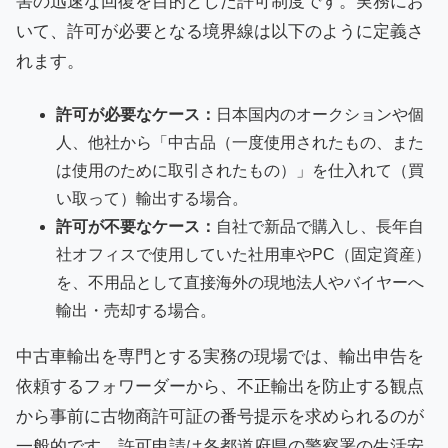
害の迅速な回復を目的とした許可制度です。実務にお
いて、許可が必要となる境界線は以下のように定義さ
れます。
許可が必要なケース：
日本国内のオークションや個
人、他社から「中古品（一度使用されたもの、また
は使用のために取引されたもの）」を仕入れて（買
い取って）輸出する場合。
許可が不要なケース：
自社で新品で購入し、長年自
社オフィスで使用していた社用車やPC（固定資産）
を、不用品として直接海外の現地法人やバイヤーへ
輸出・売却する場合。
中古車輸出を専門とする実務の現場では、輸出申告を
依頼するフォワーダーから、不正輸出を防止する観点
から事前に古物商許可証の番号提示を求められるのが
一般的です。許可申請は各都道府県の警察署の生活安