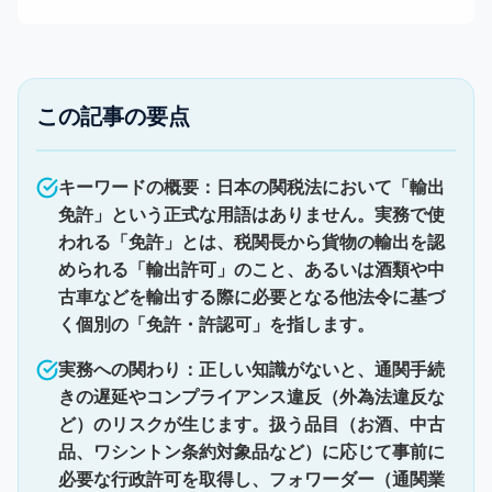
この記事の要点
キーワードの概要：日本の関税法において「輸出
免許」という正式な用語はありません。実務で使
われる「免許」とは、税関長から貨物の輸出を認
められる「輸出許可」のこと、あるいは酒類や中
古車などを輸出する際に必要となる他法令に基づ
く個別の「免許・許認可」を指します。
実務への関わり：正しい知識がないと、通関手続
きの遅延やコンプライアンス違反（外為法違反な
ど）のリスクが生じます。扱う品目（お酒、中古
品、ワシントン条約対象品など）に応じて事前に
必要な行政許可を取得し、フォワーダー（通関業