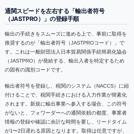
通関スピードを左右する「輸出者符号
（JASTPRO）」の登録手順
輸出の手続きをスムーズに進める上で、事前に取得を
推奨するのが「輸出者符号（JASTPROコード）」で
す。これは一般財団法人日本貿易関係手続簡易化協会
（JASTPRO）が発給する、輸出入者を特定するため
の固有の識別コードです。
輸出者符号を登録し、税関のシステム（NACCS）に紐
付けることで、税関手続きにおける入力作業が簡素化
されます。新規に輸出事業へ参入する場合、この符号
がないと、フォワーダーへの通関依頼の都度、事業者
情報の登録や確認に余計な時間を要し、リードタイム
が1〜2日遅れる原因となります。取得は任意ですが、