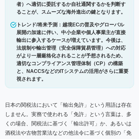
者）へ適切に委託するか自社通関するかを判断す
ることが、スムーズな海外進出の鍵となります。
トレンド/将来予測：越境ECの普及やグローバル
展開の加速に伴い、中小企業や個人事業主が直接
輸出に参入するケースが増えています。今後は、
法規制や輸出管理（安全保障貿易管理）への対応
がより一層厳格化されることが予想されるため、
適切なコンプライアンス管理体制（CP）の構築
と、NACCSなどのITシステムの活用がさらに重要
視されます。
日本の関税法において「輸出免許」という用語は存在
しません。実務で使われる「免許」という言葉は、多
くの場合、関税法に基づく「輸出許可」か、あるいは
酒税法や古物営業法などの他法令に基づく個別の「免