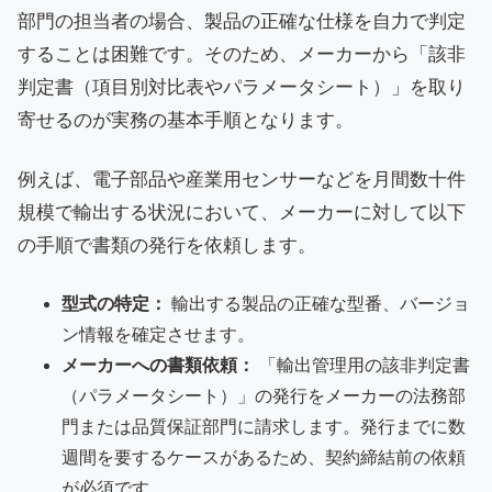
部門の担当者の場合、製品の正確な仕様を自力で判定
することは困難です。そのため、メーカーから「該非
判定書（項目別対比表やパラメータシート）」を取り
寄せるのが実務の基本手順となります。
例えば、電子部品や産業用センサーなどを月間数十件
規模で輸出する状況において、メーカーに対して以下
の手順で書類の発行を依頼します。
型式の特定：
輸出する製品の正確な型番、バージョ
ン情報を確定させます。
メーカーへの書類依頼：
「輸出管理用の該非判定書
（パラメータシート）」の発行をメーカーの法務部
門または品質保証部門に請求します。発行までに数
週間を要するケースがあるため、契約締結前の依頼
が必須です。