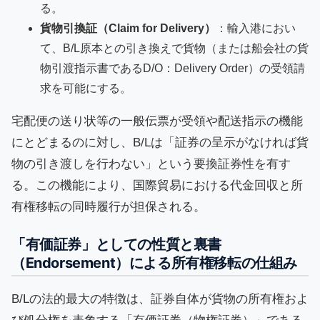
る。
貨物引換証（Claim for Delivery）
：輸入港におい
て、B/L原本との引き換えで貨物（または船会社の貨
物引渡指示書であるD/O：Delivery Order）の受領請
求を可能にする。
宅配便の送り状等の一般伝票が受領や配送指示の機能
にとどまるのに対し、B/Lは「証券の呈示がなければ貨
物の引き渡しを行わない」という要換証券性を有す
る。この機能により、国際貿易における代金回収と所
有権移転の同時履行が担保される。
「有価証券」としての性質と裏書
（Endorsement）による所有権移転の仕組み
B/Lの法的最大の特徴は、証券自体が貨物の所有権およ