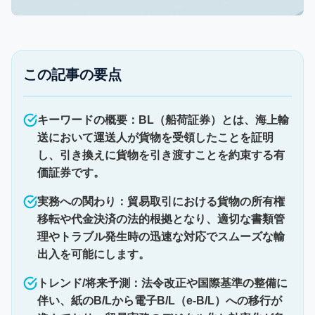
この記事の要点
キーワードの概要：BL（船荷証券）とは、海上輸
送において運送人が貨物を受領したことを証明
し、引き換えに貨物を引き渡すことを約束する有
価証券です。
実務への関わり：貿易取引における貨物の所有権
移転や代金決済の法的根拠となり、適切な書類管
理やトラブル発生時の迅速な対応でスムーズな輸
出入を可能にします。
トレンド/将来予測：法令改正や国際基準の整備に
伴い、紙のB/Lから電子B/L（e-B/L）への移行が