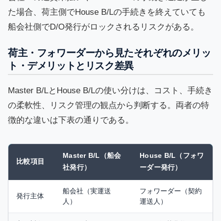
た場合、荷主側でHouse B/Lの手続きを終えていても
船会社側でD/O発行がロックされるリスクがある。
荷主・フォワーダーから見たそれぞれのメリッ
ト・デメリットとリスク差異
Master B/LとHouse B/Lの使い分けは、コスト、手続き
の柔軟性、リスク管理の観点から判断する。両者の特
徴的な違いは下表の通りである。
Master B/L（船会
House B/L（フォワ
比較項目
社発行）
ーダー発行）
船会社（実運送
フォワーダー（契約
発行主体
人）
運送人）