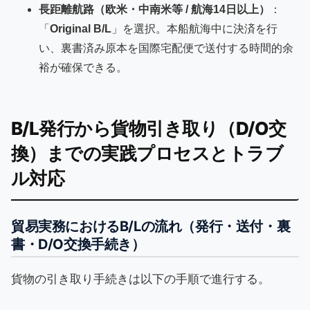
長距離航路（欧米・中南米等 / 航海14日以上）
：
「
Original B/L
」を選択。本船航海中に決済を行
い、裏書済み原本を国際宅配便で送付する時間的余
裕が確保できる。
B/L発行から貨物引き取り（D/O交
換）までの実践プロセスとトラブ
ル対応
貿易実務におけるB/Lの流れ（発行・送付・裏
書・D/O交換手続き）
貨物の引き取り手続きは以下の手順で進行する。