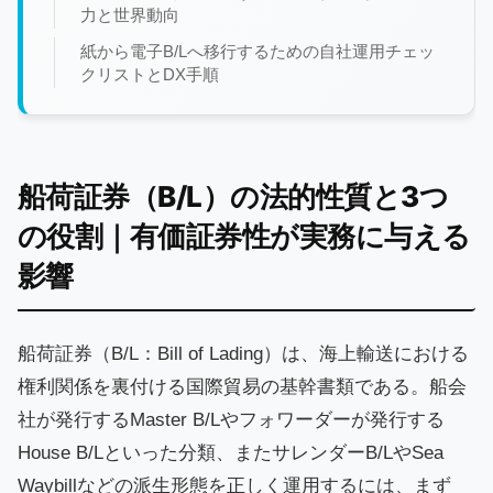
力と世界動向
紙から電子B/Lへ移行するための自社運用チェッ
クリストとDX手順
船荷証券（B/L）の法的性質と3つ
の役割｜有価証券性が実務に与える
影響
船荷証券（B/L：Bill of Lading）は、海上輸送における
権利関係を裏付ける国際貿易の基幹書類である。船会
社が発行するMaster B/Lやフォワーダーが発行する
House B/Lといった分類、またサレンダーB/LやSea
Waybillなどの派生形態を正しく運用するには、まず