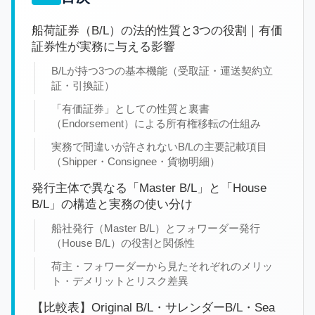
船荷証券（B/L）の法的性質と3つの役割｜有価
証券性が実務に与える影響
B/Lが持つ3つの基本機能（受取証・運送契約立
証・引換証）
「有価証券」としての性質と裏書
（Endorsement）による所有権移転の仕組み
実務で間違いが許されないB/Lの主要記載項目
（Shipper・Consignee・貨物明細）
発行主体で異なる「Master B/L」と「House
B/L」の構造と実務の使い分け
船社発行（Master B/L）とフォワーダー発行
（House B/L）の役割と関係性
荷主・フォワーダーから見たそれぞれのメリッ
ト・デメリットとリスク差異
【比較表】Original B/L・サレンダーB/L・Sea