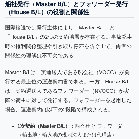
船社発行（Master B/L）とフォワーダー発行
（House B/L）の役割と関係性
国際輸送では発行主体により「Master B/L」と
「House B/L」の2つの契約階層が存在する。事故発生
時の権利関係整理や引き取り停滞を防ぐ上で、両者の
関係性の理解は不可欠である。
Master B/Lは、実運送人である船会社（VOCC）が発
行する最上位の運送契約書である。一方、House B/L
は、契約運送人であるフォワーダー（NVOCC）が実
際の荷主に対して発行する。フォワーダーを起用した
場合、運送契約は以下の2段階で構成される。
1次契約（Master B/L）：
船会社 と フォワーダー
（輸出地・輸入地の現地法人または代理店）