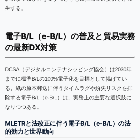
生する。
電子B/L（e-B/L）の普及と貿易実務
の最新DX対策
DCSA（デジタルコンテナシッピング協会）は2030年
までに標準B/Lの100%電子化を目標として掲げてい
る。紙の原本郵送に伴うタイムラグや紛失リスクを排
除する電子B/L（e-B/L）は、実務上の主要な選択肢に
なりつつある。
MLETRと法改正に伴う電子B/L（e-B/L）の法
的効力と世界動向