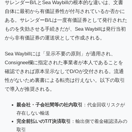
サレンダーB/LとSea Waybillの根本的な違いは、文書
自体に最初から有価証券性が付与されているか否かに
ある。サレンダーB/Lは一度有価証券として発行された
ものを失効させる手続きだが、Sea Waybillは発行当初
から非有価証券の運送状として作成される。
Sea Waybillには「呈示不要の原則」が適用され、
Consignee欄に指定された事業者が本人であることを
確認できれば原本呈示なしでD/Oが交付される。流通
性がないため裏書による転売は行えない。以下の取引
で導入が推奨される。
親会社・子会社間等の社内取引
：代金回収リスクが
存在しない輸送
完全前払いのT/T決済取引
：輸出側で着金確認済みの
取引