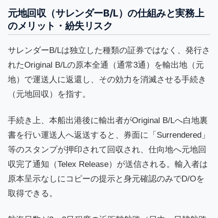
元地回収（サレンダーB/L）の仕組みと実務上
のメリット・紛失リスク
サレンダーB/Lは独立した種類の証券ではなく、発行さ
れたOriginal B/Lの原本全通（通常3通）を輸出地（元
地）で運送人に返還し、その効力を消滅させる手続き
（元地回収）を指す。
手続き上、本船出港後に輸出者がOriginal B/Lへ白地裏
書を行い運送人へ返送すると、券面に「Surrendered」
等のスタンプが押印されて回収され、仕向地へ元地回
収完了通知（Telex Release）が送信される。輸入者は
原本呈示なしにコピーの提示と身元確認のみでD/Oを
取得できる。