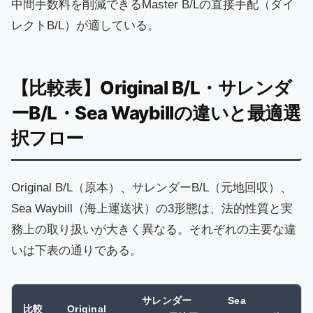
中間手数料を削減できるMaster B/Lの直接手配（ダイ
レクトB/L）が適している。
【比較表】Original B/L・サレンダ
ーB/L・Sea Waybillの違いと最適選
択フロー
Original B/L（原本）、サレンダーB/L（元地回収）、
Sea Waybill（海上運送状）の3形態は、法的性質と実
務上の取り扱いが大きく異なる。それぞれの主要な違
いは下表の通りである。
サレンダー
Sea
比較
Original