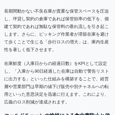
長期間動かない不良在庫が貴重な保管スペースを圧迫
し、坪貸し契約の倉庫であれば保管効率の低下を、個
建て契約であれば無駄な保管料の垂れ流しを引き起こ
します。さらに、ピッキング作業者が滞留在庫を避け
て歩くことで生じる「歩行ロスの増大」は、庫内生産
性を著しく低下させます。
在庫鮮度（入庫日からの経過日数）をKPIとして設定
し、「入庫から90日経過した在庫は自動で警告リスト
に出力する」といった仕組みを構築することで、経営
層や営業部門は早期の値下げ販売や別チャネルへの転
用といった意思決定を迅速に行えます。これにより、
広義のロス削減が達成されます。