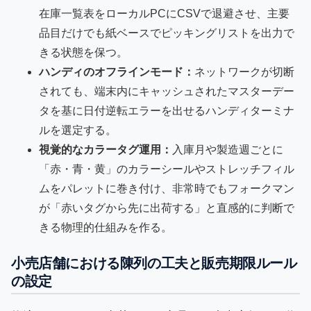
在庫一覧表をローカルPCにCSVで退避させ、主要
品目だけでも紙ベースでピッキングリストを出力で
きる状態を保つ。
ハンディのオフラインモード：
ネットワークが切断
されても、端末内にキャッシュされたマスターデー
タを基に日付逆転エラーを出せるハンディターミナ
ルを選定する。
視覚的なカラータグ運用：
入庫月や製造週ごとに
「赤・青・黄」のカラーシールやストレッチフィル
ムをパレットに巻き付け、非常時でもフォークマン
が「赤いタグから先に出荷する」と直感的に判断で
きる物理的仕組みを作る。
小売店舗における陳列の工夫と販売期限ルール
の設定