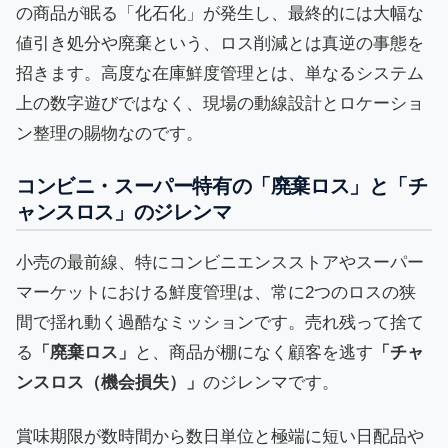
の商品が眠る「化石化」が発生し、最終的には大幅な
値引き処分や廃棄という、ロス削減とは真逆の事態を
招きます。高度な在庫鮮度管理とは、単なるシステム
上の数字遊びではなく、現場の動線設計とロケーショ
ン整理の賜物なのです。
コンビニ・スーパー特有の「廃棄ロス」と「チ
ャンスロス」のジレンマ
小売の最前線、特にコンビニエンスストアやスーパー
マーケットにおける鮮度管理は、常に2つのロスの狭
間で揺れ動く過酷なミッションです。売れ残って捨て
る
「廃棄ロス」
と、商品が棚になく顧客を逃す
「チャ
ンスロス（機会損失）」
のジレンマです。
賞味期限が数時間から数日単位と極端に短い日配品や