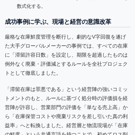
数式化する。
成功事例に学ぶ、現場と経営の意識改革
厳格な在庫鮮度管理を断行し、劇的なV字回復を遂げ
た大手グローバルメーカーの事例では、すべての在庫
に「滞留許容日数」を設定し、期限を超過したものは
例外なく廃棄・評価減とするルールを全社プロジェク
トとして徹底しました。
「滞留在庫は罪悪である」という経営陣の強いコミッ
トメントのもと、ルールに基づく処分時の評価損を経
営陣が許容し、営業部門の評価を「単なる売上高」か
ら「在庫保管コストや廃棄リスクを差し引いた真の利
益率」へと転換しました。経営層と物流現場が「在庫
の鮮度」という共通言語を持つことで、初めてロス削