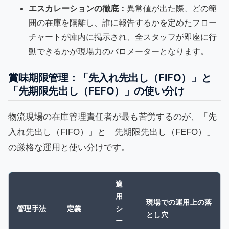
エスカレーションの徹底：
異常値が出た際、どの範
囲の在庫を隔離し、誰に報告するかを定めたフロー
チャートが庫内に掲示され、全スタッフが即座に行
動できるかが現場力のバロメーターとなります。
賞味期限管理：「先入れ先出し（FIFO）」と
「先期限先出し（FEFO）」の使い分け
物流現場の在庫管理責任者が最も苦労するのが、「先
入れ先出し（FIFO）」と「先期限先出し（FEFO）」
の厳格な運用と使い分けです。
適
用
現場での運用上の落
管理手法
定義
シ
とし穴
ー