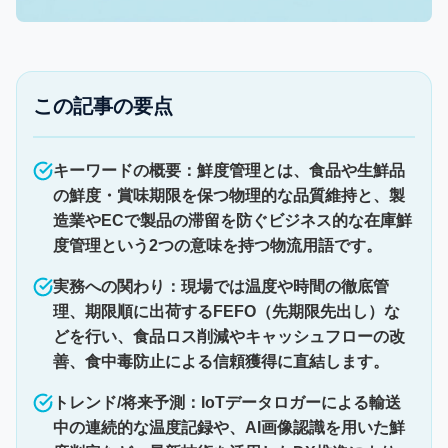
この記事の要点
キーワードの概要：鮮度管理とは、食品や生鮮品
の鮮度・賞味期限を保つ物理的な品質維持と、製
造業やECで製品の滞留を防ぐビジネス的な在庫鮮
度管理という2つの意味を持つ物流用語です。
実務への関わり：現場では温度や時間の徹底管
理、期限順に出荷するFEFO（先期限先出し）な
どを行い、食品ロス削減やキャッシュフローの改
善、食中毒防止による信頼獲得に直結します。
トレンド/将来予測：IoTデータロガーによる輸送
中の連続的な温度記録や、AI画像認識を用いた鮮