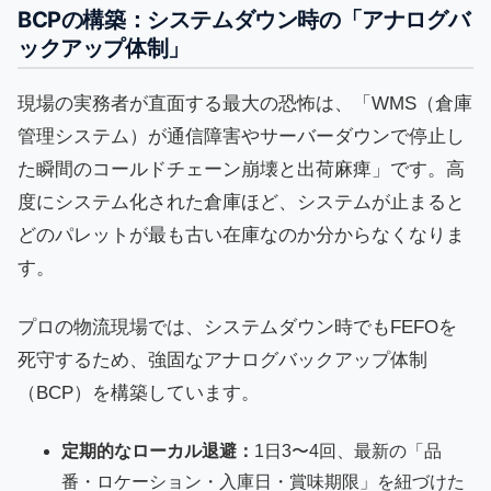
BCPの構築：システムダウン時の「アナログバ
ックアップ体制」
現場の実務者が直面する最大の恐怖は、「WMS（倉庫
管理システム）が通信障害やサーバーダウンで停止し
た瞬間のコールドチェーン崩壊と出荷麻痺」です。高
度にシステム化された倉庫ほど、システムが止まると
どのパレットが最も古い在庫なのか分からなくなりま
す。
プロの物流現場では、システムダウン時でもFEFOを
死守するため、強固なアナログバックアップ体制
（BCP）を構築しています。
定期的なローカル退避：
1日3〜4回、最新の「品
番・ロケーション・入庫日・賞味期限」を紐づけた