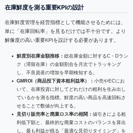
在庫鮮度を測る重要KPIの設計
在庫鮮度管理を経営指標として機能させるためには、
単に「在庫回転率」を見るだけでは不十分です。より
解像度の高い重要KPIを設計する必要があります。
鮮度別在庫金額推移：
総在庫金額に対するC・Dラン
ク（滞留在庫）の金額割合を月次でトラッキング
し、不良資産の増加を早期検知する。
GMROI（商品投下資本粗利益率）：
小売やECにお
いて、在庫投資に対してどれだけの粗利を生み出し
ているかを測る指標。鮮度の高い商品を高速回転さ
せることで数値が向上する。
見切り販売率と廃棄ロス率の相関：
値引きによる粗
利低下額と、最終的な廃棄コストのバランスを算出
し、最も利益が残る「最適な見切りタイミング」を