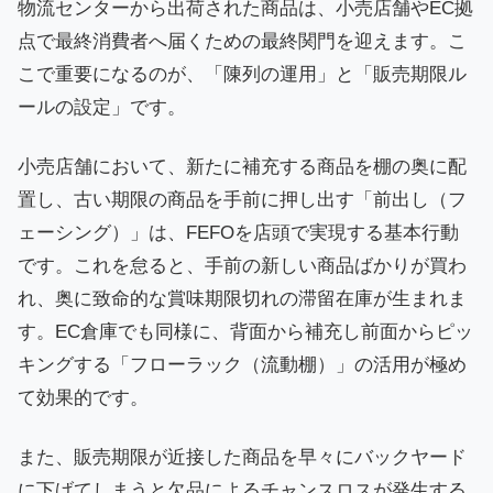
物流センターから出荷された商品は、小売店舗やEC拠
点で最終消費者へ届くための最終関門を迎えます。こ
こで重要になるのが、「陳列の運用」と「販売期限ル
ールの設定」です。
小売店舗において、新たに補充する商品を棚の奥に配
置し、古い期限の商品を手前に押し出す「前出し（フ
ェーシング）」は、FEFOを店頭で実現する基本行動
です。これを怠ると、手前の新しい商品ばかりが買わ
れ、奥に致命的な賞味期限切れの滞留在庫が生まれま
す。EC倉庫でも同様に、背面から補充し前面からピッ
キングする「フローラック（流動棚）」の活用が極め
て効果的です。
また、販売期限が近接した商品を早々にバックヤード
に下げてしまうと欠品によるチャンスロスが発生する