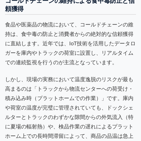
コールドチェーンの維持による食中毒防止と信
頼獲得
食品や医薬品の物流において、コールドチェーンの維
持は、食中毒の防止と消費者からの絶対的な信頼獲得
に直結します。近年では、IoT技術を活用したデータロ
ガーを庫内やトラックの荷室に設置し、リアルタイム
での連続監視を行うのが主流となっています。
しかし、現場の実務において温度逸脱のリスクが最も
高まるのは「トラックから物流センターへの荷受け・
積み込み時（プラットホームでの作業）」です。庫内
や荷室の温度が完璧に管理されていても、ドックシェ
ルターとトラックのわずかな隙間からの外気流入（特
に夏場の輻射熱）や、検品作業の遅れによるプラット
ホーム上での長時間滞留によって、商品の品温は急上