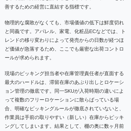
善するための経営に直結する指標です。
物理的な腐敗がなくても、市場価値の低下は鮮度切れ
と同義です。アパレル、家電、化粧品ECなどでは、ト
レンドの移り変わりによって発売からの日数が経つほ
ど価値が急落するため、ここでも厳密な出荷コントロ
ールが求められます。
現場のピッキング担当者や在庫管理責任者が直面する
最大のハードルは、滞留在庫のあぶり出しとロケーシ
ョン管理の徹底です。同一SKUが入荷時期の違いによ
って複数のフリーロケーションに散らばっている場
合、明確なピッキングルールが徹底されていないと、
作業員は手前の取りやすい（新しい）在庫からピッキ
ングしてしまいます。結果として、棚の奥に数ヶ月前