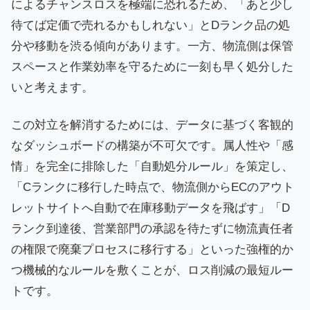
によるチャンスロスを極端に恐れるため、「あと少し
待てば定価で売れるかもしれない」とDランク品の処
分や移動を渋る傾向があります。一方、物流側は保管
スペースと作業効率を守るために一刻も早く処分した
いと考えます。
この対立を解消するためには、データに基づく客観的
なダッシュボードの構築が不可欠です。属人性や「感
情」を完全に排除した「自動処分ルール」を策定し、
「Cランクに移行した時点で、物流側からECのアウト
レットサイトへ自動で在庫移動データを飛ばす」「D
ランク到達後、営業部門の承認を待たずに物流責任者
の権限で廃棄プロセスに移行する」といった強権的か
つ機械的なルールを敷くことが、ロス削減の最短ルー
トです。