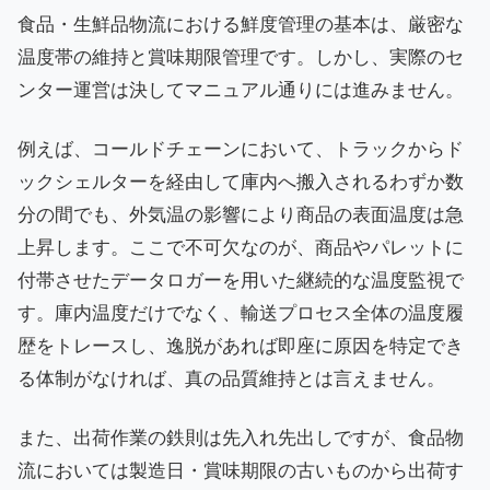
食品・生鮮品物流における鮮度管理の基本は、厳密な
温度帯の維持と賞味期限管理です。しかし、実際のセ
ンター運営は決してマニュアル通りには進みません。
例えば、コールドチェーンにおいて、トラックからド
ックシェルターを経由して庫内へ搬入されるわずか数
分の間でも、外気温の影響により商品の表面温度は急
上昇します。ここで不可欠なのが、商品やパレットに
付帯させたデータロガーを用いた継続的な温度監視で
す。庫内温度だけでなく、輸送プロセス全体の温度履
歴をトレースし、逸脱があれば即座に原因を特定でき
る体制がなければ、真の品質維持とは言えません。
また、出荷作業の鉄則は先入れ先出しですが、食品物
流においては製造日・賞味期限の古いものから出荷す