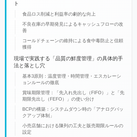
ト
食品ロス削減と利益率の劇的な向上
不良在庫の早期発見によるキャッシュフローの改
善
コールドチェーンの維持による食中毒防止と信頼
獲得
現場で実践する「品質の鮮度管理」の具体的手
法と落とし穴
基本3原則：温度管理・時間管理・エスカレーシ
ョンルールの徹底
賞味期限管理：「先入れ先出し（FIFO）」と「先
期限先出し（FEFO）」の使い分け
BCPの構築：システムダウン時の「アナログバッ
クアップ体制」
小売店舗における陳列の工夫と販売期限ルールの
設定