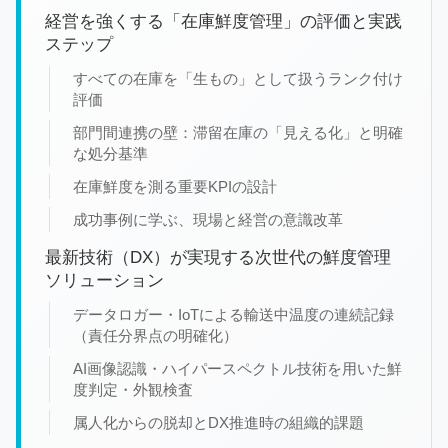
経営を強くする「在庫鮮度管理」の評価と実践
ステップ
すべての在庫を「生もの」として扱うランク付け
評価
部門間連携の壁：滞留在庫の「見える化」と明確
な処分基準
在庫鮮度を測る重要KPIの設計
成功事例に学ぶ、現場と経営の意識改革
最新技術（DX）が実現する次世代の鮮度管理
ソリューション
データロガー・IoTによる輸送中温度の連続記録
（責任分界点の明確化）
AI画像認識・ハイパースペクトル技術を用いた鮮
度判定・外観検査
属人化からの脱却とDX推進時の組織的課題