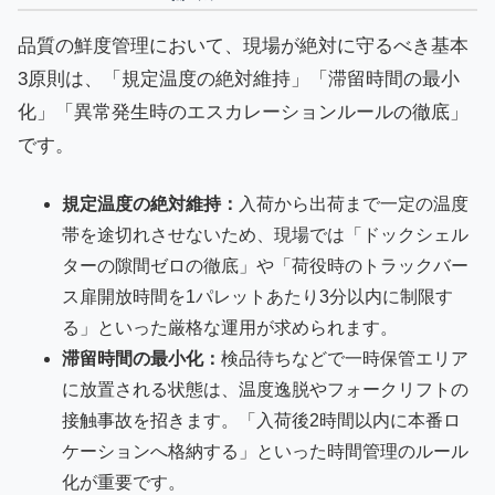
品質の鮮度管理において、現場が絶対に守るべき基本
3原則は、「規定温度の絶対維持」「滞留時間の最小
化」「異常発生時のエスカレーションルールの徹底」
です。
規定温度の絶対維持：
入荷から出荷まで一定の温度
帯を途切れさせないため、現場では「ドックシェル
ターの隙間ゼロの徹底」や「荷役時のトラックバー
ス扉開放時間を1パレットあたり3分以内に制限す
る」といった厳格な運用が求められます。
滞留時間の最小化：
検品待ちなどで一時保管エリア
に放置される状態は、温度逸脱やフォークリフトの
接触事故を招きます。「入荷後2時間以内に本番ロ
ケーションへ格納する」といった時間管理のルール
化が重要です。