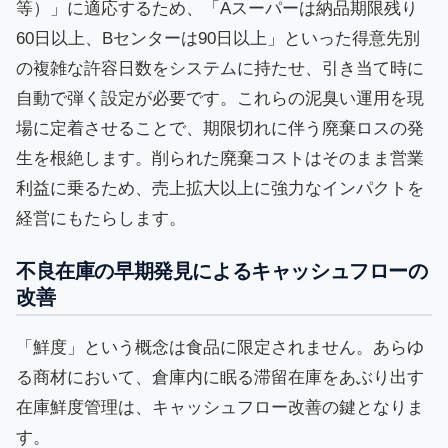
等）」に適応するため、「Aスーパーは納品期限残り
60日以上、Bセンターは90日以上」といった得意先別
の複雑な許容日数をシステムに持たせ、引き当て時に
自動で弾く設定が必要です。これらの泥臭い運用を現
場に定着させることで、期限切れに伴う廃棄ロスの発
生を根絶します。削られた廃棄コストはそのまま営業
利益に乗るため、売上拡大以上に強力なインパクトを
経営にもたらします。
不良在庫の早期発見によるキャッシュフローの
改善
「鮮度」という概念は食品に限定されません。あらゆ
る商材において、倉庫内に眠る滞留在庫をあぶり出す
在庫鮮度管理は、キャッシュフロー改善の鍵となりま
す。