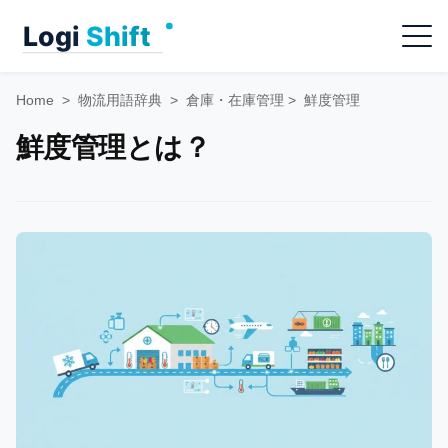
Skip
Menu
to
content
Home
>
物流用語辞典
>
倉庫・在庫管理
>
鮮度管理
鮮度管理とは？