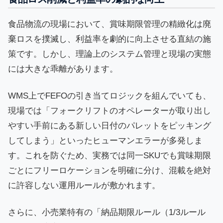
食品物流の現場において、賞味期限管理の精緻化は廃
棄ロスを撲滅し、利益率を劇的に向上させる直結の施
策です。しかし、理論上のシステム管理と現場の実態
には大きな乖離があります。
WMS上でFEFOの引き当てロジックを組んでいても、
現場では「フォークリフトのオペレーターが取り出し
やすい手前にある新しい日付のパレットをピッキング
してしまう」といったヒューマンエラーが多発しま
す。これを防ぐため、実務では同一SKUでも賞味期限
ごとにフリーロケーションを明確に分け、混載を絶対
に許容しない運用ルールが敷かれます。
さらに、小売業特有の「納品期限ルール（1/3ルール