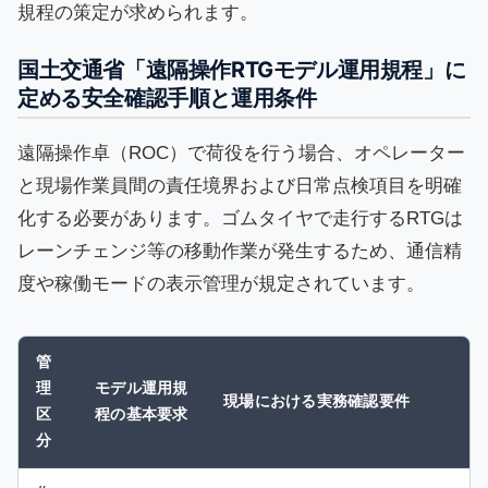
規程の策定が求められます。
国土交通省「遠隔操作RTGモデル運用規程」に
定める安全確認手順と運用条件
遠隔操作卓（ROC）で荷役を行う場合、オペレーター
と現場作業員間の責任境界および日常点検項目を明確
化する必要があります。ゴムタイヤで走行するRTGは
レーンチェンジ等の移動作業が発生するため、通信精
度や稼働モードの表示管理が規定されています。
管
理
モデル運用規
現場における実務確認要件
区
程の基本要求
分