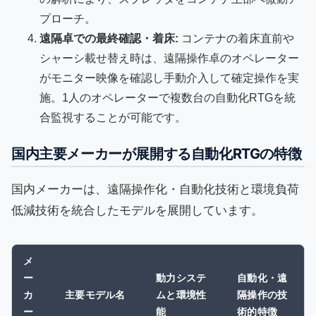
プローチ。
遠隔卓での最終確認・着床:
コンテナの着床直前や
シャーシ載せ替え時は、遠隔操作卓のオペレーター
がモニター映像を確認し手動介入して確定操作を実
施。1人のオペレーターで複数台の自動化RTGを統
合監視することが可能です。
国内主要メーカーが展開する自動化RTGの特徴
国内メーカーは、遠隔操作化・自動化技術と環境負荷
低減技術を統合したモデルを展開しています。
メ
ー
動力システ
自動化・遠
カ
主要モデル名
ムと環境性
隔操作の技
ー
能
術的特徴