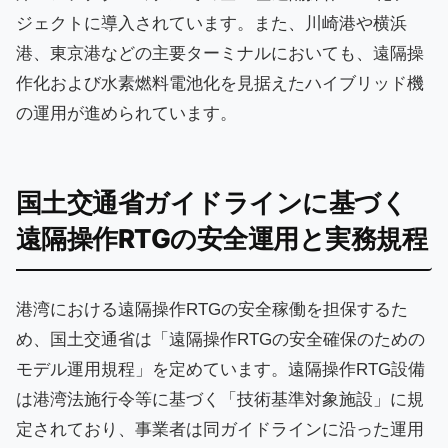
ジェクトに導入されています。また、川崎港や横浜
港、東京港などの主要ターミナルにおいても、遠隔操
作化および水素燃料電池化を見据えたハイブリッド機
の運用が進められています。
国土交通省ガイドラインに基づく
遠隔操作RTGの安全運用と実務規程
港湾における遠隔操作RTGの安全稼働を担保するた
め、国土交通省は「遠隔操作RTGの安全確保のための
モデル運用規程」を定めています。遠隔操作RTG設備
は港湾法施行令等に基づく「技術基準対象施設」に規
定されており、事業者は同ガイドラインに沿った運用