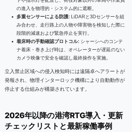
トや指示灯を配置し、荷役対象以外の車両や作業員
の進入を物理的・システム的に遮断。
多重センサーによる防護:
LiDARと3Dセンサーを組
み合わせ、走行路上の人物や障害物を検知した際に
段階的減速および緊急停止を実行。
着床時の手動確認プロトコル:
シャーシへのコンテ
ナ着床・巻き上げ時は、オペレーターが遅延のない
カメラ映像で安全を確認し最終操作を実施。
立入禁止区域への侵入検知時には遠隔卓へアラートが
発報され、物理インターロック機構により自動動作が
停止する仕組みが構築されています。
2026年以降の港湾RTG導入・更新
チェックリストと最新稼働事例