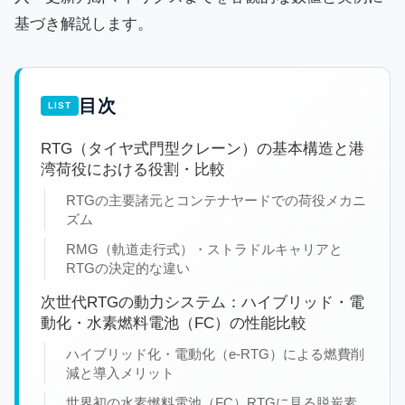
基づき解説します。
目次
RTG（タイヤ式門型クレーン）の基本構造と港
湾荷役における役割・比較
RTGの主要諸元とコンテナヤードでの荷役メカニ
ズム
RMG（軌道走行式）・ストラドルキャリアと
RTGの決定的な違い
次世代RTGの動力システム：ハイブリッド・電
動化・水素燃料電池（FC）の性能比較
ハイブリッド化・電動化（e-RTG）による燃費削
減と導入メリット
世界初の水素燃料電池（FC）RTGに見る脱炭素