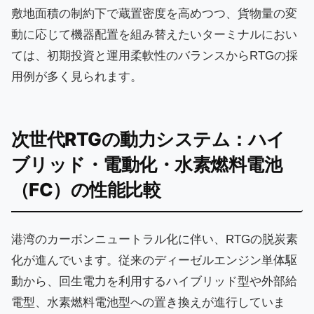
敷地面積の制約下で蔵置密度を高めつつ、貨物量の変
動に応じて機器配置を組み替えたいターミナルにおい
ては、初期投資と運用柔軟性のバランスからRTGの採
用例が多く見られます。
次世代RTGの動力システム：ハイ
ブリッド・電動化・水素燃料電池
（FC）の性能比較
港湾のカーボンニュートラル化に伴い、RTGの脱炭素
化が進んでいます。従来のディーゼルエンジン単体駆
動から、回生電力を利用するハイブリッド型や外部給
電型、水素燃料電池型への置き換えが進行していま