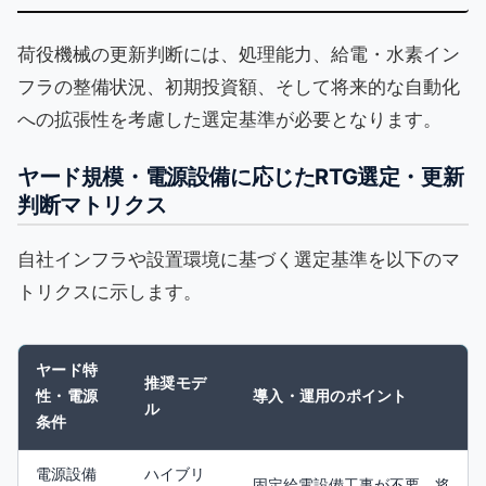
荷役機械の更新判断には、処理能力、給電・水素イン
フラの整備状況、初期投資額、そして将来的な自動化
への拡張性を考慮した選定基準が必要となります。
ヤード規模・電源設備に応じたRTG選定・更新
判断マトリクス
自社インフラや設置環境に基づく選定基準を以下のマ
トリクスに示します。
ヤード特
推奨モデ
性・電源
導入・運用のポイント
ル
条件
電源設備
ハイブリ
固定給電設備工事が不要。将