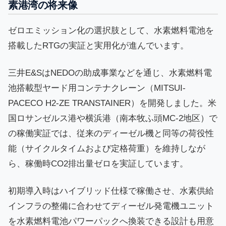
素港湾の将来像
ゼロエミッション化の選択肢として、水素燃料電池を
搭載したRTGの実証と実用化が進んでいます。
三井E&SはNEDOの助成事業などを通じ、水素燃料電
池搭載型ヤード用コンテナクレーン（MITSUI-
PACECO H2-ZE TRANSTAINER）を開発しました。米
国ロサンゼルス港や横浜港（南本牧ふ頭MC-2地区）で
の稼働実証では、従来のディーゼル機と同等の荷役性
能（サイクルタイムおよび定格荷重）を維持しなが
ら、稼働時CO2排出量ゼロを実証しています。
初期導入時はハイブリッド仕様で稼働させ、水素供給
インフラの整備に合わせてディーゼル発電機ユニット
を水素燃料電池パワーパックへ換装できる設計も用意