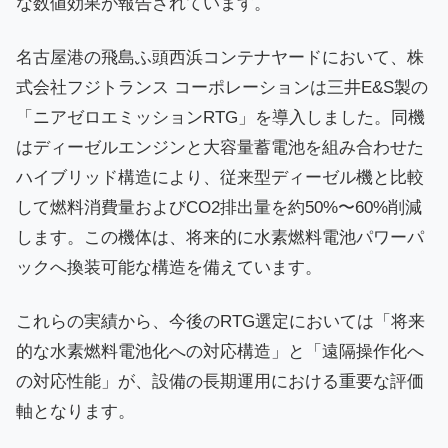
な数値効果が報告されています。
名古屋港の飛島ふ頭西浜コンテナヤードにおいて、株
式会社フジトランス コーポレーションは三井E&S製の
「ニアゼロエミッションRTG」を導入しました。同機
はディーゼルエンジンと大容量蓄電池を組み合わせた
ハイブリッド構造により、従来型ディーゼル機と比較
して燃料消費量およびCO2排出量を約50%〜60%削減
します。この機体は、将来的に水素燃料電池パワーパ
ックへ換装可能な構造を備えています。
これらの実績から、今後のRTG選定においては「将来
的な水素燃料電池化への対応構造」と「遠隔操作化へ
の対応性能」が、設備の長期運用における重要な評価
軸となります。