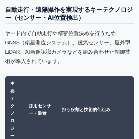
自動走行・遠隔操作を実現するキーテクノロジ
ー（センサー・AI位置検出）
ヤード内で自動走行や精密位置決めを行うため、
GNSS（衛星測位システム）、磁気センサー、屋外型
LiDAR、AI画像認識カメラなどを組み合わせた制御技
術が導入されています。
主
要
テ
ク
採用センサ
担う役割と技術的仕組み
ノ
ー・装置
ロ
ジ
ー