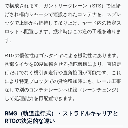
で構成されます。ガントリークレーン（STS）で陸揚
げされ構内シャーシで運搬されたコンテナを、スプレ
ッダで上部から把持して吊り上げ、ヤード内の指定ス
ロットへ配置します。搬出時はこの逆の工程を辿りま
す。
RTGの優位性はゴムタイヤによる機動性にあります。
脚部タイヤを90度回転させる操舵機構により、直線走
行だけでなく横引き走行や直角旋回が可能です。これ
により特定ブロックでの貨物増加時にも、レール工事
なしで別のコンテナレーンへ移設（レーンチェンジ）
して処理能力を再配置できます。
RMG（軌道走行式）・ストラドルキャリアと
RTGの決定的な違い