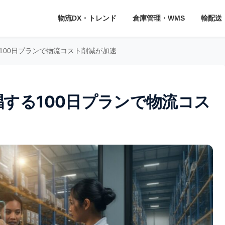
物流DX・トレンド
倉庫管理・WMS
輸配送
唱する100日プランで物流コスト削減が加速
Yが提唱する100日プランで物流コス