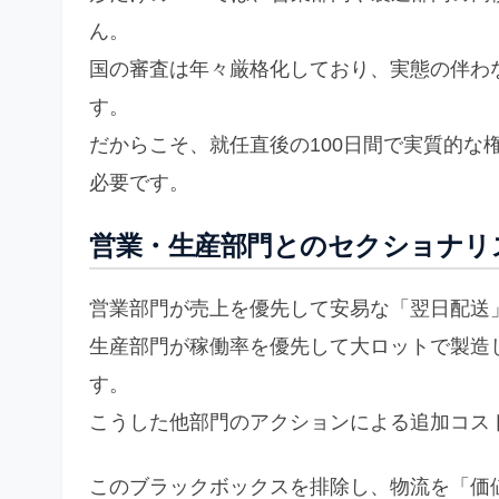
ん。
国の審査は年々厳格化しており、実態の伴わ
す。
だからこそ、就任直後の100日間で実質的な
必要です。
営業・生産部門とのセクショナリ
営業部門が売上を優先して安易な「翌日配送
生産部門が稼働率を優先して大ロットで製造
す。
こうした他部門のアクションによる追加コス
このブラックボックスを排除し、物流を「価