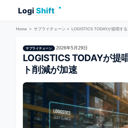
Skip
to
content
Home
>
サプライチェーン
>
LOGISTICS TODAYが提
2026年5月29日
サプライチェーン
LOGISTICS TODA
ト削減が加速