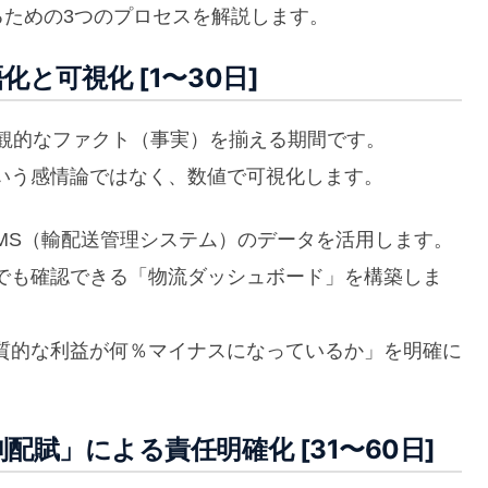
るための3つのプロセスを解説します。
と可視化 [1〜30日]
客観的なファクト（事実）を揃える期間です。
いう感情論ではなく、数値で可視化します。
MS（輸配送管理システム）のデータを活用します。
つでも確認できる「物流ダッシュボード」を構築しま
質的な利益が何％マイナスになっているか」を明確に
賦」による責任明確化 [31〜60日]