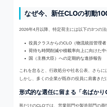
なぜ今、新任CLOの初動1
2026年4月以降、特定荷主には以下の3つの
役員クラスからのCLO（物流統括管理者
荷待ち時間削減や積載率向上に向けた中
国（主務大臣）への定期的な進捗報告
これを怠ると、行政処分や社名公表、さらには
しかし、多くの企業が既存の役員に肩書きだ
形式的な選任に留まる「名ばかり
形だけのCLOでは、営業部門や製造部門の