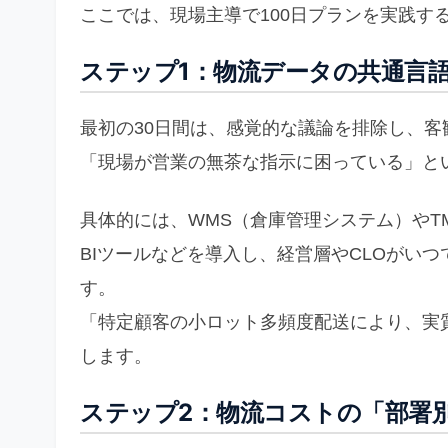
ここでは、現場主導で100日プランを実践す
ステップ1：物流データの共通言語化
最初の30日間は、感覚的な議論を排除し、
「現場が営業の無茶な指示に困っている」と
具体的には、WMS（倉庫管理システム）やT
BIツールなどを導入し、経営層やCLOがい
す。
「特定顧客の小ロット多頻度配送により、実
します。
ステップ2：物流コストの「部署別配