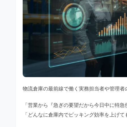
物流倉庫の最前線で働く実務担当者や管理者
「営業から『急ぎの要望だから今日中に特急
「どんなに倉庫内でピッキング効率を上げて