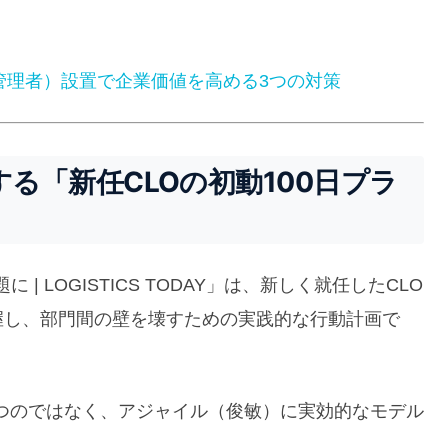
括管理者）設置で企業価値を高める3つの対策
提唱する「新任CLOの初動100日プラ
| LOGISTICS TODAY」は、新しく就任したCLO
握し、部門間の壁を壊すための実践的な行動計画で
つのではなく、アジャイル（俊敏）に実効的なモデル