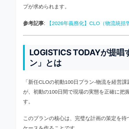
プが求められます。
参考記事
:
【2026年義務化】CLO（物流統
LOGISTICS TODAYが
ン」とは
「新任CLOの初動100日プラン-物流を経営課題に 
が、初動の100日間で現場の実態を正確に把
す。
このプランの核心は、完璧な計画の策定を待
ケースを作ることです。