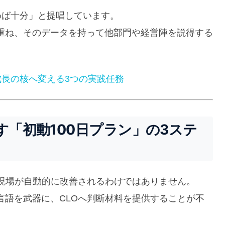
めば十分」と提唱しています。
重ね、そのデータを持って他部門や経営陣を説得する
成長の核へ変える3つの実践任務
す「初動100日プラン」の3ステ
、現場が自動的に改善されるわけではありません。
言語を武器に、CLOへ判断材料を提供することが不