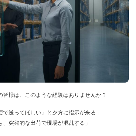
の皆様は、このような経験はありませんか？
便で送ってほしい』と夕方に指示が来る」
も、突発的な出荷で現場が混乱する」