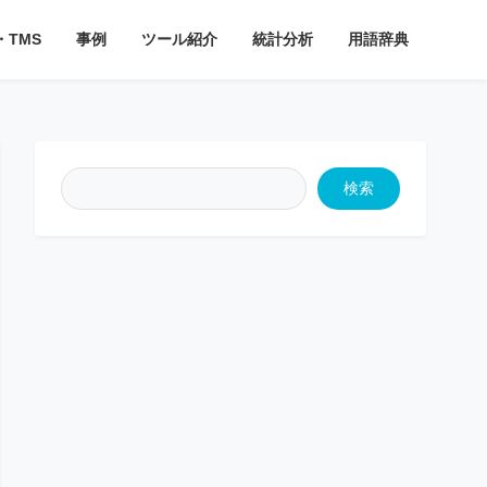
・TMS
事例
ツール紹介
統計分析
用語辞典
検索