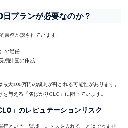
00日プランが必要なのか？
法的義務が課されています。
）の選任
長期計画の作成
最大100万円の罰則が科される可能性があります。
けを与える「名ばかりCLO」に陥っています。
CLO」のレピュテーションリスク
商慣行という「聖域」にメスを入れることはできませ